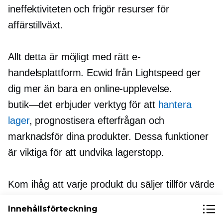
ineffektiviteten och frigör resurser för
affärstillväxt.
Allt detta är möjligt med rätt e-
handelsplattform. Ecwid från Lightspeed ger
dig mer än bara en online-upplevelse.
butik—det
erbjuder verktyg för att
hantera
lager
, prognostisera efterfrågan och
marknadsför dina produkter. Dessa funktioner
är viktiga för att undvika lagerstopp.
Kom ihåg att varje produkt du säljer tillför värde
till ditt företag. Låt inte döda varor hålla dig
Innehållsförteckning
tillbaka.