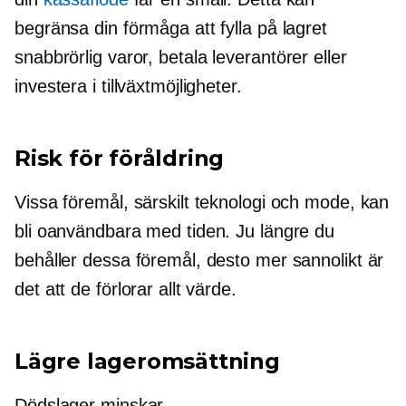
begränsa din förmåga att fylla på lagret
snabbrörlig
varor, betala leverantörer eller
investera i tillväxtmöjligheter.
Risk för föråldring
Vissa föremål, särskilt teknologi och mode, kan
bli oanvändbara med tiden. Ju längre du
behåller dessa föremål, desto mer sannolikt är
det att de förlorar allt värde.
Lägre lageromsättning
Dödslager minskar