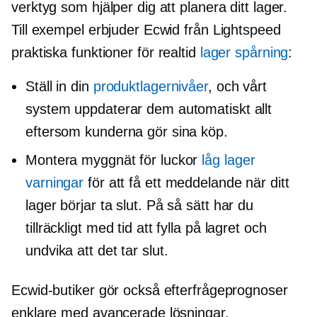
verktyg som hjälper dig att planera ditt lager.
Till exempel erbjuder Ecwid från Lightspeed
praktiska funktioner för
realtid
lager spårning
:
Ställ in din
produktlagernivåer
, och vårt
system uppdaterar dem automatiskt allt
eftersom kunderna gör sina köp.
Montera myggnät för luckor
låg lager
varningar
för att få ett meddelande när ditt
lager börjar ta slut. På så sätt har du
tillräckligt med tid att fylla på lagret och
undvika att det tar slut.
Ecwid-butiker gör också efterfrågeprognoser
enklare med avancerade lösningar.