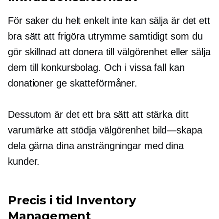
För saker du helt enkelt inte kan sälja är det ett
bra sätt att frigöra utrymme samtidigt som du
gör skillnad att donera till välgörenhet eller sälja
dem till konkursbolag. Och i vissa fall kan
donationer ge skatteförmåner.
Dessutom är det ett bra sätt att stärka ditt
varumärke att stödja välgörenhet
bild—skapa
dela gärna dina ansträngningar med dina
kunder.
Precis i tid
Inventory
Management