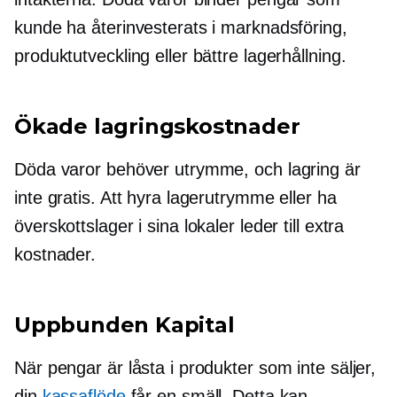
kunde ha återinvesterats i marknadsföring,
produktutveckling eller bättre lagerhållning.
Ökade lagringskostnader
Döda varor behöver utrymme, och lagring är
inte gratis. Att hyra lagerutrymme eller ha
överskottslager i sina lokaler leder till extra
kostnader.
Uppbunden
Kapital
När pengar är låsta i produkter som inte säljer,
din
kassaflöde
får en smäll. Detta kan