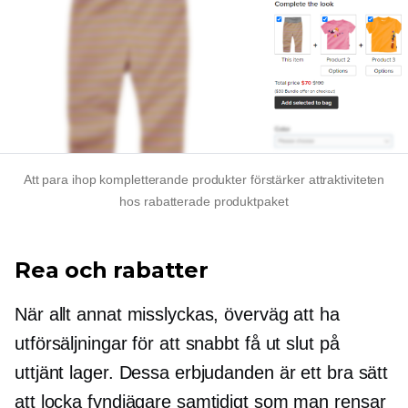
Att para ihop kompletterande produkter förstärker attraktiviteten
hos rabatterade produktpaket
Rea och rabatter
När allt annat misslyckas, överväg att ha
utförsäljningar för att snabbt få ut slut på
uttjänt lager. Dessa erbjudanden är ett bra sätt
att locka fyndjägare samtidigt som man rensar