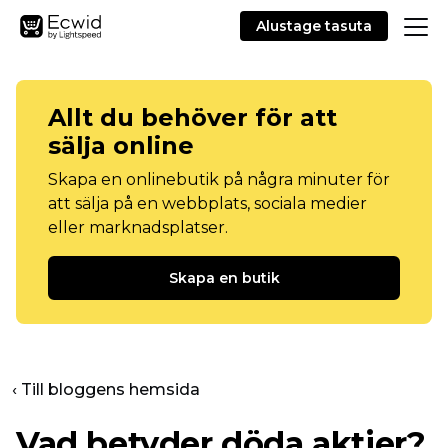
Alustage tasuta
Allt du behöver för att
sälja online
Skapa en onlinebutik på några minuter för
att sälja på en webbplats, sociala medier
eller marknadsplatser.
Skapa en butik
‹ Till bloggens hemsida
Vad betyder döda aktier?