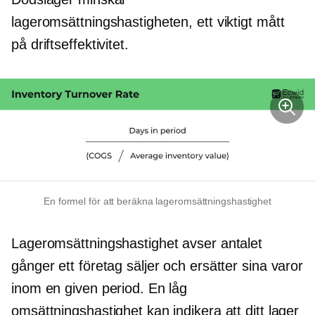
lageromsättningshastigheten, ett viktigt mått
på driftseffektivitet.
En formel för att beräkna lageromsättningshastighet
Lageromsättningshastighet avser antalet
gånger ett företag säljer och ersätter sina varor
inom en given period. En låg
omsättningshastighet kan indikera att ditt lager