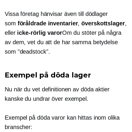
Vissa företag hänvisar även till dödlager
som
föråldrade inventarier
,
överskottslager
,
eller
icke-rörlig
varor
Om du stöter på några
av dem, vet du att de har samma betydelse
som "deadstock".
Exempel på döda lager
Nu när du vet definitionen av döda aktier
kanske du undrar över exempel.
Exempel på döda varor kan hittas inom olika
branscher: