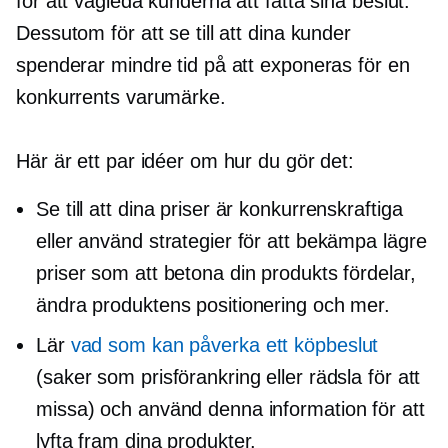
för att vägleda kunderna att fatta sina beslut.
Dessutom för att se till att dina kunder
spenderar mindre tid på att exponeras för en
konkurrents varumärke.
Här är ett par idéer om hur du gör det:
Se till att dina priser är konkurrenskraftiga
eller använd strategier för att bekämpa lägre
priser som att betona din produkts fördelar,
ändra produktens positionering och mer.
Lär
vad som kan påverka ett köpbeslut
(saker som prisförankring eller rädsla för att
missa) och använd denna information för att
lyfta fram dina produkter.