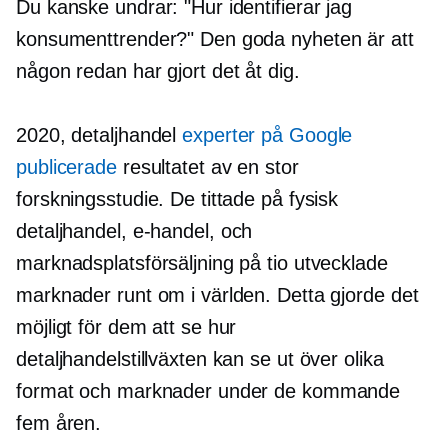
Du kanske undrar: "Hur identifierar jag
konsumenttrender?" Den goda nyheten är att
någon redan har gjort det åt dig.
2020, detaljhandel
experter på Google
publicerade
resultatet av en stor
forskningsstudie. De tittade på fysisk
detaljhandel,
e-handel,
och
marknadsplatsförsäljning på tio utvecklade
marknader runt om i världen. Detta gjorde det
möjligt för dem att se hur
detaljhandelstillväxten kan se ut över olika
format och marknader under de kommande
fem åren.