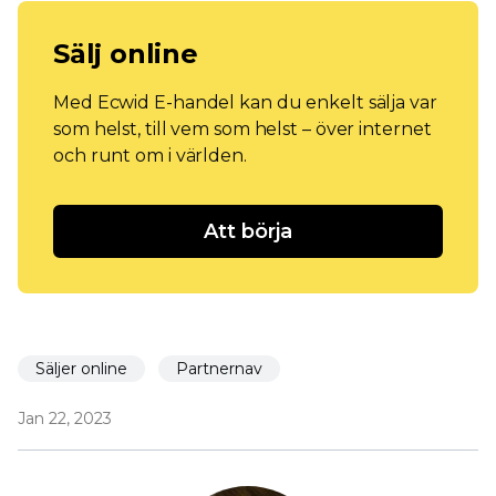
Sälj online
Med Ecwid E-handel kan du enkelt sälja var
som helst, till vem som helst – över internet
och runt om i världen.
Att börja
Säljer online
Partnernav
Jan 22, 2023