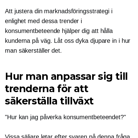
Att justera din marknadsföringsstrategi i
enlighet med dessa trender i
konsumentbeteende hjälper dig att hålla
kunderna på väg. Låt oss dyka djupare in i hur
man säkerställer det.
Hur man anpassar sig till
trenderna för att
säkerställa tillväxt
"Hur kan jag påverka konsumentbeteendet?"
Vissa säljare letar efter svaren på denna fråga,