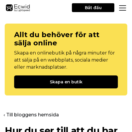
Bắt đầu
Allt du behöver för att
sälja online
Skapa en onlinebutik på några minuter för
att sälja på en webbplats, sociala medier
eller marknadsplatser.
Skapa en butik
‹ Till bloggens hemsida
Hur du ser till att du har