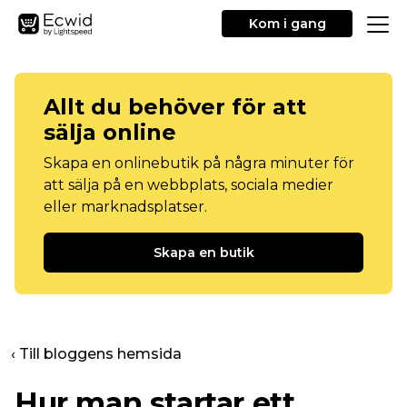
Kom i gang
Allt du behöver för att
sälja online
Skapa en onlinebutik på några minuter för
att sälja på en webbplats, sociala medier
eller marknadsplatser.
Skapa en butik
‹ Till bloggens hemsida
Hur man startar ett