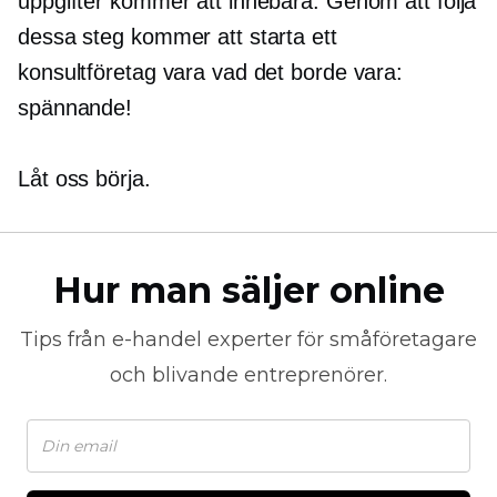
uppgifter kommer att innebära. Genom att följa
dessa steg kommer att starta ett
konsultföretag vara vad det borde vara:
spännande!
Låt oss börja.
Hur man säljer online
Tips från
e-handel
experter för småföretagare
och blivande entreprenörer.