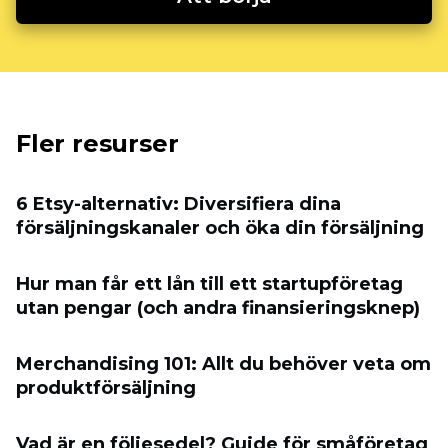
Fler resurser
6 Etsy-alternativ: Diversifiera dina
försäljningskanaler och öka din försäljning
Hur man får ett lån till ett startupföretag
utan pengar (och andra finansieringsknep)
Merchandising 101: Allt du behöver veta om
produktförsäljning
Vad är en följesedel? Guide för småföretag