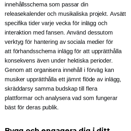
innehållsschema som passar din
releasekalender och musikaliska projekt. Avsätt
specifika tider varje vecka för inlägg och
interaktion med fansen. Använd dessutom
verktyg för hantering av sociala medier för
att
förhandsschema
inlägg för att upprätthålla
konsekvens även under hektiska perioder.
Genom att organisera innehåll i förväg kan
musiker upprätthålla ett jämnt flöde av inlägg,
skräddarsy samma budskap till flera
plattformar och analysera vad som fungerar
bäst för deras publik.
Bygg och engagera dig i ditt