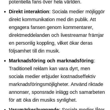
potentiella fans över hela världen.
Direkt interaktion
: Sociala medier möjliggör
direkt kommunikation med din publik. Att
engagera fansen genom kommentarer,
direktmeddelanden och livestreamar främjar
en personlig koppling, vilket ökar deras
följsamhet till din musik.
Marknadsföring och marknadsföring
:
Traditionell reklam kan vara dyrt, men
sociala medier erbjuder
kostnadseffektiv
marknadsföringsmöjligheter. Använd riktade
annonser, sponsrade inlägg och samarbeten
för att öka din musiks synlighet.
Varumärkesbyggande
: Sociala medier låter