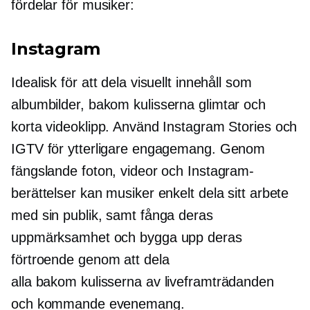
fördelar för musiker:
Instagram
Idealisk för att dela visuellt innehåll som
albumbilder,
bakom kulisserna
glimtar och
korta videoklipp. Använd Instagram Stories och
IGTV för ytterligare engagemang. Genom
fängslande foton, videor och Instagram-
berättelser kan musiker enkelt dela sitt arbete
med sin publik, samt fånga deras
uppmärksamhet och bygga upp deras
förtroende genom att dela
alla
bakom kulisserna
av liveframträdanden
och kommande evenemang.