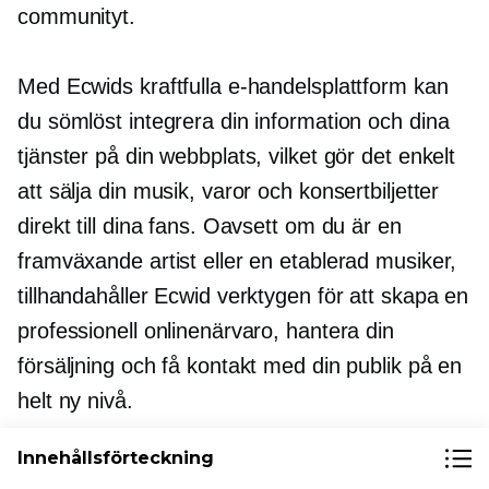
communityt.
Med Ecwids kraftfulla e-handelsplattform kan
du sömlöst integrera din information och dina
tjänster på din webbplats, vilket gör det enkelt
att sälja din musik, varor och konsertbiljetter
direkt till dina fans. Oavsett om du är en
framväxande artist eller en etablerad musiker,
tillhandahåller Ecwid verktygen för att skapa en
professionell onlinenärvaro, hantera din
försäljning och få kontakt med din publik på en
helt ny nivå.
Innehållsförteckning
Ta nästa steg i din
musikalisk resa med Ecwid