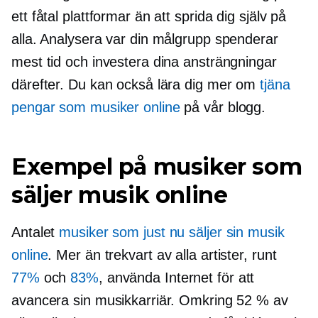
ett fåtal plattformar än att sprida dig själv på
alla. Analysera var din målgrupp spenderar
mest tid och investera dina ansträngningar
därefter. Du kan också lära dig mer om
tjäna
pengar som musiker online
på vår blogg.
Exempel på musiker som
säljer musik online
Antalet
musiker som just nu säljer sin musik
online
. Mer än
trekvart
av alla artister, runt
77%
och
83%
, använda Internet för att
avancera sin musikkarriär. Omkring 52 % av