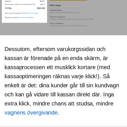
Dessutom, eftersom varukorgssidan och
kassan är förenade på en enda skärm, är
kassaprocessen ett musklick kortare (med
kassaoptimeringen räknas varje klick!). Så
enkelt är det: dina kunder går till sin kundvagn
och kan gå vidare till kassan direkt där. Inga
extra klick, mindre chans att studsa, mindre
vagnens övergivande
.