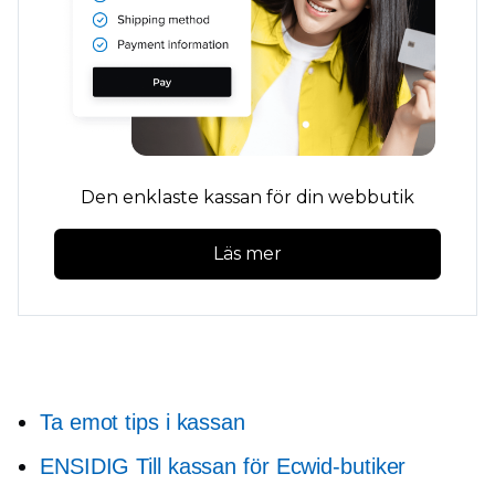
Den enklaste kassan för din webbutik
Läs mer
Ta emot tips i kassan
ENSIDIG
Till kassan för Ecwid-butiker