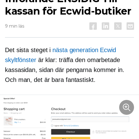
kassan för Ecwid-butiker
9 min läs
Det sista steget i
nästa generation
Ecwid
skyltfönster
är klar: träffa den omarbetade
kassasidan, sidan där pengarna kommer in.
Och man, det är bara fantastiskt.