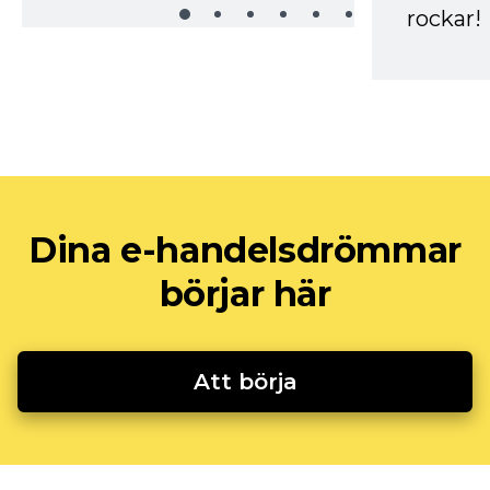
rockar!
Dina e-handelsdrömmar
börjar här
Att börja