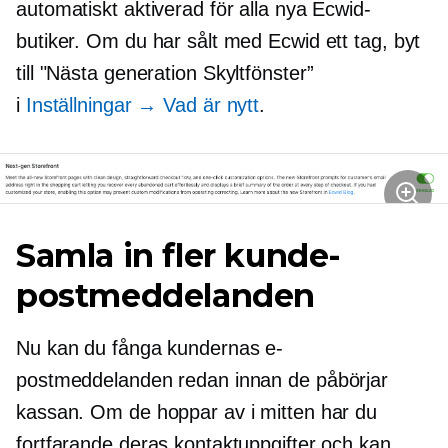
automatiskt aktiverad för alla nya Ecwid-
butiker. Om du har sålt med Ecwid ett tag, byt
till
"Nästa generation
Skyltfönster”
i
Inställningar → Vad är nytt
.
Samla in fler kunde-
postmeddelanden
Nu kan du fånga kundernas e-
postmeddelanden redan innan de påbörjar
kassan. Om de hoppar av i mitten har du
fortfarande deras kontaktuppgifter och kan