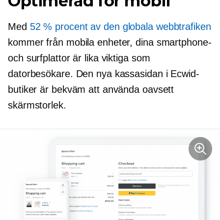
Optimerad för mobil
Med
52 % procent av den globala webbtrafiken
kommer från mobila enheter, dina smartphone-
och surfplattor är lika viktiga som
datorbesökare. Den nya kassasidan i Ecwid-
butiker är bekväm att använda oavsett
skärmstorlek.