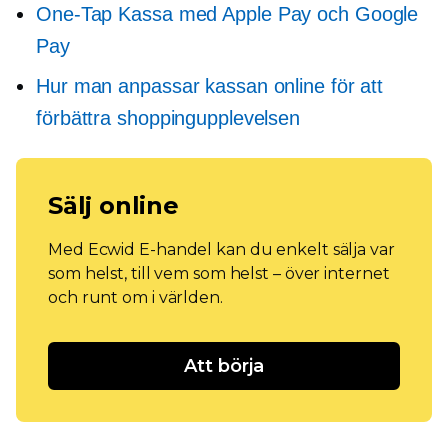
One-Tap
Kassa med Apple Pay och Google
Pay
Hur man anpassar kassan online för att
förbättra shoppingupplevelsen
Sälj online
Med Ecwid E-handel kan du enkelt sälja var
som helst, till vem som helst – över internet
och runt om i världen.
Att börja