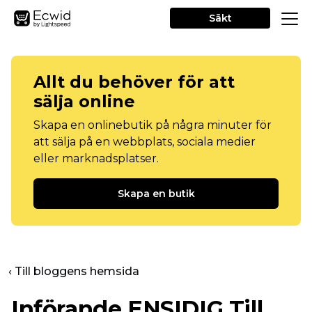
Sākt
Allt du behöver för att
sälja online
Skapa en onlinebutik på några minuter för
att sälja på en webbplats, sociala medier
eller marknadsplatser.
Skapa en butik
‹ Till bloggens hemsida
Införande
ENSIDIG
Till