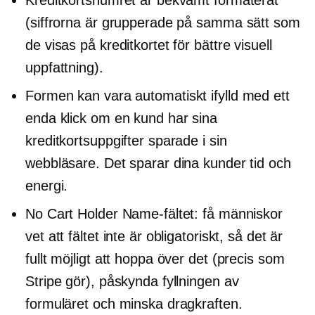
Kreditkortsnumret är bekvämt formaterat
(siffrorna är grupperade på samma sätt som
de visas på kreditkortet för bättre visuell
uppfattning).
Formen kan vara
automatiskt ifylld
med ett
enda klick om en kund har sina
kreditkortsuppgifter sparade i sin
webbläsare. Det sparar dina kunder tid och
energi.
No Cart Holder Name-fältet: få människor
vet att fältet inte är obligatoriskt, så det är
fullt möjligt att hoppa över det (precis som
Stripe gör), påskynda fyllningen av
formuläret och minska dragkraften.