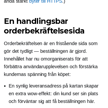
ändå starkt
byter till HTTPS
.)
En handlingsbar
orderbekräftelsesida
Orderbekräftelsen är en fristående sida som
gör det tydligt — beställningen är gjord.
Innehållet har nu omorganiserats för att
förbättra användarupplevelsen och förstärka
kundernas spänning från köpet:
En synlig leveransadress på kartan skapar
en extra
wow-effekt:
din kund ser sin plats
och förväntar sig att få beställningen här.