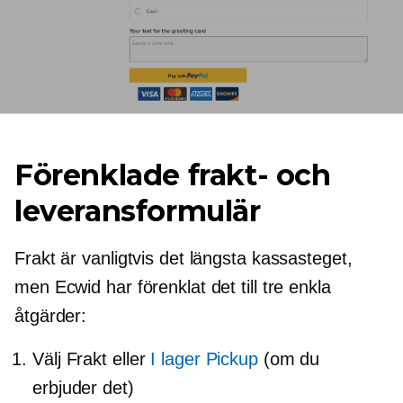
Förenklade frakt- och
leveransformulär
Frakt är vanligtvis det längsta kassasteget,
men Ecwid har förenklat det till tre enkla
åtgärder:
Välj Frakt eller
I lager
Pickup
(om du
erbjuder det)