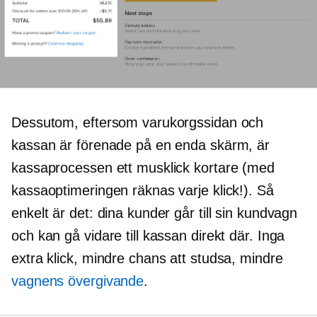
Dessutom, eftersom varukorgssidan och
kassan är förenade på en enda skärm, är
kassaprocessen ett musklick kortare (med
kassaoptimeringen räknas varje klick!). Så
enkelt är det: dina kunder går till sin kundvagn
och kan gå vidare till kassan direkt där. Inga
extra klick, mindre chans att studsa, mindre
vagnens övergivande
.