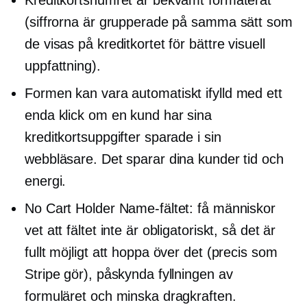
Kreditkortsnumret är bekvämt formaterat
(siffrorna är grupperade på samma sätt som
de visas på kreditkortet för bättre visuell
uppfattning).
Formen kan vara
automatiskt ifylld
med ett
enda klick om en kund har sina
kreditkortsuppgifter sparade i sin
webbläsare. Det sparar dina kunder tid och
energi.
No Cart Holder Name-fältet: få människor
vet att fältet inte är obligatoriskt, så det är
fullt möjligt att hoppa över det (precis som
Stripe gör), påskynda fyllningen av
formuläret och minska dragkraften.