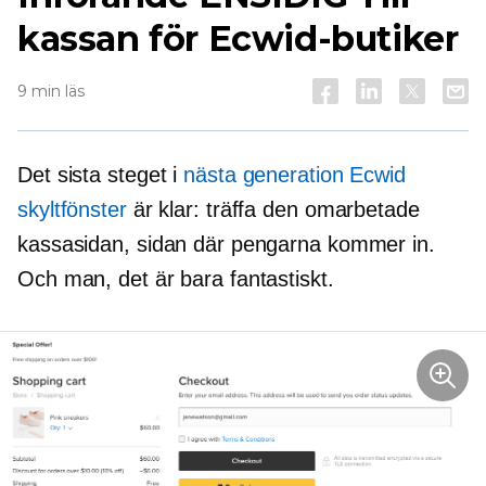
kassan för Ecwid-butiker
9 min läs
Det sista steget i
nästa generation
Ecwid
skyltfönster
är klar: träffa den omarbetade
kassasidan, sidan där pengarna kommer in.
Och man, det är bara fantastiskt.