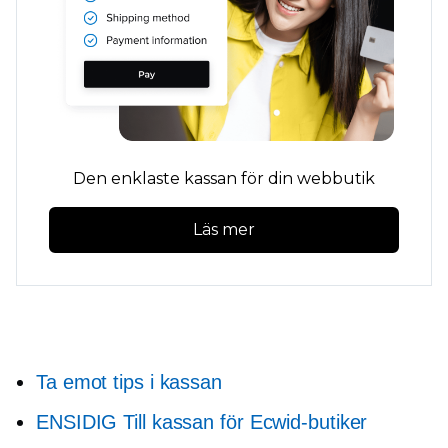
Den enklaste kassan för din webbutik
Läs mer
Ta emot tips i kassan
ENSIDIG
Till kassan för Ecwid-butiker