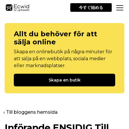
今すぐ始める
Allt du behöver för att
sälja online
Skapa en onlinebutik på några minuter för
att sälja på en webbplats, sociala medier
eller marknadsplatser.
Skapa en butik
‹ Till bloggens hemsida
Införande
ENSIDIG
Till