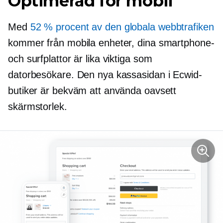
Optimerad för mobil
Med
52 % procent av den globala webbtrafiken
kommer från mobila enheter, dina smartphone-
och surfplattor är lika viktiga som
datorbesökare. Den nya kassasidan i Ecwid-
butiker är bekväm att använda oavsett
skärmstorlek.