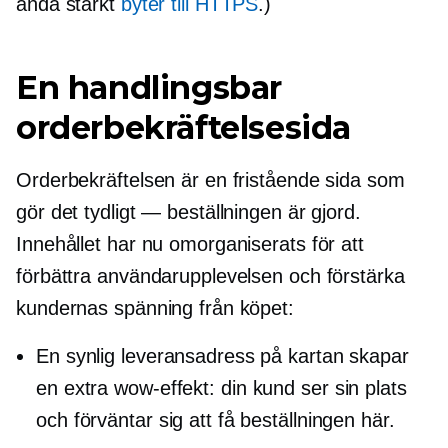
ändå starkt
byter till HTTPS
.)
En handlingsbar
orderbekräftelsesida
Orderbekräftelsen är en fristående sida som
gör det tydligt — beställningen är gjord.
Innehållet har nu omorganiserats för att
förbättra användarupplevelsen och förstärka
kundernas spänning från köpet:
En synlig leveransadress på kartan skapar
en extra
wow-effekt:
din kund ser sin plats
och förväntar sig att få beställningen här.