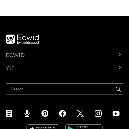
ECWID
Ecwid.com
売る
ヘルプセンター
どこでも売る
Facebookで販売する
Instagramで販売する