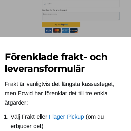
Förenklade frakt- och
leveransformulär
Frakt är vanligtvis det längsta kassasteget,
men Ecwid har förenklat det till tre enkla
åtgärder:
Välj Frakt eller
I lager
Pickup
(om du
erbjuder det)