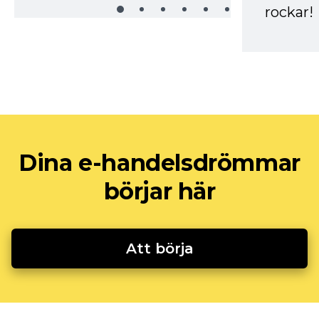
rockar!
Dina e-handelsdrömmar
börjar här
Att börja