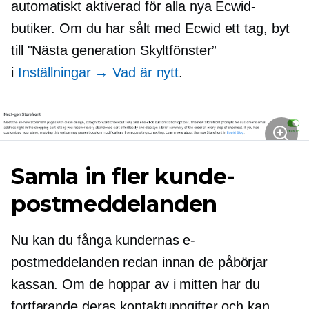
automatiskt aktiverad för alla nya Ecwid-
butiker. Om du har sålt med Ecwid ett tag, byt
till
"Nästa generation
Skyltfönster”
i
Inställningar → Vad är nytt
.
Samla in fler kunde-
postmeddelanden
Nu kan du fånga kundernas e-
postmeddelanden redan innan de påbörjar
kassan. Om de hoppar av i mitten har du
fortfarande deras kontaktuppgifter och kan