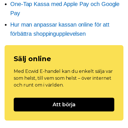
One-Tap
Kassa med Apple Pay och Google
Pay
Hur man anpassar kassan online för att
förbättra shoppingupplevelsen
Sälj online
Med Ecwid E-handel kan du enkelt sälja var
som helst, till vem som helst – över internet
och runt om i världen.
Att börja