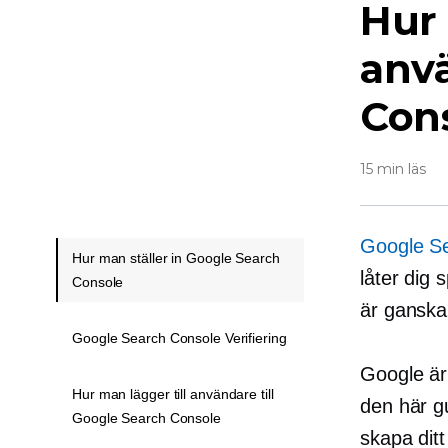
Hur 
anv
Con
15 min läs
Google S
Hur man ställer in Google Search
låter dig
Console
är ganska
Google Search Console Verifiering
Google är
Hur man lägger till användare till
den här gu
Google Search Console
skapa ditt