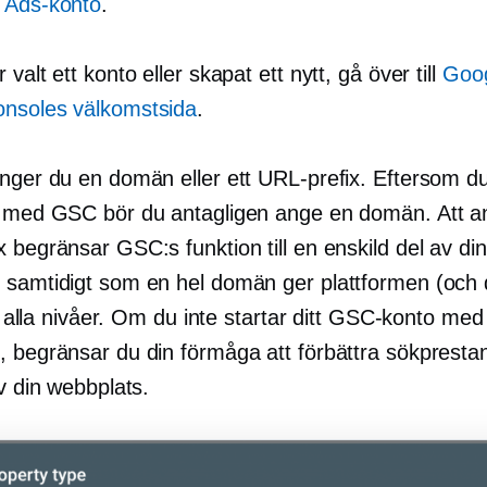
 Ads-konto
.
 valt ett konto eller skapat ett nytt, gå över till
Goo
nsoles välkomstsida
.
anger du en domän eller ett URL-prefix. Eftersom du
t med GSC bör du antagligen ange en domän. Att a
 begränsar GSC:s funktion till en enskild del av din
 samtidigt som en hel domän ger plattformen (och 
ill alla nivåer. Om du inte startar ditt GSC-konto med
 begränsar du din förmåga att förbättra sökprestand
av din webbplats.