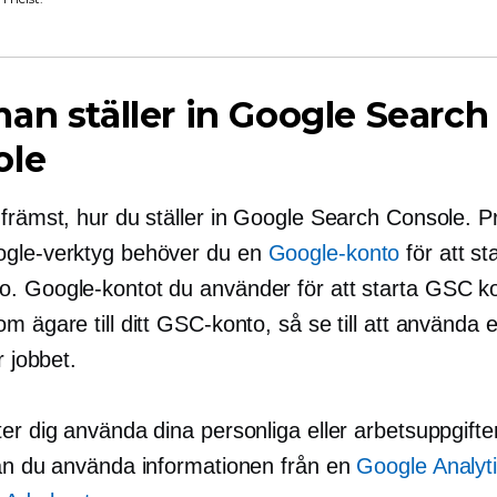
an ställer in Google Search
ole
 främst, hur du ställer in Google Search Console. 
gle-verktyg behöver du en
Google-konto
för att sta
. Google-kontot du använder för att starta GSC k
m ägare till ditt GSC-konto, så se till att använda 
r jobbet.
er dig använda dina personliga eller arbetsuppgift
kan du använda informationen från en
Google Analyt