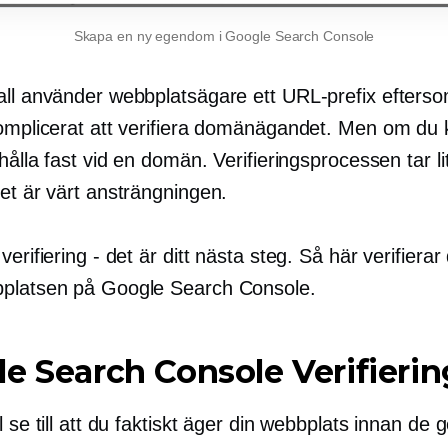
Skapa en ny egendom i Google Search Console
all använder webbplatsägare ett URL-prefix efterso
komplicerat att verifiera domänägandet. Men om du 
 hålla fast vid en domän. Verifieringsprocessen tar li
et är värt ansträngningen.
verifiering - det är ditt nästa steg. Så här verifierar
platsen på Google Search Console.
e Search Console Verifierin
l se till att du faktiskt äger din webbplats innan de g