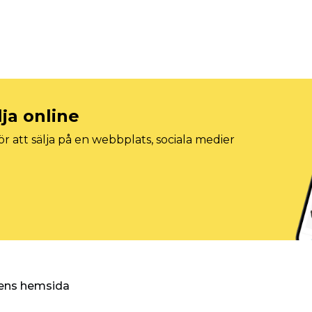
lja online
r att sälja på en webbplats, sociala medier
ggens hemsida