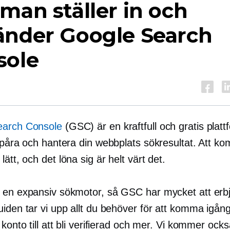
man ställer in och
änder Google Search
sole
earch Console
(GSC) är en kraftfull och gratis plat
 spåra och hantera din webbplats sökresultat. Att k
 lätt, och det
löna sig
är helt värt det.
 en expansiv sökmotor, så GSC har mycket att erbj
iden tar vi upp allt du behöver för att komma igång
 konto till att bli verifierad och mer. Vi kommer ocks