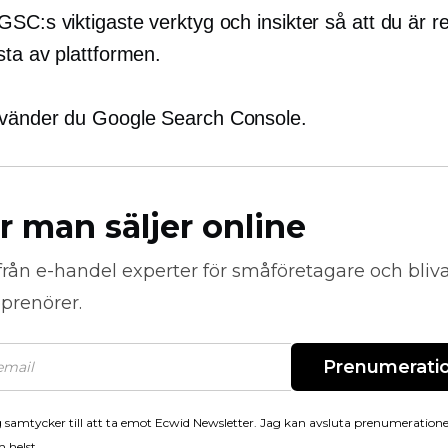
SC:s viktigaste verktyg och insikter så att du är re
sta av plattformen.
vänder du Google Search Console.
r man säljer online
från
e-handel
experter för småföretagare och bli
prenörer.
Prenumerati
 samtycker till att ta emot Ecwid Newsletter. Jag kan avsluta prenumeration
 helst.