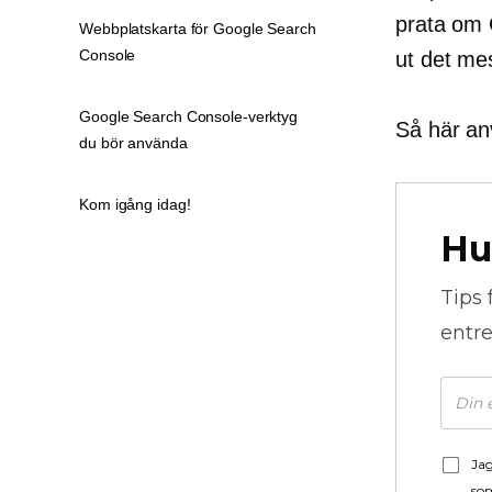
prata om G
Webbplatskarta för Google Search
Console
ut det me
Google Search Console-verktyg
Så här an
du bör använda
Kom igång idag!
Hu
Tips 
entre
Jag
som