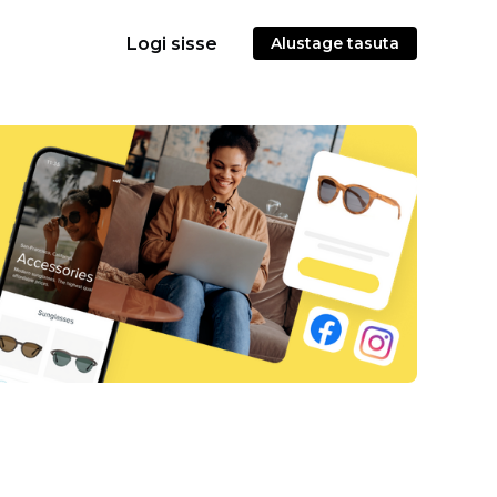
Logi sisse
Alustage tasuta