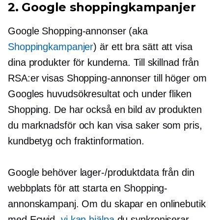
2. Google shoppingkampanjer
Google Shopping-annonser (aka
Shoppingkampanjer
) är ett bra sätt att visa
dina produkter för kunderna. Till skillnad från
RSA:er visas Shopping-annonser till höger om
Googles huvudsökresultat och under fliken
Shopping. De har också en bild av produkten
du marknadsför och kan visa saker som pris,
kundbetyg och fraktinformation.
Google behöver lager-/produktdata från din
webbplats för att starta en Shopping-
annonskampanj. Om du skapar en onlinebutik
med Ecwid,
vi kan hjälpa
du synkroniserar