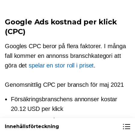
Google Ads kostnad per klick
(CPC)
Googles CPC beror på flera faktorer. I många
fall kommer en annonss branschkategori att
göra det
spelar en stor roll i priset
.
Genomsnittlig CPC per bransch för maj 2021
Försäkringsbranschens annonser kostar
20.12 USD per klick
Hem- och trädgårdsannonser kostar 1.89
Innehållsförteckning
USD per klick