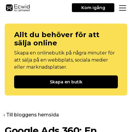
Kom igång
Allt du behöver för att
sälja online
Skapa en onlinebutik på några minuter för
att sälja på en webbplats, sociala medier
eller marknadsplatser.
Skapa en butik
‹ Till bloggens hemsida
Google Ads 360: En