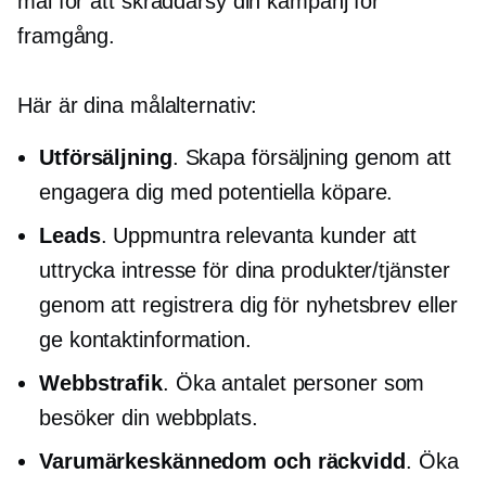
mål för att skräddarsy din kampanj för
framgång.
Här är dina målalternativ:
Utförsäljning
. Skapa försäljning genom att
engagera dig med potentiella köpare.
Leads
. Uppmuntra relevanta kunder att
uttrycka intresse för dina produkter/tjänster
genom att registrera dig för nyhetsbrev eller
ge kontaktinformation.
Webbstrafik
. Öka antalet personer som
besöker din webbplats.
Varumärkeskännedom och räckvidd
. Öka