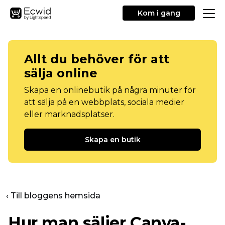
Kom i gang
Allt du behöver för att
sälja online
Skapa en onlinebutik på några minuter för
att sälja på en webbplats, sociala medier
eller marknadsplatser.
Skapa en butik
‹ Till bloggens hemsida
Hur man säljer Canva-