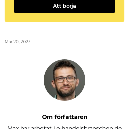
Att börja
Mar 20, 2023
Om författaren
Max har arbetat i e-handelsbranschen de