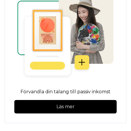
Förvandla din talang till passiv inkomst
Läs mer