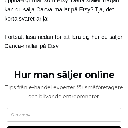
uppnåeligt mål, som Etsy. Detta ställer frågan:
kan du sälja Canva-mallar på Etsy? Tja, det
korta svaret är ja!
Fortsätt läsa nedan för att lära dig hur du säljer
Canva-mallar på Etsy
Hur man säljer online
Tips från
e-handel
experter för småföretagare
och blivande entreprenörer.