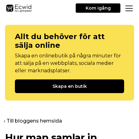
Kom igång
Allt du behöver för att
sälja online
Skapa en onlinebutik på några minuter för
att sälja på en webbplats, sociala medier
eller marknadsplatser.
Skapa en butik
‹ Till bloggens hemsida
Hur man samlar in