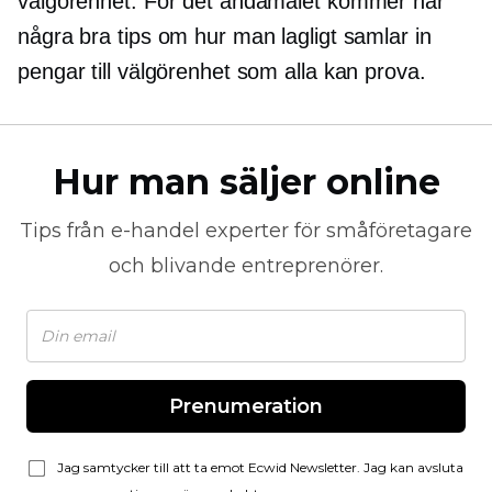
välgörenhet. För det ändamålet kommer här
några bra tips om hur man lagligt samlar in
pengar till välgörenhet som alla kan prova.
Hur man säljer online
Tips från
e-handel
experter för småföretagare
och blivande entreprenörer.
Prenumeration
Jag samtycker till att ta emot Ecwid Newsletter. Jag kan avsluta