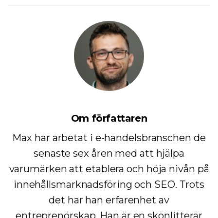
Om författaren
Max har arbetat i e-handelsbranschen de
senaste sex åren med att hjälpa
varumärken att etablera och höja nivån på
innehållsmarknadsföring och SEO. Trots
det har han erfarenhet av
entreprenörskap. Han är en skönlitterär