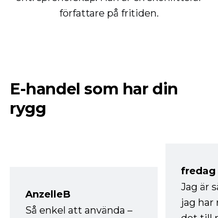
författare på fritiden.
E-handel som har din
rygg
fredag ​
Jag är 
AnzelleB
jag ha
Så enkel att använda –