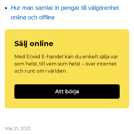
Hur man samlar in pengar till välgörenhet
online och offline
Sälj online
Med Ecwid E-handel kan du enkelt sälja var
som helst, till vem som helst – över internet
och runt om i världen.
Att börja
Mar 21, 2023