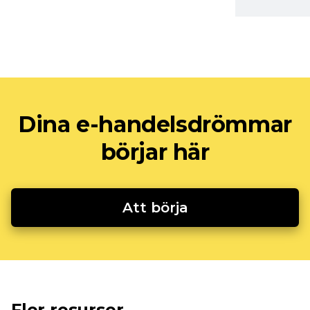
Dina e-handelsdrömmar
börjar här
Att börja
Fler resurser