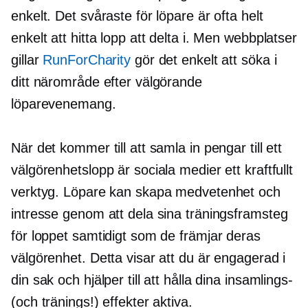
enkelt. Det svåraste för löpare är ofta helt
enkelt att hitta lopp att delta i. Men webbplatser
gillar
RunForCharity
gör det enkelt att söka i
ditt närområde efter välgörande
löparevenemang.
När det kommer till att samla in pengar till ett
välgörenhetslopp är sociala medier ett kraftfullt
verktyg. Löpare kan skapa medvetenhet och
intresse genom att dela sina träningsframsteg
för loppet samtidigt som de främjar deras
välgörenhet. Detta visar att du är engagerad i
din sak och hjälper till att hålla dina insamlings-
(och tränings!) effekter aktiva.