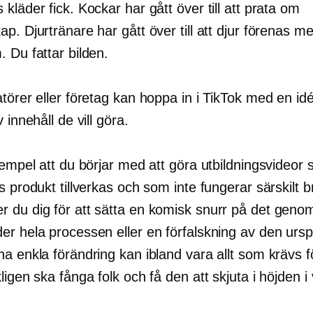
kläder fick. Kockar har gått över till att prata om
p. Djurtränare har gått över till att djur förenas m
 Du fattar bilden.
atörer eller företag kan hoppa in i TikTok med en i
 innehåll de vill göra.
xempel att du börjar med att göra utbildningsvideor 
s produkt tillverkas och som inte fungerar särskilt 
 du dig för att sätta en komisk snurr på det genom
er hela processen eller en förfalskning av den ursp
a enkla förändring kan ibland vara allt som krävs f
ligen ska fånga folk och få den att skjuta i höjden i 