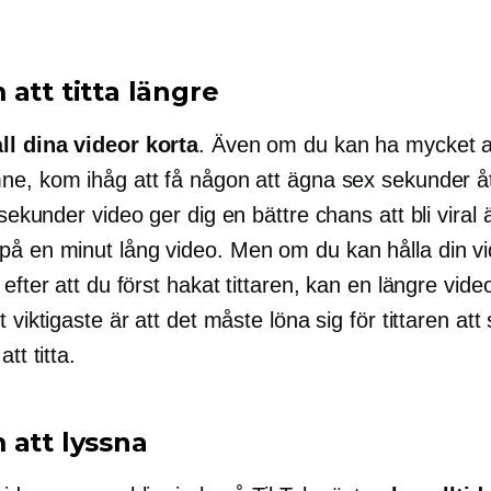
att titta längre
ll dina videor korta
. Även om du kan ha mycket a
ne, kom ihåg att få någon att ägna sex sekunder å
o sekunder
video ger dig en bättre chans att bli viral
 på en
minut lång
video. Men om du kan hålla din v
 efter att du först hakat tittaren, kan en längre vide
t viktigaste är att det måste löna sig för tittaren att
att titta.
 att lyssna