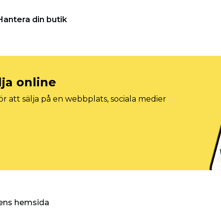
Hantera din butik
lja online
r att sälja på en webbplats, sociala medier
ggens hemsida