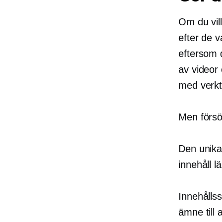
Om du vill
efter de 
eftersom 
av videor
med verkt
Men försök
Den unika 
innehåll l
Innehållss
ämne till