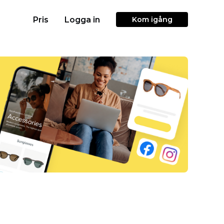
Pris
Logga in
Kom igång