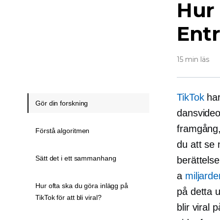
Hur 
Ent
15 min läs
TikTok
har
Gör din forskning
dansvideo
framgång,
Förstå algoritmen
du att se 
Sätt det i ett sammanhang
berättels
a
miljarde
Hur ofta ska du göra inlägg på
på detta
TikTok för att bli viral?
blir viral