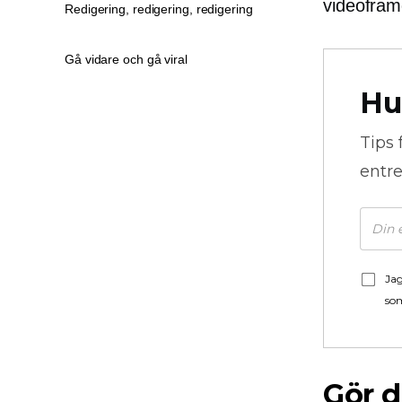
videofram
Redigering, redigering, redigering
Gå vidare och gå viral
Hu
Tips 
entre
Jag
som
Gör d