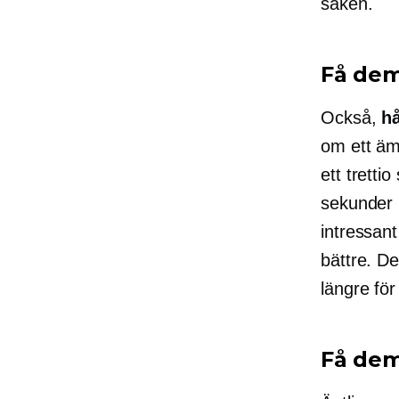
saken.
Få dem 
Också,
hå
om ett äm
ett
tretti
sekunder
intressant
bättre. De
längre för 
Få dem