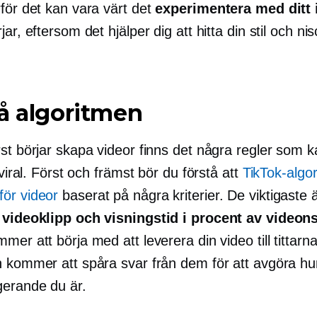
för det kan vara värt det
experimentera med ditt 
jar, eftersom det hjälper dig att hitta din stil och n
å algoritmen
st börjar skapa videor finns det några regler som k
i viral. Först och främst bör du förstå att
TikTok-algo
ör videor
baserat på några kriterier. De viktigaste 
 videoklipp och visningstid i procent av videon
mer att börja med att leverera din video till tittarna
h kommer att spåra svar från dem för att avgöra hu
erande du är.