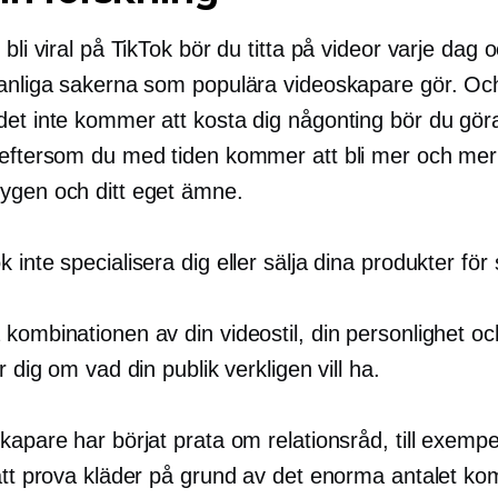
 bli viral på TikTok bör du titta på videor varje dag o
vanliga sakerna som populära videoskapare gör. Oc
det inte kommer att kosta dig någonting bör du gö
 eftersom du med tiden kommer att bli mer och me
ygen och ditt eget ämne.
 inte specialisera dig eller sälja dina produkter för
kombinationen av din videostil, din personlighet och
är dig om vad din publik verkligen vill ha.
kapare har börjat prata om relationsråd, till exempe
 att prova kläder på grund av det enorma antalet k