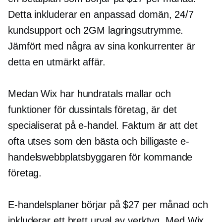
Detta inkluderar en anpassad domän, 24/7
kundsupport och 2GM lagringsutrymme.
Jämfört med några av sina konkurrenter är
detta en utmärkt affär.
Medan Wix har hundratals mallar och
funktioner för dussintals företag, är det
specialiserat på e-handel. Faktum är att det
ofta utses som den bästa och billigaste e-
handelswebbplatsbyggaren för
kommande
företag.
E-handelsplaner börjar på $27 per månad och
inkluderar ett brett urval av verktyg. Med Wix