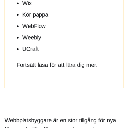
Wix
Kör pappa
WebFlow
Weebly
UCraft
Fortsätt läsa för att lära dig mer.
Webbplatsbyggare är en stor tillgång för nya