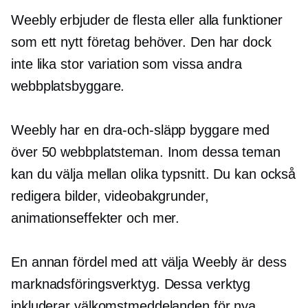
Weebly erbjuder de flesta eller alla funktioner
som ett nytt företag behöver. Den har dock
inte lika stor variation som vissa andra
webbplatsbyggare.
Weebly har en
dra-och-släpp
byggare med
över 50 webbplatsteman. Inom dessa teman
kan du välja mellan olika typsnitt. Du kan också
redigera bilder, videobakgrunder,
animationseffekter och mer.
En annan fördel med att välja Weebly är dess
marknadsföringsverktyg. Dessa verktyg
inkluderar välkomstmeddelanden för nya