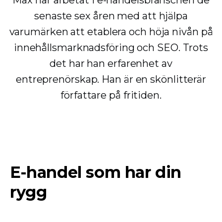
Max har arbetat i e-handelsbranschen de
senaste sex åren med att hjälpa
varumärken att etablera och höja nivån på
innehållsmarknadsföring och SEO. Trots
det har han erfarenhet av
entreprenörskap. Han är en skönlitterär
författare på fritiden.
E-handel som har din
rygg