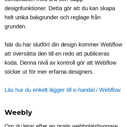
designfunktioner. Detta gör att du kan skapa
helt unika bakgrunder och reglage från
grunden.
När du har slutfört din design kommer Webflow
att översätta den till en
redo att publiceras
koda. Denna nivå av kontroll gör att Webflow
sticker ut för mer erfarna designers.
Läs hur du enkelt lägger till e-handel i Webflow
Weebly
Om du letar efter en gratis webbplatsbyggare