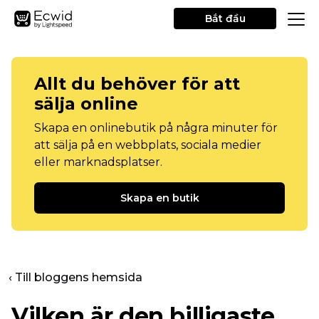
Bắt đầu
Allt du behöver för att
sälja online
Skapa en onlinebutik på några minuter för
att sälja på en webbplats, sociala medier
eller marknadsplatser.
Skapa en butik
‹ Till bloggens hemsida
Vilken är den billigaste