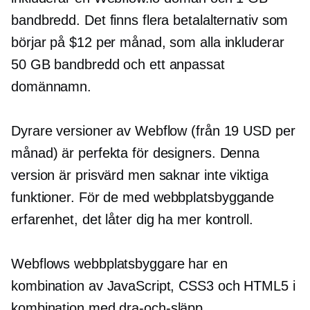
bandbredd. Det finns flera betalalternativ som
börjar på $12 per månad, som alla inkluderar
50 GB bandbredd och ett anpassat
domännamn.
Dyrare versioner av Webflow (från 19 USD per
månad) är perfekta för designers. Denna
version är prisvärd men saknar inte viktiga
funktioner. För de med
webbplatsbyggande
erfarenhet, det låter dig ha mer kontroll.
Webflows webbplatsbyggare har en
kombination av JavaScript, CSS3 och HTML5 i
kombination med
dra-och-släpp