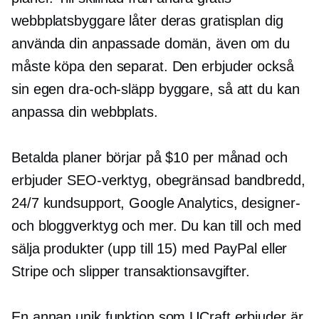
webbplatsbyggare låter deras gratisplan dig
använda din anpassade domän, även om du
måste köpa den separat. Den erbjuder också
sin egen
dra-och-släpp
byggare, så att du kan
anpassa din webbplats.
Betalda planer börjar på $10 per månad och
erbjuder SEO-verktyg, obegränsad bandbredd,
24/7 kundsupport, Google Analytics, designer-
och bloggverktyg och mer. Du kan till och med
sälja produkter (upp till 15) med PayPal eller
Stripe och slipper transaktionsavgifter.
En annan unik funktion som UCraft erbjuder är