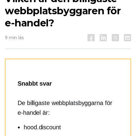
webbplatsbyggaren för
e-handel?
9 min läs
Snabbt svar
De billigaste webbplatsbyggarna för
e-handel är:
hood.discount