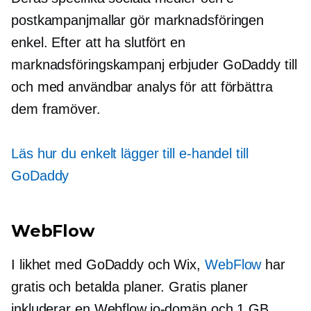
postkampanjmallar gör marknadsföringen
enkel. Efter att ha slutfört en
marknadsföringskampanj erbjuder GoDaddy till
och med användbar analys för att förbättra
dem framöver.
Läs hur du enkelt lägger till e-handel till
GoDaddy
WebFlow
I likhet med GoDaddy och Wix,
WebFlow
har
gratis och betalda planer. Gratis planer
inkluderar en Webflow.io-domän och 1 GB