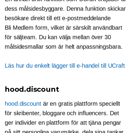
dess målsidesbyggare. Denna funktion skickar
besökare direkt till ett e-postmeddelande
Bli Medlem
form, vilket är särskilt användbart
för säljteam. Du kan välja mellan över 30
målsidesmallar som är helt anpassningsbara.
Läs hur du enkelt lägger till e-handel till UCraft
hood.discount
hood.discount
är en gratis plattform speciellt
för skribenter, bloggare och influencers. Det
ger individer en plattform för att tjäna pengar
på sitt personliga varumärke, dela sina tankar