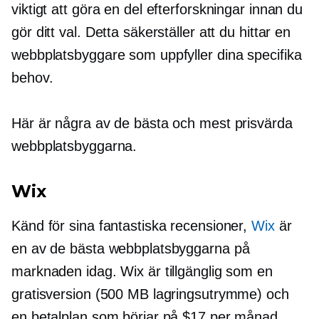
viktigt att göra en del efterforskningar innan du
gör ditt val. Detta säkerställer att du hittar en
webbplatsbyggare som uppfyller dina specifika
behov.
Här är några av de bästa och mest prisvärda
webbplatsbyggarna.
Wix
Känd för sina fantastiska recensioner,
Wix
är
en av de bästa webbplatsbyggarna på
marknaden idag. Wix är tillgänglig som en
gratisversion (500 MB lagringsutrymme) och
en betalplan som börjar på $17 per månad.