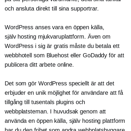
och ansluta direkt till sina supportrar.
WordPress anses vara en
öppen källa,
själv hosting
mjukvaruplattform. Även om
WordPress i sig är gratis måste du betala ett
webbhotell som Bluehost eller GoDaddy för att
publicera ditt arbete online.
Det som gör WordPress speciellt är att det
erbjuder en unik möjlighet för användare att få
tillgång till tusentals plugins och
webbplatsteman. I huvudsak genom att
använda en
öppen källa,
själv hosting
plattform
har du den frihet som andra webbplatsbyggare