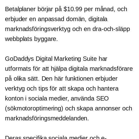
Betalplaner börjar på $10.99 per månad, och
erbjuder en anpassad domän, digitala
marknadsföringsverktyg och en
dra-och-släpp
webbplats byggare.
GoDaddys Digital Marketing Suite har
utformats för att hjälpa digitala marknadsförare
på olika sätt. Den här funktionen erbjuder
verktyg och tips för att skapa och hantera
konton i sociala medier, använda SEO
(sökmotoroptimering) och skapa annonser och
marknadsföringsmeddelanden.
Deras specifika sociala medier och e-