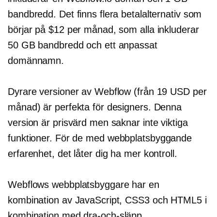
bandbredd. Det finns flera betalalternativ som
börjar på $12 per månad, som alla inkluderar
50 GB bandbredd och ett anpassat
domännamn.
Dyrare versioner av Webflow (från 19 USD per
månad) är perfekta för designers. Denna
version är prisvärd men saknar inte viktiga
funktioner. För de med
webbplatsbyggande
erfarenhet, det låter dig ha mer kontroll.
Webflows webbplatsbyggare har en
kombination av JavaScript, CSS3 och HTML5 i
kombination med
dra-och-släpp