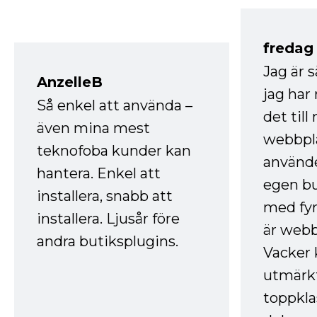
fredag ​
Jag är 
AnzelleB
jag ha
Så enkel att använda –
det till
även mina mest
webbpla
teknofoba kunder kan
använde
hantera. Enkel att
egen bu
installera, snabb att
med fyr
installera. Ljusår före
är webb
andra butiksplugins.
Vacker 
utmärkt
toppkla