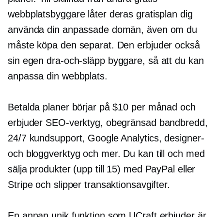
webbplatsbyggare låter deras gratisplan dig
använda din anpassade domän, även om du
måste köpa den separat. Den erbjuder också
sin egen
dra-och-släpp
byggare, så att du kan
anpassa din webbplats.
Betalda planer börjar på $10 per månad och
erbjuder SEO-verktyg, obegränsad bandbredd,
24/7 kundsupport, Google Analytics, designer-
och bloggverktyg och mer. Du kan till och med
sälja produkter (upp till 15) med PayPal eller
Stripe och slipper transaktionsavgifter.
En annan unik funktion som UCraft erbjuder är