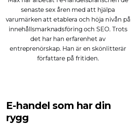
Max har arbetat i e-handelsbranschen de
senaste sex åren med att hjälpa
varumärken att etablera och höja nivån på
innehållsmarknadsföring och SEO. Trots
det har han erfarenhet av
entreprenörskap. Han är en skönlitterär
författare på fritiden.
E-handel som har din
rygg