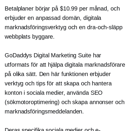
Betalplaner börjar på $10.99 per månad, och
erbjuder en anpassad domän, digitala
marknadsföringsverktyg och en
dra-och-släpp
webbplats byggare.
GoDaddys Digital Marketing Suite har
utformats för att hjälpa digitala marknadsförare
på olika sätt. Den här funktionen erbjuder
verktyg och tips för att skapa och hantera
konton i sociala medier, använda SEO
(sökmotoroptimering) och skapa annonser och
marknadsföringsmeddelanden.
Deras specifika sociala medier och e-