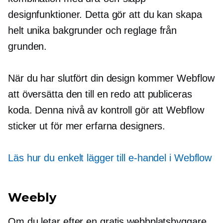
designfunktioner. Detta gör att du kan skapa
helt unika bakgrunder och reglage från
grunden.
När du har slutfört din design kommer Webflow
att översätta den till en
redo att publiceras
koda. Denna nivå av kontroll gör att Webflow
sticker ut för mer erfarna designers.
Läs hur du enkelt lägger till e-handel i Webflow
Weebly
Om du letar efter en gratis webbplatsbyggare