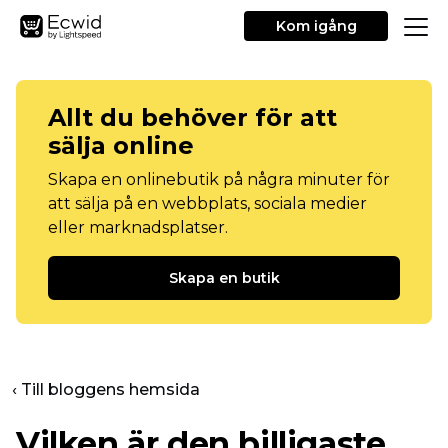
Kom igång
Allt du behöver för att
sälja online
Skapa en onlinebutik på några minuter för
att sälja på en webbplats, sociala medier
eller marknadsplatser.
Skapa en butik
‹ Till bloggens hemsida
Vilken är den billigaste