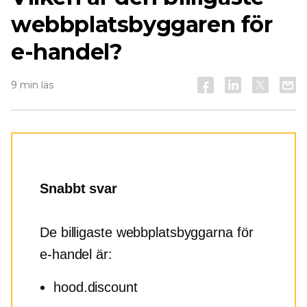
webbplatsbyggaren för
e-handel?
9 min läs
Snabbt svar
De billigaste webbplatsbyggarna för
e-handel är:
hood.discount