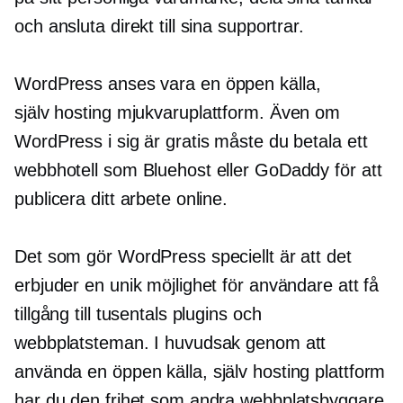
och ansluta direkt till sina supportrar.
WordPress anses vara en
öppen källa,
själv hosting
mjukvaruplattform. Även om
WordPress i sig är gratis måste du betala ett
webbhotell som Bluehost eller GoDaddy för att
publicera ditt arbete online.
Det som gör WordPress speciellt är att det
erbjuder en unik möjlighet för användare att få
tillgång till tusentals plugins och
webbplatsteman. I huvudsak genom att
använda en
öppen källa,
själv hosting
plattform
har du den frihet som andra webbplatsbyggare