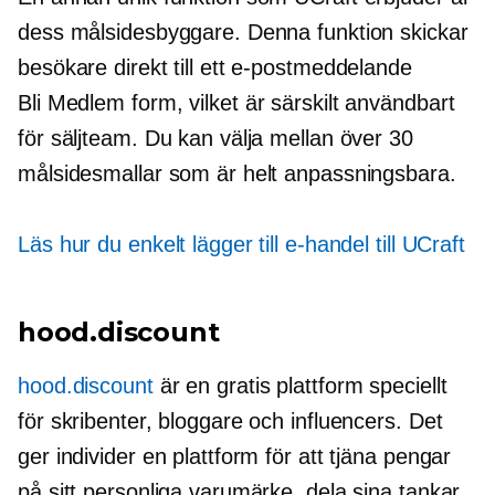
dess målsidesbyggare. Denna funktion skickar
besökare direkt till ett e-postmeddelande
Bli Medlem
form, vilket är särskilt användbart
för säljteam. Du kan välja mellan över 30
målsidesmallar som är helt anpassningsbara.
Läs hur du enkelt lägger till e-handel till UCraft
hood.discount
hood.discount
är en gratis plattform speciellt
för skribenter, bloggare och influencers. Det
ger individer en plattform för att tjäna pengar
på sitt personliga varumärke, dela sina tankar