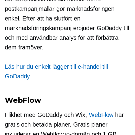
postkampanjmallar gör marknadsföringen
enkel. Efter att ha slutfört en
marknadsföringskampanj erbjuder GoDaddy till
och med användbar analys för att förbättra
dem framöver.
Läs hur du enkelt lägger till e-handel till
GoDaddy
WebFlow
I likhet med GoDaddy och Wix,
WebFlow
har
gratis och betalda planer. Gratis planer
inkluderar en Webflow.io-domän och 1 GB