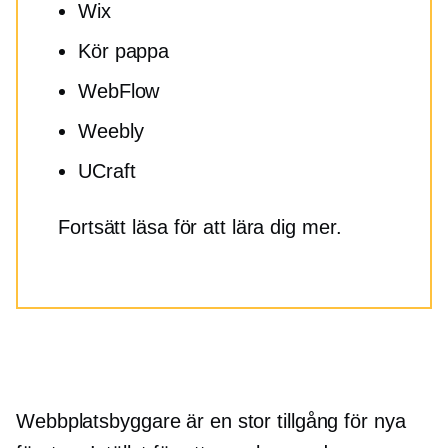
Wix
Kör pappa
WebFlow
Weebly
UCraft
Fortsätt läsa för att lära dig mer.
Webbplatsbyggare är en stor tillgång för nya