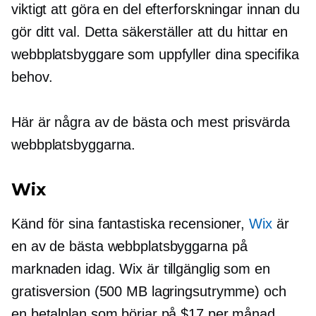
viktigt att göra en del efterforskningar innan du
gör ditt val. Detta säkerställer att du hittar en
webbplatsbyggare som uppfyller dina specifika
behov.
Här är några av de bästa och mest prisvärda
webbplatsbyggarna.
Wix
Känd för sina fantastiska recensioner,
Wix
är
en av de bästa webbplatsbyggarna på
marknaden idag. Wix är tillgänglig som en
gratisversion (500 MB lagringsutrymme) och
en betalplan som börjar på $17 per månad.