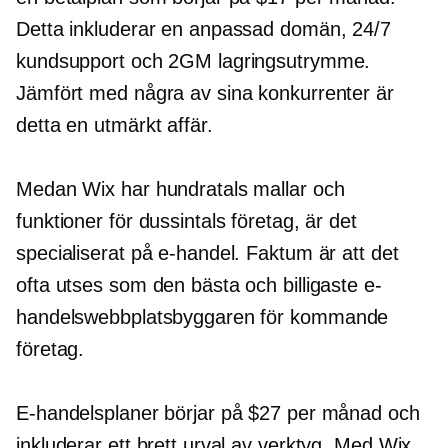
Detta inkluderar en anpassad domän, 24/7
kundsupport och 2GM lagringsutrymme.
Jämfört med några av sina konkurrenter är
detta en utmärkt affär.
Medan Wix har hundratals mallar och
funktioner för dussintals företag, är det
specialiserat på e-handel. Faktum är att det
ofta utses som den bästa och billigaste e-
handelswebbplatsbyggaren för
kommande
företag.
E-handelsplaner börjar på $27 per månad och
inkluderar ett brett urval av verktyg. Med Wix