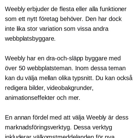
Weebly erbjuder de flesta eller alla funktioner
som ett nytt företag behöver. Den har dock
inte lika stor variation som vissa andra
webbplatsbyggare.
Weebly har en
dra-och-släpp
byggare med
över 50 webbplatsteman. Inom dessa teman
kan du välja mellan olika typsnitt. Du kan också
redigera bilder, videobakgrunder,
animationseffekter och mer.
En annan fördel med att välja Weebly är dess
marknadsföringsverktyg. Dessa verktyg
inkluderar välkomstmeddelanden för nya