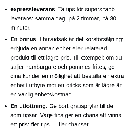
expressleverans
. Ta tips för supersnabb
leverans: samma dag, på 2 timmar, på 30
minuter.
En bonus
. I huvudsak är det
korsförsäljning:
erbjuda en annan enhet eller relaterad
produkt till ett lägre pris. Till exempel: om du
säljer hamburgare och pommes frites, ge
dina kunder en möjlighet att beställa en extra
enhet i utbyte mot ett dricks som är lägre än
en vanlig enhetskostnad.
En utlottning
. Ge bort gratisprylar till de
som tipsar. Varje tips ger en chans att vinna
ett pris: fler tips — fler chanser.