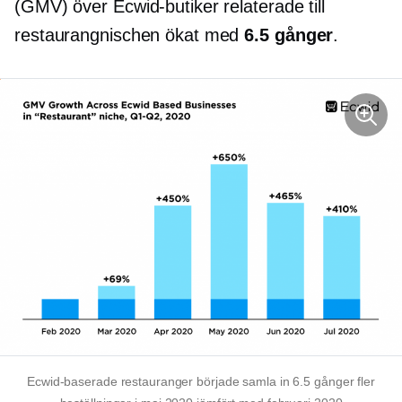
(GMV) över Ecwid-butiker relaterade till
restaurangnischen ökat med
6.5 gånger
.
Ecwid-baserade restauranger började samla in 6.5 gånger fler