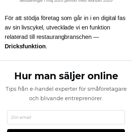
beställningar i maj 2020 jämfört med februari 2020
För att stödja företag som går in i en digital fas
av sin livscykel, utvecklade vi en funktion
relaterad till restaurangbranschen —
Dricksfunktion
.
Hur man säljer online
Tips från
e-handel
experter för småföretagare
och blivande entreprenörer.