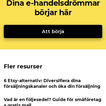
Dina e-handelsdrömmar
börjar här
Att börja
Fler resurser
6 Etsy-alternativ: Diversifiera dina
försäljningskanaler och öka din försäljning
Vad är en följesedel? Guide för småföretag
+ gratis mall