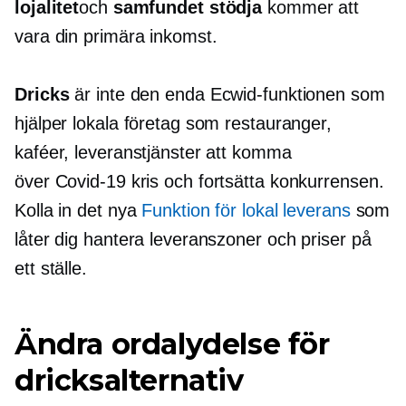
lojalitet
och
samfundet
stödja
kommer att
vara din primära inkomst.
Dricks
är inte den enda Ecwid-funktionen som
hjälper lokala företag som restauranger,
kaféer, leveranstjänster att komma
över
Covid-19
kris och fortsätta konkurrensen.
Kolla in det nya
Funktion för lokal leverans
som
låter dig hantera leveranszoner och priser på
ett ställe.
Ändra ordalydelse för
dricksalternativ