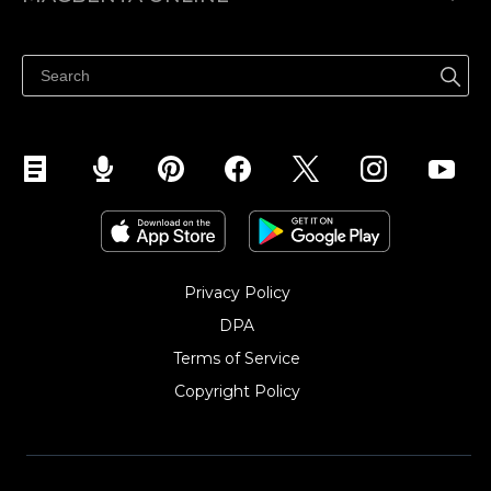
Help center
Ibenta kahit saan
Ibenta sa Facebook
Privacy Policy
DPA
Terms of Service
Copyright Policy‎