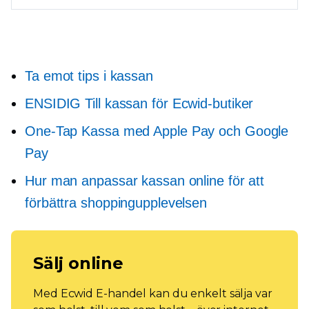
Ta emot tips i kassan
ENSIDIG
Till kassan för Ecwid-butiker
One-Tap
Kassa med Apple Pay och Google
Pay
Hur man anpassar kassan online för att
förbättra shoppingupplevelsen
Sälj online
Med Ecwid E-handel kan du enkelt sälja var