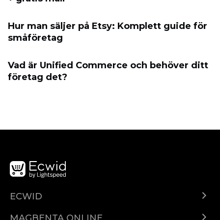
Hur man säljer på Etsy: Komplett guide för
småföretag
Vad är Unified Commerce och behöver ditt
företag det?
ECWID
Ecwid.com
MAGBENTA ONLINE