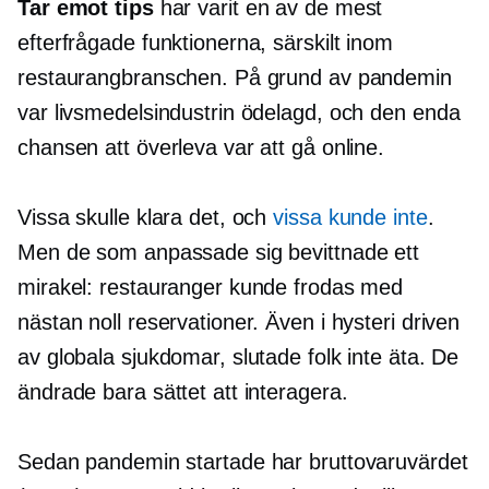
Tar emot tips
har varit en av de mest
efterfrågade funktionerna, särskilt inom
restaurangbranschen. På grund av pandemin
var livsmedelsindustrin ödelagd, och den enda
chansen att överleva var att gå online.
Vissa skulle klara det, och
vissa kunde inte
.
Men de som anpassade sig bevittnade ett
mirakel: restauranger kunde frodas med
nästan noll reservationer. Även i hysteri driven
av globala sjukdomar, slutade folk inte äta. De
ändrade bara sättet att interagera.
Sedan pandemin startade har bruttovaruvärdet