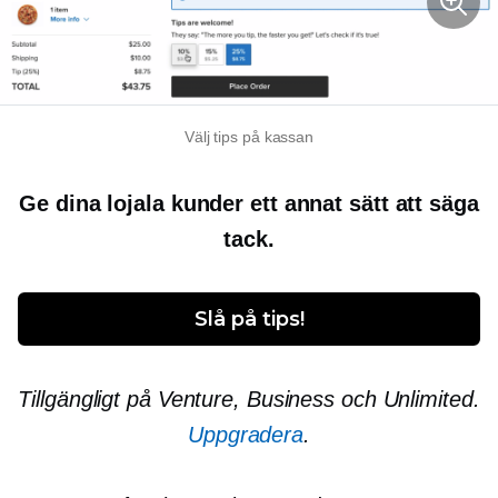
Välj tips på kassan
Ge dina lojala kunder ett annat sätt att säga
tack.
Slå på tips!
Tillgängligt på Venture, Business och Unlimited.
Uppgradera
.