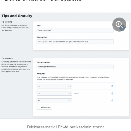
Dricksalternativ i Ecwid butiksadministratör