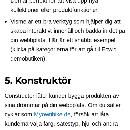
Den är perfekt för att visa upp nya
kollektioner eller produktfunktioner.
Visme är ett bra verktyg som hjälper dig att
skapa interaktivt innehåll och bädda in det på
din webbplats. Här är ett snabbt exempel
(klicka på kategorierna för att gå till Ecwid-
demobutiken):
5. Konstruktör
Constructor låter kunder bygga produkten av
sina drömmar på din webbplats. Om du säljer
cyklar som
Myownbike.de
, försök att låta
kunderna välja färg, sätestyp, hjul och andra