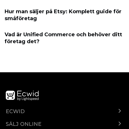
Hur man säljer på Etsy: Komplett guide för
småföretag
Vad är Unified Commerce och behöver ditt
företag det?
ECWID
Ecwid.com
SÄLJ ONLINE
Pris