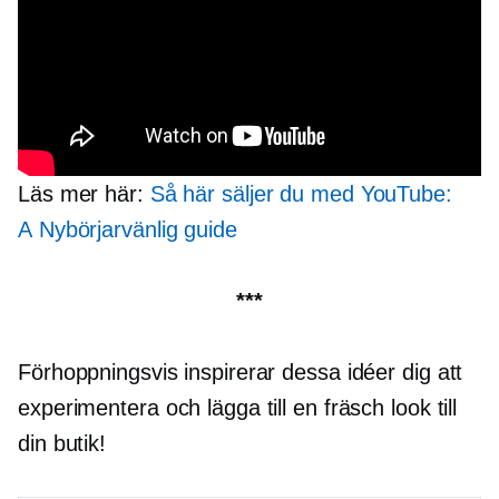
Läs mer här:
Så här säljer du med YouTube:
A
Nybörjarvänlig
guide
***
Förhoppningsvis inspirerar dessa idéer dig att
experimentera och lägga till en fräsch look till
din butik!