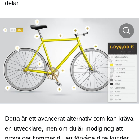
delar.
Detta är ett avancerat alternativ som kan kräva
en utvecklare, men om du är modig nog att
prova det kommer du att förvåna dina kunder.