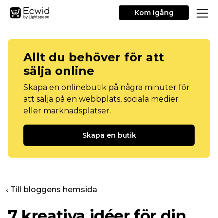
Kom igång
Allt du behöver för att
sälja online
Skapa en onlinebutik på några minuter för
att sälja på en webbplats, sociala medier
eller marknadsplatser.
Skapa en butik
‹ Till bloggens hemsida
7 kreativa idéer för din