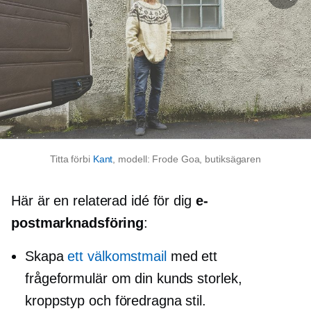
Titta förbi
Kant
, modell: Frode Goa, butiksägaren
Här är en relaterad idé för dig
e-
postmarknadsföring
:
Skapa
ett välkomstmail
med ett
frågeformulär om din kunds storlek,
kroppstyp och föredragna stil.