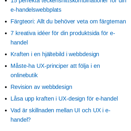
15 perfekta teckensnittskombinationer för din
e-handelswebbplats
Färgteori: Allt du behöver veta om färgteman
7 kreativa idéer för din produktsida för e-
handel
Kraften i en hjältebild i webbdesign
Måste-ha
UX-principer att följa i en
onlinebutik
Revision av webbdesign
Låsa upp kraften i UX-design för e-handel
Vad är skillnaden mellan UI och UX i e-
handel?