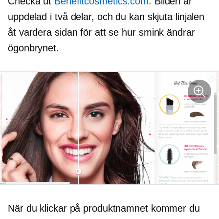
Checka ut
Benefitcosmetics.com
. Bilden är
uppdelad i två delar, och du kan skjuta linjalen
åt vardera sidan för att se hur
smink
ändrar
ögonbrynet.
När du klickar på produktnamnet kommer du