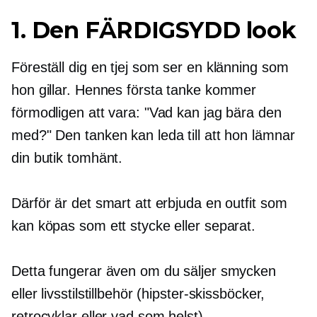
1. Den
FÄRDIGSYDD
look
Föreställ dig en tjej som ser en klänning som
hon gillar. Hennes första tanke kommer
förmodligen att vara: "Vad kan jag bära den
med?" Den tanken kan leda till att hon lämnar
din butik
tomhänt.
Därför är det smart att erbjuda en outfit som
kan köpas som ett stycke eller separat.
Detta fungerar även om du säljer smycken
eller livsstilstillbehör (hipster-skissböcker,
retrocyklar eller vad som helst).