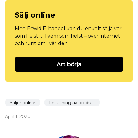
Sälj online
Med Ecwid E-handel kan du enkelt sälja var
som helst, till vem som helst – över internet
och runt om i världen.
Att börja
Säljer online
Inställning av produktsida
April 1, 2020