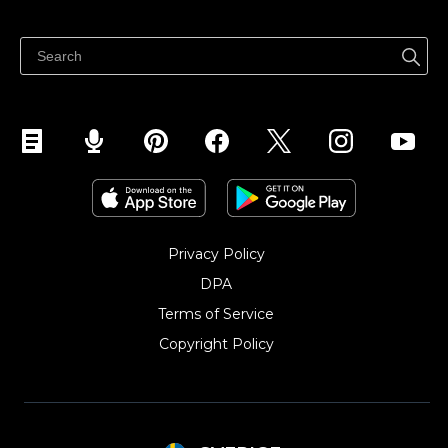
Sälj överallt
Hjälpcenter
Sälj på Facebook
Sälj på Instagram
Privacy Policy
DPA
Terms of Service
Copyright Policy‎