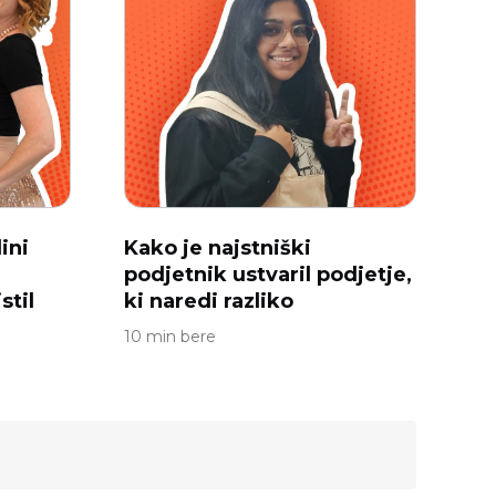
ini
Kako je najstniški
podjetnik ustvaril podjetje,
stil
ki naredi razliko
10 min bere