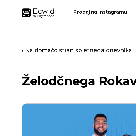
Prodaj na Instagramu
‹ Na domačo stran spletnega dnevnika
Želodčnega Roka