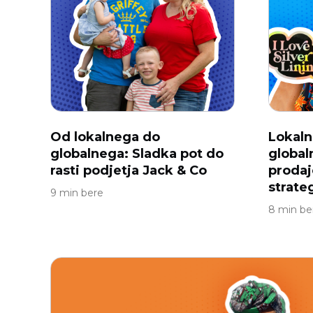
Od lokalnega do
Lokaln
globalnega: Sladka pot do
global
rasti podjetja Jack & Co
prodaj
strateg
9 min bere
8 min be