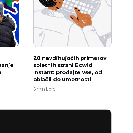
20 navdihujočih primerov
ranje
spletnih strani Ecwid
a
Instant: prodajte vse, od
oblačil do umetnosti
6 min bere