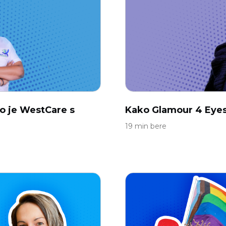
o je WestCare s
Kako Glamour 4 Eyes 
19 min bere