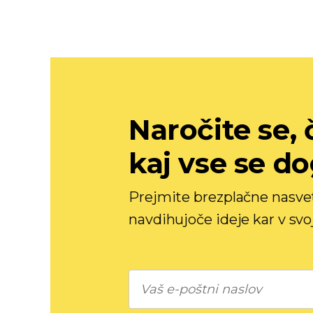
Naročite se, č
kaj vse se do
Prejmite brezplačne nasvete
navdihujoče ideje kar v svo