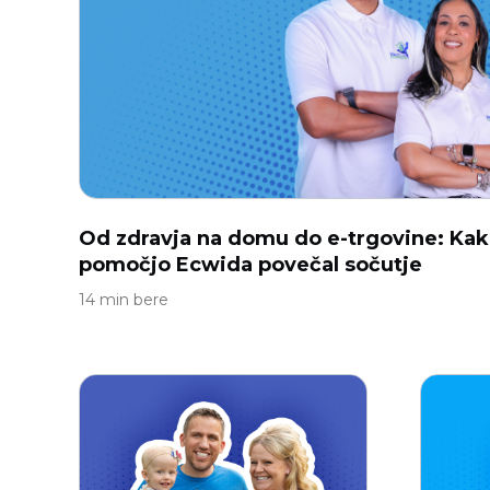
Od zdravja na domu do e-trgovine: Kak
pomočjo Ecwida povečal sočutje
14 min bere