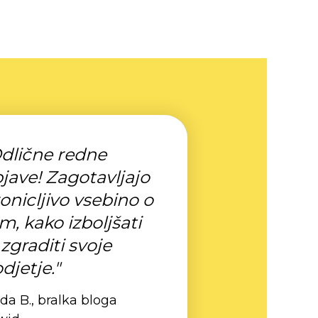
dlične redne
jave! Zagotavljajo
onicljivo vsebino o
m, kako izboljšati
 zgraditi svoje
djetje."
da B., bralka bloga