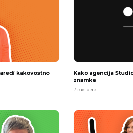
 naredi kakovostno
Kako agencija Studio
znamke
7 min bere