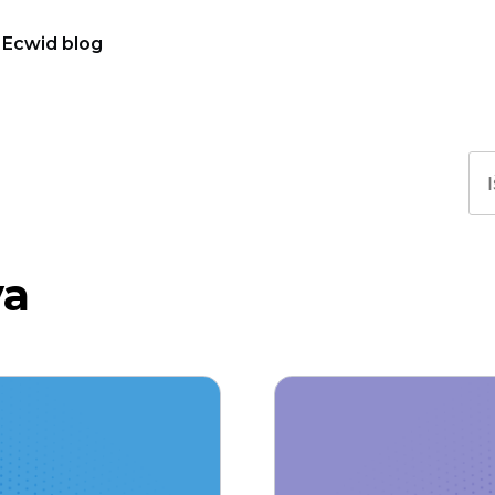
Ecwid blog
va