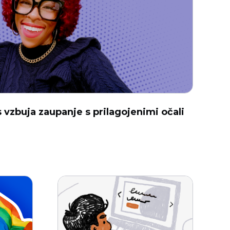
vzbuja zaupanje s prilagojenimi očali