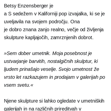
Betsy Enzensberger je
a
S sedežem v Kaliforniji
pop izvajalka, ki se je
uveljavila na svojem področju. Ona
je
dobro znana
zanjo realno,
večje od življenja
skulpture kapljajočih, zamrznjenih dobrot.
»Sem dober umetnik. Moja posebnost je
ustvarjanje barvitih, nostalgičnih skulptur, ki
ljudem prinašajo veselje. Svojo umetnost že
vrsto let razkazujem in prodajam v galerijah po
vsem svetu.«
Njene skulpture si lahko ogledate v umetniških
galerijah in na različnih prireditvah v