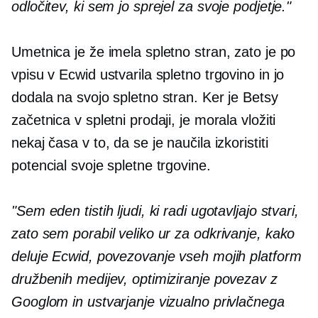
odločitev, ki sem jo sprejel za svoje podjetje."
Umetnica je že imela spletno stran, zato je po
vpisu v Ecwid ustvarila spletno trgovino in jo
dodala na svojo spletno stran. Ker je Betsy
začetnica v spletni prodaji, je morala vložiti
nekaj časa v to, da se je naučila izkoristiti
potencial svoje spletne trgovine.
"Sem eden tistih ljudi, ki radi ugotavljajo stvari,
zato sem porabil veliko ur za odkrivanje, kako
deluje Ecwid, povezovanje vseh mojih platform
družbenih medijev, optimiziranje povezav z
Googlom in ustvarjanje vizualno privlačnega