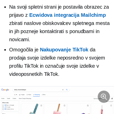
Na svoji spletni strani je postavila obrazec za
prijavo z
Ecwidova integracija Mailchimp
zbirati naslove obiskovalcev spletnega mesta
in jih pozneje kontaktirati s ponudbami in
novicami.
Omogočila je
Nakupovanje TikTok
da
prodaja svoje izdelke neposredno v svojem
profilu TikTok in označuje svoje izdelke v
videoposnetkih TikTok.