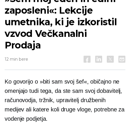
zaposleni«: Lekcije
umetnika, ki je izkoristil
vzvod
Večkanalni
Prodaja
12 min bere
Ko govorijo o »biti sam svoj šef«, običajno ne
omenjajo tudi tega, da ste sam svoj dobavitelj,
računovodja, tržnik, upravitelj družbenih
medijev ali katere koli druge vloge, potrebne za
vodenje podjetja.