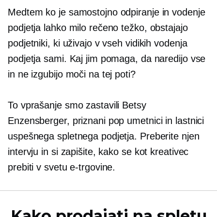
Medtem ko je samostojno odpiranje in vodenje
podjetja lahko milo rečeno težko, obstajajo
podjetniki, ki uživajo v vseh vidikih vodenja
podjetja sami. Kaj jim pomaga, da naredijo vse
in ne izgubijo moči na tej poti?
To vprašanje smo zastavili Betsy
Enzensberger, priznani pop umetnici in lastnici
uspešnega spletnega podjetja. Preberite njen
intervju in si zapišite, kako se kot kreativec
prebiti v svetu e-trgovine.
Kako prodajati na spletu