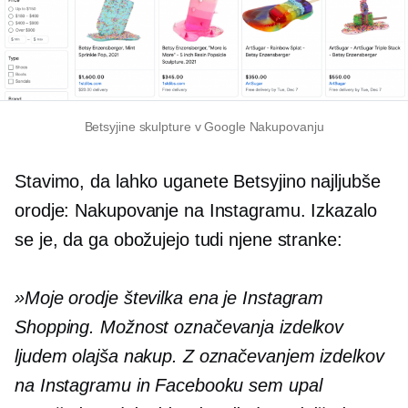
Betsyjine skulpture v Google Nakupovanju
Stavimo, da lahko uganete Betsyjino najljubše
orodje: Nakupovanje na Instagramu. Izkazalo
se je, da ga obožujejo tudi njene stranke:
»Moje orodje številka ena je Instagram
Shopping. Možnost označevanja izdelkov
ljudem olajša nakup. Z označevanjem izdelkov
na Instagramu in Facebooku sem upal