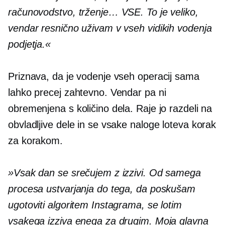
računovodstvo, trženje… VSE. To je veliko,
vendar resnično uživam v vseh vidikih vodenja
podjetja.«
Priznava, da je vodenje vseh operacij sama
lahko precej zahtevno. Vendar pa ni
obremenjena s količino dela. Raje jo razdeli na
obvladljive dele in se vsake naloge loteva korak
za korakom.
»Vsak dan se srečujem z izzivi. Od samega
procesa ustvarjanja do tega, da poskušam
ugotoviti algoritem Instagrama, se lotim
vsakega izziva enega za drugim. Moja glavna