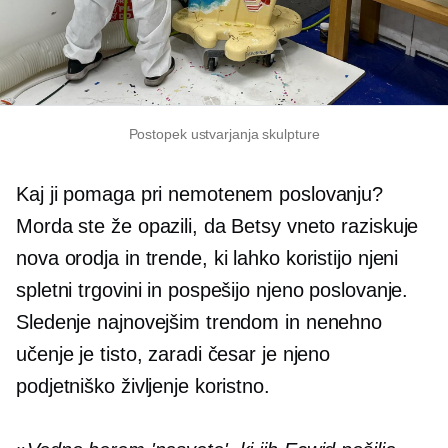
Postopek ustvarjanja skulpture
Kaj ji pomaga pri nemotenem poslovanju?
Morda ste že opazili, da Betsy vneto raziskuje
nova orodja in trende, ki lahko koristijo njeni
spletni trgovini in pospešijo njeno poslovanje.
Sledenje najnovejšim trendom in nenehno
učenje je tisto, zaradi česar je njeno
podjetniško življenje koristno.