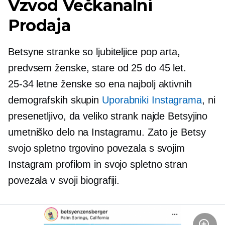
Vzvod
Večkanalni
Prodaja
Betsyne stranke so ljubiteljice pop arta,
predvsem ženske, stare od 25 do 45 let.
25-34
letne ženske so ena najbolj aktivnih
demografskih skupin
Uporabniki Instagrama
, ni
presenetljivo, da veliko strank najde Betsyjino
umetniško delo na Instagramu. Zato je Betsy
svojo spletno trgovino povezala s svojim
Instagram profilom in svojo spletno stran
povezala v svoji biografiji.