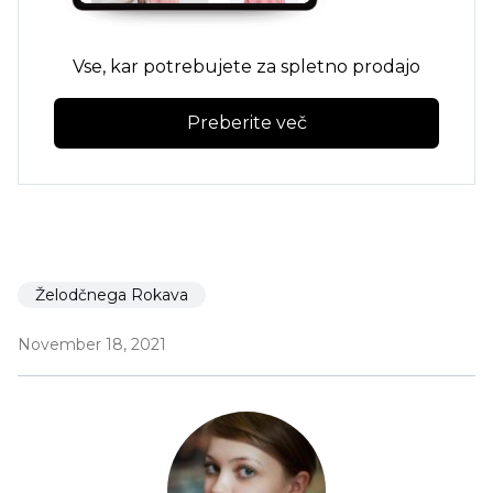
Vse, kar potrebujete za spletno prodajo
Preberite več
Želodčnega Rokava
November 18, 2021