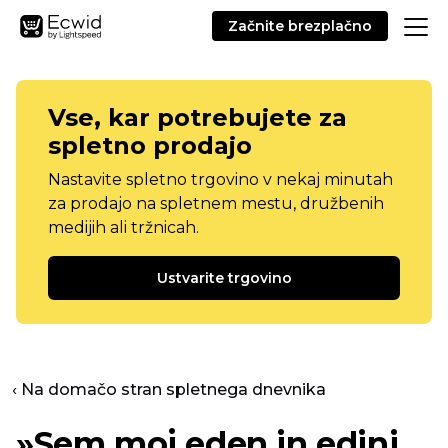
Začnite brezplačno
Vse, kar potrebujete za
spletno prodajo
Nastavite spletno trgovino v nekaj minutah
za prodajo na spletnem mestu, družbenih
medijih ali tržnicah.
Ustvarite trgovino
‹ Na domačo stran spletnega dnevnika
»Sem moj eden in edini