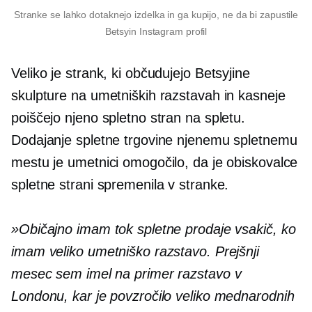
Stranke se lahko dotaknejo izdelka in ga kupijo, ne da bi zapustile
Betsyin Instagram profil
Veliko je strank, ki občudujejo Betsyjine
skulpture na umetniških razstavah in kasneje
poiščejo njeno spletno stran na spletu.
Dodajanje spletne trgovine njenemu spletnemu
mestu je umetnici omogočilo, da je obiskovalce
spletne strani spremenila v stranke.
»Običajno imam tok spletne prodaje vsakič, ko
imam veliko umetniško razstavo. Prejšnji
mesec sem imel na primer razstavo v
Londonu, kar je povzročilo veliko mednarodnih