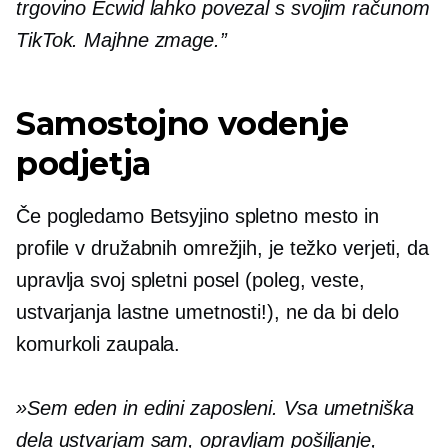
trgovino Ecwid lahko povezal s svojim računom
TikTok. Majhne zmage.”
Samostojno vodenje
podjetja
Če pogledamo Betsyjino spletno mesto in
profile v družabnih omrežjih, je težko verjeti, da
upravlja svoj spletni posel (poleg, veste,
ustvarjanja lastne umetnosti!), ne da bi delo
komurkoli zaupala.
»Sem eden in edini zaposleni. Vsa umetniška
dela ustvarjam sam, opravljam pošiljanje,