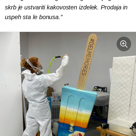
skrb je ustvariti kakovosten izdelek. Prodaja in
uspeh sta le bonusa.”