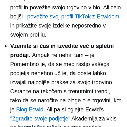
profil in povežite svojo trgovino v bio. Ali celo
boljši –
povežite svoj profil TikTok z Ecwidom
in prikažite svoje izdelke neposredno v
svojem profilu.
Vzemite si čas in izvedite več o spletni
prodaji.
Ampak ne nehaj
tam – je
Pomembno je, da se med rastjo vašega
podjetja nenehno učite, da boste lahko
izvajali najboljše prakse za svojo trgovino.
Ostanite na tekočem s trenutnimi trendi,
tako da se naročite na bloge o e-trgovini, kot
je
Blog Ecwid
. Ali pa si oglejte Ecwid's
"Zgradite svoje podjetje"
Akademija za vpis