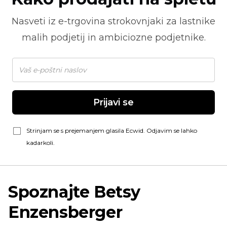
Nasveti iz
e-trgovina
strokovnjaki za lastnike
malih podjetij in ambiciozne podjetnike.
Prijavi se
Strinjam se s prejemanjem glasila Ecwid. Odjavim se lahko
kadarkoli.
Spoznajte Betsy
Enzensberger