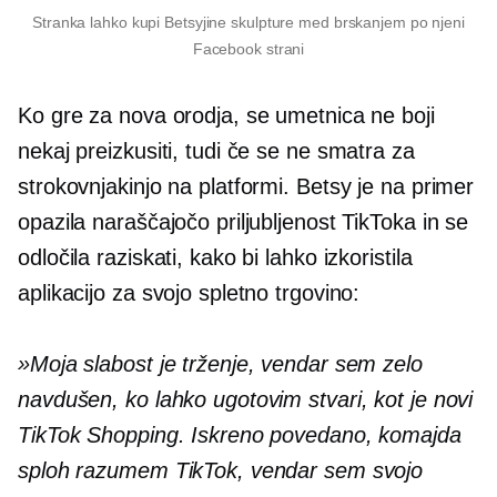
Stranka lahko kupi Betsyjine skulpture med brskanjem po njeni
Facebook strani
Ko gre za nova orodja, se umetnica ne boji
nekaj preizkusiti, tudi če se ne smatra za
strokovnjakinjo na platformi. Betsy je na primer
opazila naraščajočo priljubljenost TikToka in se
odločila raziskati, kako bi lahko izkoristila
aplikacijo za svojo spletno trgovino:
»Moja slabost je trženje, vendar sem zelo
navdušen, ko lahko ugotovim stvari, kot je novi
TikTok Shopping. Iskreno povedano, komajda
sploh razumem TikTok, vendar sem svojo