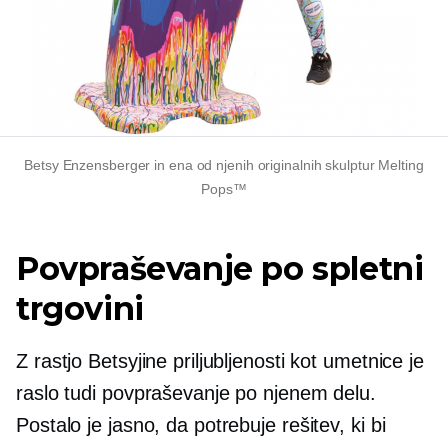
Betsy Enzensberger in ena od njenih originalnih skulptur Melting
Pops™
Povpraševanje po spletni
trgovini
Z rastjo Betsyjine priljubljenosti kot umetnice je
raslo tudi povpraševanje po njenem delu.
Postalo je jasno, da potrebuje rešitev, ki bi