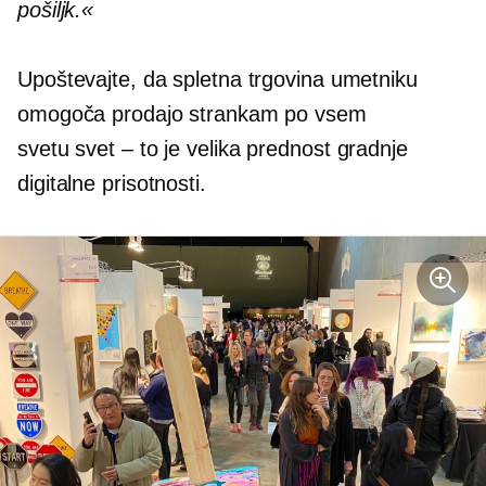
pošiljk.«
Upoštevajte, da spletna trgovina umetniku
omogoča prodajo strankam po vsem
svetu
svet – to je
velika prednost gradnje
digitalne prisotnosti.