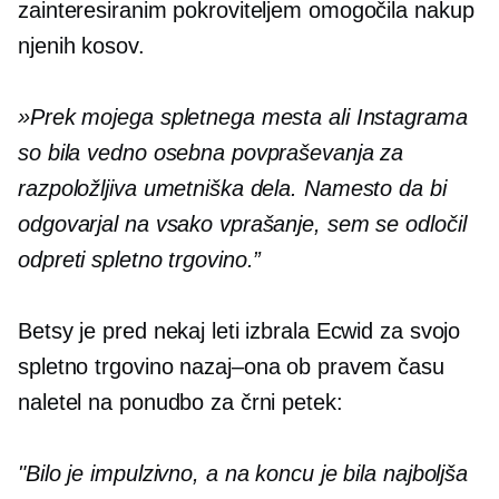
zainteresiranim pokroviteljem omogočila nakup
njenih kosov.
»Prek mojega spletnega mesta ali Instagrama
so bila vedno osebna povpraševanja za
razpoložljiva umetniška dela. Namesto da bi
odgovarjal na vsako vprašanje, sem se odločil
odpreti spletno trgovino.”
Betsy je pred nekaj leti izbrala Ecwid za svojo
spletno trgovino
nazaj–ona
ob pravem času
naletel na ponudbo za črni petek:
"Bilo je impulzivno, a na koncu je bila najboljša