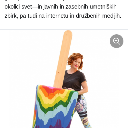
okolici
svet—in
javnih in zasebnih umetniških
zbirk, pa tudi na internetu in družbenih medijih.