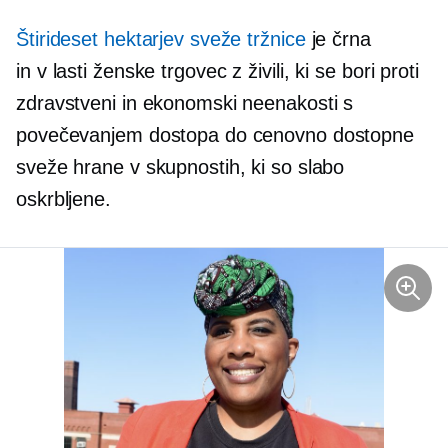
Štirideset hektarjev sveže tržnice
je črna
in
v lasti ženske
trgovec z živili, ki se bori proti
zdravstveni in ekonomski neenakosti s
povečevanjem dostopa do cenovno dostopne
sveže hrane v skupnostih, ki so slabo
oskrbljene.