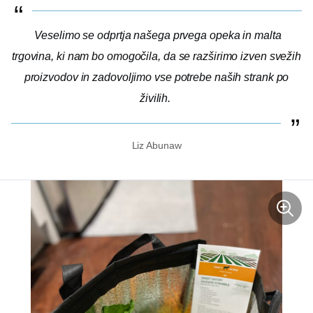
Veselimo se odprtja našega prvega
opeka in malta
trgovina, ki nam bo omogočila, da se razširimo izven svežih
proizvodov in zadovoljimo vse potrebe naših strank po
živilih.
Liz Abunaw