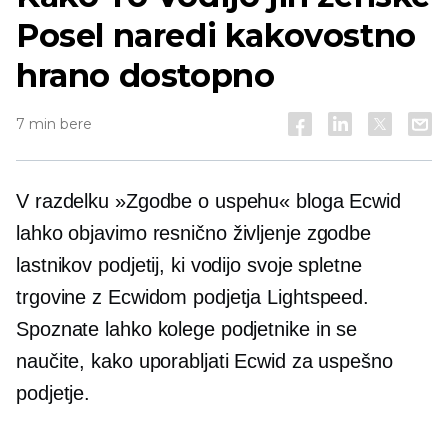
Posel naredi kakovostno
hrano dostopno
7 min bere
V razdelku »Zgodbe o uspehu« bloga Ecwid
lahko objavimo
resnično življenje
zgodbe
lastnikov podjetij, ki vodijo svoje spletne
trgovine z Ecwidom podjetja Lightspeed.
Spoznate lahko kolege podjetnike in se
naučite, kako uporabljati Ecwid za uspešno
podjetje.