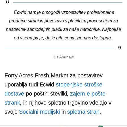
Ecwid nam je omogočil vzpostavitev profesionalne
prodajne strani in povezavo s plačilnim procesorjem za
nastavitev samodejnih plačil za naše naročnike. Najboljše
od vsega pa je, da je bila cena izjemno dostopna.
Liz Abunaw
Forty Acres Fresh Market za postavitev
uporablja tudi Ecwid
stopenjske stroške
dostave
po poštni številki,
zajem e-pošte
strank
, in njihovo spletno trgovino vdelajo v
svoje
Socialni medijski
in
spletna stran
.