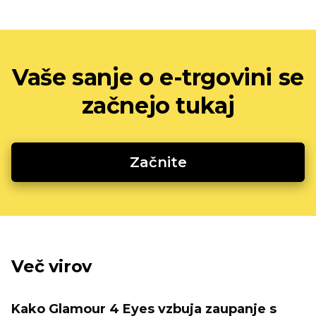
Vaše sanje o e-trgovini se
začnejo tukaj
Začnite
Več virov
Kako Glamour 4 Eyes vzbuja zaupanje s