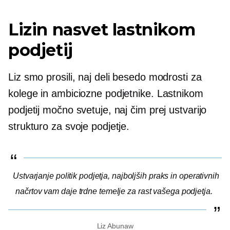
Lizin nasvet lastnikom
podjetij
Liz smo prosili, naj deli besedo modrosti za
kolege in ambiciozne podjetnike. Lastnikom
podjetij močno svetuje, naj čim prej ustvarijo
strukturo za svoje podjetje.
Ustvarjanje politik podjetja, najboljših praks in operativnih
načrtov vam daje trdne temelje za rast vašega podjetja.
Liz Abunaw