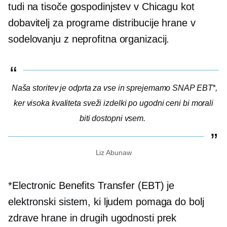
tudi na tisoče gospodinjstev v Chicagu kot
dobavitelj za programe distribucije hrane v
sodelovanju z
neprofitna
organizacij.
Naša storitev je odprta za vse in sprejemamo SNAP EBT*,
ker
visoka kvaliteta
sveži izdelki po ugodni ceni bi morali
biti dostopni vsem.
Liz Abunaw
*Electronic Benefits Transfer (EBT) je
elektronski sistem, ki ljudem pomaga do bolj
zdrave hrane in drugih ugodnosti prek