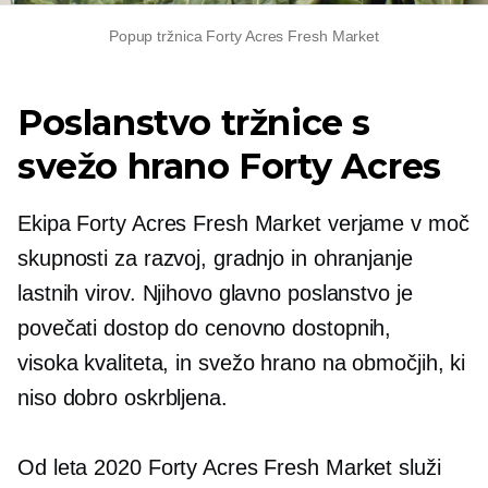
Popup tržnica Forty Acres Fresh Market
Poslanstvo tržnice s
svežo hrano Forty Acres
Ekipa Forty Acres Fresh Market verjame v moč
skupnosti za razvoj, gradnjo in ohranjanje
lastnih virov. Njihovo glavno poslanstvo je
povečati dostop do cenovno dostopnih,
visoka kvaliteta,
in svežo hrano na območjih, ki
niso dobro oskrbljena.
Od leta 2020 Forty Acres Fresh Market služi