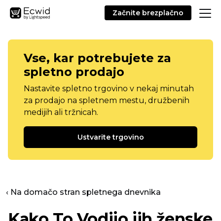
Začnite brezplačno
Vse, kar potrebujete za
spletno prodajo
Nastavite spletno trgovino v nekaj minutah
za prodajo na spletnem mestu, družbenih
medijih ali tržnicah.
Ustvarite trgovino
‹ Na domačo stran spletnega dnevnika
Kako To
Vodijo jih ženske