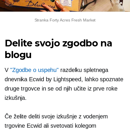
Stranka Forty Acres Fresh Market
Delite svojo zgodbo na
blogu
V
"Zgodbe o uspehu"
razdelku spletnega
dnevnika Ecwid by Lightspeed, lahko spoznate
druge trgovce in se od njih učite
iz prve roke
izkušnja.
Če želite deliti svoje izkušnje z vodenjem
trgovine Ecwid ali svetovati kolegom