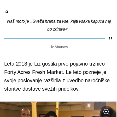
Naš moto je »Sveža hrana za vse, kajti vsaka kapuca naj
bo zdrava«.
Liz Abunaw
Leta 2018 je Liz gostila prvo pojavno tržnico
Forty Acres Fresh Market. Le leto pozneje je
svoje poslovanje razširila z uvedbo naročniške
storitve dostave svežih pridelkov.