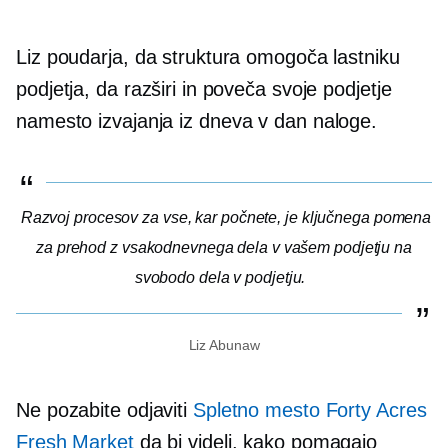
Liz poudarja, da struktura omogoča lastniku
podjetja, da razširi in poveča svoje podjetje
namesto izvajanja
iz dneva v dan
naloge.
Razvoj procesov za vse, kar počnete, je ključnega pomena
za prehod z vsakodnevnega dela v vašem podjetju na
svobodo dela v podjetju.
Liz Abunaw
Ne pozabite odjaviti
Spletno mesto Forty Acres
Fresh Market
da bi videli, kako pomagajo