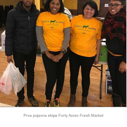
Prva pojavna ekipa Forty Acres Fresh Market