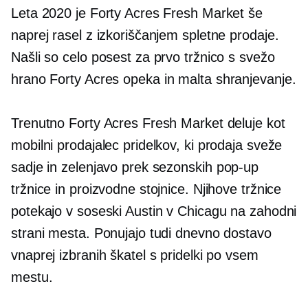
Leta 2020 je Forty Acres Fresh Market še
naprej rasel z izkoriščanjem spletne prodaje.
Našli so celo posest za prvo tržnico s svežo
hrano Forty Acres
opeka in malta
shranjevanje.
Trenutno Forty Acres Fresh Market deluje kot
mobilni prodajalec pridelkov, ki prodaja sveže
sadje in zelenjavo prek sezonskih
pop-up
tržnice in proizvodne stojnice. Njihove tržnice
potekajo v soseski Austin v Chicagu na zahodni
strani mesta. Ponujajo tudi dnevno dostavo
vnaprej izbranih škatel s pridelki po vsem
mestu.