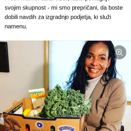
svojim
skupnost - mi smo
prepričani, da boste
dobili navdih za izgradnjo podjetja, ki služi
namenu.