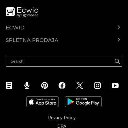
ECWID
Center za pomoč
SPLETNA PRODAJA
Prodaja na Facebooku
Prodaja na Instagramu
Privacy Policy
DPA