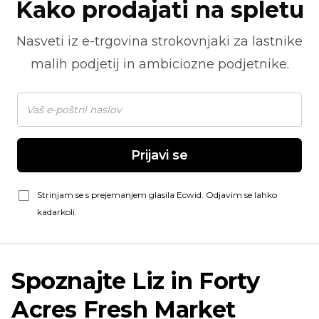
Kako prodajati na spletu
Nasveti iz
e-trgovina
strokovnjaki za lastnike
malih podjetij in ambiciozne podjetnike.
Prijavi se
Strinjam se s prejemanjem glasila Ecwid. Odjavim se lahko
kadarkoli.
Spoznajte Liz in Forty
Acres Fresh Market