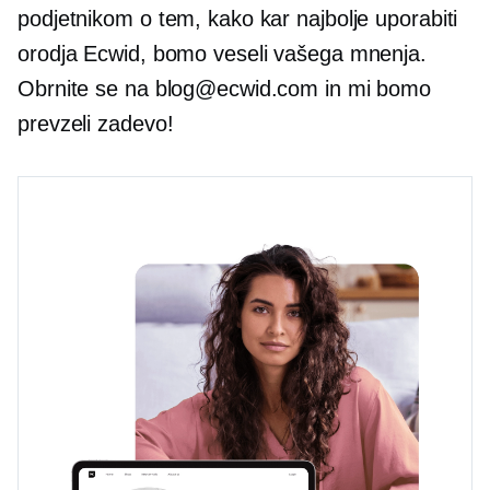
podjetnikom o tem, kako kar najbolje uporabiti
orodja Ecwid, bomo veseli vašega mnenja.
Obrnite se na blog@ecwid.com in mi bomo
prevzeli zadevo!