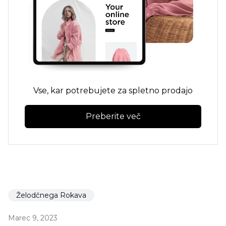
Vse, kar potrebujete za spletno prodajo
Preberite več
Želodčnega Rokava
Marec 9, 2023