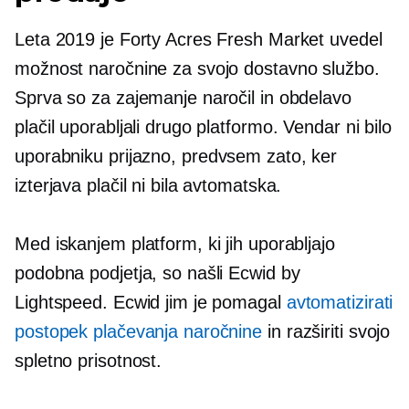
Leta 2019 je Forty Acres Fresh Market uvedel
možnost naročnine za svojo dostavno službo.
Sprva so za zajemanje naročil in obdelavo
plačil uporabljali drugo platformo. Vendar ni bilo
uporabniku prijazno,
predvsem zato, ker
izterjava plačil ni bila avtomatska.
Med iskanjem platform, ki jih uporabljajo
podobna podjetja, so našli Ecwid by
Lightspeed. Ecwid jim je pomagal
avtomatizirati
postopek plačevanja naročnine
in razširiti svojo
spletno prisotnost.