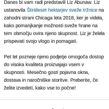
Danes bi vam radi predstavili Liz Abunaw. Liz
ustanovila
Štirideset hektarjev sveže tržnice
na
zahodni strani Chicaga leta 2018, ker je videla,
kako pomanjkanje možnosti sveže hrane na
tem območju ovira njeno skupnost. Liz je želela
prispevati svojo vlogo in pomagati.
Pet let pozneje njeno podjetje omogoča dostop
do
visoka kvaliteta
proizvajajo vsem v
skupnosti. Mesečno gosti
pojavna okna,
dostava in naročniške storitve. Preberite, če
želite izvedeti, kako vse to počne!