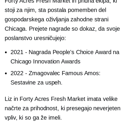
Forty Acres Fresh Market in pridna ekipa, ki
stoji za njim, sta postala pomemben del
gospodarskega oživljanja zahodne strani
Chicaga. Prejete nagrade so dokaz, da svoje
poslanstvo uresničujejo:
2021
-
Nagrada People's Choice Award na
Chicago Innovation Awards
2022
-
Zmagovalec Famous Amos:
Sestavine za uspeh.
Liz in Forty Acres Fresh Market imata velike
načrte za prihodnost, ki presegajo neverjeten
vpliv, ki so ga že imeli.