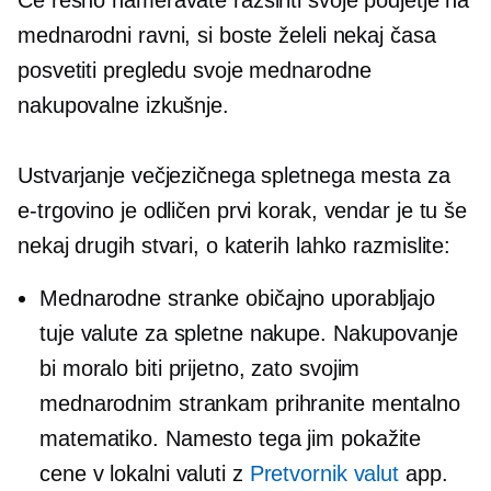
Če resno nameravate razširiti svoje podjetje na
mednarodni ravni, si boste želeli nekaj časa
posvetiti pregledu svoje mednarodne
nakupovalne izkušnje.
Ustvarjanje večjezičnega spletnega mesta za
e-trgovino je odličen prvi korak, vendar je tu še
nekaj drugih stvari, o katerih lahko razmislite:
Mednarodne stranke običajno uporabljajo
tuje valute za spletne nakupe. Nakupovanje
bi moralo biti prijetno, zato svojim
mednarodnim strankam prihranite mentalno
matematiko. Namesto tega jim pokažite
cene v lokalni valuti z
Pretvornik valut
app.