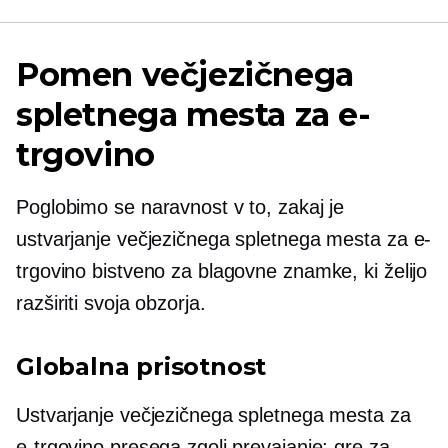
Pomen večjezičnega
spletnega mesta za e-
trgovino
Poglobimo se naravnost v to, zakaj je
ustvarjanje večjezičnega spletnega mesta za e-
trgovino bistveno za blagovne znamke, ki želijo
razširiti svoja obzorja.
Globalna prisotnost
Ustvarjanje večjezičnega spletnega mesta za
e-trgovino presega zgolj prevajanje; gre za