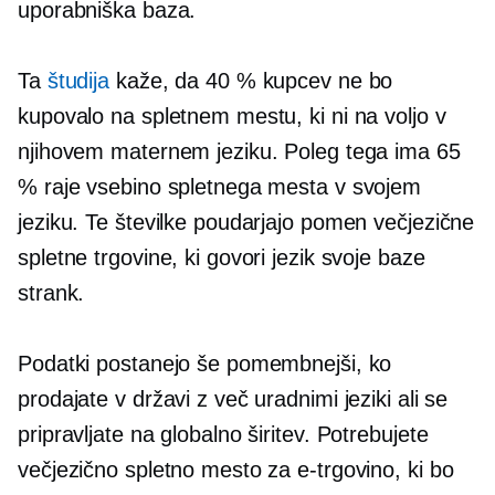
uporabniška baza.
Ta
študija
kaže, da 40 % kupcev ne bo
kupovalo na spletnem mestu, ki ni na voljo v
njihovem maternem jeziku. Poleg tega ima 65
% raje vsebino spletnega mesta v svojem
jeziku. Te številke poudarjajo pomen večjezične
spletne trgovine, ki govori jezik svoje baze
strank.
Podatki postanejo še pomembnejši, ko
prodajate v državi z več uradnimi jeziki ali se
pripravljate na globalno širitev. Potrebujete
večjezično spletno mesto za e-trgovino, ki bo