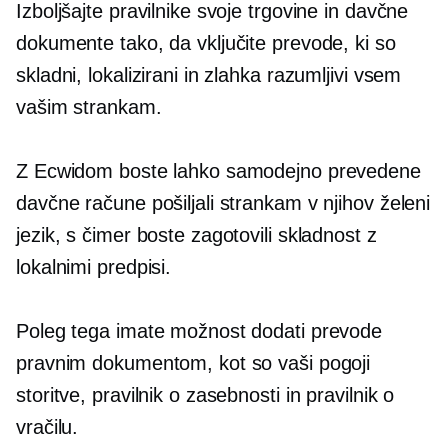
Izboljšajte pravilnike svoje trgovine in davčne
dokumente tako, da vključite prevode, ki so
skladni, lokalizirani in zlahka razumljivi vsem
vašim strankam.
Z Ecwidom boste lahko samodejno prevedene
davčne račune pošiljali strankam v njihov želeni
jezik, s čimer boste zagotovili skladnost z
lokalnimi predpisi.
Poleg tega imate možnost dodati prevode
pravnim dokumentom, kot so vaši pogoji
storitve, pravilnik o zasebnosti in pravilnik o
vračilu.