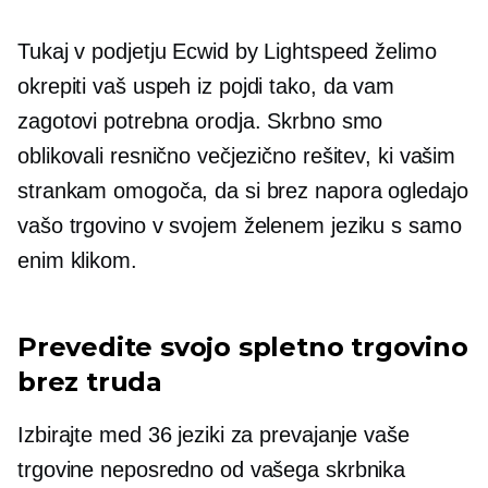
Tukaj v podjetju Ecwid by Lightspeed želimo
okrepiti vaš uspeh iz
pojdi
tako, da vam
zagotovi potrebna orodja. Skrbno smo
oblikovali resnično večjezično rešitev, ki vašim
strankam omogoča, da si brez napora ogledajo
vašo trgovino v svojem želenem jeziku s samo
enim klikom.
Prevedite svojo spletno trgovino
brez truda
Izbirajte med 36 jeziki za prevajanje vaše
trgovine neposredno od vašega skrbnika