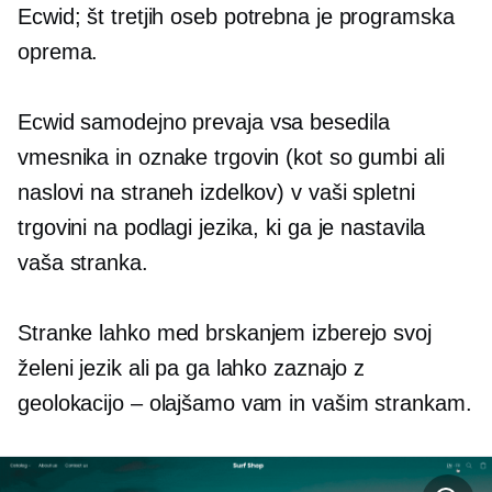
Ecwid; št
tretjih oseb
potrebna je programska
oprema.
Ecwid
samodejno prevaja
vsa besedila
vmesnika in oznake trgovin (kot so gumbi ali
naslovi na straneh izdelkov) v vaši spletni
trgovini na podlagi jezika, ki ga je nastavila
vaša stranka.
Stranke lahko med brskanjem izberejo svoj
želeni jezik ali pa ga lahko zaznajo z
geolokacijo – olajšamo vam in vašim strankam.