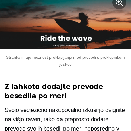
Stranke imajo možnost preklapljanja med prevodi s preklopnikom
jezikov
Z lahkoto dodajte prevode
besedila po meri
Svojo večjezično nakupovalno izkušnjo dvignite
na višjo raven, tako da preprosto dodate
prevode svojih besedil po meri neposredno v