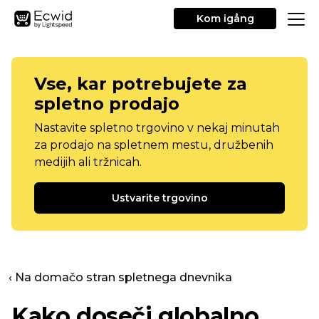
Kom igång
Vse, kar potrebujete za
spletno prodajo
Nastavite spletno trgovino v nekaj minutah
za prodajo na spletnem mestu, družbenih
medijih ali tržnicah.
Ustvarite trgovino
‹ Na domačo stran spletnega dnevnika
Kako doseči globalno