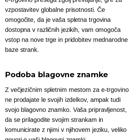
vzpostavitev globalne prisotnosti. Če
omogočite, da je vaša spletna trgovina
dostopna v različnih jezikih, vam omogoča
vstop na nove trge in pridobitev mednarodne
baze strank.
Podoba blagovne znamke
Z večjezičnim spletnim mestom za e-trgovino
ne prodajate le svojih izdelkov, ampak tudi
svojo blagovno znamko. Vaša pripravljenost,
da se prilagodite svojim strankam in
komunicirate z njimi v njihovem jeziku, veliko
govori o vaši blagovni znamki