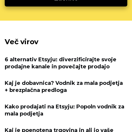
Več virov
6 alternativ Etsyju: diverzificirajte svoje
prodajne kanale in povečajte prodajo
Kaj je dobavnica? Vodnik za mala podjetja
+ brezplačna predloga
Kako prodajati na Etsyju: Popoln vodnik za
mala podjetja
Kaj je poenotena trgovina in ali jo vaše