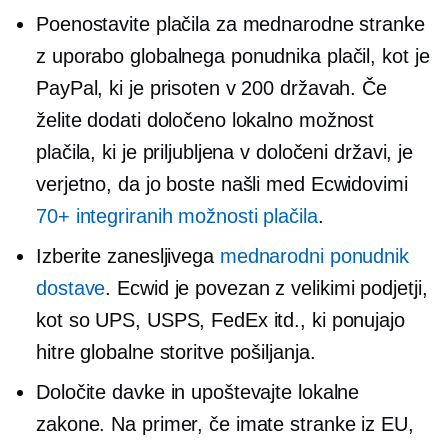
Poenostavite plačila za mednarodne stranke
z uporabo globalnega ponudnika plačil, kot je
PayPal, ki je prisoten v 200 državah. Če
želite dodati določeno lokalno možnost
plačila, ki je priljubljena v določeni državi, je
verjetno, da jo boste našli med Ecwidovimi
70+ integriranih možnosti plačila
.
Izberite zanesljivega
mednarodni ponudnik
dostave
. Ecwid je povezan z velikimi podjetji,
kot so UPS, USPS, FedEx itd., ki ponujajo
hitre globalne storitve pošiljanja.
Določite davke in upoštevajte lokalne
zakone. Na primer, če imate stranke iz EU,