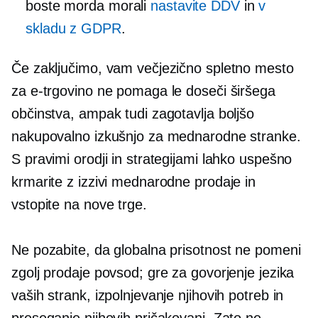
boste morda morali
nastavite DDV
in
v
skladu z GDPR
.
Če zaključimo, vam večjezično spletno mesto
za e-trgovino ne pomaga le doseči širšega
občinstva, ampak tudi zagotavlja boljšo
nakupovalno izkušnjo za mednarodne stranke.
S pravimi orodji in strategijami lahko uspešno
krmarite z izzivi mednarodne prodaje in
vstopite na nove trge.
Ne pozabite, da globalna prisotnost ne pomeni
zgolj prodaje povsod; gre za govorjenje jezika
vaših strank, izpolnjevanje njihovih potreb in