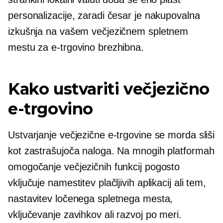
personalizacije, zaradi česar je nakupovalna
izkušnja na vašem večjezičnem spletnem
mestu za e-trgovino brezhibna.
Kako ustvariti večjezično
e-trgovino
Ustvarjanje večjezične e-trgovine se morda sliši
kot zastrašujoča naloga. Na mnogih platformah
omogočanje večjezičnih funkcij pogosto
vključuje namestitev plačljivih aplikacij ali tem,
nastavitev ločenega spletnega mesta,
vključevanje zavihkov ali razvoj po meri.