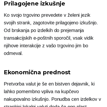
Prilagojene izkušnje
Ko svojo trgovino prevedete v želeni jezik
svojih strank, zagotovite prilagojeno izkušnjo.
Od brskanja po izdelkih do prejemanja
transakcijskih e-poštnih sporočil, vsak vidik
njihove interakcije z vašo trgovino jim bo
odmeval.
Ekonomična prednost
Pretvorba valut je še en bistven dejavnik, ki
lahko pomembno vpliva na kupčevo
nakupovalno izkušnjo. Ponudba cen izdelkov v
strankini lokalni valuti doda še eno plast