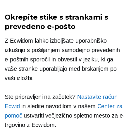
Okrepite stike s strankami s
prevedeno e-pošto
Z Ecwidom lahko izboljšate uporabniško
izkušnjo s pošiljanjem samodejno prevedenih
e-poštnih sporočil in obvestil v jeziku, ki ga
vaše stranke uporabljajo med brskanjem po
vaši izložbi.
Ste pripravljeni na začetek?
Nastavite račun
Ecwid
in sledite navodilom v našem
Center za
pomoč
ustvariti večjezično spletno mesto za e-
trgovino z Ecwidom.