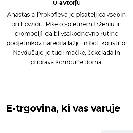
O avtorju
Anastasia Prokofieva je pisateljica vsebin
pri Ecwidu. Piše o spletnem trženju in
promociji, da bi vsakodnevno rutino
podjetnikov naredila lažjo in bolj koristno.
Navdušuje jo tudi mačke, čokolada in
priprava kombuče doma.
E-trgovina, ki vas varuje