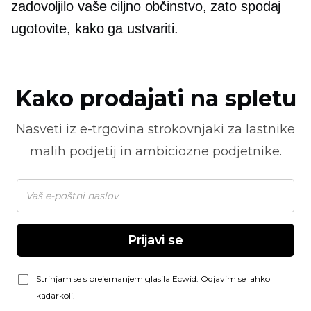
zadovoljilo vaše ciljno občinstvo, zato spodaj
ugotovite, kako ga ustvariti.
Kako prodajati na spletu
Nasveti iz
e-trgovina
strokovnjaki za lastnike
malih podjetij in ambiciozne podjetnike.
Prijavi se
Strinjam se s prejemanjem glasila Ecwid. Odjavim se lahko
kadarkoli.