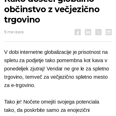
občinstvo z večjezično
trgovino
9 min bere
V dobi internetne globalizacije je prisotnost na
spletu za podjetje tako pomembna kot kava v
ponedeljek zjutraj! Vendar ne gre le za spletno
trgovino, temveč za večjezično spletno mesto
za e-trgovino.
Tako je! Nočete omejiti svojega potenciala
tako, da poskrbite samo za
enojezični