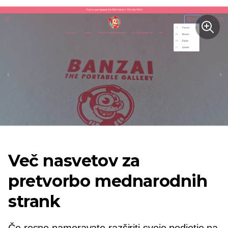
Več nasvetov za
pretvorbo mednarodnih
strank