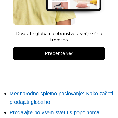
Dosezite globalno občinstvo z večjezično
trgovino
Preberite več
Mednarodno spletno poslovanje: Kako začeti
prodajati globalno
Prodajajte po vsem svetu s popolnoma