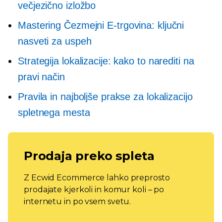
večjezično izložbo
Mastering
Čezmejni
E-trgovina: ključni
nasveti za uspeh
Strategija lokalizacije: kako to narediti na
pravi način
Pravila in najboljše prakse za lokalizacijo
spletnega mesta
Prodaja preko spleta
Z Ecwid Ecommerce lahko preprosto
prodajate kjerkoli in komur koli – po
internetu in po vsem svetu.