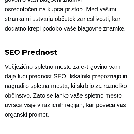
osredotočen na kupca
pristop. Med vašimi
strankami ustvarja občutek zanesljivosti, kar
dodatno krepi podobo vaše blagovne znamke.
SEO Prednost
Večjezično spletno mesto za e-trgovino vam
daje tudi prednost SEO. Iskalniki prepoznajo in
nagradijo spletna mesta, ki skrbijo za raznoliko
občinstvo. Zato se lahko vaše spletno mesto
uvršča višje v različnih regijah, kar poveča vaš
organski promet.