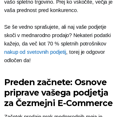
vašo spletno trgovino. Prej ko vskočite, večja je
vaša prednost pred konkurenco.
Se še vedno sprašujete, ali naj vaše podjetje
skoči v mednarodno prodajo? Nekateri podatki
kažejo, da več kot 70 % spletnih potrošnikov
nakup od svetovnih podjetij
, torej je odgovor
odločen da!
Preden začnete: Osnove
priprave vašega podjetja
za
Čezmejni
E-Commerce
Začetek prodaje prek mednarodnih meja je