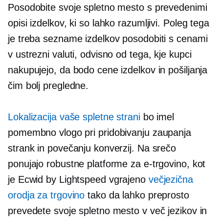
Posodobite svoje spletno mesto s prevedenimi
opisi izdelkov, ki so lahko razumljivi. Poleg tega
je treba sezname izdelkov posodobiti s cenami
v ustrezni valuti, odvisno od tega, kje kupci
nakupujejo, da bodo cene izdelkov in pošiljanja
čim bolj pregledne.
Lokalizacija vaše spletne strani
bo imel
pomembno vlogo pri pridobivanju zaupanja
strank in povečanju konverzij. Na srečo
ponujajo robustne platforme za e-trgovino, kot
je Ecwid by Lightspeed
vgrajeno
večjezična
orodja za trgovino
tako da lahko preprosto
prevedete svoje spletno mesto v več jezikov in