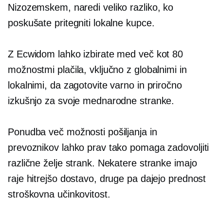
Nizozemskem, naredi veliko razliko, ko
poskušate pritegniti lokalne kupce.
Z Ecwidom lahko izbirate med več kot 80
možnostmi plačila, vključno z globalnimi in
lokalnimi, da zagotovite varno in priročno
izkušnjo za svoje mednarodne stranke.
Ponudba več možnosti pošiljanja in
prevoznikov lahko prav tako pomaga zadovoljiti
različne želje strank. Nekatere stranke imajo
raje hitrejšo dostavo, druge pa dajejo prednost
stroškovna učinkovitost.