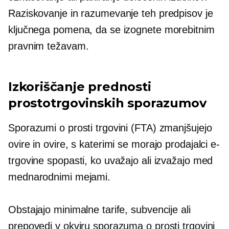
Raziskovanje in razumevanje teh predpisov je
ključnega pomena, da se izognete morebitnim
pravnim težavam.
Izkoriščanje prednosti
prostotrgovinskih sporazumov
Sporazumi o prosti trgovini (FTA) zmanjšujejo
ovire in ovire, s katerimi se morajo prodajalci e-
trgovine spopasti, ko uvažajo ali izvažajo med
mednarodnimi mejami.
Obstajajo minimalne tarife, subvencije ali
prepovedi v okviru sporazuma o prosti trgovini