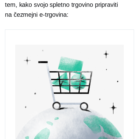
tem, kako svojo spletno trgovino pripraviti
na
čezmejni
e-trgovina: