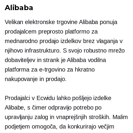
Alibaba
Velikan elektronske trgovine Alibaba ponuja
prodajalcem preprosto platformo za
mednarodno prodajo izdelkov brez vlaganja v
njihovo infrastrukturo. S svojo robustno mrežo
dobaviteljev in strank je Alibaba vodilna
platforma za e-trgovino za hkratno
nakupovanje in prodajo.
Prodajalci v Ecwidu lahko pošljejo izdelke
Alibabe, s čimer odpravijo potrebo po
upravljanju zalog in vnaprejšnjih stroških. Malim
podjetjem omogoča, da konkurirajo večjim