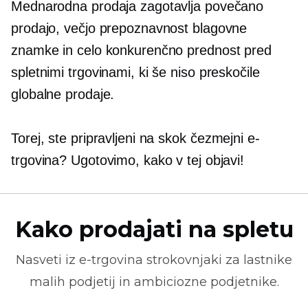
Mednarodna prodaja zagotavlja povečano
prodajo, večjo prepoznavnost blagovne
znamke in celo konkurenčno prednost pred
spletnimi trgovinami, ki še niso preskočile
globalne prodaje.
Torej, ste pripravljeni na skok
čezmejni
e-
trgovina? Ugotovimo, kako v tej objavi!
Kako prodajati na spletu
Nasveti iz
e-trgovina
strokovnjaki za lastnike
malih podjetij in ambiciozne podjetnike.