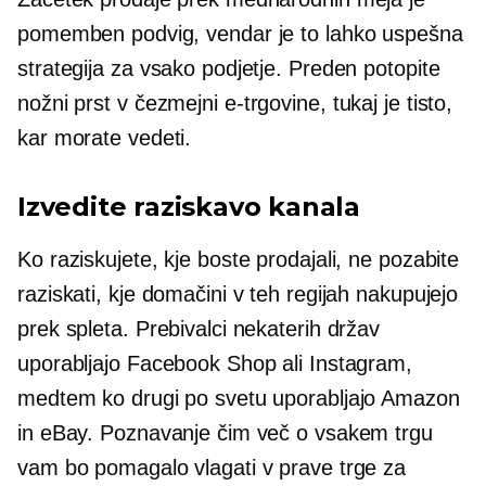
pomemben podvig, vendar je to lahko uspešna
strategija za vsako podjetje. Preden potopite
nožni prst v
čezmejni
e-trgovine, tukaj je tisto,
kar morate vedeti.
Izvedite raziskavo kanala
Ko raziskujete, kje boste prodajali, ne pozabite
raziskati, kje domačini v teh regijah nakupujejo
prek spleta. Prebivalci nekaterih držav
uporabljajo Facebook Shop ali Instagram,
medtem ko drugi po svetu uporabljajo Amazon
in eBay. Poznavanje čim več o vsakem trgu
vam bo pomagalo vlagati v prave trge za