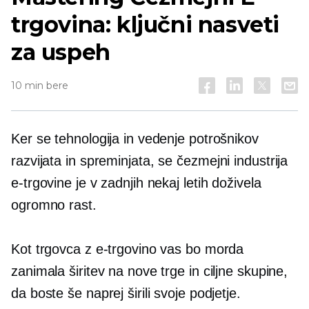
trgovina: ključni nasveti
za uspeh
10 min bere
Ker se tehnologija in vedenje potrošnikov
razvijata in spreminjata, se
čezmejni
industrija
e-trgovine je v zadnjih nekaj letih doživela
ogromno rast.
Kot trgovca z e-trgovino vas bo morda
zanimala širitev na nove trge in ciljne skupine,
da boste še naprej širili svoje podjetje.