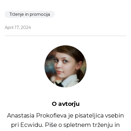
Trženje in promocija
April 17, 2024
O avtorju
Anastasia Prokofieva je pisateljica vsebin
pri Ecwidu. Piše o spletnem trženju in