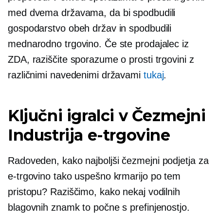
med dvema državama, da bi spodbudili
gospodarstvo obeh držav in spodbudili
mednarodno trgovino. Če ste prodajalec iz
ZDA, raziščite sporazume o prosti trgovini z
različnimi navedenimi državami
tukaj
.
Ključni igralci v
Čezmejni
Industrija e-trgovine
Radoveden, kako najboljši
čezmejni
podjetja za
e-trgovino tako uspešno krmarijo po tem
pristopu? Raziščimo, kako nekaj vodilnih
blagovnih znamk to počne s prefinjenostjo.