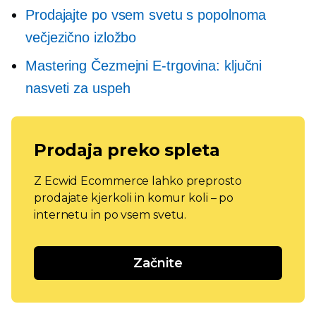
Prodajajte po vsem svetu s popolnoma
večjezično izložbo
Mastering
Čezmejni
E-trgovina: ključni
nasveti za uspeh
Prodaja preko spleta
Z Ecwid Ecommerce lahko preprosto
prodajate kjerkoli in komur koli – po
internetu in po vsem svetu.
Začnite