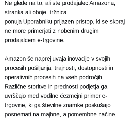
Ne glede na to, ali ste prodajalec Amazona,
stranka ali oboje, tržnica
ponuja
Uporabniku prijazen
pristop, ki se skoraj
ne more primerjati z nobenim drugim
prodajalcem e-trgovine.
Amazon še naprej uvaja inovacije v svojih
procesih pošiljanja, trajnosti, dostopnosti in
operativnih procesih na vseh področjih.
Različne storitve in prednosti podjetja ga
uvrščajo med vodilne
čezmejni
primer e-
trgovine, ki ga številne znamke poskušajo
posnemati na majhne, ​​a pomembne načine.