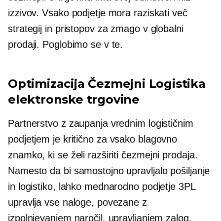
izzivov. Vsako podjetje mora raziskati več
strategij in pristopov za zmago v globalni
prodaji. Poglobimo se v te.
Optimizacija
Čezmejni
Logistika
elektronske trgovine
Partnerstvo z zaupanja vrednim logističnim
podjetjem je
kritično
za vsako blagovno
znamko, ki se želi razširiti
čezmejni
prodaja.
Namesto da bi samostojno upravljalo pošiljanje
in logistiko, lahko mednarodno podjetje 3PL
upravlja vse naloge, povezane z
izpolnjevanjem naročil, upravljanjem zalog,