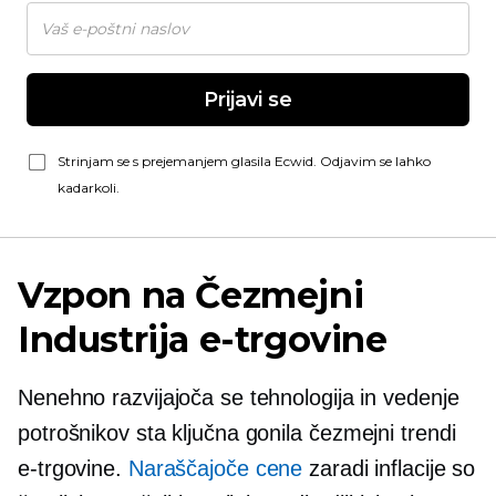
Prijavi se
Strinjam se s prejemanjem glasila Ecwid. Odjavim se lahko
kadarkoli.
Vzpon na
Čezmejni
Industrija e-trgovine
Nenehno razvijajoča se tehnologija in vedenje
potrošnikov sta ključna gonila
čezmejni
trendi
e-trgovine.
Naraščajoče cene
zaradi inflacije so