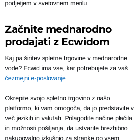
podjetjem v svetovnem merilu.
Začnite mednarodno
prodajati z Ecwidom
Kaj pa širitev spletne trgovine v mednarodne
vode? Ecwid ima vse, kar potrebujete za vaš
čezmejni
e-poslovanje
.
Okrepite svojo spletno trgovino z našo
platformo, ki vam omogoča, da jo predstavite v
več jezikih in valutah. Prilagodite načine plačila
in možnosti pošiljanja, da ustvarite brezhibno
nakupovalno izkušnjo za stranke po vsem