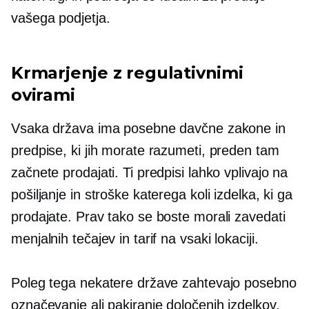
vašega podjetja.
Krmarjenje z regulativnimi
ovirami
Vsaka država ima posebne davčne zakone in
predpise, ki jih morate razumeti, preden tam
začnete prodajati. Ti predpisi lahko vplivajo na
pošiljanje in stroške katerega koli izdelka, ki ga
prodajate. Prav tako se boste morali zavedati
menjalnih tečajev in tarif na vsaki lokaciji.
Poleg tega nekatere države zahtevajo posebno
označevanje ali pakiranje določenih izdelkov.