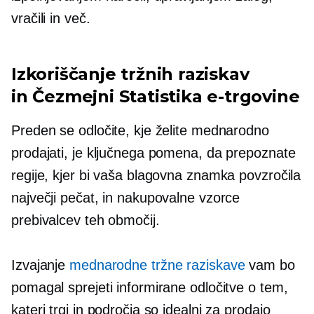
vračili in več.
Izkoriščanje tržnih raziskav
in
Čezmejni
Statistika e-trgovine
Preden se odločite, kje želite mednarodno
prodajati, je ključnega pomena, da prepoznate
regije, kjer bi vaša blagovna znamka povzročila
največji pečat, in nakupovalne vzorce
prebivalcev teh območij.
Izvajanje
mednarodne tržne raziskave
vam bo
pomagal sprejeti informirane odločitve o tem,
kateri trgi in področja so idealni za prodajo