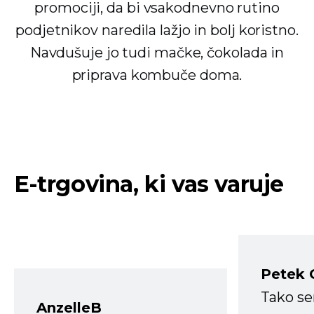
promociji, da bi vsakodnevno rutino
podjetnikov naredila lažjo in bolj koristno.
Navdušuje jo tudi mačke, čokolada in
priprava kombuče doma.
E-trgovina, ki vas varuje
Petek 
Tako s
AnzelleB