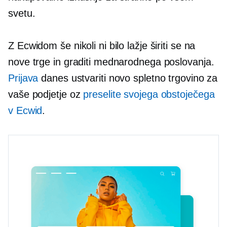
svetu.
Z Ecwidom še nikoli ni bilo lažje širiti se na
nove trge in graditi mednarodnega poslovanja.
Prijava
danes ustvariti novo spletno trgovino za
vaše podjetje oz
preselite svojega obstoječega
v Ecwid
.