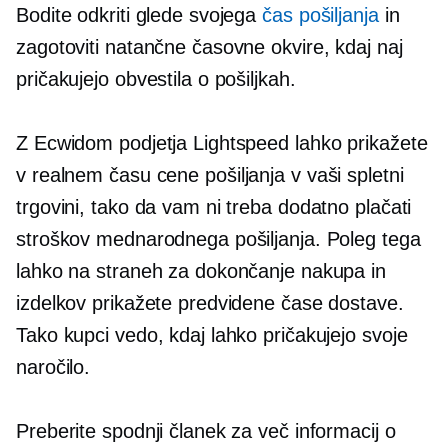
Bodite odkriti glede svojega
čas pošiljanja
in
zagotoviti natančne časovne okvire, kdaj naj
pričakujejo obvestila o pošiljkah.
Z Ecwidom podjetja Lightspeed lahko prikažete
v realnem času
cene pošiljanja v vaši spletni
trgovini, tako da vam ni treba dodatno plačati
stroškov mednarodnega pošiljanja. Poleg tega
lahko na straneh za dokončanje nakupa in
izdelkov prikažete predvidene čase dostave.
Tako kupci vedo, kdaj lahko pričakujejo svoje
naročilo.
Preberite spodnji članek za več informacij o