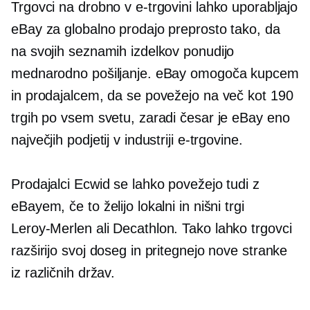
Trgovci na drobno v e-trgovini lahko uporabljajo
eBay za globalno prodajo preprosto tako, da
na svojih seznamih izdelkov ponudijo
mednarodno pošiljanje. eBay omogoča kupcem
in prodajalcem, da se povežejo na več kot 190
trgih po vsem svetu, zaradi česar je eBay eno
največjih podjetij v industriji e-trgovine.
Prodajalci Ecwid se lahko povežejo tudi z
eBayem, če to želijo lokalni in nišni trgi
Leroy-Merlen
ali Decathlon. Tako lahko trgovci
razširijo svoj doseg in pritegnejo nove stranke
iz različnih držav.