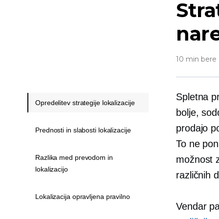
Stra
nare
10 min bere
Spletna pr
Opredelitev strategije lokalizacije
bolje, so
prodajo p
Prednosti in slabosti lokalizacije
To ne pon
Razlika med prevodom in
možnost 
lokalizacijo
različnih 
Lokalizacija opravljena pravilno
Vendar pa