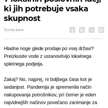
ki jih potrebuje vsaka
skupnost
14 min bere
Hladne noge glede prodaje po vsej državi?
Preizkusite vode z ustanovitvijo lokalnega
spletnega podjetja.
Zakaj? No, najprej, ni boljšega časa kot je
sedanjost. Pandemija je spremenila način
nakupovanja potrošnikov, pri čemer je eden
najvidnejših načinov povečano zanimanje za