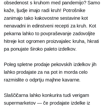
obsedenost s kruhom med pandemijo? Samo
kaže, ljudje imajo radi kruh! Potrošnike
zanimajo tako kakovostne sestavine kot
nenavadni in edinstveni recepti za kruh. Kot
pekarna lahko to povpraševanje zadovoljite
hitreje kot ogromen proizvajalec kruha, hkrati
pa ponujate široko paleto izdelkov.
Poleg spletne prodaje pekovskih izdelkov jih
lahko prodajate za na pot in morda celo
razmislite o odprtju majhne kavarne.
Slaščičarna lahko konkurira tudi verigam
supermarketov — če prodajate izdelke iz