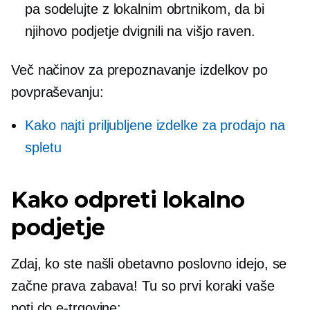
pa sodelujte z lokalnim obrtnikom, da bi
njihovo podjetje dvignili na višjo raven.
Več načinov za prepoznavanje izdelkov po
povpraševanju:
Kako najti priljubljene izdelke za prodajo na
spletu
Kako odpreti lokalno
podjetje
Zdaj, ko ste našli obetavno poslovno idejo, se
začne prava zabava! Tu so prvi koraki vaše
poti do e-trgovine: