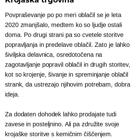
Povpraševanje po
po meri
oblačil se je leta
2020 zmanjšalo, medtem ko so ljudje ostali
doma. Po drugi strani pa so cvetele storitve
popravljanja in predelave oblačil. Zato je lahko
šiviljska delavnica, osredotočena na
zagotavljanje popravil oblačil in drugih storitev,
kot so krojenje, šivanje in spreminjanje oblačil
strank, da ustrezajo njihovim potrebam, dobra
ideja.
Za dodaten dohodek lahko prodajate tudi
zavese in posteljnino. Ali pa združite svoje
krojaške storitve s kemičnim čiščenjem.