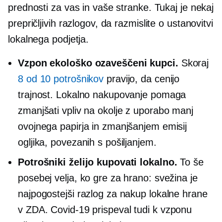
prednosti za vas in vaše stranke. Tukaj je nekaj
prepričljivih razlogov, da razmislite o ustanovitvi
lokalnega podjetja.
Vzpon
ekološko ozaveščeni
kupci.
Skoraj
8 od 10 potrošnikov
pravijo, da cenijo
trajnost. Lokalno nakupovanje pomaga
zmanjšati vpliv na okolje z uporabo manj
ovojnega papirja in zmanjšanjem emisij
ogljika, povezanih s pošiljanjem.
Potrošniki želijo kupovati lokalno.
To še
posebej velja, ko gre za hrano: svežina je
najpogostejši razlog za nakup lokalne hrane
v ZDA.
Covid-19
prispeval tudi k vzponu