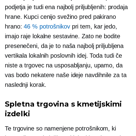
podjetja je tudi ena najbolj priljubljenih: prodaja
hrane. Kupci cenijo svežino pred pakirano
hrano:
46 % potrošnikov
pri tem, kar jedo,
imajo raje lokalne sestavine. Zato ne bodite
presenečeni, da je to naša najbolj priljubljena
vertikala lokalnih poslovnih idej. Toda tudi če
niste a
trgovec na usposabljanju,
upamo, da
vas bodo nekatere naše ideje navdihnile za ta
naslednji korak.
Spletna trgovina s kmetijskimi
izdelki
Te trgovine so namenjene potrošnikom, ki