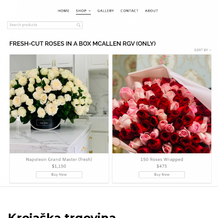
Krojaška trgovina