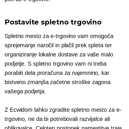
Postavite spletno trgovino
Spletno mesto za e-trgovino vam omogoča
sprejemanje naročil in plačil prek spleta ter
organiziranje lokalne dostave za vaše malo
podjetje. S spletno trgovino vam ni treba
porabiti dela proračuna za najemnino, kar
bistveno zmanjša začetne stroške zagona
vašega podjetja.
Z Ecwidom lahko zgradite spletno mesto za e-
trgovino, ne da bi potrebovali razvijalce ali
oblikovalce. Celoten postopek namestitve traja