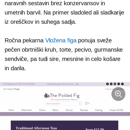
naravnih sestavin brez konzervansov in
umetnih barvil. Na primer sladoled ali sladkarije
iz oreščkov in suhega sadja.
Ročna pekarna
Vložena figa
ponuja sveže
pečen obrtniški kruh, torte, pecivo, gurmanske
sendviče, pa tudi sire, mesnine in celo košare
in darila.