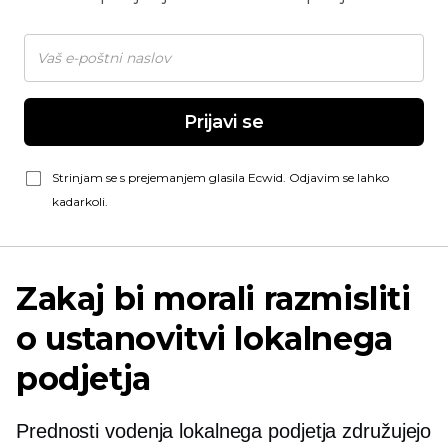
Prijavi se
Strinjam se s prejemanjem glasila Ecwid. Odjavim se lahko
kadarkoli.
Zakaj bi morali razmisliti
o ustanovitvi lokalnega
podjetja
Prednosti vodenja lokalnega podjetja združujejo