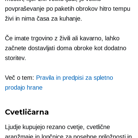
povpraševanje po paketih obrokov
hitro tempu
živi in ​​nima časa za kuhanje.
Če imate trgovino z živili ali kavarno, lahko
začnete dostavljati
doma
obroke kot dodatno
storitev.
Več o tem:
Pravila in predpisi za spletno
prodajo hrane
Cvetličarna
Ljudje kupujejo rezano cvetje, cvetlične
aranžmaje in lončnice za posebne priložnosti in