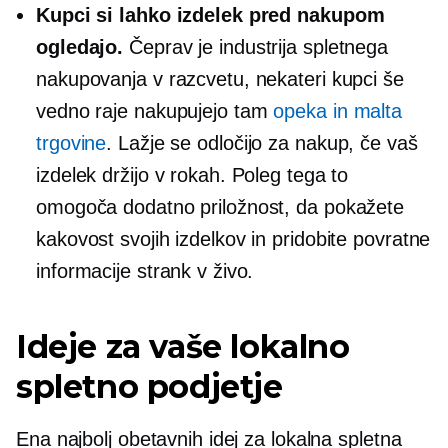
Kupci si lahko izdelek pred nakupom
ogledajo.
Čeprav je industrija spletnega
nakupovanja v razcvetu, nekateri kupci še
vedno raje nakupujejo tam
opeka in malta
trgovine
. Lažje se odločijo za nakup, če vaš
izdelek držijo v rokah. Poleg tega to
omogoča dodatno priložnost, da pokažete
kakovost svojih izdelkov in pridobite povratne
informacije strank v živo.
Ideje za vaše lokalno
spletno podjetje
Ena najbolj obetavnih idej za lokalna spletna