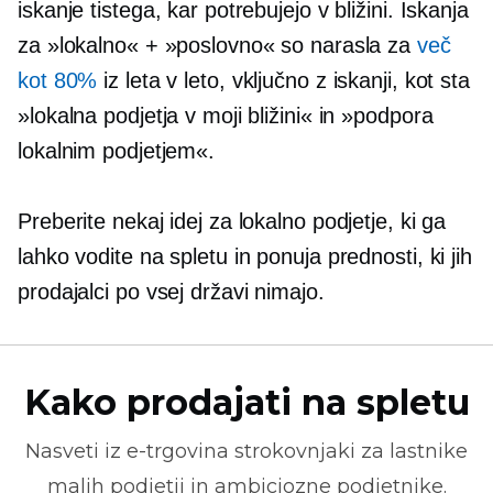
iskanje tistega, kar potrebujejo v bližini. Iskanja
za »lokalno« + »poslovno« so narasla za
več
kot 80%
iz leta v leto, vključno z iskanji, kot sta
»lokalna podjetja v moji bližini« in »podpora
lokalnim podjetjem«.
Preberite nekaj idej za lokalno podjetje, ki ga
lahko vodite na spletu in ponuja prednosti, ki jih
prodajalci po vsej državi nimajo.
Kako prodajati na spletu
Nasveti iz
e-trgovina
strokovnjaki za lastnike
malih podjetij in ambiciozne podjetnike.