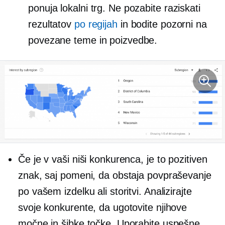
ponuja lokalni trg. Ne pozabite raziskati
rezultatov
po regijah
in bodite pozorni na
povezane teme in poizvedbe.
Če je v vaši niši konkurenca, je to pozitiven
znak, saj pomeni, da obstaja povpraševanje
po vašem izdelku ali storitvi. Analizirajte
svoje konkurente, da ugotovite njihove
močne in šibke točke. Uporabite uspešne