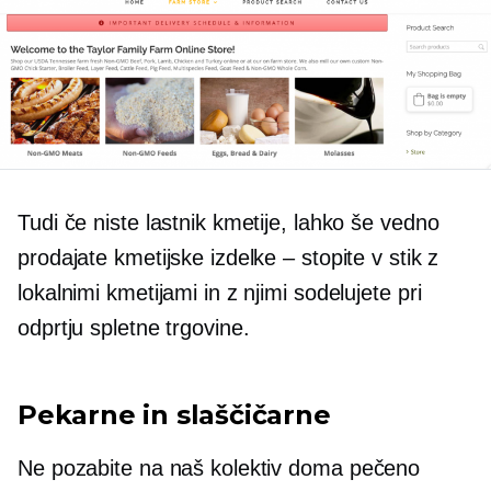
Tudi če niste lastnik kmetije, lahko še vedno
prodajate kmetijske izdelke – stopite v stik z
lokalnimi kmetijami in z njimi sodelujete pri
odprtju spletne trgovine.
Pekarne in slaščičarne
Ne pozabite na naš kolektiv
doma pečeno