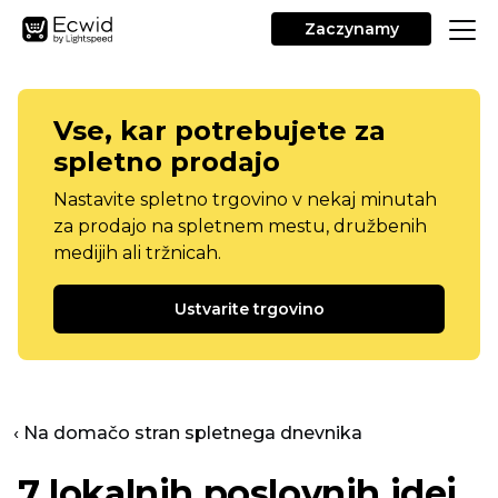
Zaczynamy
Vse, kar potrebujete za
spletno prodajo
Nastavite spletno trgovino v nekaj minutah
za prodajo na spletnem mestu, družbenih
medijih ali tržnicah.
Ustvarite trgovino
‹ Na domačo stran spletnega dnevnika
7 lokalnih poslovnih idej,