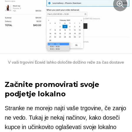
V vaši trgovini Ecwid lahko določite dolžino reže za čas dostave
Začnite promovirati svoje
podjetje lokalno
Stranke ne morejo najti vaše trgovine, če zanjo
ne vedo. Tukaj je nekaj načinov, kako doseči
kupce in učinkovito oglaševati svoje lokalno