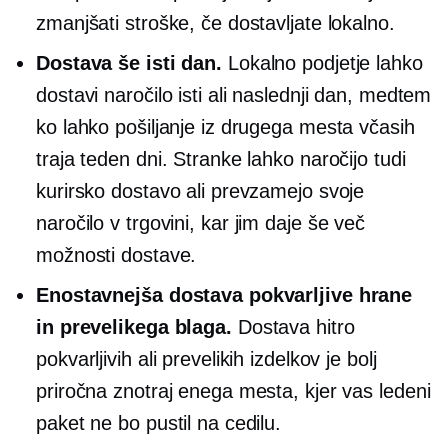
zmanjšati stroške, če dostavljate lokalno.
Dostava še isti dan.
Lokalno podjetje lahko
dostavi naročilo isti ali naslednji dan, medtem
ko lahko pošiljanje iz drugega mesta včasih
traja teden dni. Stranke lahko naročijo tudi
kurirsko dostavo ali prevzamejo svoje
naročilo
v trgovini,
kar jim daje še več
možnosti dostave.
Enostavnejša dostava pokvarljive hrane
in prevelikega blaga.
Dostava hitro
pokvarljivih ali prevelikih izdelkov je bolj
priročna znotraj enega mesta, kjer vas ledeni
paket ne bo pustil na cedilu.