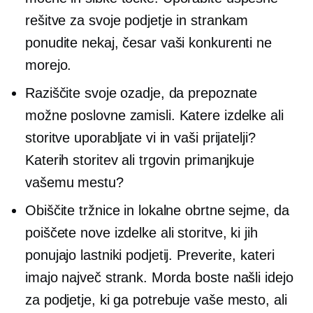
rešitve za svoje podjetje in strankam
ponudite nekaj, česar vaši konkurenti ne
morejo.
Raziščite svoje ozadje, da prepoznate
možne poslovne zamisli. Katere izdelke ali
storitve uporabljate vi in ​​vaši prijatelji?
Katerih storitev ali trgovin primanjkuje
vašemu mestu?
Obiščite tržnice in lokalne obrtne sejme, da
poiščete nove izdelke ali storitve, ki jih
ponujajo lastniki podjetij. Preverite, kateri
imajo največ strank. Morda boste našli idejo
za podjetje, ki ga potrebuje vaše mesto, ali