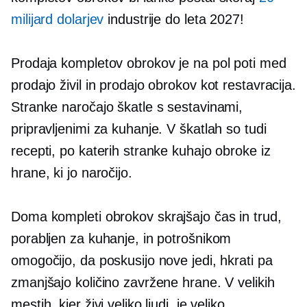
milijard dolarjev
industrije do leta 2027!
Prodaja kompletov obrokov je na pol poti med
prodajo živil in prodajo obrokov kot restavracija.
Stranke naročajo škatle s sestavinami,
pripravljenimi za kuhanje. V škatlah so tudi
recepti, po katerih stranke kuhajo obroke iz
hrane, ki jo naročijo.
Doma
kompleti obrokov skrajšajo čas in trud,
porabljen za kuhanje, in potrošnikom
omogočijo, da poskusijo nove jedi, hkrati pa
zmanjšajo količino zavržene hrane. V velikih
mestih, kjer živi veliko ljudi, je veliko