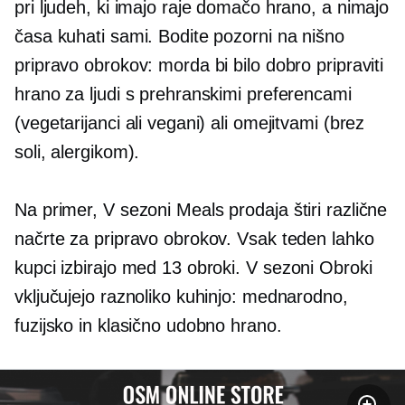
pri ljudeh, ki imajo raje domačo hrano, a nimajo
časa kuhati sami. Bodite pozorni na nišno
pripravo obrokov: morda bi bilo dobro pripraviti
hrano za ljudi s prehranskimi preferencami
(vegetarijanci ali vegani) ali omejitvami (brez
soli, alergikom).
Na primer,
V sezoni
Meals prodaja štiri različne
načrte za pripravo obrokov. Vsak teden lahko
kupci izbirajo med 13 obroki.
V sezoni
Obroki
vključujejo raznoliko kuhinjo: mednarodno,
fuzijsko in klasično udobno hrano.