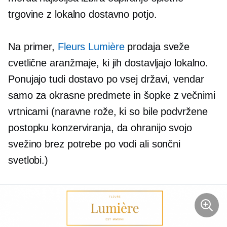
trgovine z lokalno dostavno potjo.
Na primer,
Fleurs Lumière
prodaja sveže
cvetlične aranžmaje, ki jih dostavljajo lokalno.
Ponujajo tudi dostavo po vsej državi, vendar
samo za okrasne predmete in šopke z večnimi
vrtnicami (naravne rože, ki so bile podvržene
postopku konzerviranja, da ohranijo svojo
svežino brez potrebe po vodi ali sončni
svetlobi.)