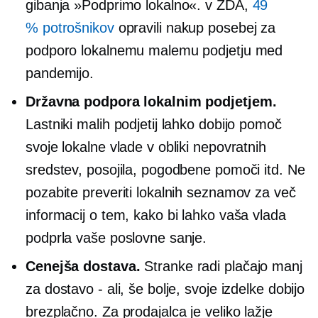
gibanja »Podprimo lokalno«. v ZDA,
49
% potrošnikov
opravili nakup posebej za
podporo lokalnemu malemu podjetju med
pandemijo.
Državna podpora lokalnim podjetjem.
Lastniki malih podjetij lahko dobijo pomoč
svoje lokalne vlade v obliki nepovratnih
sredstev, posojila, pogodbene pomoči itd. Ne
pozabite preveriti lokalnih seznamov za več
informacij o tem, kako bi lahko vaša vlada
podprla vaše poslovne sanje.
Cenejša dostava.
Stranke radi plačajo manj
za dostavo - ali, še bolje, svoje izdelke dobijo
brezplačno. Za prodajalca je veliko lažje