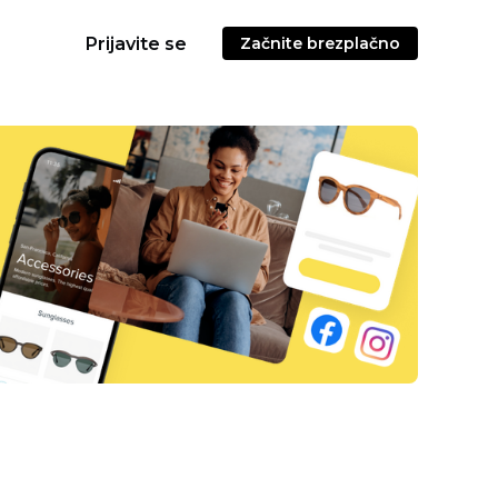
Prijavite se
Začnite brezplačno