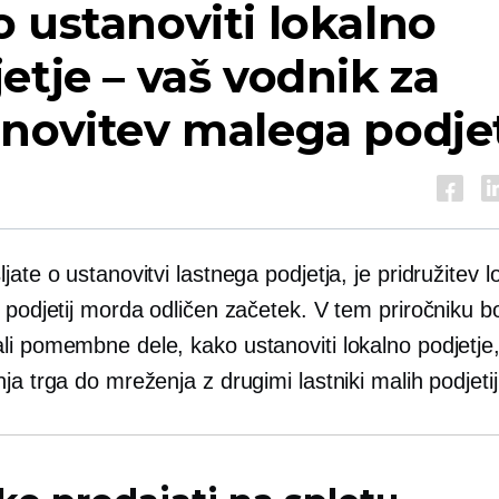
 ustanoviti lokalno
etje – vaš vodnik za
novitev malega podje
jate o ustanovitvi lastnega podjetja, je pridružitev
h podjetij morda odličen začetek. V tem priročniku 
li pomembne dele, kako ustanoviti lokalno podjetje
ja trga do mreženja z drugimi lastniki malih podjetij