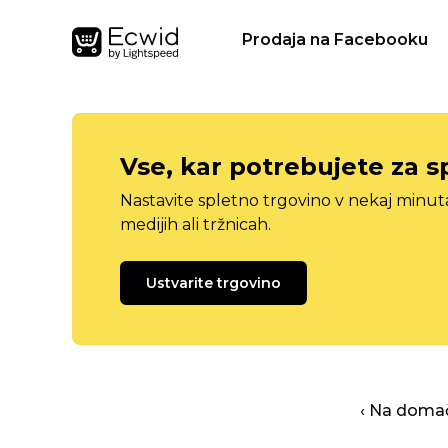
Prodaja na Facebooku
Vse, kar potrebujete za s
Nastavite spletno trgovino v nekaj minu
medijih ali tržnicah.
Ustvarite trgovino
‹ Na domač