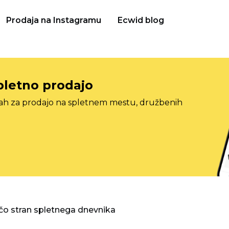
Prodaja na Instagramu
Ecwid blog
pletno prodajo
tah za prodajo na spletnem mestu, družbenih
o stran spletnega dnevnika