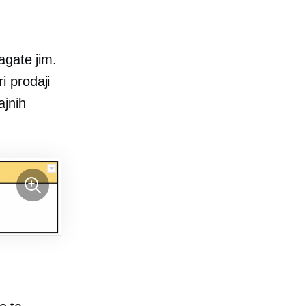
agate jim.
i prodaji
ajnih