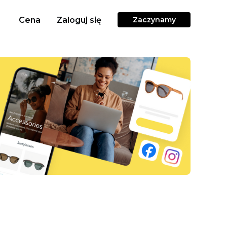
Cena
Zaloguj się
Zaczynamy