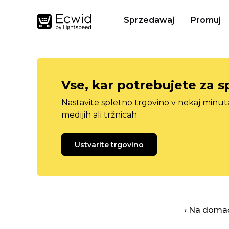
Sprzedawaj
Promuj
Vse, kar potrebujete za s
Nastavite spletno trgovino v nekaj minu
medijih ali tržnicah.
Ustvarite trgovino
‹ Na domač