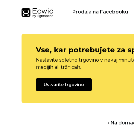
Prodaja na Facebooku
Vse, kar potrebujete za s
Nastavite spletno trgovino v nekaj minu
medijih ali tržnicah.
Ustvarite trgovino
‹ Na domač