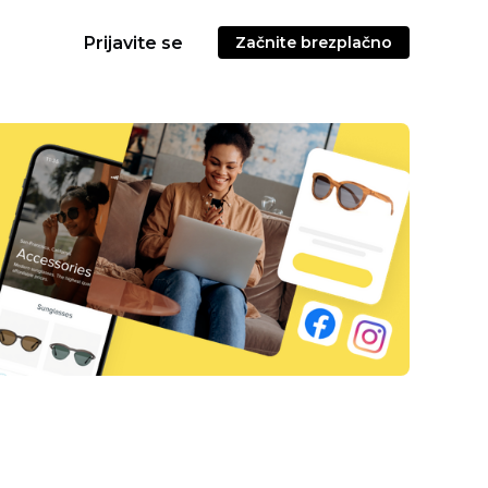
Prijavite se
Začnite brezplačno