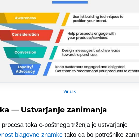
Vir slik
jaka — Ustvarjanje zanimanja
 procesa toka e-poštnega trženja je ustvarjanje
vnost blagovne znamke
tako da bo potrošnike zanim