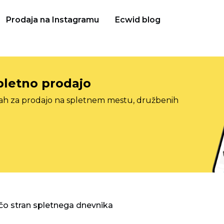
Prodaja na Instagramu
Ecwid blog
pletno prodajo
tah za prodajo na spletnem mestu, družbenih
o stran spletnega dnevnika