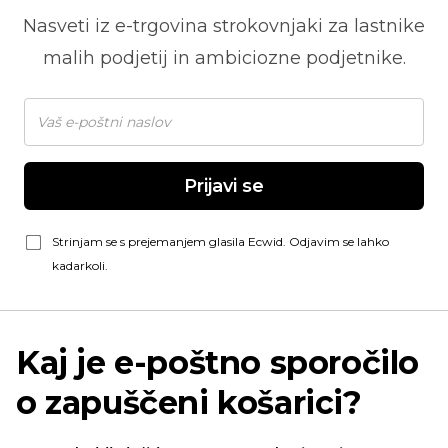
Nasveti iz
e-trgovina
strokovnjaki za lastnike
malih podjetij in ambiciozne podjetnike.
Prijavi se
Strinjam se s prejemanjem glasila Ecwid. Odjavim se lahko
kadarkoli.
Kaj je e-poštno sporočilo
o zapuščeni košarici?