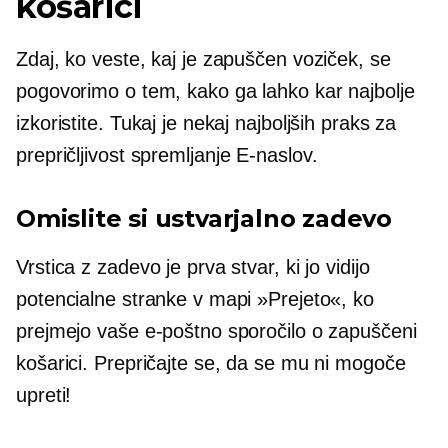
košarici
Zdaj, ko veste, kaj je zapuščen voziček, se
pogovorimo o tem, kako ga lahko kar najbolje
izkoristite. Tukaj je nekaj najboljših praks za
prepričljivost
spremljanje
E-naslov.
Omislite si ustvarjalno zadevo
Vrstica z zadevo je prva stvar, ki jo vidijo
potencialne stranke v mapi »Prejeto«, ko
prejmejo vaše e-poštno sporočilo o zapuščeni
košarici. Prepričajte se, da se mu ni mogoče
upreti!