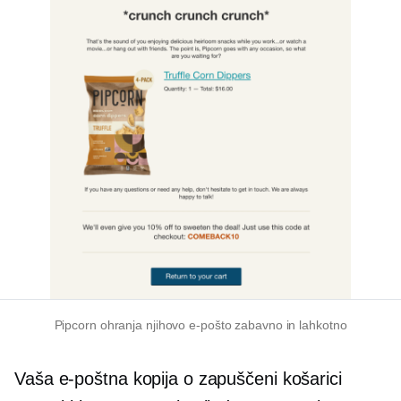
Pipcorn ohranja njihovo e-pošto zabavno in lahkotno
Vaša e-poštna kopija o zapuščeni košarici