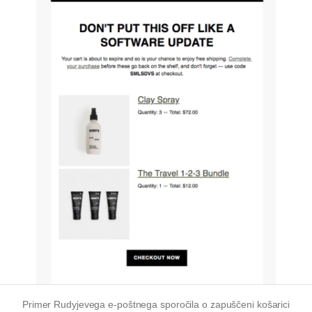
Primer Rudyjevega e-poštnega sporočila o zapuščeni košarici