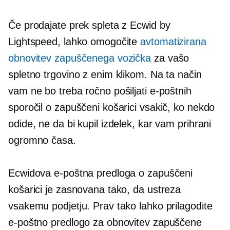
Če prodajate prek spleta z Ecwid by
Lightspeed, lahko omogočite
avtomatizirana
obnovitev zapuščenega vozička
za vašo
spletno trgovino z enim klikom. Na ta način
vam ne bo treba ročno pošiljati e-poštnih
sporočil o zapuščeni košarici vsakič, ko nekdo
odide, ne da bi kupil izdelek, kar vam prihrani
ogromno časa.
Ecwidova e-poštna predloga o zapuščeni
košarici je zasnovana tako, da ustreza
vsakemu podjetju. Prav tako lahko prilagodite
e-poštno predlogo za obnovitev zapuščene