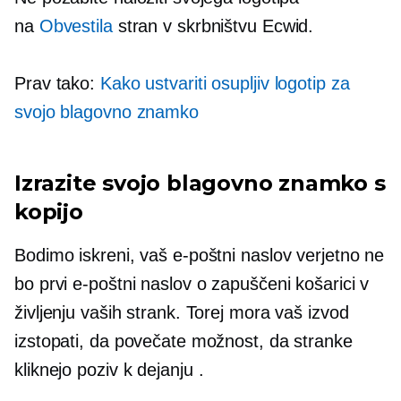
na
Obvestila
stran v skrbništvu Ecwid.
Prav tako:
Kako ustvariti osupljiv logotip za
svojo blagovno znamko
Izrazite svojo blagovno znamko s
kopijo
Bodimo iskreni, vaš e-poštni naslov verjetno ne
bo prvi e-poštni naslov o zapuščeni košarici v
življenju vaših strank. Torej mora vaš izvod
izstopati, da povečate možnost, da stranke
kliknejo
poziv k dejanju
.