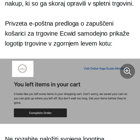
nakup, ki so ga skoraj opravili v spletni trgovini.
Privzeta e-poštna predloga o zapuščeni
košarici za trgovine Ecwid samodejno prikaže
logotip trgovine v zgornjem levem kotu:
Ne pozabite naložiti svojega logotipa