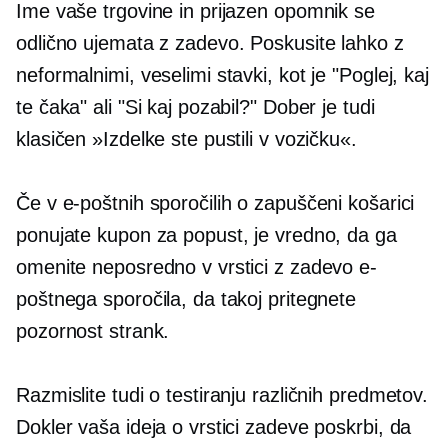
Ime vaše trgovine in prijazen opomnik se
odlično ujemata z zadevo. Poskusite lahko z
neformalnimi, veselimi stavki, kot je "Poglej, kaj
te čaka" ali "Si kaj pozabil?" Dober je tudi
klasičen »Izdelke ste pustili v vozičku«.
Če v e-poštnih sporočilih o zapuščeni košarici
ponujate kupon za popust, je vredno, da ga
omenite neposredno v vrstici z zadevo e-
poštnega sporočila, da takoj pritegnete
pozornost strank.
Razmislite tudi o testiranju različnih predmetov.
Dokler vaša ideja o vrstici zadeve poskrbi, da