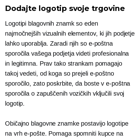
Dodajte logotip svoje trgovine
Logotipi blagovnih znamk so eden
najmočnejših vizualnih elementov, ki jih podjetje
lahko uporablja. Zaradi njih so e-poštna
sporočila vašega podjetja videti profesionalna
in legitimna. Prav tako strankam pomagajo
takoj vedeti, od koga so prejeli e-poštno
sporočilo, zato poskrbite, da boste v e-poštna
sporočila o zapuščenih vozičkih vključili svoj
logotip.
Običajno blagovne znamke postavijo logotipe
na vrh e-pošte. Pomaga spomniti kupce na