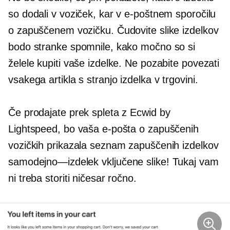
so dodali v voziček, kar v e-poštnem sporočilu
o zapuščenem vozičku. Čudovite slike izdelkov
bodo stranke spomnile, kako močno so si
želele kupiti vaše izdelke. Ne pozabite povezati
vsakega artikla s stranjo izdelka v trgovini.
Če prodajate prek spleta z Ecwid by
Lightspeed, bo vaša e-pošta o zapuščenih
vozičkih prikazala seznam zapuščenih izdelkov
samodejno—izdelek
vključene slike! Tukaj vam
ni treba storiti ničesar ročno.