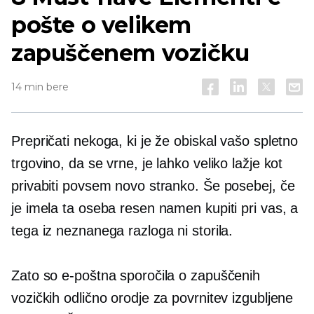
pošte o velikem
zapuščenem vozičku
14 min bere
Prepričati nekoga, ki je že obiskal vašo spletno
trgovino, da se vrne, je lahko veliko lažje kot
privabiti povsem novo stranko. Še posebej, če
je imela ta oseba resen namen kupiti pri vas, a
tega iz neznanega razloga ni storila.
Zato so e-poštna sporočila o zapuščenih
vozičkih odlično orodje za povrnitev izgubljene