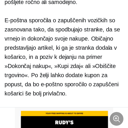
pošljete ročno ali samodejno.
E-poštna sporočila o zapuščenih vozičkih so
zasnovana tako, da spodbujajo stranke, da se
vrnejo in dokončajo svoje nakupe. Običajno
predstavljajo artikel, ki ga je stranka dodala v
košarico, in a
poziv k dejanju
na primer
»Dokončaj nakup«, »Kupi zdaj« ali »Obiščite
trgovino«. Po želji lahko dodate kupon za
popust, da bo e-poštno sporočilo o zapuščeni
košarici še bolj privlačno.