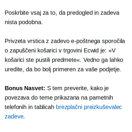
Poskrbite vsaj za to, da predogled in zadeva
nista podobna.
Privzeta vrstica z zadevo e-poštnega sporočila
o zapuščeni košarici v trgovini Ecwid je: »V
košarici ste pustili predmete«. Vedno ga lahko
uredite, da bo bolj primeren za vaše podjetje.
Bonus Nasvet:
S tem preverite, kako je
povezava do teme prikazana na pametnih
telefonih in tablicah
brezplačni preizkuševalec
zadeve
.