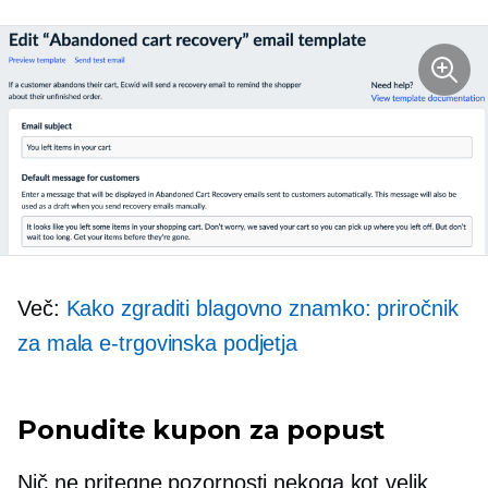
Več:
Kako zgraditi blagovno znamko: priročnik
za mala e-trgovinska podjetja
Ponudite kupon za popust
Nič ne pritegne pozornosti nekoga kot velik