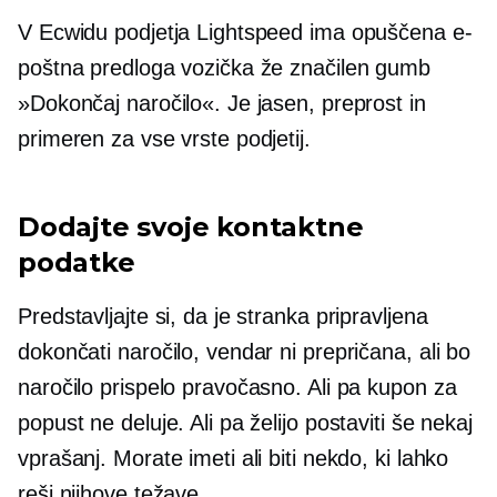
V Ecwidu podjetja Lightspeed ima opuščena e-
poštna predloga vozička že značilen gumb
»Dokončaj naročilo«. Je jasen, preprost in
primeren za vse vrste podjetij.
Dodajte svoje kontaktne
podatke
Predstavljajte si, da je stranka pripravljena
dokončati naročilo, vendar ni prepričana, ali bo
naročilo prispelo pravočasno. Ali pa kupon za
popust ne deluje. Ali pa želijo postaviti še nekaj
vprašanj. Morate imeti ali biti nekdo, ki lahko
reši njihove težave.