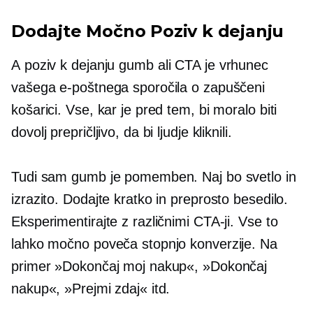
Dodajte Močno
Poziv k dejanju
A
poziv k dejanju
gumb ali CTA je vrhunec
vašega e-poštnega sporočila o zapuščeni
košarici. Vse, kar je pred tem, bi moralo biti
dovolj prepričljivo, da bi ljudje kliknili.
Tudi sam gumb je pomemben. Naj bo svetlo in
izrazito. Dodajte kratko in preprosto besedilo.
Eksperimentirajte z različnimi CTA-ji. Vse to
lahko močno poveča stopnjo konverzije. Na
primer »Dokončaj moj nakup«, »Dokončaj
nakup«, »Prejmi zdaj« itd.