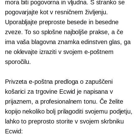
mora biti pogovorna in vljudna. S stranko se
pogovarjajte kot v resničnem življenju.
Uporabljajte preproste besede in besedne
zveze. To so splošne najboljše prakse, a če
ima vaša blagovna znamka edinstven glas, ga
ne oklevajte izraziti v svojem e-poštnem
sporočilu.
Privzeta e-poštna predloga o zapuščeni
košarici za trgovine Ecwid je napisana v
prijaznem, a profesionalnem tonu. Če želite
kopijo nekoliko bolj prilagoditi svojemu podjetju,
lahko to preprosto storite v svojem skrbniku
Ecwid: