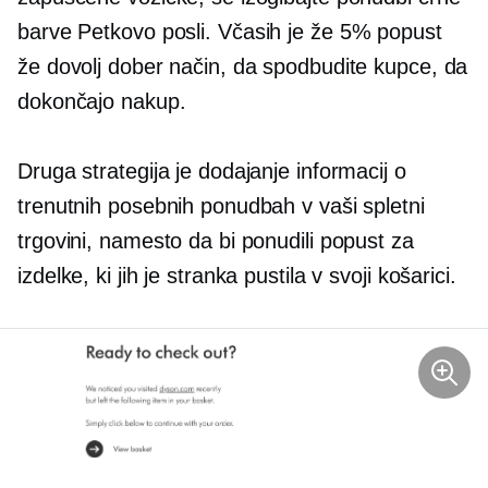
barve
Petkovo
posli. Včasih je že 5% popust
že dovolj dober način, da spodbudite kupce, da
dokončajo nakup.
Druga strategija je dodajanje informacij o
trenutnih posebnih ponudbah v vaši spletni
trgovini, namesto da bi ponudili popust za
izdelke, ki jih je stranka pustila v svoji košarici.