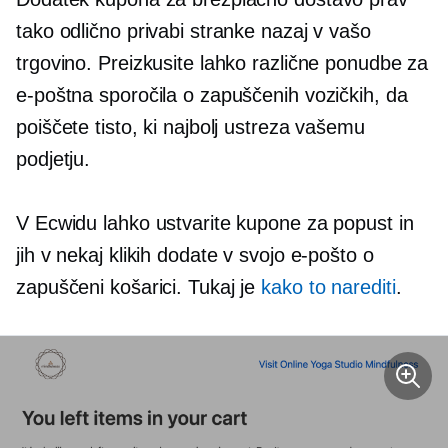
tako odlično privabi stranke nazaj v vašo
trgovino. Preizkusite lahko različne ponudbe za
e-poštna sporočila o zapuščenih vozičkih, da
poiščete tisto, ki najbolj ustreza vašemu
podjetju.
V Ecwidu lahko ustvarite kupone za popust in
jih v nekaj klikih dodate v svojo e-pošto o
zapuščeni košarici. Tukaj je
kako to narediti
.