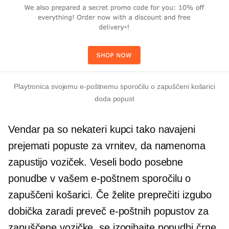
Playtronica svojemu e-poštnemu sporočilu o zapuščeni košarici
doda popust
Vendar pa so nekateri kupci tako navajeni
prejemati popuste za vrnitev, da namenoma
zapustijo voziček. Veseli bodo posebne
ponudbe v vašem e-poštnem sporočilu o
zapuščeni košarici. Če želite preprečiti izgubo
dobička zaradi preveč e-poštnih popustov za
zapuščene vozičke, se izogibajte ponudbi črne