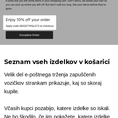
Seznam vseh izdelkov v košarici
Velik del e-poštnega trženja zapuščenih
vozičkov strankam prikazuje, kaj so skoraj
kupile.
Včasih kupci pozabijo, katere izdelke so iskali.
Ne bo škodilo, če jim pokažete, katere izdelke