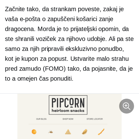
Začnite tako, da strankam poveste, zakaj je
vaša e-pošta o zapuščeni košarici zanje
dragocena. Morda je to prijateljski opomin, da
ste shranili voziček za njihovo udobje. Ali pa ste
samo za njih pripravili ekskluzivno ponudbo,
kot je kupon za popust. Ustvarite malo strahu
pred zamudo (FOMO) tako, da pojasnite, da je
to a
omejen čas
ponuditi.