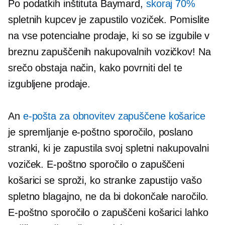
Po podatkih inštituta Baymard,
skoraj 70%
spletnih kupcev je zapustilo voziček. Pomislite
na vse potencialne prodaje, ki so se izgubile v
breznu zapuščenih nakupovalnih vozičkov! Na
srečo obstaja način, kako povrniti del te
izgubljene prodaje.
An
e-pošta za obnovitev zapuščene košarice
je
spremljanje
e-poštno sporočilo, poslano
stranki, ki je zapustila svoj spletni nakupovalni
voziček. E-poštno sporočilo o zapuščeni
košarici se sproži, ko stranke zapustijo vašo
spletno blagajno, ne da bi dokončale naročilo.
E-poštno sporočilo o zapuščeni košarici lahko