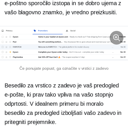
e-poštno sporočilo izstopa in se dobro ujema z
vašo blagovno znamko, je vredno preizkusiti.
Če ponujate popust, ga označite v vrstici z zadevo
Besedilo za vrstico z zadevo je vaš predogled
e-pošte, ki prav tako vpliva na vašo stopnjo
odprtosti. V idealnem primeru bi moralo
besedilo za predogled izboljšati vašo zadevo in
pritegniti prejemnike.