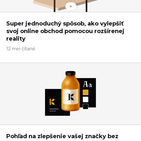
Super jednoduchý spôsob, ako vylepšiť
svoj online obchod pomocou rozšírenej
reality
12 min čítané
Pohľad na zlepšenie vašej značky bez