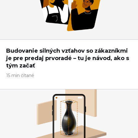
Budovanie silných vzťahov so zákazníkmi
je pre predaj prvoradé – tu je návod, ako s
tým začať
15 min čítané