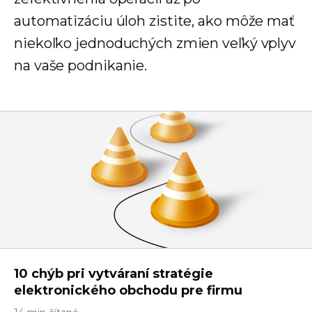
automatizáciu úloh zistite, ako môže mať
niekoľko jednoduchých zmien veľký vplyv
na vaše podnikanie.
10 chýb pri vytváraní stratégie
elektronického obchodu pre firmu