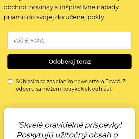
obchod, novinky a inšpiratívne nápady
priamo do svojej doručenej pošty
Odoberaj teraz
Súhlasím so zasielaním newslettera Ecwid. Z
odberu sa môžem kedykoľvek odhlásiť.
"Skvelé pravidelné príspevky!
Poskytujú užitočný obsah o