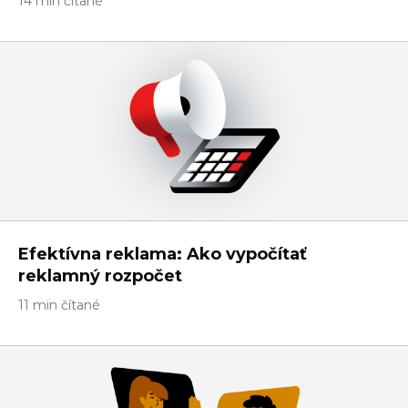
14 min čítané
Efektívna reklama: Ako vypočítať
reklamný rozpočet
11 min čítané