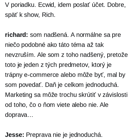
V poriadku. Ecwid, idem poslať účet. Dobre,
späť k show, Rich.
richard:
som nadšená. A normálne sa pre
niečo podobné ako táto téma až tak
nevzruším. Ale som z toho nadšený, pretože
toto je jeden z tých predmetov, ktorý je
trápny
e-commerce
alebo môže byť, mal by
som povedať. Daň je celkom jednoduchá.
Marketing sa môže trochu skrútiť v závislosti
od toho, čo o ňom viete alebo nie. Ale
doprava…
Jesse:
Preprava nie je jednoduchá.