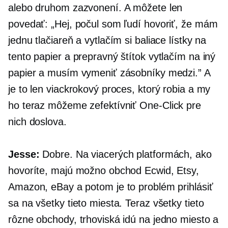
alebo druhom zazvonení. A môžete len
povedať: „Hej, počul som ľudí hovoriť, že mám
jednu tlačiareň a vytlačím si baliace lístky na
tento papier a prepravný štítok vytlačím na iný
papier a musím vymeniť zásobníky medzi.” A
je to len viackrokový proces, ktorý robia a my
ho teraz môžeme zefektívniť
One-Click
pre
nich doslova.
Jesse:
Dobre. Na viacerých platformách, ako
hovoríte, majú možno obchod Ecwid, Etsy,
Amazon, eBay a potom je to problém prihlásiť
sa na všetky tieto miesta. Teraz všetky tieto
rôzne obchody, trhoviská idú na jedno miesto a