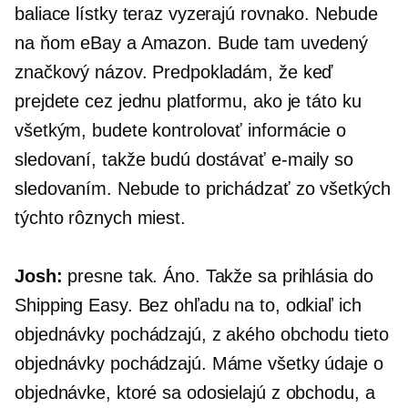
baliace lístky teraz vyzerajú rovnako. Nebude
na ňom eBay a Amazon. Bude tam uvedený
značkový názov. Predpokladám, že keď
prejdete cez jednu platformu, ako je táto ku
všetkým, budete kontrolovať informácie o
sledovaní, takže budú dostávať e-maily so
sledovaním. Nebude to prichádzať zo všetkých
týchto rôznych miest.
Josh:
presne tak. Áno. Takže sa prihlásia do
Shipping Easy. Bez ohľadu na to, odkiaľ ich
objednávky pochádzajú, z akého obchodu tieto
objednávky pochádzajú. Máme všetky údaje o
objednávke, ktoré sa odosielajú z obchodu, a