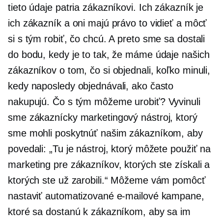
tieto údaje patria zákazníkovi. Ich zákazník je
ich zákazník a oni majú právo to vidieť a môcť
si s tým robiť, čo chcú. A preto sme sa dostali
do bodu, kedy je to tak, že máme údaje našich
zákazníkov o tom, čo si objednali, koľko minuli,
kedy naposledy objednávali, ako často
nakupujú. Čo s tým môžeme urobiť? Vyvinuli
sme zákaznícky marketingový nástroj, ktorý
sme mohli poskytnúť našim zákazníkom, aby
povedali: „Tu je nástroj, ktorý môžete použiť na
marketing pre zákazníkov, ktorých ste získali a
ktorých ste už zarobili.“ Môžeme vám pomôcť
nastaviť automatizované e-mailové kampane,
ktoré sa dostanú k zákazníkom, aby sa im