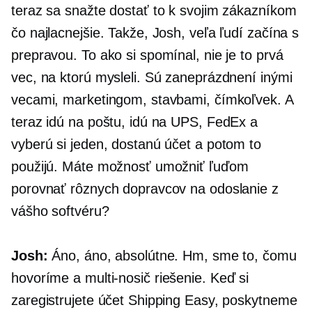
teraz sa snažte dostať to k svojim zákazníkom
čo najlacnejšie. Takže, Josh, veľa ľudí začína s
prepravou. To ako si spomínal, nie je to prvá
vec, na ktorú mysleli. Sú zaneprázdnení inými
vecami, marketingom, stavbami, čímkoľvek. A
teraz idú na poštu, idú na UPS, FedEx a
vyberú si jeden, dostanú účet a potom to
použijú. Máte možnosť umožniť ľuďom
porovnať rôznych dopravcov na odoslanie z
vášho softvéru?
Josh:
Áno, áno, absolútne. Hm, sme to, čomu
hovoríme a
multi-nosič
riešenie. Keď si
zaregistrujete účet Shipping Easy, poskytneme