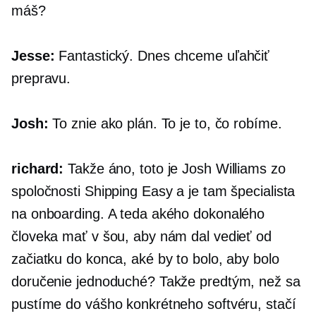
máš?
Jesse:
Fantastický. Dnes chceme uľahčiť
prepravu.
Josh:
To znie ako plán. To je to, čo robíme.
richard:
Takže áno, toto je Josh Williams zo
spoločnosti Shipping Easy a je tam špecialista
na onboarding. A teda akého dokonalého
človeka mať v šou, aby nám dal vedieť od
začiatku do konca, aké by to bolo, aby bolo
doručenie jednoduché? Takže predtým, než sa
pustíme do vášho konkrétneho softvéru, stačí