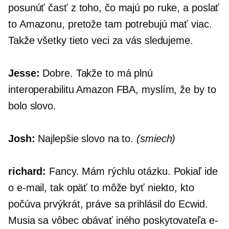
posunúť časť z toho, čo majú po ruke, a poslať
to Amazonu, pretože tam potrebujú mať viac.
Takže všetky tieto veci za vás sledujeme.
Jesse:
Dobre. Takže to má plnú
interoperabilitu Amazon FBA, myslím, že by to
bolo slovo.
Josh:
Najlepšie slovo na to.
(smiech)
richard:
Fancy. Mám rýchlu otázku. Pokiaľ ide
o e-mail, tak opäť to môže byť niekto, kto
počúva prvýkrát, práve sa prihlásil do Ecwid.
Musia sa vôbec obávať iného poskytovateľa e-