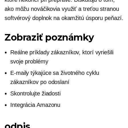
ako môžu nováčikovia využiť a
treťou stranou
softvérový doplnok na okamžitú úsporu peňazí.
Zobraziť poznámky
Reálne príklady zákazníkov, ktorí vyriešili
svoje problémy
E-maily týkajúce sa životného cyklu
zákazníkov po odoslaní
Skontrolujte žiadosti
Integrácia Amazonu
odpis