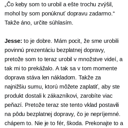
„Čo keby som to urobil a ešte trochu zvýšil,
mohol by som ponúknuť dopravu zadarmo.“
Takže áno, určite súhlasím.
Jesse:
to je dobre. Mám pocit, že sme urobili
povinnú prezentáciu bezplatnej dopravy,
pretože som to teraz urobil v množstve videí, a
tak mi to prekážalo. A tak sa v tom momente
doprava stáva len nákladom. Takže za
najnižšiu sumu, ktorú môžete zaplatiť, aby ste
produkt dostali k zákazníkovi, zarobíte viac
peňazí. Pretože teraz ste tento vklad postavili
na pôdu bezplatnej dopravy, čo je nepríjemné.
chápem to. Nie je to fér, škoda. Prekonajte to a