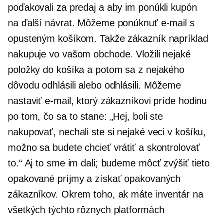
poďakovali za predaj a aby im ponúkli kupón
na ďalší návrat. Môžeme ponúknuť e-mail s
opusteným košíkom. Takže zákazník napríklad
nakupuje vo vašom obchode. Vložili nejaké
položky do košíka a potom sa z nejakého
dôvodu odhlásili alebo odhlásili. Môžeme
nastaviť e-mail, ktorý zákazníkovi príde hodinu
po tom, čo sa to stane: „Hej, boli ste
nakupovať, nechali ste si nejaké veci v košíku,
možno sa budete chcieť vrátiť a skontrolovať
to.“ Aj to sme im dali; budeme môcť zvýšiť tieto
opakované príjmy a získať opakovaných
zákazníkov. Okrem toho, ak máte inventár na
všetkých týchto rôznych platformách