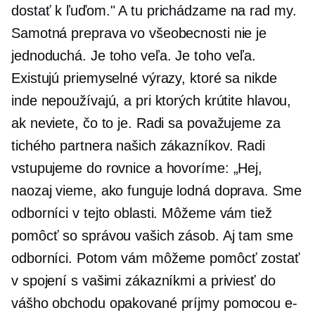
dostať k ľuďom." A tu prichádzame na rad my.
Samotná preprava vo všeobecnosti nie je
jednoduchá. Je toho veľa. Je toho veľa.
Existujú priemyselné výrazy, ktoré sa nikde
inde nepoužívajú, a pri ktorých krútite hlavou,
ak neviete, čo to je. Radi sa považujeme za
tichého partnera našich zákazníkov. Radi
vstupujeme do rovnice a hovoríme: „Hej,
naozaj vieme, ako funguje lodná doprava. Sme
odborníci v tejto oblasti. Môžeme vám tiež
pomôcť so správou vašich zásob. Aj tam sme
odborníci. Potom vám môžeme pomôcť zostať
v spojení s vašimi zákazníkmi a priviesť do
vášho obchodu opakované príjmy pomocou e-