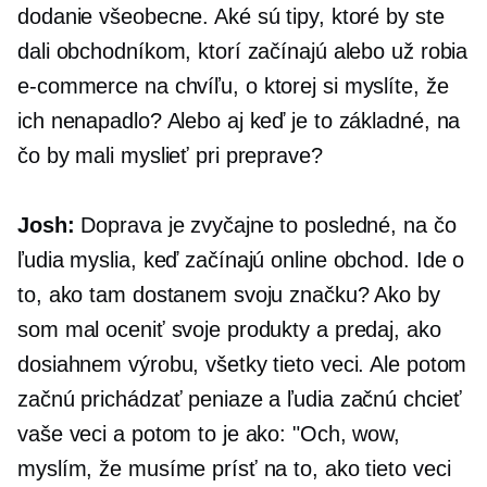
dodanie všeobecne. Aké sú tipy, ktoré by ste
dali obchodníkom, ktorí začínajú alebo už robia
e-commerce
na chvíľu, o ktorej si myslíte, že
ich nenapadlo? Alebo aj keď je to základné, na
čo by mali myslieť pri preprave?
Josh:
Doprava je zvyčajne to posledné, na čo
ľudia myslia, keď začínajú online obchod. Ide o
to, ako tam dostanem svoju značku? Ako by
som mal oceniť svoje produkty a predaj, ako
dosiahnem výrobu, všetky tieto veci. Ale potom
začnú prichádzať peniaze a ľudia začnú chcieť
vaše veci a potom to je ako: "Och, wow,
myslím, že musíme prísť na to, ako tieto veci