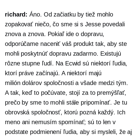
richard:
Áno. Od začiatku by tiež mohlo
zopakovať niečo, čo sme si s Jesse povedali
znova a znova. Pokiaľ ide o dopravu,
odporúčame naceniť váš produkt tak, aby ste
mohli poskytnúť dopravu zadarmo. Existujú
rôzne stupne ľudí. Na Ecwid sú niektorí ľudia,
ktorí práve začínajú. A niektorí majú
milión dolárov
spoločnosti a všade medzi tým.
A tak, keď to počúvate, stojí za to premýšľať,
prečo by sme to mohli stále pripomínať. Je tu
obrovská spoločnosť, ktorú pozná každý. Ich
meno ani nemusím spomínať; sú to len v
podstate podmienení ľudia, aby si mysleli, že aj