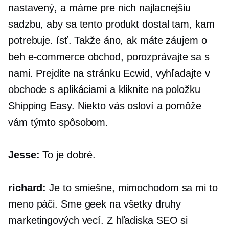
nastavený, a máme pre nich najlacnejšiu
sadzbu, aby sa tento produkt dostal tam, kam
potrebuje. ísť. Takže áno, ak máte záujem o
beh
e-commerce
obchod, porozprávajte sa s
nami. Prejdite na stránku Ecwid, vyhľadajte v
obchode s aplikáciami a kliknite na položku
Shipping Easy. Niekto vás osloví a pomôže
vám týmto spôsobom.
Jesse:
To je dobré.
richard:
Je to smiešne, mimochodom sa mi to
meno páči. Sme geek na všetky druhy
marketingových vecí. Z hľadiska SEO si