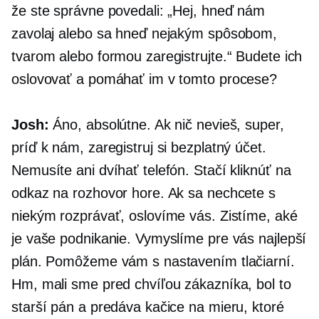
že ste správne povedali: „Hej, hneď nám
zavolaj alebo sa hneď nejakým spôsobom,
tvarom alebo formou zaregistrujte.“ Budete ich
oslovovať a pomáhať im v tomto procese?
Josh:
Áno, absolútne. Ak nič nevieš, super,
príď k nám, zaregistruj si bezplatný účet.
Nemusíte ani dvíhať telefón. Stačí kliknúť na
odkaz na rozhovor hore. Ak sa nechcete s
niekým rozprávať, oslovíme vás. Zistíme, aké
je vaše podnikanie. Vymyslíme pre vás najlepší
plán. Pomôžeme vám s nastavením tlačiarní.
Hm, mali sme pred chvíľou zákazníka, bol to
starší pán a predáva kačice na mieru, ktoré