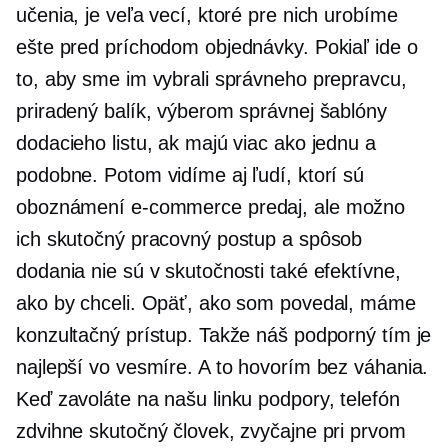
učenia, je veľa vecí, ktoré pre nich urobíme
ešte pred príchodom objednávky. Pokiaľ ide o
to, aby sme im vybrali správneho prepravcu,
priradený balík, výberom správnej šablóny
dodacieho listu, ak majú viac ako jednu a
podobne. Potom vidíme aj ľudí, ktorí sú
oboznámení
e-commerce
predaj, ale možno
ich skutočný pracovný postup a spôsob
dodania nie sú v skutočnosti také efektívne,
ako by chceli. Opäť, ako som povedal, máme
konzultačný prístup. Takže náš podporný tím je
najlepší vo vesmíre. A to hovorím bez váhania.
Keď zavoláte na našu linku podpory, telefón
zdvihne skutočný človek, zvyčajne pri prvom