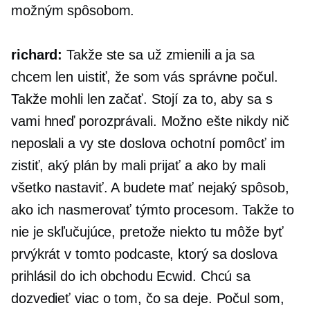
možným spôsobom.
richard:
Takže ste sa už zmienili a ja sa
chcem len uistiť, že som vás správne počul.
Takže mohli len začať. Stojí za to, aby sa s
vami hneď porozprávali. Možno ešte nikdy nič
neposlali a vy ste doslova ochotní pomôcť im
zistiť, aký plán by mali prijať a ako by mali
všetko nastaviť. A budete mať nejaký spôsob,
ako ich nasmerovať týmto procesom. Takže to
nie je skľučujúce, pretože niekto tu môže byť
prvýkrát v tomto podcaste, ktorý sa doslova
prihlásil do ich obchodu Ecwid. Chcú sa
dozvedieť viac o tom, čo sa deje. Počul som,