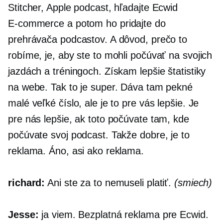
Stitcher, Apple podcast, hľadajte Ecwid
E-commerce
a potom ho pridajte do
prehrávača podcastov. A dôvod, prečo to
robíme, je, aby ste to mohli počúvať na svojich
jazdách a tréningoch. Získam lepšie štatistiky
na webe. Tak to je super. Dáva tam pekné
malé veľké číslo, ale je to pre vás lepšie. Je
pre nás lepšie, ak toto počúvate tam, kde
počúvate svoj podcast. Takže dobre, je to
reklama. Áno, asi ako reklama.
richard:
Ani ste za to nemuseli platiť.
(smiech)
Jesse:
ja viem. Bezplatná reklama pre Ecwid.