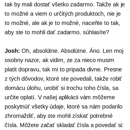
tak by mali dostať všetko zadarmo. Takže ak je
to možné a viem o určitých produktoch, nie je
to možné, ale ak je to možné, naceňte to tak,
aby ste to mohli dať zadarmo. súhlasíte?
Josh:
Oh, absolútne. Absolútne. Áno. Len moj
osobny nazor, ak vidim, ze za nieco musim
platit dopravu, tak mi to pripada divne. Presne
z tých dôvodov, ktoré ste povedali, takže robiť
domácu úlohu, urobiť si trochu toho čísla, sa
určite oplatí. V našej aplikácii vám môžeme
poskytnúť všetky údaje, ktoré sa nám podarilo
zhromaždiť, aby ste mohli získať potrebné
čísla. Môžete začať skladať čísla a povedať si: