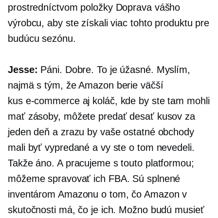
prostredníctvom položky Doprava vášho
výrobcu, aby ste získali viac tohto produktu pre
budúcu sezónu.
Jesse:
Páni. Dobre. To je úžasné. Myslím,
najmä s tým, že Amazon berie väčší
kus
e-commerce
aj koláč, kde by ste tam mohli
mať zásoby, môžete predať desať kusov za
jeden deň a zrazu by vaše ostatné obchody
mali byť vypredané a vy ste o tom nevedeli.
Takže áno. A pracujeme s touto platformou;
môžeme spravovať ich FBA. Sú splnené
inventárom Amazonu o tom, čo Amazon v
skutočnosti má, čo je ich. Možno budú musieť