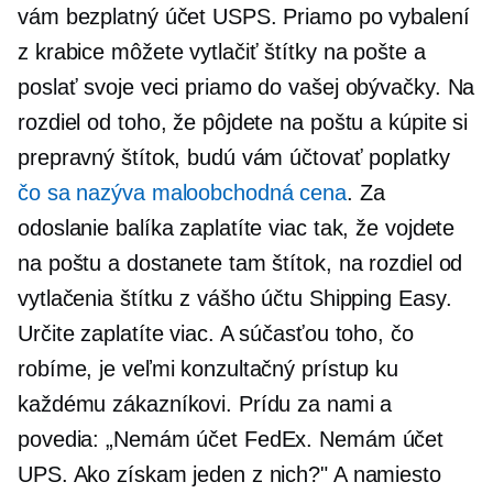
vám bezplatný účet USPS. Priamo po vybalení
z krabice môžete vytlačiť štítky na pošte a
poslať svoje veci priamo do vašej obývačky. Na
rozdiel od toho, že pôjdete na poštu a kúpite si
prepravný štítok, budú vám účtovať poplatky
čo sa nazýva maloobchodná cena
. Za
odoslanie balíka zaplatíte viac tak, že vojdete
na poštu a dostanete tam štítok, na rozdiel od
vytlačenia štítku z vášho účtu Shipping Easy.
Určite zaplatíte viac. A súčasťou toho, čo
robíme, je veľmi konzultačný prístup ku
každému zákazníkovi. Prídu za nami a
povedia: „Nemám účet FedEx. Nemám účet
UPS. Ako získam jeden z nich?" A namiesto