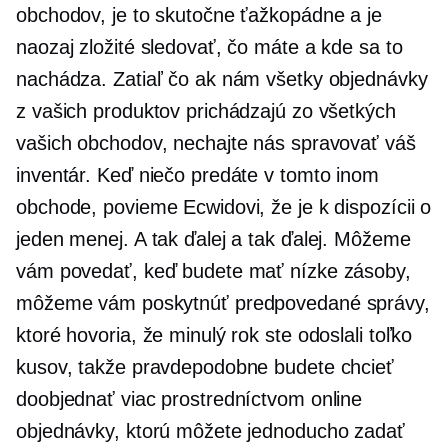
obchodov, je to skutočne ťažkopádne a je
naozaj zložité sledovať, čo máte a kde sa to
nachádza. Zatiaľ čo ak nám všetky objednávky
z vašich produktov prichádzajú zo všetkých
vašich obchodov, nechajte nás spravovať váš
inventár. Keď niečo predáte v tomto inom
obchode, povieme Ecwidovi, že je k dispozícii o
jeden menej. A tak ďalej a tak ďalej. Môžeme
vám povedať, keď budete mať nízke zásoby,
môžeme vám poskytnúť predpovedané správy,
ktoré hovoria, že minulý rok ste odoslali toľko
kusov, takže pravdepodobne budete chcieť
doobjednať viac prostredníctvom online
objednávky, ktorú môžete jednoducho zadať