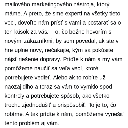
mailového marketingového nástroja, ktorý
máme. A preto, že sme experti na všetky tieto
veci, dovoľte nám prísť s vami a postarať sa o
ten kúsok za vás.“ To, čo bežne hovorím s
novými zákazníkmi, by som povedal, ak ste v
hre úplne nový, nečakajte, kým sa pokúsite
nájsť riešenie dopravy. Príďte k nám a my vám
pomôžeme naučiť sa veľa vecí, ktoré
potrebujete vedieť. Alebo ak to robíte už
naozaj dlho a teraz sa vám to vymklo spod
kontroly a potrebujete spôsob, ako všetko
trochu zjednodušiť a prispôsobiť. To je to, čo
robíme. A tak príďte k nám, pomôžeme vyriešiť
tento problém aj vám.