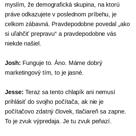
myslím, že demografická skupina, na ktorú
práve odkazujete v poslednom príbehu, je
celkom zábavná. Pravdepodobne povedal „ako
si uľahčiť prepravu“ a pravdepodobne vás
niekde našiel.
Josh:
Funguje to. Áno. Máme dobrý
marketingový tím, to je jasné.
Jesse:
Teraz sa tento chlapík ani nemusí
prihlásiť do svojho počítača, ak nie je
počítačovo zdatný človek, tlačiareň sa zapne.
To je zvuk výpredaja. Je tu zvuk peňazí.