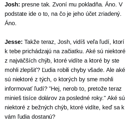
Josh:
presne tak. Zvoní mu pokladňa. Áno. V
podstate ide o to, na čo je jeho účet zriadený.
Áno.
Jesse:
Takže teraz, Josh, vidíš veľa ľudí, ktorí
k tebe prichádzajú na začiatku. Aké sú niektoré
z najväčších chýb, ktoré vidíte a ktoré by ste
mohli zlepšiť? Ľudia robili chyby všade. Ale aké
sú niektoré z tých, o ktorých by sme mohli
informovať ľudí? "Hej, nerob to, pretože teraz
minieš tisíce dolárov za posledné roky." Aké sú
niektoré z bežných chýb, ktoré vidíte, keď sa k
vám ľudia dostanú?