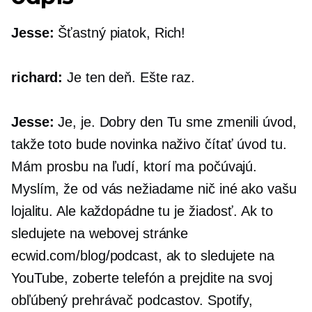
Jesse:
Šťastný piatok, Rich!
richard:
Je ten deň. Ešte raz.
Jesse:
Je, je. Dobry den Tu sme zmenili úvod,
takže toto bude novinka
naživo čítať
úvod tu.
Mám prosbu na ľudí, ktorí ma počúvajú.
Myslím, že od vás nežiadame nič iné ako vašu
lojalitu. Ale každopádne tu je žiadosť. Ak to
sledujete na webovej stránke
ecwid.com/blog/podcast, ak to sledujete na
YouTube, zoberte telefón a prejdite na svoj
obľúbený prehrávač podcastov. Spotify,