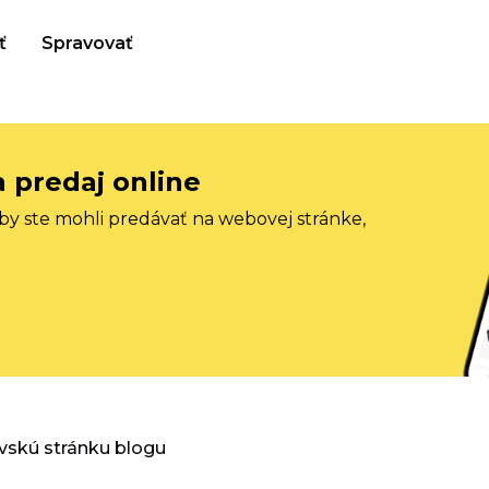
ť
Spravovať
a predaj online
aby ste mohli predávať na webovej stránke,
vskú stránku blogu