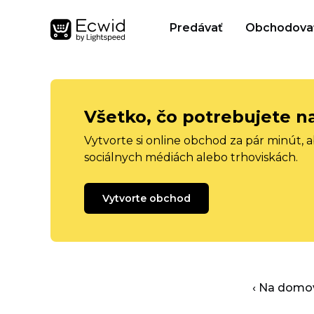
Predávať
Obchodova
Všetko, čo potrebujete n
Vytvorte si online obchod za pár minút, 
sociálnych médiách alebo trhoviskách.
Vytvorte obchod
‹ Na domo