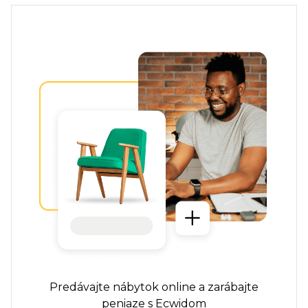
Predávajte nábytok online a zarábajte
peniaze s Ecwidom