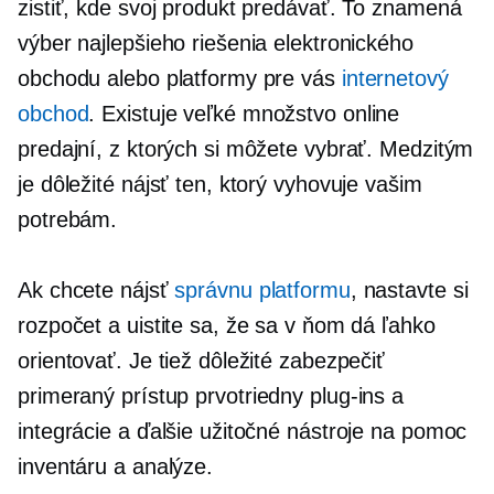
zistiť, kde svoj produkt predávať. To znamená
výber najlepšieho riešenia elektronického
obchodu alebo platformy pre vás
internetový
obchod
. Existuje veľké množstvo online
predajní, z ktorých si môžete vybrať. Medzitým
je dôležité nájsť ten, ktorý vyhovuje vašim
potrebám.
Ak chcete nájsť
správnu platformu
, nastavte si
rozpočet a uistite sa, že sa v ňom dá ľahko
orientovať. Je tiež dôležité zabezpečiť
primeraný prístup
prvotriedny
plug-ins
a
integrácie a ďalšie užitočné nástroje na pomoc
inventáru a analýze.