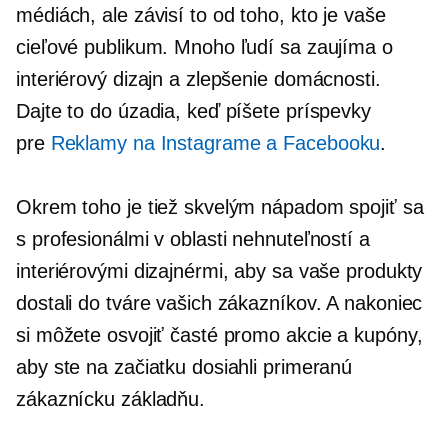
médiách, ale závisí to od toho, kto je vaše
cieľové publikum. Mnoho ľudí sa zaujíma o
interiérový dizajn a zlepšenie domácnosti.
Dajte to do úzadia, keď píšete príspevky
pre
Reklamy na Instagrame a Facebooku
.
Okrem toho je tiež skvelým nápadom spojiť sa
s profesionálmi v oblasti nehnuteľností a
interiérovými dizajnérmi, aby sa vaše produkty
dostali do tváre vašich zákazníkov. A nakoniec
si môžete osvojiť časté promo akcie a kupóny,
aby ste na začiatku dosiahli primeranú
zákaznícku základňu.