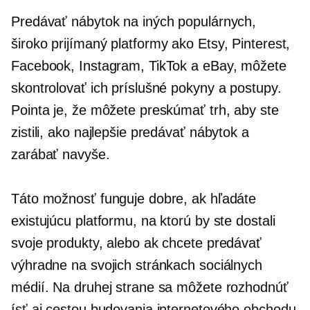
Predávať nábytok na iných populárnych,
široko prijímaný
platformy ako Etsy, Pinterest,
Facebook, Instagram, TikTok a eBay, môžete
skontrolovať ich príslušné pokyny a postupy.
Pointa je, že môžete preskúmať trh, aby ste
zistili, ako najlepšie predávať nábytok a
zarábať navyše.
Táto možnosť funguje dobre, ak hľadáte
existujúcu platformu, na ktorú by ste dostali
svoje produkty, alebo ak chcete predávať
výhradne na svojich stránkach sociálnych
médií. Na druhej strane sa môžete rozhodnúť
ísť aj cestou budovania internetového obchodu