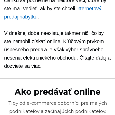
článku sa pozrieme na niektoré veci, ktoré by
ste mali vedieť, ak by ste chceli
internetový
predaj nábytku
.
V dnešnej dobe neexistuje takmer nič, čo by
ste nemohli získať online. Kľúčovým prvkom
úspešného predaja je však výber správneho
riešenia elektronického obchodu. Čítajte ďalej a
dozviete sa viac.
Ako predávať online
Tipy od
e-commerce
odborníci pre malých
podnikateľov a začínajúcich podnikateľov.