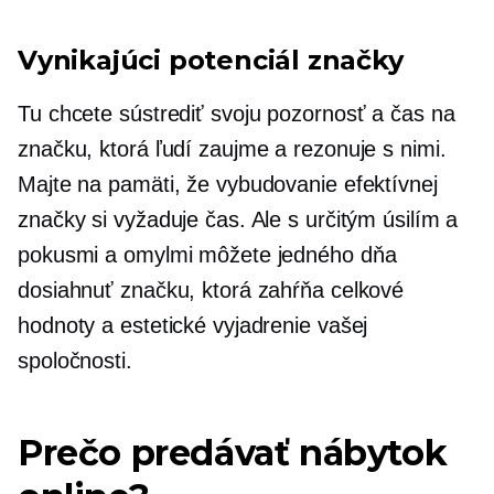
Vynikajúci potenciál značky
Tu chcete sústrediť svoju pozornosť a čas na
značku, ktorá ľudí zaujme a rezonuje s nimi.
Majte na pamäti, že vybudovanie efektívnej
značky si vyžaduje čas. Ale s určitým úsilím a
pokusmi a omylmi môžete jedného dňa
dosiahnuť značku, ktorá zahŕňa celkové
hodnoty a estetické vyjadrenie vašej
spoločnosti.
Prečo predávať nábytok