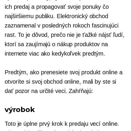
ich predaj a propagovať svoje ponuky čo
najširšiemu publiku. Elektronický obchod
zaznamenal v posledných rokoch fascinujúci
rast. To je dôvod, prečo nie je ťažké nájsť ľudí,
ktorí sa zaujímajú o nákup produktov na
internete viac ako kedykoľvek predtým.
Predtým, ako prenesiete svoj produkt online a
otvoríte si svoj obchod online, mali by ste si
dať pozor na určité veci. Zahŕňajú:
výrobok
Toto je úplne prvý krok k predaju vecí online.