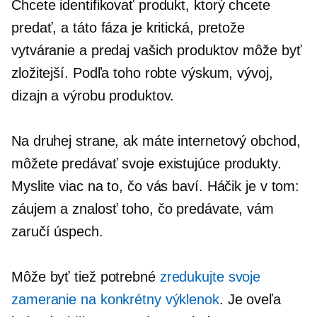
Chcete identifikovať produkt, ktorý chcete
predať, a táto fáza je kritická, pretože
vytváranie a predaj vašich produktov môže byť
zložitejší. Podľa toho robte výskum, vývoj,
dizajn a výrobu produktov.
Na druhej strane, ak máte internetový obchod,
môžete predávať svoje existujúce produkty.
Myslite viac na to, čo vás baví. Háčik je v tom:
záujem a znalosť toho, čo predávate, vám
zaručí úspech.
Môže byť tiež potrebné
zredukujte svoje
zameranie na konkrétny výklenok
. Je oveľa