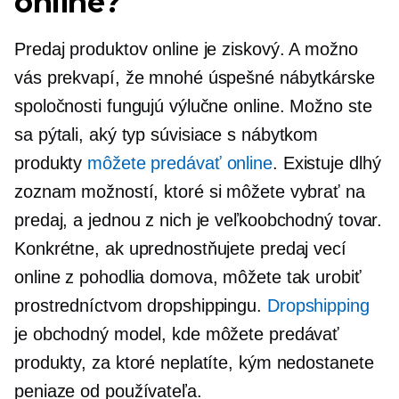
online?
Predaj produktov online je ziskový. A možno
vás prekvapí, že mnohé úspešné nábytkárske
spoločnosti fungujú výlučne online. Možno ste
sa pýtali, aký typ
súvisiace s nábytkom
produkty
môžete predávať online
. Existuje dlhý
zoznam možností, ktoré si môžete vybrať na
predaj, a jednou z nich je veľkoobchodný tovar.
Konkrétne, ak uprednostňujete predaj vecí
online z pohodlia domova, môžete tak urobiť
prostredníctvom dropshippingu.
Dropshipping
je obchodný model, kde môžete predávať
produkty, za ktoré neplatíte, kým nedostanete
peniaze od používateľa.