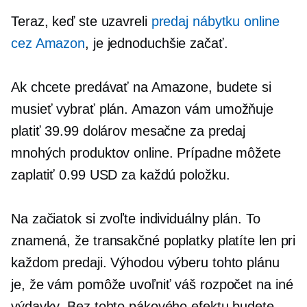
Teraz, keď ste uzavreli
predaj nábytku online
cez Amazon
, je jednoduchšie začať.
Ak chcete predávať na Amazone, budete si
musieť vybrať plán. Amazon vám umožňuje
platiť 39.99 dolárov mesačne za predaj
mnohých produktov online. Prípadne môžete
zaplatiť 0.99 USD za každú položku.
Na začiatok si zvoľte individuálny plán. To
znamená, že transakčné poplatky platíte len pri
každom predaji. Výhodou výberu tohto plánu
je, že vám pomôže uvoľniť váš rozpočet na iné
výdavky. Bez tohto pákového efektu budete