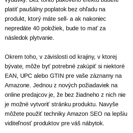
platiť paušálny poplatok bez ohľadu na
produkt, ktorý máte
sell-
a ak nakoniec
nepredáte 40 položiek, bude to mať za
následok plytvanie.
Okrem toho, v závislosti od krajiny, v ktorej
bývate, môže byť potrebné zakúpiť si niektoré
EAN, UPC alebo GTIN pre vaše záznamy na
Amazone. Jednou z nových požiadaviek na
online predajcov je, že bez žiadneho z nich nie
je možné vytvoriť stránku produktu. Navyše
môžete použiť techniky Amazon SEO na lepšiu
viditeľnosť produktov pre váš nábytok.