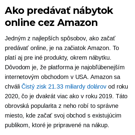
Ako predávať nábytok
online cez Amazon
Jedným z najlepších spôsobov, ako začať
predávať online, je na začiatok Amazon. To
platí aj pre iné produkty, okrem nábytku.
Dôvodom je, že platforma je najobľúbenejším
internetovým obchodom v USA. Amazon sa
chváli
Čistý zisk 21.33 miliardy dolárov
od roku
2020, čo je dvakrát viac ako v roku 2019. Táto
obrovská popularita z neho robí to správne
miesto, kde začať svoj obchod s existujúcim
publikom, ktoré je pripravené na nákup.