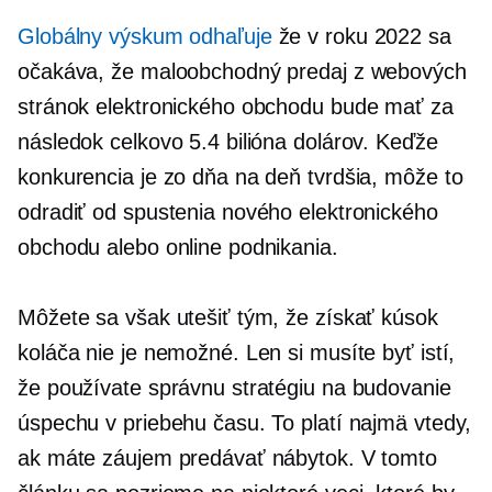
Globálny výskum odhaľuje
že v roku 2022 sa
očakáva, že maloobchodný predaj z webových
stránok elektronického obchodu bude mať za
následok celkovo 5.4 bilióna dolárov. Keďže
konkurencia je zo dňa na deň tvrdšia, môže to
odradiť od spustenia nového elektronického
obchodu alebo online podnikania.
Môžete sa však utešiť tým, že získať kúsok
koláča nie je nemožné. Len si musíte byť istí,
že používate správnu stratégiu na budovanie
úspechu v priebehu času. To platí najmä vtedy,
ak máte záujem predávať nábytok. V tomto