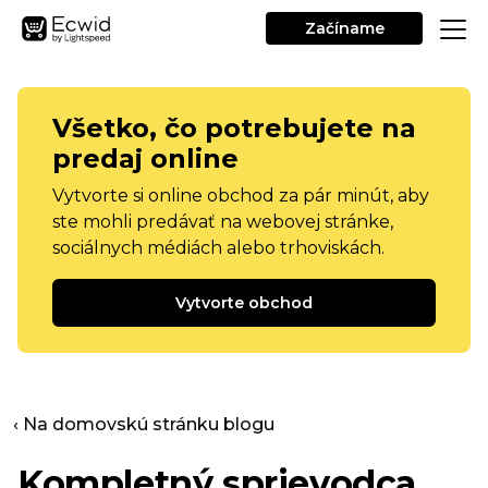
Začíname
Všetko, čo potrebujete na
predaj online
Vytvorte si online obchod za pár minút, aby
ste mohli predávať na webovej stránke,
sociálnych médiách alebo trhoviskách.
Vytvorte obchod
‹ Na domovskú stránku blogu
Kompletný sprievodca