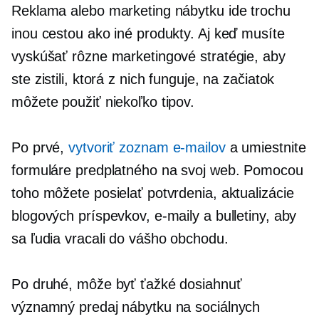
Reklama alebo marketing nábytku ide trochu
inou cestou ako iné produkty. Aj keď musíte
vyskúšať rôzne marketingové stratégie, aby
ste zistili, ktorá z nich funguje, na začiatok
môžete použiť niekoľko tipov.
Po prvé,
vytvoriť zoznam e-mailov
a umiestnite
formuláre predplatného na svoj web. Pomocou
toho môžete posielať potvrdenia, aktualizácie
blogových príspevkov, e-maily a bulletiny, aby
sa ľudia vracali do vášho obchodu.
Po druhé, môže byť ťažké dosiahnuť
významný predaj nábytku na sociálnych