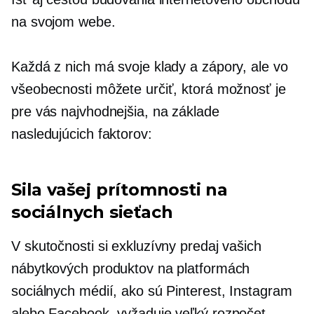
na svojom webe.
Každá z nich má svoje klady a zápory, ale vo
všeobecnosti môžete určiť, ktorá možnosť je
pre vás najvhodnejšia, na základe
nasledujúcich faktorov:
Sila vašej prítomnosti na
sociálnych sieťach
V skutočnosti si exkluzívny predaj vašich
nábytkových produktov na platformách
sociálnych médií, ako sú Pinterest, Instagram
alebo Facebook, vyžaduje veľký rozpočet.