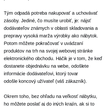
Tým odpadá potreba nakupovať a uchovávať
zásoby. Jediné, čo musíte urobiť, je: nájsť
dodávateľov známych v oblasti skladovania a
prepravy
vysoká marža
výrobky ako nábytok.
Potom môžete pokračovať v uvádzaní
produktov na trh na svojej webovej stránke
elektronického obchodu. Háčik je v tom, že keď
dostanete objednávku na webe, odošlete
informácie dodávateľovi, ktorý tovar
odošle
koncový užívateľ
(váš zákazník).
Okrem toho, bez ohľadu na veľkosť nábytku,
ho môžete poslať aj do iných krajín, ak si to