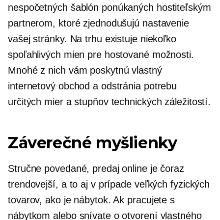
nespočetných šablón ponúkaných hostiteľským
partnerom, ktoré zjednodušujú nastavenie
vašej stránky. Na trhu existuje niekoľko
spoľahlivých mien pre hostované možnosti.
Mnohé z nich vám poskytnú vlastný
internetový obchod a odstránia potrebu
určitých mier a stupňov technických záležitostí.
Záverečné myšlienky
Stručne povedané, predaj online je čoraz
trendovejší, a to aj v prípade veľkých fyzických
tovarov, ako je nábytok. Ak pracujete s
nábytkom alebo snívate o otvorení vlastného