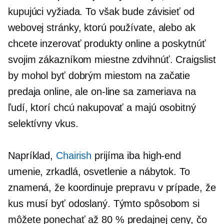
kupujúci vyžiada. To však bude závisieť od
webovej stránky, ktorú používate, alebo ak
chcete inzerovať produkty online a poskytnúť
svojim zákazníkom miestne
zdvihnúť.
Craigslist
by mohol byť dobrým miestom na začatie
predaja online, ale on-line sa zameriava na
ľudí, ktorí chcú nakupovať a majú osobitný
selektívny vkus.
Napríklad,
Chairish
prijíma iba
high-end
umenie, zrkadlá, osvetlenie a nábytok. To
znamená, že koordinuje prepravu v prípade, že
kus musí byť odoslaný. Týmto spôsobom si
môžete ponechať až 80 % predajnej ceny, čo