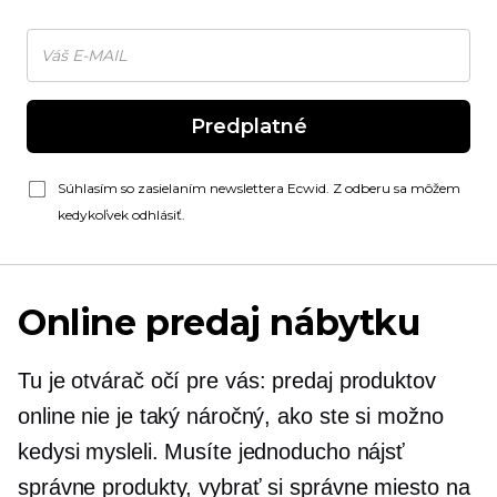
Predplatné
Súhlasím so zasielaním newslettera Ecwid. Z odberu sa môžem
kedykoľvek odhlásiť.
Online predaj nábytku
Tu je
otvárač očí
pre vás: predaj produktov
online nie je taký náročný, ako ste si možno
kedysi mysleli. Musíte jednoducho nájsť
správne produkty, vybrať si správne miesto na