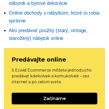
nábytok a bytové dekorácie
Online obchody s nábytkom, ktoré to robia
správne
Ako predávať použitý (starý, vintage,
starožitný) nábytok online
Predávajte online
S Ecwid Ecommerce môžete jednoducho
predávať kdekoľvek a komukoľvek – cez
internet a po celom svete.
Začíname