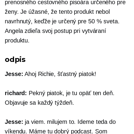
prenosného cestovného pisoára určeného pre
ženy. Je úžasné, že tento produkt nebol
navrhnutý, keďže je určený pre 50 % sveta.
Angela zdieľa svoj postup pri vytváraní
produktu.
odpis
Jesse:
Ahoj Richie, šťastný piatok!
richard:
Pekný piatok, je tu opäť ten deň.
Objavuje sa každý týždeň.
Jesse:
ja viem. milujem to. Ideme teda do
víkendu. Máme tu dobrý podcast. Som