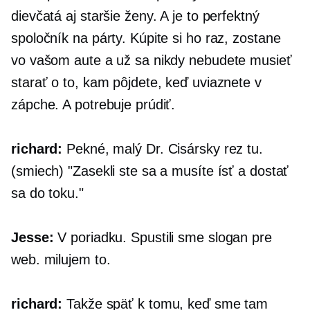
dievčatá aj staršie ženy. A je to perfektný
spoločník na párty. Kúpite si ho raz, zostane
vo vašom aute a už sa nikdy nebudete musieť
starať o to, kam pôjdete, keď uviaznete v
zápche. A potrebuje prúdiť.
richard:
Pekné, malý Dr.
Cisársky rez
tu.
(smiech) "Zasekli ste sa a musíte ísť a dostať
sa do toku."
Jesse:
V poriadku. Spustili sme slogan pre
web. milujem to.
richard:
Takže späť k tomu, keď sme tam