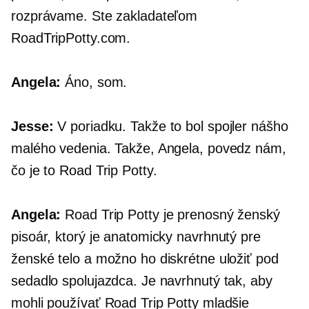
rozprávame. Ste zakladateľom
RoadTripPotty.com.
Angela:
Áno, som.
Jesse:
V poriadku. Takže to bol spojler nášho
malého vedenia. Takže, Angela, povedz nám,
čo je to Road Trip Potty.
Angela:
Road Trip Potty je prenosný ženský
pisoár, ktorý je anatomicky navrhnutý pre
ženské telo a možno ho diskrétne uložiť pod
sedadlo spolujazdca. Je navrhnutý tak, aby
mohli používať Road Trip Potty mladšie