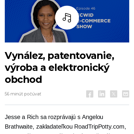
počúvať
Vynález, patentovanie,
výroba a elektronický
obchod
56 minút počúvať
Jesse a Rich sa rozprávajú s Angelou
Brathwaite, zakladateľkou RoadTripPotty.com,