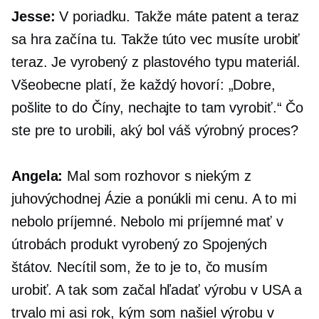
Jesse:
V poriadku. Takže máte patent a teraz
sa hra začína tu. Takže túto vec musíte urobiť
teraz. Je vyrobený z
plastového typu
materiál.
Všeobecne platí, že každý hovorí: „Dobre,
pošlite to do Číny, nechajte to tam vyrobiť.“ Čo
ste pre to urobili, aký bol váš výrobný proces?
Angela:
Mal som rozhovor s niekým z
juhovýchodnej Ázie a ponúkli mi cenu. A to mi
nebolo príjemné. Nebolo mi príjemné mať v
útrobách produkt vyrobený zo Spojených
štátov. Necítil som, že to je to, čo musím
urobiť. A tak som začal hľadať výrobu v USA a
trvalo mi asi rok, kým som našiel výrobu v