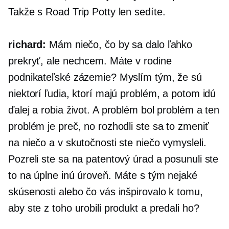
Takže s Road Trip Potty len sedíte.
richard:
Mám niečo, čo by sa dalo ľahko
prekryť, ale nechcem. Máte v rodine
podnikateľské zázemie? Myslím tým, že sú
niektorí ľudia, ktorí majú problém, a potom idú
ďalej a robia život. A problém bol problém a ten
problém je preč, no rozhodli ste sa to zmeniť
na niečo a v skutočnosti ste niečo vymysleli.
Pozreli ste sa na patentový úrad a posunuli ste
to na úplne inú úroveň. Máte s tým nejaké
skúsenosti alebo čo vás inšpirovalo k tomu,
aby ste z toho urobili produkt a predali ho?