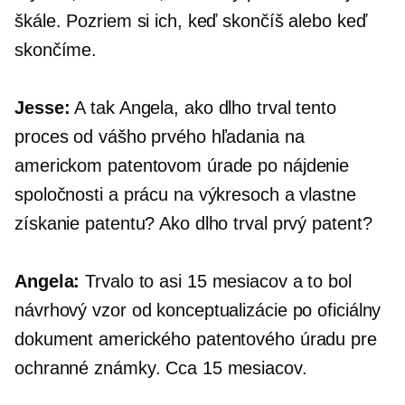
škále. Pozriem si ich, keď skončíš alebo keď
skončíme.
Jesse:
A tak Angela, ako dlho trval tento
proces od vášho prvého hľadania na
americkom patentovom úrade po nájdenie
spoločnosti a prácu na výkresoch a vlastne
získanie patentu? Ako dlho trval prvý patent?
Angela:
Trvalo to asi 15 mesiacov a to bol
návrhový vzor od konceptualizácie po oficiálny
dokument amerického patentového úradu pre
ochranné známky. Cca 15 mesiacov.