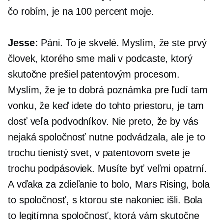
čo robím, je na 100 percent moje.
Jesse:
Páni. To je skvelé. Myslím, že ste prvý
človek, ktorého sme mali v podcaste, ktorý
skutočne prešiel patentovým procesom.
Myslím, že je to dobrá poznámka pre ľudí tam
vonku, že keď idete do tohto priestoru, je tam
dosť veľa podvodníkov. Nie preto, že by vás
nejaká spoločnosť nutne podvádzala, ale je to
trochu tienistý svet, v patentovom svete je
trochu podpásoviek. Musíte byť veľmi opatrní.
A vďaka za zdieľanie to bolo, Mars Rising, bola
to spoločnosť, s ktorou ste nakoniec išli. Bola
to legitímna spoločnosť, ktorá vám skutočne