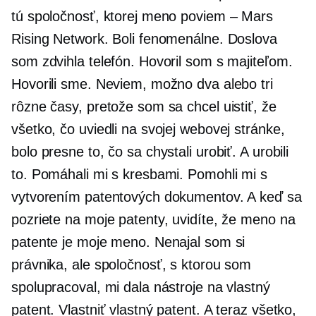
tú spoločnosť, ktorej meno poviem – Mars
Rising Network. Boli fenomenálne. Doslova
som zdvihla telefón. Hovoril som s majiteľom.
Hovorili sme. Neviem, možno dva alebo tri
rôzne časy, pretože som sa chcel uistiť, že
všetko, čo uviedli na svojej webovej stránke,
bolo presne to, čo sa chystali urobiť. A urobili
to. Pomáhali mi s kresbami. Pomohli mi s
vytvorením patentových dokumentov. A keď sa
pozriete na moje patenty, uvidíte, že meno na
patente je moje meno. Nenajal som si
právnika, ale spoločnosť, s ktorou som
spolupracoval, mi dala nástroje na vlastný
patent. Vlastniť vlastný patent. A teraz všetko,