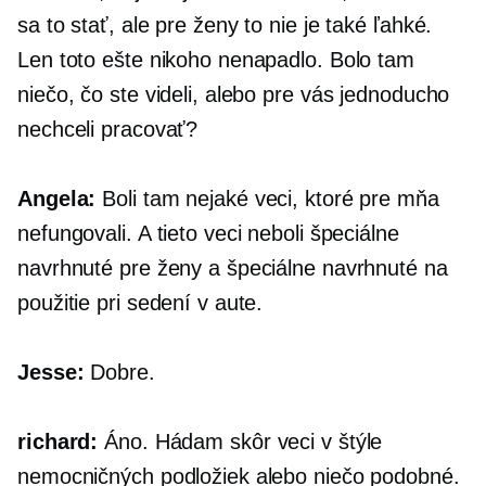
sa to stať, ale pre ženy to nie je také ľahké.
Len toto ešte nikoho nenapadlo. Bolo tam
niečo, čo ste videli, alebo pre vás jednoducho
nechceli pracovať?
Angela:
Boli tam nejaké veci, ktoré pre mňa
nefungovali. A tieto veci neboli špeciálne
navrhnuté pre ženy a špeciálne navrhnuté na
použitie pri sedení v aute.
Jesse:
Dobre.
richard:
Áno. Hádam skôr veci v štýle
nemocničných podložiek alebo niečo podobné.