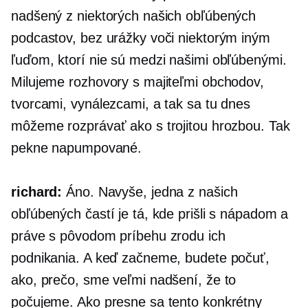
nadšený z niektorých našich obľúbených
podcastov, bez urážky voči niektorým iným
ľuďom, ktorí nie sú medzi našimi obľúbenými.
Milujeme rozhovory s majiteľmi obchodov,
tvorcami, vynálezcami, a tak sa tu dnes
môžeme rozprávať ako s trojitou hrozbou. Tak
pekne napumpované.
richard:
Áno. Navyše, jedna z našich
obľúbených častí je tá, kde prišli s nápadom a
práve s pôvodom príbehu zrodu ich
podnikania. A keď začneme, budete počuť,
ako, prečo, sme veľmi nadšení, že to
počujeme. Ako presne sa tento konkrétny