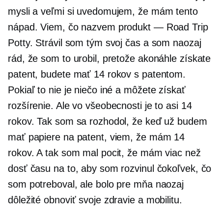
mysli a veľmi si uvedomujem, že mám tento
nápad. Viem, čo nazvem produkt — Road Trip
Potty. Strávil som tým svoj čas a som naozaj
rád, že som to urobil, pretože akonáhle získate
patent, budete mať 14 rokov s patentom.
Pokiaľ to nie je niečo iné a môžete získať
rozšírenie. Ale vo všeobecnosti je to asi 14
rokov. Tak som sa rozhodol, že keď už budem
mať papiere na patent, viem, že mám 14
rokov. A tak som mal pocit, že mám viac než
dosť času na to, aby som rozvinul čokoľvek, čo
som potreboval, ale bolo pre mňa naozaj
dôležité obnoviť svoje zdravie a mobilitu.