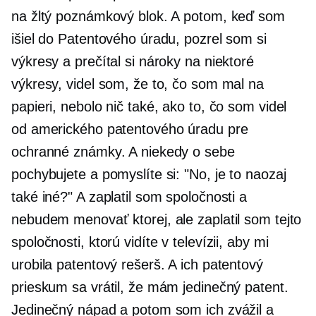
na žltý poznámkový blok. A potom, keď som
išiel do Patentového úradu, pozrel som si
výkresy a prečítal si nároky na niektoré
výkresy, videl som, že to, čo som mal na
papieri, nebolo nič také, ako to, čo som videl
od amerického patentového úradu pre
ochranné známky. A niekedy o sebe
pochybujete a pomyslíte si: "No, je to naozaj
také iné?" A zaplatil som spoločnosti a
nebudem menovať ktorej, ale zaplatil som tejto
spoločnosti, ktorú vidíte v televízii, aby mi
urobila patentový rešerš. A ich patentový
prieskum sa vrátil, že mám jedinečný patent.
Jedinečný nápad a potom som ich zvážil a