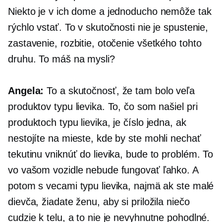
Niekto je v ich dome a jednoducho nemôže tak
rýchlo vstať. To v skutočnosti nie je spustenie,
zastavenie, rozbitie, otočenie všetkého tohto
druhu. To máš na mysli?
Angela:
To a skutočnosť, že tam bolo veľa
produktov typu lievika. To, čo som našiel pri
produktoch typu lievika, je číslo jedna, ak
nestojíte na mieste, kde by ste mohli nechať
tekutinu vniknúť do lievika, bude to problém. To
vo vašom vozidle nebude fungovať ľahko. A
potom s vecami typu lievika, najmä ak ste malé
dievča, žiadate ženu, aby si priložila niečo
cudzie k telu, a to nie je nevyhnutne pohodlné.