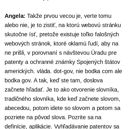
Angela:
Takže prvou vecou je, verte tomu
alebo nie, je to zistiť, na ktorú webovú stránku
skutočne ísť, pretože existuje toľko falošných
webových stránok, ktoré oklamú ľudí, aby na
ne prišli, v porovnaní s návštevou Úradu pre
patenty a ochranné známky Spojených štátov
amerických. vláda.
dot-gov,
nie bodka com ale
bodka gov. A tak, keď ste tam, doslova
začnete hľadať. Je to ako otvorenie slovníka,
tradičného slovníka, kde keď začnete slovom,
abecedou, potom idete so slovom a potom sa
pozriete na pôvod slova. Pozrite sa na
definície, aplikácie. Vyhľadávanie patentov sa