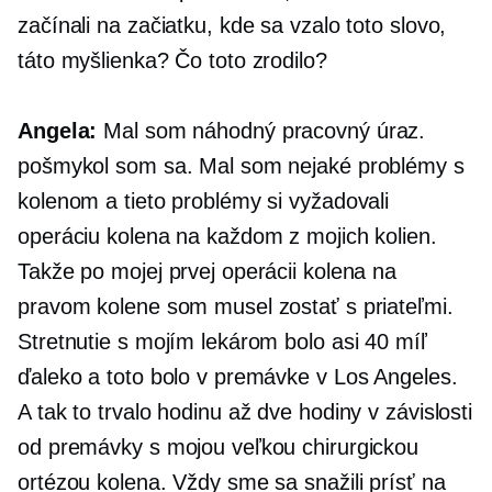
začínali na začiatku, kde sa vzalo toto slovo,
táto myšlienka? Čo toto zrodilo?
Angela:
Mal som náhodný pracovný úraz.
pošmykol som sa. Mal som nejaké problémy s
kolenom a tieto problémy si vyžadovali
operáciu kolena na každom z mojich kolien.
Takže po mojej prvej operácii kolena na
pravom kolene som musel zostať s priateľmi.
Stretnutie s mojím lekárom bolo asi 40 míľ
ďaleko a toto bolo v premávke v Los Angeles.
A tak to trvalo hodinu až dve hodiny v závislosti
od premávky s mojou veľkou chirurgickou
ortézou kolena. Vždy sme sa snažili prísť na