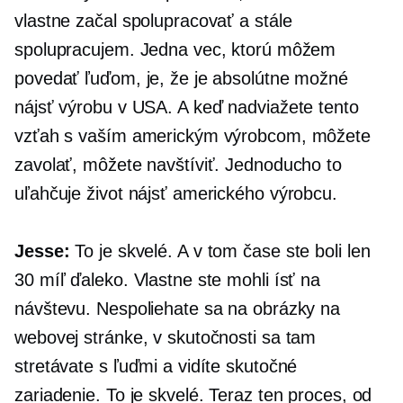
vlastne začal spolupracovať a stále
spolupracujem. Jedna vec, ktorú môžem
povedať ľuďom, je, že je absolútne možné
nájsť výrobu v USA. A keď nadviažete tento
vzťah s vaším americkým výrobcom, môžete
zavolať, môžete navštíviť. Jednoducho to
uľahčuje život nájsť amerického výrobcu.
Jesse:
To je skvelé. A v tom čase ste boli len
30 míľ ďaleko. Vlastne ste mohli ísť na
návštevu. Nespoliehate sa na obrázky na
webovej stránke, v skutočnosti sa tam
stretávate s ľuďmi a vidíte skutočné
zariadenie. To je skvelé. Teraz ten proces, od