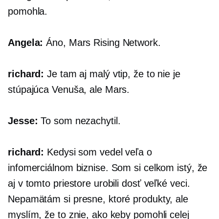
pomohla.
Angela:
Áno, Mars Rising Network.
richard:
Je tam aj malý vtip, že to nie je
stúpajúca Venuša, ale Mars.
Jesse:
To som nezachytil.
richard:
Kedysi som vedel veľa o
infomerciálnom biznise. Som si celkom istý, že
aj v tomto priestore urobili dosť veľké veci.
Nepamätám si presne, ktoré produkty, ale
myslím, že to znie, ako keby pomohli celej