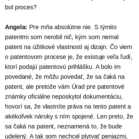
bol proces?
Angela:
Pre mňa absolútne nie. S týmito
patentmi som nerobil nič, kým som nemal
patent na úžitkové vlastnosti aj dizajn. Čo viem
o patentovom procese je, že existuje veľa ľudí,
ktorí podajú patentovú prihlášku. A bolo im
povedané, že môžu povedať, že sa čaká na
patent, ale pretože vám Úrad pre patentové
známky oficiálne neposkytol dokumentáciu,
hovorí sa, že vlastníte práva na tento patent a
akékoľvek nároky s ním spojené. Len preto, že
sa čaká na patent, neznamená to, že bude
udelený. A tak som nechcel plytvať peniazmi,