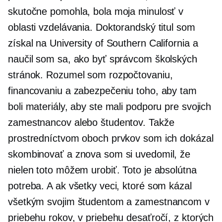
skutočne pomohla, bola moja minulosť v
oblasti vzdelávania. Doktorandský titul som
získal na University of Southern California a
naučil som sa, ako byť správcom školských
stránok. Rozumel som rozpočtovaniu,
financovaniu a zabezpečeniu toho, aby tam
boli materiály, aby ste mali podporu pre svojich
zamestnancov alebo študentov. Takže
prostredníctvom oboch prvkov som ich dokázal
skombinovať a znova som si uvedomil, že
nielen toto môžem urobiť. Toto je absolútna
potreba. A ak všetky veci, ktoré som kázal
všetkým svojim študentom a zamestnancom v
priebehu rokov, v priebehu desaťročí, z ktorých