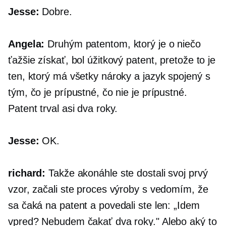
Jesse:
Dobre.
Angela:
Druhým patentom, ktorý je o niečo
ťažšie získať, bol úžitkový patent, pretože to je
ten, ktorý má všetky nároky a jazyk spojený s
tým, čo je prípustné, čo nie je prípustné.
Patent trval asi dva roky.
Jesse:
OK.
richard:
Takže akonáhle ste dostali svoj prvý
vzor, ​​začali ste proces výroby s vedomím, že
sa čaká na patent a povedali ste len: „Idem
vpred? Nebudem čakať dva roky." Alebo aký to