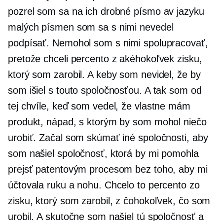
pozrel som sa na ich drobné písmo av jazyku
malých písmen som sa s nimi nevedel
podpísať. Nemohol som s nimi spolupracovať,
pretože chceli percento z akéhokoľvek zisku,
ktorý som zarobil. A keby som nevidel, že by
som išiel s touto spoločnosťou. A tak som od
tej chvíle, keď som vedel, že vlastne mám
produkt, nápad, s ktorým by som mohol niečo
urobiť. Začal som skúmať iné spoločnosti, aby
som našiel spoločnosť, ktorá by mi pomohla
prejsť patentovým procesom bez toho, aby mi
účtovala ruku a nohu. Chcelo to percento zo
zisku, ktorý som zarobil, z čohokoľvek, čo som
urobil. A skutočne som našiel tú spoločnosť a