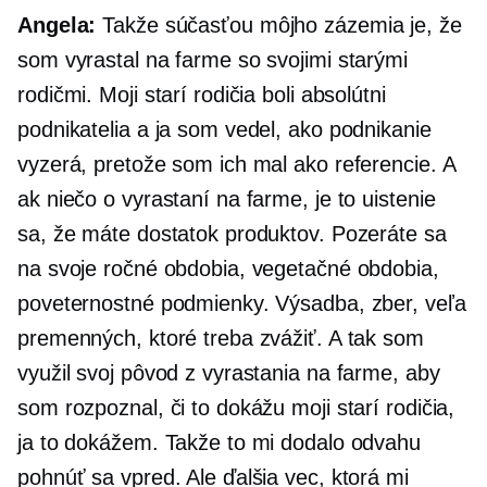
Angela:
Takže súčasťou môjho zázemia je, že
som vyrastal na farme so svojimi starými
rodičmi. Moji starí rodičia boli absolútni
podnikatelia a ja som vedel, ako podnikanie
vyzerá, pretože som ich mal ako referencie. A
ak niečo o vyrastaní na farme, je to uistenie
sa, že máte dostatok produktov. Pozeráte sa
na svoje ročné obdobia, vegetačné obdobia,
poveternostné podmienky. Výsadba, zber, veľa
premenných, ktoré treba zvážiť. A tak som
využil svoj pôvod z vyrastania na farme, aby
som rozpoznal, či to dokážu moji starí rodičia,
ja to dokážem. Takže to mi dodalo odvahu
pohnúť sa vpred. Ale ďalšia vec, ktorá mi