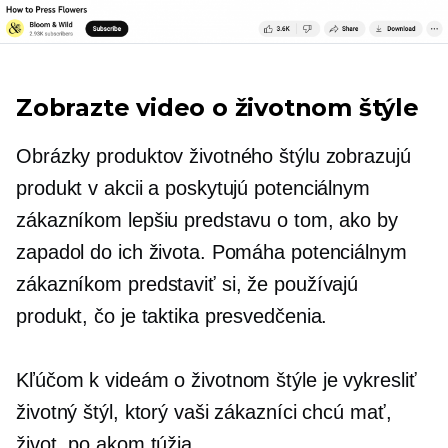
Zobrazte video o životnom štýle
Obrázky produktov životného štýlu zobrazujú
produkt v akcii a poskytujú potenciálnym
zákazníkom lepšiu predstavu o tom, ako by
zapadol do ich života. Pomáha potenciálnym
zákazníkom predstaviť si, že používajú
produkt, čo je taktika presvedčenia.
Kľúčom k videám o životnom štýle je vykresliť
životný štýl, ktorý vaši zákazníci chcú mať,
život, po akom túžia.