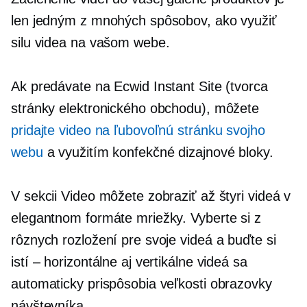
len jedným z mnohých spôsobov, ako využiť
silu videa na vašom webe.
Ak predávate na Ecwid Instant Site (tvorca
stránky elektronického obchodu), môžete
pridajte video na ľubovoľnú stránku svojho
webu
a využitím
konfekčné
dizajnové bloky.
V sekcii Video môžete zobraziť až štyri videá v
elegantnom formáte mriežky. Vyberte si z
rôznych rozložení pre svoje videá a buďte si
istí – horizontálne aj vertikálne videá sa
automaticky prispôsobia veľkosti obrazovky
návštevníka.