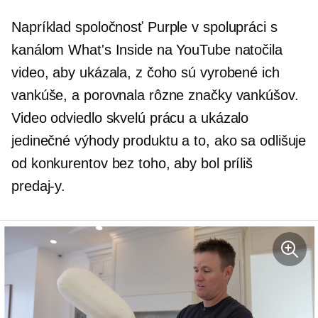
Napríklad spoločnosť Purple v spolupráci s
kanálom What's Inside na YouTube natočila
video, aby ukázala, z čoho sú vyrobené ich
vankúše, a porovnala rôzne značky vankúšov.
Video odviedlo skvelú prácu a ukázalo
jedinečné výhody produktu a to, ako sa odlišuje
od konkurentov bez toho, aby bol príliš
predaj-y.