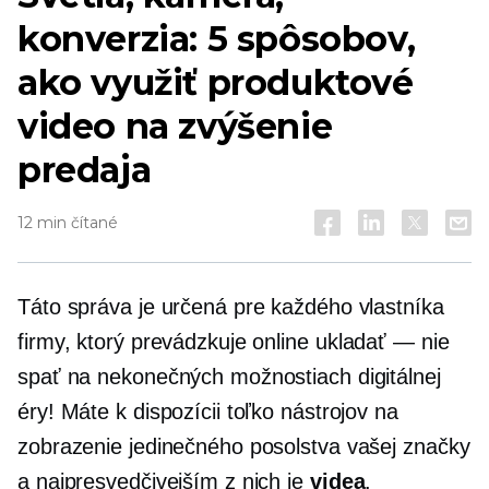
konverzia: 5 spôsobov,
ako využiť produktové
video na zvýšenie
predaja
12 min čítané
Táto správa je určená pre každého vlastníka
firmy, ktorý prevádzkuje online
ukladať — nie
spať na nekonečných možnostiach digitálnej
éry! Máte k dispozícii toľko nástrojov na
zobrazenie jedinečného posolstva vašej značky
a najpresvedčivejším z nich je
videa
.