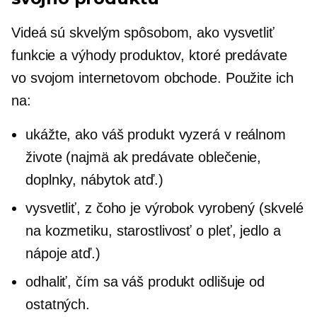
Videá sú skvelým spôsobom, ako vysvetliť
funkcie a výhody produktov, ktoré predávate
vo svojom internetovom obchode. Použite ich
na:
ukážte, ako váš produkt vyzerá v reálnom
živote (najmä ak predávate oblečenie,
doplnky, nábytok atď.)
vysvetliť, z čoho je výrobok vyrobený (skvelé
na kozmetiku, starostlivosť o pleť, jedlo a
nápoje atď.)
odhaliť, čím sa váš produkt odlišuje od
ostatných.