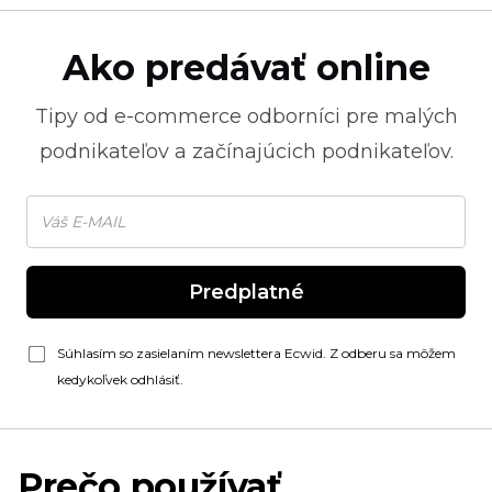
Ako predávať online
Tipy od
e-commerce
odborníci pre malých
podnikateľov a začínajúcich podnikateľov.
Predplatné
Súhlasím so zasielaním newslettera Ecwid. Z odberu sa môžem
kedykoľvek odhlásiť.
Prečo používať