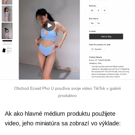
Obchod Ecwid Pho U používa svoje video TikTok v galérii
produktov
Ak ako hlavné médium produktu použijete
video, jeho miniatúra sa zobrazí vo výklade: