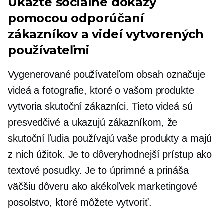
Ukážte sociálne dôkazy
pomocou odporúčaní
zákazníkov a videí vytvorených
používateľmi
Vygenerované používateľom
obsah označuje
videá a fotografie, ktoré o vašom produkte
vytvoria skutoční zákazníci. Tieto videá sú
presvedčivé a ukazujú zákazníkom, že
skutoční ľudia používajú vaše produkty a majú
z nich úžitok. Je to dôveryhodnejší prístup ako
textové posudky. Je to úprimné a prináša
väčšiu dôveru ako akékoľvek marketingové
posolstvo, ktoré môžete vytvoriť.