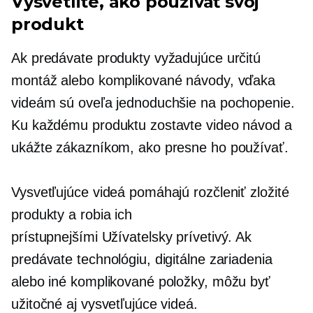
Vysvetlite, ako používať svoj
produkt
Ak predávate produkty vyžadujúce určitú
montáž alebo komplikované návody, vďaka
videám sú oveľa jednoduchšie na pochopenie.
Ku každému produktu zostavte video návod a
ukážte zákazníkom, ako presne ho používať.
Vysvetľujúce videá pomáhajú rozčleniť zložité
produkty a robia ich
prístupnejšími
Užívatelsky prívetivý.
Ak
predávate technológiu, digitálne zariadenia
alebo iné komplikované položky, môžu byť
užitočné aj vysvetľujúce videá.