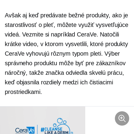
Avšak aj keď predávate bežné produkty, ako je
starostlivosť o pleť, môžete využiť vysvetľujúce
videá. Vezmite si napríklad CeraVe. Natočili
krátke video, v ktorom vysvetlili, ktoré produkty
CeraVe vyhovujú rôznym typom pleti. Výber
správneho produktu môže byť pre zákazníkov
náročný, takže značka odviedla skvelú prácu,
keď objasnila rozdiely medzi ich čistiacimi
prostriedkami.