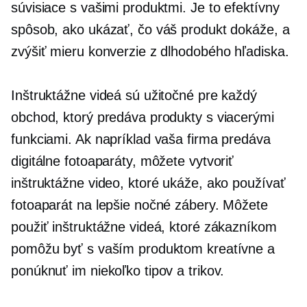
súvisiace s vašimi produktmi. Je to efektívny
spôsob, ako ukázať, čo váš produkt dokáže, a
zvýšiť mieru konverzie z dlhodobého hľadiska.
Inštruktážne videá sú užitočné pre každý
obchod, ktorý predáva produkty s viacerými
funkciami. Ak napríklad vaša firma predáva
digitálne fotoaparáty, môžete vytvoriť
inštruktážne video, ktoré ukáže, ako používať
fotoaparát na lepšie nočné zábery. Môžete
použiť inštruktážne videá, ktoré zákazníkom
pomôžu byť s vaším produktom kreatívne a
ponúknuť im niekoľko tipov a trikov.