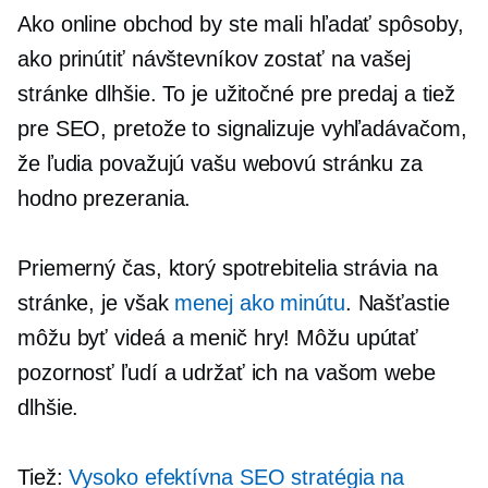
Ako online obchod by ste mali hľadať spôsoby,
ako prinútiť návštevníkov zostať na vašej
stránke dlhšie. To je užitočné pre predaj a tiež
pre SEO, pretože to signalizuje vyhľadávačom,
že ľudia považujú vašu webovú stránku za
hodno prezerania.
Priemerný čas, ktorý spotrebitelia strávia na
stránke, je však
menej ako minútu
. Našťastie
môžu byť videá a
menič hry!
Môžu upútať
pozornosť ľudí a udržať ich na vašom webe
dlhšie.
Tiež:
Vysoko efektívna SEO stratégia na