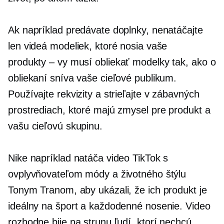
Ak napríklad predávate doplnky, nenatáčajte
len videá modeliek, ktoré nosia vaše
produkty – vy
musí obliekať modelky tak, ako o
obliekaní sníva vaše cieľové publikum.
Používajte rekvizity a strieľajte v zábavných
prostrediach, ktoré majú zmysel pre produkt a
vašu cieľovú skupinu.
Nike napríklad natáča video TikTok s
ovplyvňovateľom módy a životného štýlu
Tonym Tranom, aby ukázali, že ich produkt je
ideálny na šport a každodenné nosenie. Video
rozhodne bije na strunu ľudí, ktorí nechcú