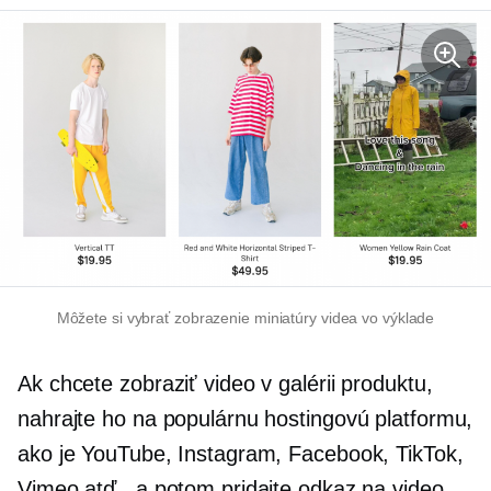
Môžete si vybrať zobrazenie miniatúry videa vo výklade
Ak chcete zobraziť video v galérii produktu,
nahrajte ho na populárnu hostingovú platformu,
ako je YouTube, Instagram, Facebook, TikTok,
Vimeo atď., a potom pridajte odkaz na video