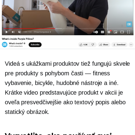
Videá s ukážkami produktov tiež fungujú skvele
pre produkty s pohybom
časti — fitness
vybavenie, bicykle, hudobné nástroje a iné.
Krátke video predstavujúce produkt v akcii je
oveľa presvedčivejšie ako textový popis alebo
statický obrázok.