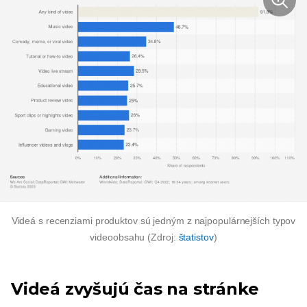
Videá s recenziami produktov sú jedným z najpopulárnejších typov
videoobsahu (Zdroj:
štatistov
)
Videá zvyšujú čas na stránke