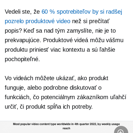
Vedeli ste, že
60 % spotrebiteľov by si radšej
pozrelo produktové video
než si prečítať
popis? Keď sa nad tým zamyslíte, nie je to
prekvapujúce. Produktové videá môžu vášmu
produktu priniesť viac kontextu a sú ľahšie
pochopiteľné.
Vo videách môžete ukázať, ako produkt
funguje, alebo podrobne diskutovať o
funkciách, čo potenciálnym zákazníkom uľahčí
určiť, či produkt spĺňa ich potreby.