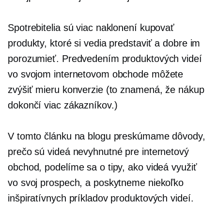
Spotrebitelia sú viac naklonení kupovať
produkty, ktoré si vedia predstaviť a dobre im
porozumieť. Predvedením produktových videí
vo svojom internetovom obchode môžete
zvýšiť mieru konverzie (to znamená, že nákup
dokončí viac zákazníkov.)
V tomto článku na blogu preskúmame dôvody,
prečo sú videá nevyhnutné pre internetový
obchod, podelíme sa o tipy, ako videá využiť
vo svoj prospech, a poskytneme niekoľko
inšpiratívnych príkladov produktových videí.