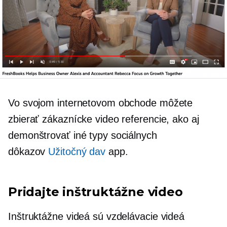
Vo svojom internetovom obchode môžete
zbierať zákaznícke video referencie, ako aj
demonštrovať iné typy sociálnych
dôkazov
Užitočný dav
app.
Pridajte inštruktážne video
Inštruktážne videá sú vzdelávacie videá