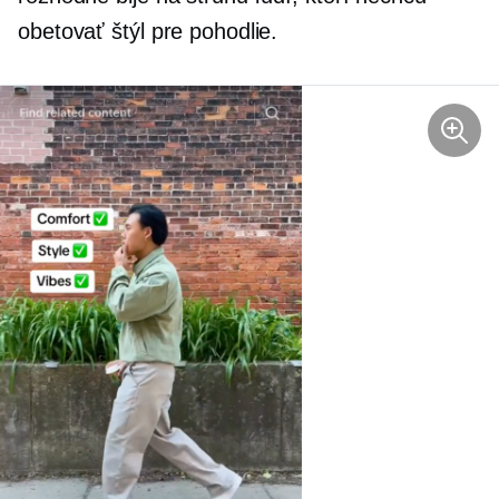
obetovať štýl pre pohodlie.