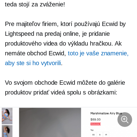
teda stojí za zváženie!
Pre majiteľov firiem, ktorí používajú Ecwid by
Lightspeed na predaj online, je pridanie
produktového videa do výkladu hračkou. Ak
nemáte obchod Ecwid,
toto je vaše znamenie,
aby ste si ho vytvorili
.
Vo svojom obchode Ecwid môžete do galérie
produktov pridať videá spolu s obrázkami: