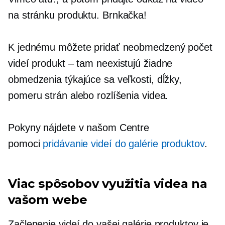
na stránku produktu.
Brnkačka!
K jednému môžete pridať neobmedzený počet
videí
produkt – tam
neexistujú žiadne
obmedzenia týkajúce sa veľkosti, dĺžky,
pomeru strán alebo rozlíšenia videa.
Pokyny nájdete v našom Centre
pomoci
pridávanie videí do galérie produktov
.
Viac spôsobov využitia videa na
vašom webe
Začlenenie videí do vašej galérie produktov je