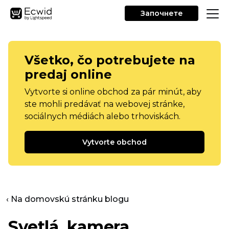
Започнете
Všetko, čo potrebujete na
predaj online
Vytvorte si online obchod za pár minút, aby
ste mohli predávať na webovej stránke,
sociálnych médiách alebo trhoviskách.
Vytvorte obchod
‹ Na domovskú stránku blogu
Svetlá, kamera,