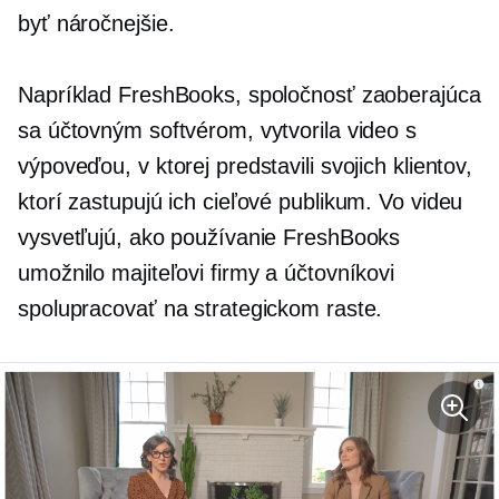
byť náročnejšie.
Napríklad FreshBooks, spoločnosť zaoberajúca
sa účtovným softvérom, vytvorila video s
výpoveďou, v ktorej predstavili svojich klientov,
ktorí zastupujú ich cieľové publikum. Vo videu
vysvetľujú, ako používanie FreshBooks
umožnilo majiteľovi firmy a účtovníkovi
spolupracovať na strategickom raste.