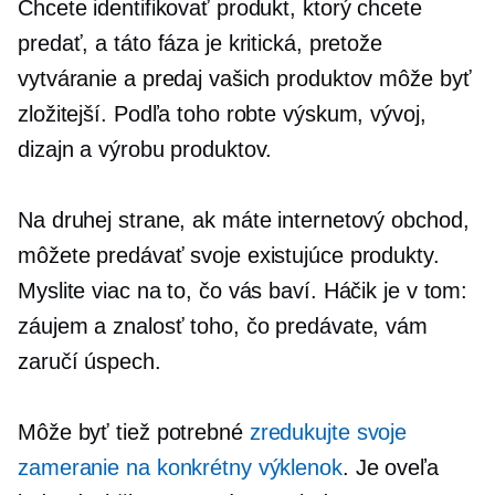
Chcete identifikovať produkt, ktorý chcete
predať, a táto fáza je kritická, pretože
vytváranie a predaj vašich produktov môže byť
zložitejší. Podľa toho robte výskum, vývoj,
dizajn a výrobu produktov.
Na druhej strane, ak máte internetový obchod,
môžete predávať svoje existujúce produkty.
Myslite viac na to, čo vás baví. Háčik je v tom:
záujem a znalosť toho, čo predávate, vám
zaručí úspech.
Môže byť tiež potrebné
zredukujte svoje
zameranie na konkrétny výklenok
. Je oveľa