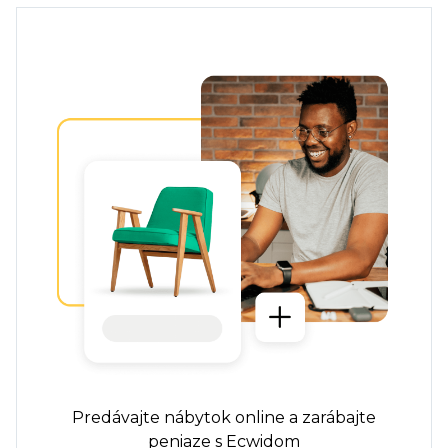
Predávajte nábytok online a zarábajte
peniaze s Ecwidom