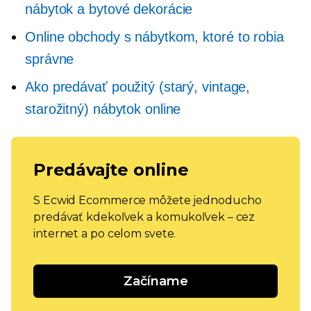
nábytok a bytové dekorácie
Online obchody s nábytkom, ktoré to robia
správne
Ako predávať použitý (starý, vintage,
starožitný) nábytok online
Predávajte online
S Ecwid Ecommerce môžete jednoducho
predávať kdekoľvek a komukoľvek – cez
internet a po celom svete.
Začíname