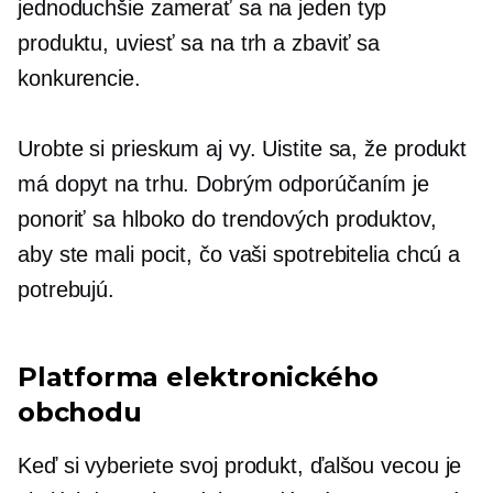
jednoduchšie zamerať sa na jeden typ
produktu, uviesť sa na trh a zbaviť sa
konkurencie.
Urobte si prieskum aj vy. Uistite sa, že produkt
má dopyt na trhu. Dobrým odporúčaním je
ponoriť sa hlboko do trendových produktov,
aby ste mali pocit, čo vaši spotrebitelia chcú a
potrebujú.
Platforma elektronického
obchodu
Keď si vyberiete svoj produkt, ďalšou vecou je