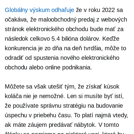
Globálny výskum odhaľuje
že v roku 2022 sa
očakáva, že maloobchodný predaj z webových
stránok elektronického obchodu bude mať za
následok celkovo 5.4 bilióna dolárov. Keďže
konkurencia je zo dňa na deň tvrdšia, môže to
odradiť od spustenia nového elektronického
obchodu alebo online podnikania.
Môžete sa však utešiť tým, že získať kúsok
koláča nie je nemožné. Len si musíte byť istí,
že používate správnu stratégiu na budovanie
úspechu v priebehu času. To platí najmä vtedy,
ak máte záujem predávať nábytok. V tomto