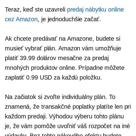
Teraz, keď ste uzavreli
predaj nábytku online
cez Amazon
, je jednoduchšie začať.
Ak chcete predávať na Amazone, budete si
musieť vybrať plán. Amazon vám umožňuje
platiť 39.99 dolárov mesačne za predaj
mnohých produktov online. Prípadne môžete
zaplatiť 0.99 USD za každú položku.
Na začiatok si zvoľte individuálny plán. To
znamená, že transakčné poplatky platíte len pri
každom predaji. Výhodou výberu tohto plánu
je, že vám pomôže uvoľniť váš rozpočet na iné
výdavky. Bez tohto pákového efektu budete