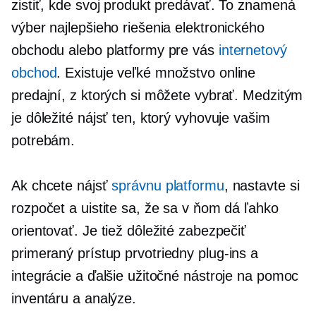
zistiť, kde svoj produkt predávať. To znamená
výber najlepšieho riešenia elektronického
obchodu alebo platformy pre vás
internetový
obchod
. Existuje veľké množstvo online
predajní, z ktorých si môžete vybrať. Medzitým
je dôležité nájsť ten, ktorý vyhovuje vašim
potrebám.
Ak chcete nájsť
správnu platformu
, nastavte si
rozpočet a uistite sa, že sa v ňom dá ľahko
orientovať. Je tiež dôležité zabezpečiť
primeraný prístup
prvotriedny
plug-ins
a
integrácie a ďalšie užitočné nástroje na pomoc
inventáru a analýze.