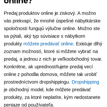
online?
Predaj produktov online je ziskový. A možno
vás prekvapí, že mnohé úspešné nábytkárske
spoločnosti fungujú výlučne online. Možno ste
sa pýtali, aký typ
súvisiace s nábytkom
produkty
môžete predávať online
. Existuje dlhý
zoznam možností, ktoré si môžete vybrať na
predaj, a jednou z nich je veľkoobchodný tovar.
Konkrétne, ak uprednostňujete predaj vecí
online z pohodlia domova, môžete tak urobiť
prostredníctvom dropshippingu.
Dropshipping
je obchodný model, kde môžete predávať
produkty, za ktoré neplatíte, kým nedostanete
peniaze od používateľa.