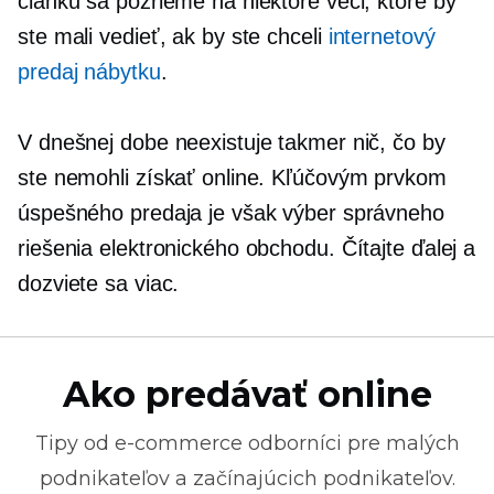
článku sa pozrieme na niektoré veci, ktoré by
ste mali vedieť, ak by ste chceli
internetový
predaj nábytku
.
V dnešnej dobe neexistuje takmer nič, čo by
ste nemohli získať online. Kľúčovým prvkom
úspešného predaja je však výber správneho
riešenia elektronického obchodu. Čítajte ďalej a
dozviete sa viac.
Ako predávať online
Tipy od
e-commerce
odborníci pre malých
podnikateľov a začínajúcich podnikateľov.