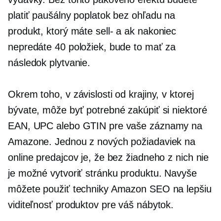
platiť paušálny poplatok bez ohľadu na
produkt, ktorý máte
sell-
a ak nakoniec
nepredáte 40 položiek, bude to mať za
následok plytvanie.
Okrem toho, v závislosti od krajiny, v ktorej
bývate, môže byť potrebné zakúpiť si niektoré
EAN, UPC alebo GTIN pre vaše záznamy na
Amazone. Jednou z nových požiadaviek na
online predajcov je, že bez žiadneho z nich nie
je možné vytvoriť stránku produktu. Navyše
môžete použiť techniky Amazon SEO na lepšiu
viditeľnosť produktov pre váš nábytok.