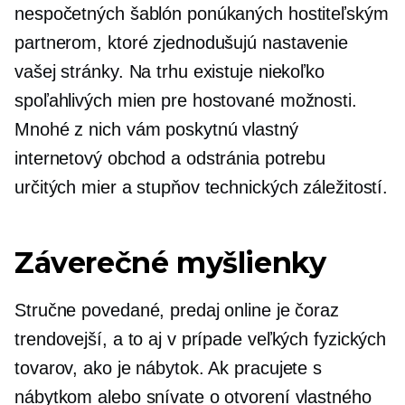
nespočetných šablón ponúkaných hostiteľským
partnerom, ktoré zjednodušujú nastavenie
vašej stránky. Na trhu existuje niekoľko
spoľahlivých mien pre hostované možnosti.
Mnohé z nich vám poskytnú vlastný
internetový obchod a odstránia potrebu
určitých mier a stupňov technických záležitostí.
Záverečné myšlienky
Stručne povedané, predaj online je čoraz
trendovejší, a to aj v prípade veľkých fyzických
tovarov, ako je nábytok. Ak pracujete s
nábytkom alebo snívate o otvorení vlastného