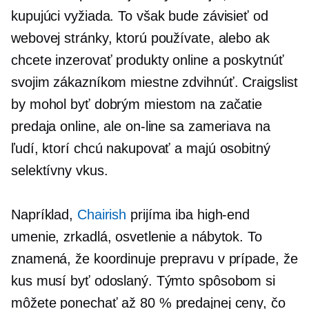
kupujúci vyžiada. To však bude závisieť od
webovej stránky, ktorú používate, alebo ak
chcete inzerovať produkty online a poskytnúť
svojim zákazníkom miestne
zdvihnúť.
Craigslist
by mohol byť dobrým miestom na začatie
predaja online, ale on-line sa zameriava na
ľudí, ktorí chcú nakupovať a majú osobitný
selektívny vkus.
Napríklad,
Chairish
prijíma iba
high-end
umenie, zrkadlá, osvetlenie a nábytok. To
znamená, že koordinuje prepravu v prípade, že
kus musí byť odoslaný. Týmto spôsobom si
môžete ponechať až 80 % predajnej ceny, čo