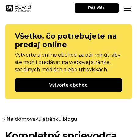
Bắt đầu
Všetko, čo potrebujete na
predaj online
Vytvorte si online obchod za pár minút, aby
ste mohli predávať na webovej stránke,
sociálnych médiách alebo trhoviskách.
Vytvorte obchod
‹ Na domovskú stránku blogu
Kompletný sprievodca