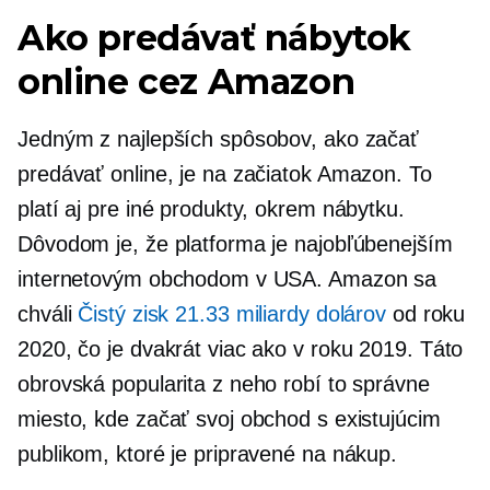
Ako predávať nábytok
online cez Amazon
Jedným z najlepších spôsobov, ako začať
predávať online, je na začiatok Amazon. To
platí aj pre iné produkty, okrem nábytku.
Dôvodom je, že platforma je najobľúbenejším
internetovým obchodom v USA. Amazon sa
chváli
Čistý zisk 21.33 miliardy dolárov
od roku
2020, čo je dvakrát viac ako v roku 2019. Táto
obrovská popularita z neho robí to správne
miesto, kde začať svoj obchod s existujúcim
publikom, ktoré je pripravené na nákup.