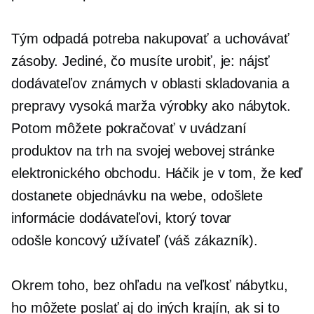
Tým odpadá potreba nakupovať a uchovávať
zásoby. Jediné, čo musíte urobiť, je: nájsť
dodávateľov známych v oblasti skladovania a
prepravy
vysoká marža
výrobky ako nábytok.
Potom môžete pokračovať v uvádzaní
produktov na trh na svojej webovej stránke
elektronického obchodu. Háčik je v tom, že keď
dostanete objednávku na webe, odošlete
informácie dodávateľovi, ktorý tovar
odošle
koncový užívateľ
(váš zákazník).
Okrem toho, bez ohľadu na veľkosť nábytku,
ho môžete poslať aj do iných krajín, ak si to