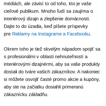
médiách, ale závisí to od toho, kto je vaše
cieľové publikum. Mnoho ľudí sa zaujíma o
interiérový dizajn a zlepšenie domácnosti.
Dajte to do úzadia, keď píšete príspevky
pre
Reklamy na Instagrame a Facebooku
.
Okrem toho je tiež skvelým nápadom spojiť sa
s profesionálmi v oblasti nehnuteľností a
interiérovými dizajnérmi, aby sa vaše produkty
dostali do tváre vašich zákazníkov. A nakoniec
si môžete osvojiť časté promo akcie a kupóny,
aby ste na začiatku dosiahli primeranú
zákaznícku základňu.