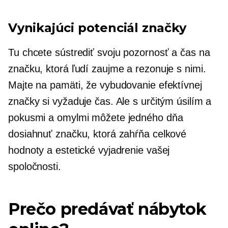
Vynikajúci potenciál značky
Tu chcete sústrediť svoju pozornosť a čas na
značku, ktorá ľudí zaujme a rezonuje s nimi.
Majte na pamäti, že vybudovanie efektívnej
značky si vyžaduje čas. Ale s určitým úsilím a
pokusmi a omylmi môžete jedného dňa
dosiahnuť značku, ktorá zahŕňa celkové
hodnoty a estetické vyjadrenie vašej
spoločnosti.
Prečo predávať nábytok