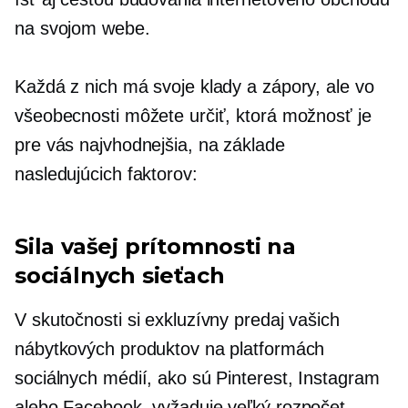
na svojom webe.
Každá z nich má svoje klady a zápory, ale vo
všeobecnosti môžete určiť, ktorá možnosť je
pre vás najvhodnejšia, na základe
nasledujúcich faktorov:
Sila vašej prítomnosti na
sociálnych sieťach
V skutočnosti si exkluzívny predaj vašich
nábytkových produktov na platformách
sociálnych médií, ako sú Pinterest, Instagram
alebo Facebook, vyžaduje veľký rozpočet.