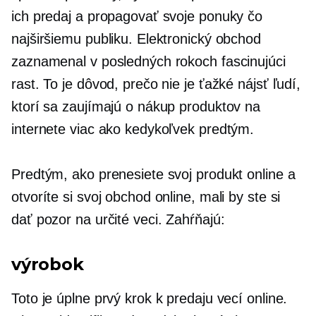
ich predaj a propagovať svoje ponuky čo
najširšiemu publiku. Elektronický obchod
zaznamenal v posledných rokoch fascinujúci
rast. To je dôvod, prečo nie je ťažké nájsť ľudí,
ktorí sa zaujímajú o nákup produktov na
internete viac ako kedykoľvek predtým.
Predtým, ako prenesiete svoj produkt online a
otvoríte si svoj obchod online, mali by ste si
dať pozor na určité veci. Zahŕňajú:
výrobok
Toto je úplne prvý krok k predaju vecí online.