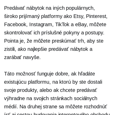
Predávať nábytok na iných populárnych,
široko prijímaný
platformy ako Etsy, Pinterest,
Facebook, Instagram, TikTok a eBay, môžete
skontrolovať ich príslušné pokyny a postupy.
Pointa je, že môžete preskúmať trh, aby ste
zistili, ako najlepšie predávať nábytok a
zarábať navyše.
Táto možnosť funguje dobre, ak hľadáte
existujúcu platformu, na ktorú by ste dostali
svoje produkty, alebo ak chcete predávať
výhradne na svojich stránkach sociálnych
médií. Na druhej strane sa môžete rozhodnúť
ísť aj cestou budovania internetového obchodu