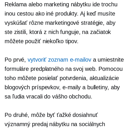
Reklama alebo marketing nábytku ide trochu
inou cestou ako iné produkty. Aj keď musíte
vyskúšať rôzne marketingové stratégie, aby
ste zistili, ktorá z nich funguje, na začiatok
môžete použiť niekoľko tipov.
Po prvé,
vytvoriť zoznam e-mailov
a umiestnite
formuláre predplatného na svoj web. Pomocou
toho môžete posielať potvrdenia, aktualizácie
blogových príspevkov, e-maily a bulletiny, aby
sa ľudia vracali do vášho obchodu.
Po druhé, môže byť ťažké dosiahnuť
významný predaj nábytku na sociálnych