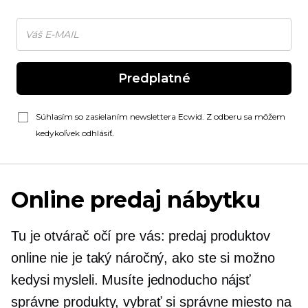
Predplatné
Súhlasím so zasielaním newslettera Ecwid. Z odberu sa môžem
kedykoľvek odhlásiť.
Online predaj nábytku
Tu je
otvárač očí
pre vás: predaj produktov
online nie je taký náročný, ako ste si možno
kedysi mysleli. Musíte jednoducho nájsť
správne produkty, vybrať si správne miesto na