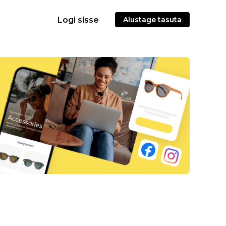
Logi sisse
Alustage tasuta