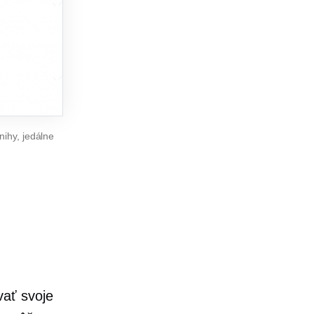
nihy, jedálne
ať svoje