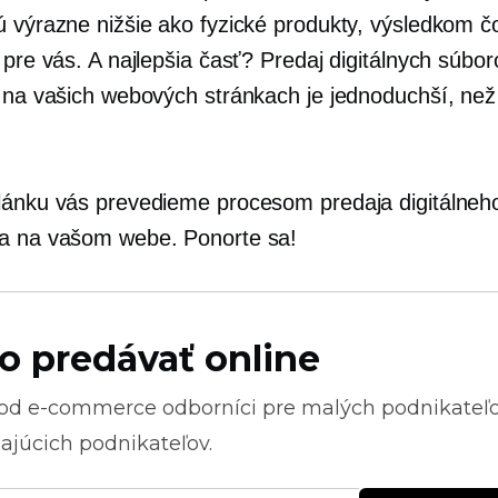
ú výrazne nižšie ako fyzické produkty, výsledkom č
 pre vás. A najlepšia časť? Predaj digitálnych súbo
e na vašich webových stránkach je jednoduchší, než 
lánku vás prevedieme procesom predaja digitálneh
a na vašom webe. Ponorte sa!
o predávať online
 od
e-commerce
odborníci pre malých podnikateľ
ajúcich podnikateľov.