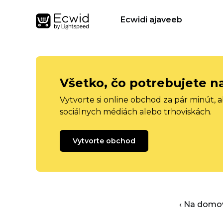
Ecwidi ajaveeb
Všetko, čo potrebujete n
Vytvorte si online obchod za pár minút, 
sociálnych médiách alebo trhoviskách.
Vytvorte obchod
‹ Na domo