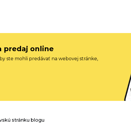
a predaj online
aby ste mohli predávať na webovej stránke,
vskú stránku blogu