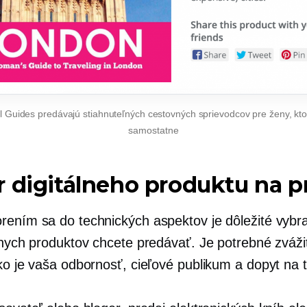
l Guides predávajú stiahnuteľných cestovných sprievodcov pre ženy, kto
samostatne
 digitálneho produktu na p
rením sa do technických aspektov je dôležité vybra
álnych produktov chcete predávať. Je potrebné zváži
ko je vaša odbornosť, cieľové publikum a dopyt na t