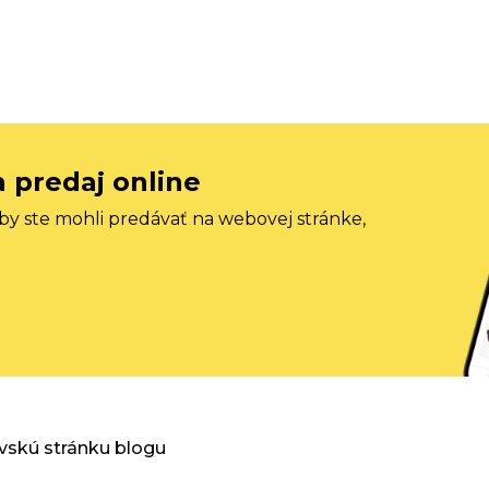
a predaj online
aby ste mohli predávať na webovej stránke,
vskú stránku blogu