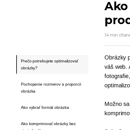
Ako 
prod
14 min čítan
Obrázky p
Prečo potrebujete optimalizovať
váš web. 
obrázky?
fotografie
Pochopenie rozmerov a proporcií
optimaliz
obrázka
Možno sa 
Ako vybrať formát obrázka
komprimov
Ako komprimovať obrázky bez