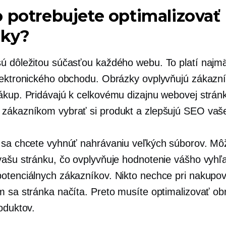
 potrebujete optimalizovať
zky?
ú dôležitou súčasťou každého webu. To platí najm
lektronického obchodu. Obrázky ovplyvňujú zákazn
ákup. Pridávajú k celkovému dizajnu webovej stránk
zákazníkom vybrať si produkt a zlepšujú SEO vaše
 sa chcete vyhnúť nahrávaniu veľkých súborov. Mô
vašu stránku, čo ovplyvňuje hodnotenie vášho vyh
otenciálnych zákazníkov. Nikto nechce pri nakupov
m sa stránka načíta. Preto musíte optimalizovať ob
oduktov.