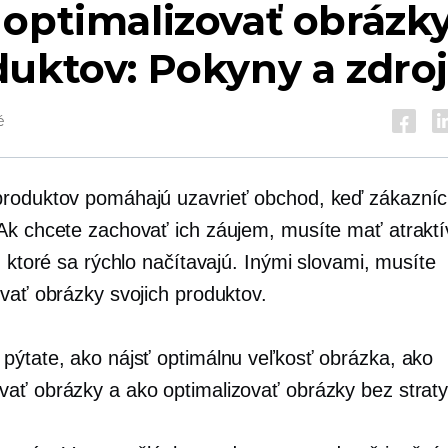
optimalizovať obrázk
uktov: Pokyny a zdro
é
roduktov pomáhajú uzavrieť obchod, keď zákazníci
Ak chcete zachovať ich záujem, musíte mať atrakt
, ktoré sa rýchlo načítavajú. Inými slovami, musíte
ovať obrázky svojich produktov.
pýtate, ako nájsť optimálnu veľkosť obrázka, ako
ať obrázky a ako optimalizovať obrázky bez straty 