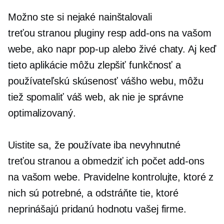
Možno ste si nejaké nainštalovali
treťou stranou
pluginy resp
add-ons
na vašom
webe, ako napr
pop-up
alebo živé chaty. Aj keď
tieto aplikácie môžu zlepšiť funkčnosť a
používateľskú skúsenosť vášho webu, môžu
tiež spomaliť váš web, ak nie je správne
optimalizovaný.
Uistite sa, že používate iba nevyhnutné
treťou stranou
a obmedziť ich počet
add-ons
na vašom webe. Pravidelne kontrolujte, ktoré z
nich sú potrebné, a odstráňte tie, ktoré
neprinášajú pridanú hodnotu vašej firme.