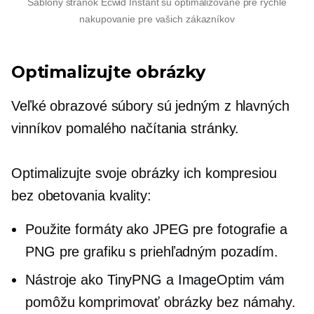
Šablóny stránok Ecwid Instant sú optimalizované pre rýchle
nakupovanie pre vašich zákazníkov
Optimalizujte obrázky
Veľké obrazové súbory sú jedným z hlavných
vinníkov pomalého načítania stránky.
Optimalizujte svoje obrázky ich kompresiou
bez obetovania kvality:
Použite formáty ako JPEG pre fotografie a
PNG pre grafiku s priehľadným pozadím.
Nástroje ako TinyPNG a ImageOptim vám
pomôžu komprimovať obrázky bez námahy.