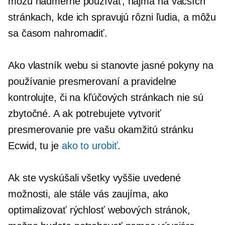
môžu nadmerne používať, najmä na väčších
stránkach, kde ich spravujú rôzni ľudia, a môžu
sa časom nahromadiť.
Ako vlastník webu si stanovte jasné pokyny na
používanie presmerovaní a pravidelne
kontrolujte, či na kľúčových stránkach nie sú
zbytočné. A ak potrebujete vytvoriť
presmerovanie pre vašu okamžitú stránku
Ecwid, tu je
ako to urobiť
.
Ak ste vyskúšali všetky vyššie uvedené
možnosti, ale stále vás zaujíma, ako
optimalizovať rýchlosť webových stránok,