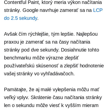
Contentful Paint, ktorý meria výkon načítania
stránky. Google navrhuje zamerať sa na
LCP
do 2.5 sekundy
.
Avšak čím rýchlejšie, tým lepšie. Najlepšou
praxou je zamerať sa na časy načítania
stránky pod dve sekundy. Dosiahnutie tohto
benchmarku môže výrazne zlepšiť
používateľskú skúsenosť a zlepšiť hodnotenie
vašej stránky vo vyhľadávačoch.
Pamätajte, že aj malé vylepšenia môžu mať
veľký vplyv. Skrátenie času načítania stránky
len o sekundu môže viesť k vyšším mieram