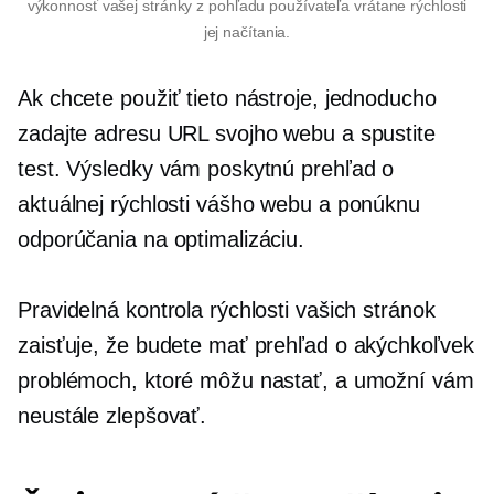
výkonnosť vašej stránky z pohľadu používateľa vrátane rýchlosti
jej načítania.
Ak chcete použiť tieto nástroje, jednoducho
zadajte adresu URL svojho webu a spustite
test. Výsledky vám poskytnú prehľad o
aktuálnej rýchlosti vášho webu a ponúknu
odporúčania na optimalizáciu.
Pravidelná kontrola rýchlosti vašich stránok
zaisťuje, že budete mať prehľad o akýchkoľvek
problémoch, ktoré môžu nastať, a umožní vám
neustále zlepšovať.