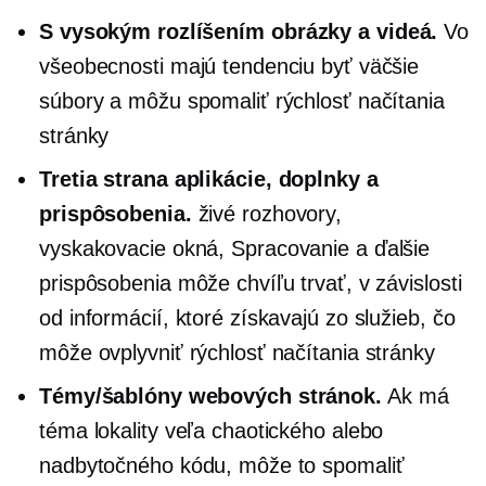
S vysokým rozlíšením
obrázky a videá.
Vo
všeobecnosti majú tendenciu byť väčšie
súbory a môžu spomaliť rýchlosť načítania
stránky
Tretia strana
aplikácie, doplnky a
prispôsobenia.
živé rozhovory,
vyskakovacie okná,
Spracovanie a ďalšie
prispôsobenia môže chvíľu trvať, v závislosti
od informácií, ktoré získavajú zo služieb, čo
môže ovplyvniť rýchlosť načítania stránky
Témy/šablóny webových stránok.
Ak má
téma lokality veľa chaotického alebo
nadbytočného kódu, môže to spomaliť