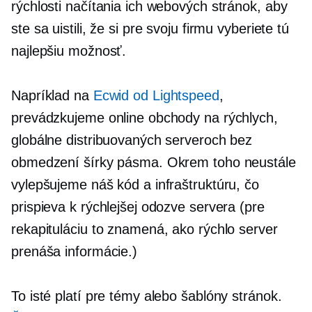
rýchlosti načítania ich webových stránok, aby
ste sa uistili, že si pre svoju firmu vyberiete tú
najlepšiu možnosť.
Napríklad na
Ecwid od Lightspeed
,
prevádzkujeme online obchody na rýchlych,
globálne distribuovaných serveroch bez
obmedzení šírky pásma. Okrem toho neustále
vylepšujeme náš kód a infraštruktúru, čo
prispieva k rýchlejšej odozve servera (pre
rekapituláciu to znamená, ako rýchlo server
prenáša informácie.)
To isté platí pre témy alebo šablóny stránok.