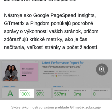
Nástroje ako Google PageSpeed ​​Insights,
GTmetrix a Pingdom ponúkajú podrobné
správy o výkonnosti vašich stránok, pričom
zdôrazňujú kritické metriky, ako je čas
načítania, veľkosť stránky a počet žiadostí.
Skóre výkonnosti vo vašom prehľade GTmetrix zobrazuje