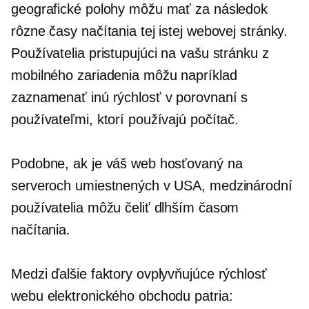
geografické polohy môžu mať za následok
rôzne časy načítania tej istej webovej stránky.
Používatelia pristupujúci na vašu stránku z
mobilného zariadenia môžu napríklad
zaznamenať inú rýchlosť v porovnaní s
používateľmi, ktorí používajú počítač.
Podobne, ak je váš web hosťovaný na
serveroch umiestnených v USA, medzinárodní
používatelia môžu čeliť dlhším časom
načítania.
Medzi ďalšie faktory ovplyvňujúce rýchlosť
webu elektronického obchodu patria: