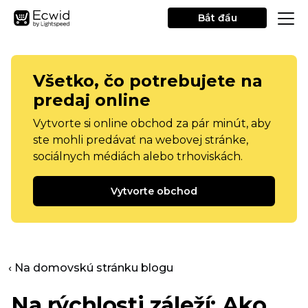
Bắt đầu
Všetko, čo potrebujete na
predaj online
Vytvorte si online obchod za pár minút, aby
ste mohli predávať na webovej stránke,
sociálnych médiách alebo trhoviskách.
Vytvorte obchod
‹ Na domovskú stránku blogu
Na rýchlosti záleží: Ako