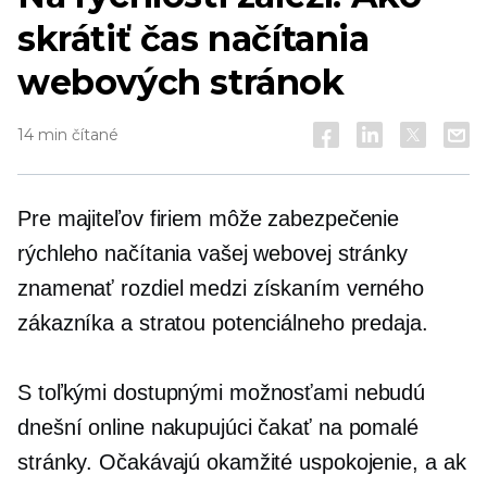
skrátiť čas načítania
webových stránok
14 min čítané
Pre majiteľov firiem môže zabezpečenie
rýchleho načítania vašej webovej stránky
znamenať rozdiel medzi získaním verného
zákazníka a stratou potenciálneho predaja.
S toľkými dostupnými možnosťami nebudú
dnešní online nakupujúci čakať na pomalé
stránky. Očakávajú okamžité uspokojenie, a ak