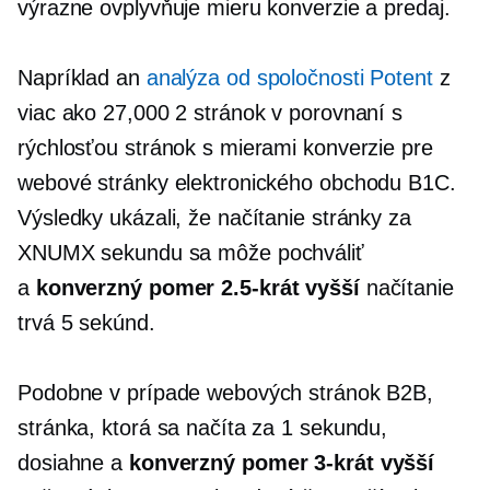
výrazne ovplyvňuje mieru konverzie a predaj.
Napríklad an
analýza od spoločnosti Potent
z
viac ako 27,000 2 stránok v porovnaní s
rýchlosťou stránok s mierami konverzie pre
webové stránky elektronického obchodu B1C.
Výsledky ukázali, že načítanie stránky za
XNUMX sekundu sa môže pochváliť
a
konverzný pomer 2.5-krát vyšší
načítanie
trvá 5 sekúnd.
Podobne v prípade webových stránok B2B,
stránka, ktorá sa načíta za 1 sekundu,
dosiahne a
konverzný pomer 3-krát vyšší