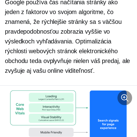
Google používa čas načítania stránky ako
jeden z faktorov vo svojom algoritme, čo
znamená, že rýchlejšie stránky sa s väčšou
pravdepodobnosťou zobrazia vyššie vo
výsledkoch vyhľadávania. Optimalizácia
rýchlosti webových stránok elektronického
obchodu teda ovplyvňuje nielen váš predaj, ale
zvyšuje aj vašu online viditeľnosť.