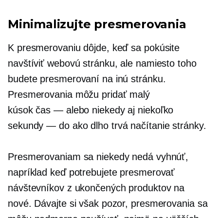
Minimalizujte presmerovania
K presmerovaniu dôjde, keď sa pokúsite
navštíviť webovú stránku, ale namiesto toho
budete presmerovaní na inú stránku.
Presmerovania môžu pridať malý
kúsok
čas — alebo
niekedy aj niekoľko
sekundy — do
ako dlho trvá načítanie stránky.
Presmerovaniam sa niekedy nedá vyhnúť,
napríklad keď potrebujete presmerovať
návštevníkov z ukončených produktov na
nové. Dávajte si však pozor, presmerovania sa