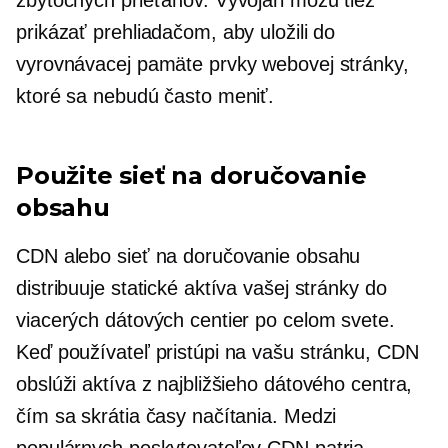
zbytočných prieťahov. Vývojári môžu tiež
prikázať prehliadačom, aby uložili do
vyrovnávacej pamäte prvky webovej stránky,
ktoré sa nebudú často meniť.
Použite sieť na doručovanie
obsahu
CDN alebo sieť na doručovanie obsahu
distribuuje statické aktíva vašej stránky do
viacerých dátových centier po celom svete.
Keď používateľ pristúpi na vašu stránku, CDN
obslúži aktíva z najbližšieho dátového centra,
čím sa skrátia časy načítania. Medzi