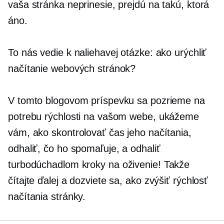
vaša stránka neprinesie, prejdú na takú, ktorá
áno.
​​To nás vedie k naliehavej otázke: ako urýchliť
načítanie webových stránok?
V tomto blogovom príspevku sa pozrieme na
potrebu rýchlosti na vašom webe, ukážeme
vám, ako skontrolovať čas jeho načítania,
odhaliť, čo ho spomaľuje, a odhaliť
turbodúchadlom
kroky na oživenie! Takže
čítajte ďalej a dozviete sa, ako zvýšiť rýchlosť
načítania stránky.