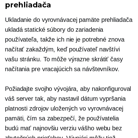
prehliadača
Ukladanie do vyrovnávacej pamäte prehliadača
ukladá statické súbory do zariadenia
používateľa, takže ich nie je potrebné znova
načítať zakaždým, keď používateľ navštívi
vašu stránku. To môže výrazne skrátiť časy
načítania pre vracajúcich sa návštevníkov.
Požiadajte svojho vývojára, aby nakonfiguroval
váš server tak, aby nastavil dátum vypršania
platnosti zdrojov uložených vo vyrovnávacej
pamäti, čím sa zabezpečí, že používatelia
budú mať najnovšiu verziu vášho webu bez