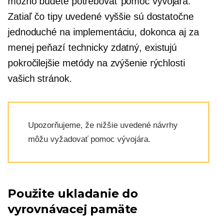
možno budete potrebovať pomoc vývojára.
Zatiaľ čo tipy uvedené vyššie sú dostatočne
jednoduché na implementáciu, dokonca aj za
menej peňazí
technicky zdatný,
existujú
pokročilejšie metódy na zvýšenie rýchlosti
vašich stránok.
Upozorňujeme, že nižšie uvedené návrhy
môžu vyžadovať pomoc vývojára.
Použite ukladanie do
vyrovnávacej pamäte