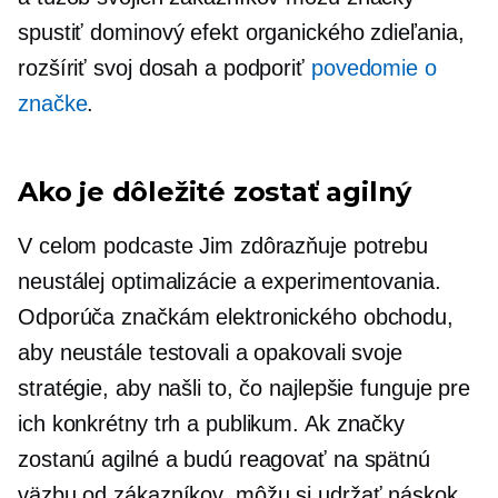
spustiť dominový efekt organického zdieľania,
rozšíriť svoj dosah a podporiť
povedomie o
značke
.
Ako je dôležité zostať agilný
V celom podcaste Jim zdôrazňuje potrebu
neustálej optimalizácie a experimentovania.
Odporúča značkám elektronického obchodu,
aby neustále testovali a opakovali svoje
stratégie, aby našli to, čo najlepšie funguje pre
ich konkrétny trh a publikum. Ak značky
zostanú agilné a budú reagovať na spätnú
väzbu od zákazníkov, môžu si udržať náskok