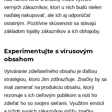
verných zákazníkov, ktorí u nich budú nielen
naďalej nakupovať, ale ich aj odporúčať
ostatným. Pozitívne skúsenosti sa stávajú
základom lojality zákazníkov a ich obhajoby.
Experimentujte s vírusovým
obsahom
Vytváranie zdieľateľného obsahu je ďalšou
stratégiou, ktorú Jim zdôrazňuje. Značky by sa
mali zamerať na produkciu obsahu, ktorý
rezonuje s ich cieľovým publikom a núti ho
zdieľať ho so svojimi sieťami. Využitím emócií
a túžob svojich zákazníkov môžu značky