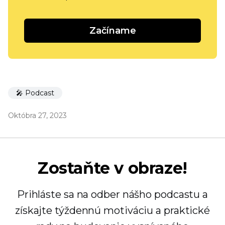
Začíname
🎤 Podcast
Októbra 27, 2023
Zostaňte v obraze!
Prihláste sa na odber nášho podcastu a
získajte týždennú motiváciu a praktické