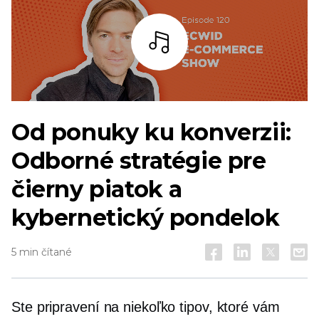
počúvať
Od ponuky ku konverzii:
Odborné stratégie pre
čierny piatok a
kybernetický pondelok
5 min čítané
Ste pripravení na niekoľko tipov, ktoré vám