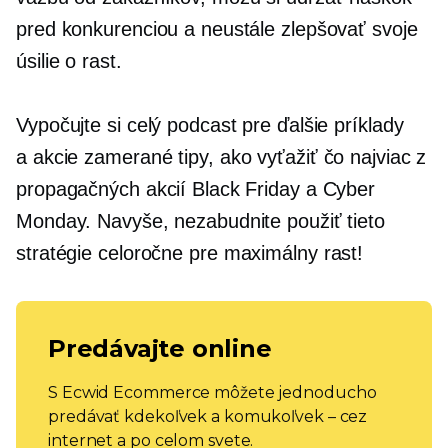
pred konkurenciou a neustále zlepšovať svoje
úsilie o rast.
Vypočujte si celý podcast pre ďalšie príklady
a
akcie zamerané
tipy, ako vyťažiť čo najviac z
propagačných akcií Black Friday a Cyber ​​
Monday. Navyše, nezabudnite použiť tieto
stratégie
celoročne
pre maximálny rast!
Predávajte online
S Ecwid Ecommerce môžete jednoducho
predávať kdekoľvek a komukoľvek – cez
internet a po celom svete.