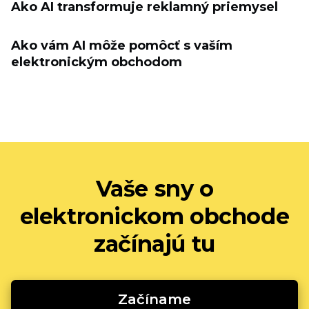
Ako AI transformuje reklamný priemysel
Ako vám AI môže pomôcť s vaším
elektronickým obchodom
Vaše sny o
elektronickom obchode
začínajú tu
Začíname