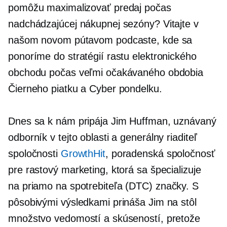
pomôžu maximalizovať predaj počas
nadchádzajúcej nákupnej sezóny? Vitajte v
našom novom pútavom podcaste, kde sa
ponoríme do stratégií rastu elektronického
obchodu počas veľmi očakávaného obdobia
Čierneho piatku a Cyber ​​​​pondelku.
Dnes sa k nám pripája Jim Huffman, uznávaný
odborník v tejto oblasti a generálny riaditeľ
spoločnosti
GrowthHit
, poradenská spoločnosť
pre rastový marketing, ktorá sa špecializuje
na
priamo na spotrebiteľa
(DTC) značky. S
pôsobivými výsledkami prináša Jim na stôl
množstvo vedomostí a skúseností, pretože