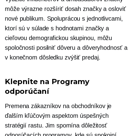
môže výrazne rozšíriť dosah značky a osloviť
nové publikum. Spoluprácou s jednotlivcami,
ktorí sú v súlade s hodnotami značky a
cieľovou demografickou skupinou, môžu
spoločnosti posilniť dôveru a dôveryhodnosť a
v konečnom dôsledku zvýšiť predaj.
Klepnite na Programy
odporúčaní
Premena zákazníkov na obchodníkov je
ďalším kľúčovým aspektom úspešných
stratégií rastu. Jim spomína dôležitosť
odporúčacích programov, kde sú spokojní