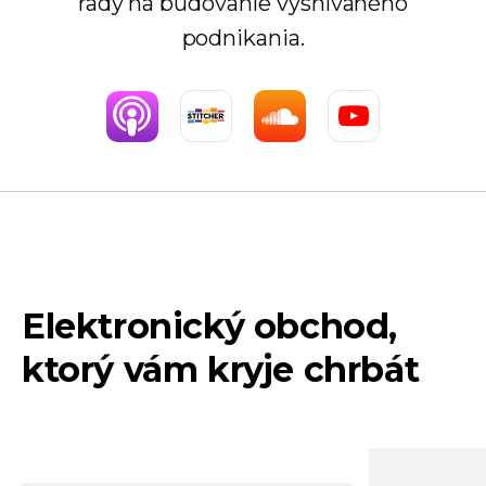
rady na budovanie vysnívaného
podnikania.
Elektronický obchod,
ktorý vám kryje chrbát