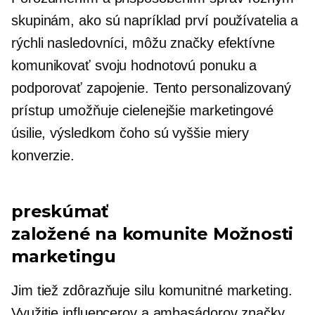
skupinám, ako sú napríklad prví používatelia a
rýchli nasledovníci, môžu značky efektívne
komunikovať svoju hodnotovú ponuku a
podporovať zapojenie. Tento personalizovaný
prístup umožňuje cielenejšie marketingové
úsilie, výsledkom čoho sú vyššie miery
konverzie.
preskúmať
založené na komunite
Možnosti
marketingu
Jim tiež zdôrazňuje silu
komunitné
marketing.
Využitie influencerov a ambasádorov značky