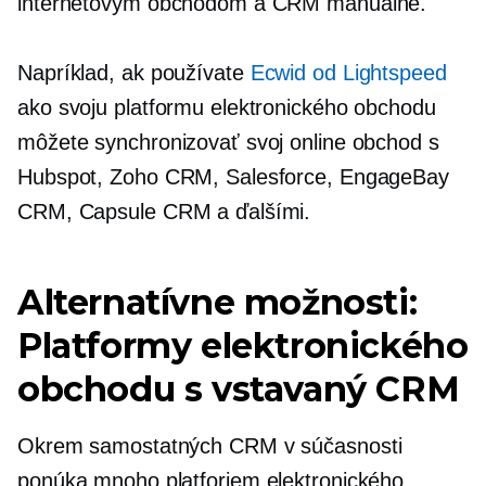
internetovým obchodom a CRM manuálne.
Napríklad, ak používate
Ecwid od Lightspeed
ako svoju platformu elektronického obchodu
môžete synchronizovať svoj online obchod s
Hubspot, Zoho CRM, Salesforce, EngageBay
CRM, Capsule CRM a ďalšími.
Alternatívne možnosti:
Platformy elektronického
obchodu s
vstavaný
CRM
Okrem samostatných CRM v súčasnosti
ponúka mnoho platforiem elektronického