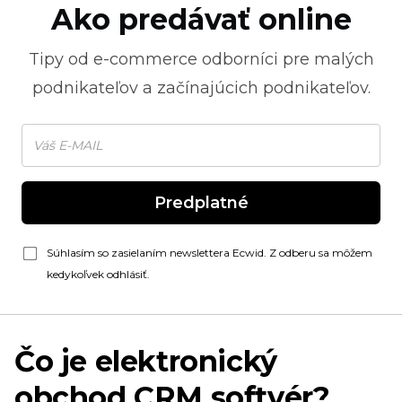
Ako predávať online
Tipy od
e-commerce
odborníci pre malých
podnikateľov a začínajúcich podnikateľov.
Predplatné
Súhlasím so zasielaním newslettera Ecwid. Z odberu sa môžem
kedykoľvek odhlásiť.
Čo je elektronický
obchod CRM softvér?