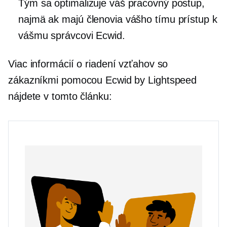
Tým sa optimalizuje váš pracovný postup,
najmä ak majú členovia vášho tímu prístup k
vášmu správcovi Ecwid.
Viac informácií o riadení vzťahov so
zákazníkmi pomocou Ecwid by Lightspeed
nájdete v tomto článku: