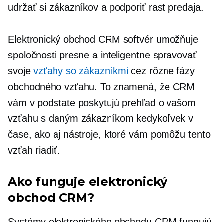
udržať si zákazníkov a podporiť rast predaja.
Elektronický obchod CRM softvér umožňuje
spoločnosti presne a inteligentne spravovať
svoje
vzťahy so zákazníkmi
cez rôzne fázy
obchodného vzťahu. To znamená, že CRM
vám v podstate poskytujú prehľad o vašom
vzťahu s daným zákazníkom kedykoľvek v
čase, ako aj nástroje, ktoré vám pomôžu tento
vzťah riadiť.
Ako funguje elektronický
obchod CRM?
Systémy elektronického obchodu CRM fungujú