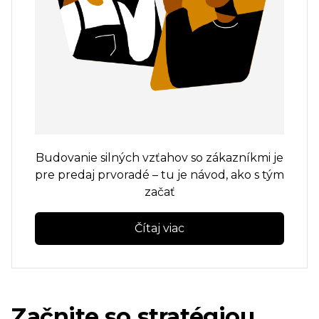
Budovanie silných vzťahov so zákazníkmi je
pre predaj prvoradé – tu je návod, ako s tým
začať
Čítaj viac
Začnite so stratégiou