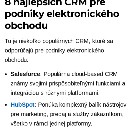
8 najlepších CRM pre
podniky elektronického
obchodu
Tu je niekoľko populárnych CRM, ktoré sa
odporúčajú pre podniky elektronického
obchodu:
Salesforce
: Populárna
cloud-based
CRM
známy svojimi prispôsobiteľnými funkciami a
integráciou s rôznymi platformami.
HubSpot
: Ponúka komplexný balík nástrojov
pre marketing, predaj a služby zákazníkom,
všetko v rámci jednej platformy.