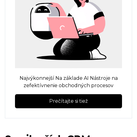
Najvýkonnejší
Na základe AI
Nástroje na
zefektívnenie obchodných procesov
Prečítajte si tiež