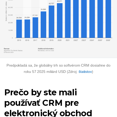
Predpokladá sa, že globálny trh so softvérom CRM dosiahne do
roku 57 2025 miliárd USD (Zdroj:
štatistov
)
Prečo by ste mali
používať CRM pre
elektronický obchod