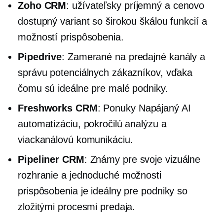
Zoho CRM
:
užívateľsky príjemný
a cenovo
dostupný variant so širokou škálou funkcií a
možností prispôsobenia.
Pipedrive
: Zamerané na predajné kanály a
správu potenciálnych zákazníkov, vďaka
čomu sú ideálne pre malé podniky.
Freshworks CRM
: Ponuky
Napájaný AI
automatizáciu, pokročilú analýzu a
viackanálovú komunikáciu.
Pipeliner CRM
: Známy pre svoje vizuálne
rozhranie a jednoduché možnosti
prispôsobenia je ideálny pre podniky so
zložitými procesmi predaja.