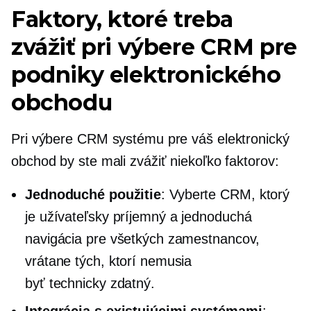
Faktory, ktoré treba
zvážiť pri výbere CRM pre
podniky elektronického
obchodu
Pri výbere CRM systému pre váš elektronický
obchod by ste mali zvážiť niekoľko faktorov:
Jednoduché použitie
: Vyberte CRM, ktorý
je
užívateľsky príjemný
a jednoduchá
navigácia pre všetkých zamestnancov,
vrátane tých, ktorí nemusia
byť
technicky zdatný.
Integrácia s existujúcimi systémami
: