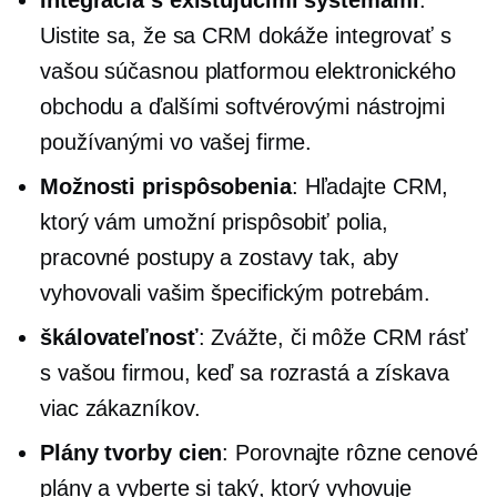
Uistite sa, že sa CRM dokáže integrovať s
vašou súčasnou platformou elektronického
obchodu a ďalšími softvérovými nástrojmi
používanými vo vašej firme.
Možnosti prispôsobenia
: Hľadajte CRM,
ktorý vám umožní prispôsobiť polia,
pracovné postupy a zostavy tak, aby
vyhovovali vašim špecifickým potrebám.
škálovateľnosť
: Zvážte, či môže CRM rásť
s vašou firmou, keď sa rozrastá a získava
viac zákazníkov.
Plány tvorby cien
: Porovnajte rôzne cenové
plány a vyberte si taký, ktorý vyhovuje