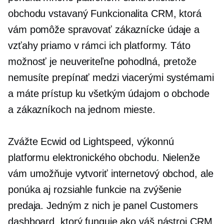
obchodu
vstavaný
Funkcionalita CRM, ktorá
vám pomôže spravovať zákaznícke údaje a
vzťahy priamo v rámci ich platformy. Táto
možnosť je neuveriteľne pohodlná, pretože
nemusíte prepínať medzi viacerými systémami
a máte prístup ku všetkým údajom o obchode
a zákazníkoch na jednom mieste.
Zvážte Ecwid od Lightspeed, výkonnú
platformu elektronického obchodu. Nielenže
vám umožňuje vytvoriť internetový obchod, ale
ponúka aj rozsiahle funkcie na zvýšenie
predaja. Jedným z nich je panel Customers
dashboard, ktorý funguje ako váš nástroj CRM.