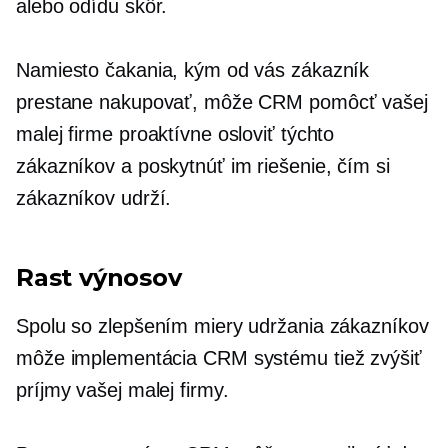
alebo odídu skôr.
Namiesto čakania, kým od vás zákazník
prestane nakupovať, môže CRM pomôcť vašej
malej firme proaktívne osloviť týchto
zákazníkov a poskytnúť im riešenie, čím si
zákazníkov udrží.
Rast výnosov
Spolu so zlepšením miery udržania zákazníkov
môže implementácia CRM systému tiež zvýšiť
príjmy vašej malej firmy.