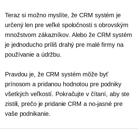
Teraz si možno myslíte, že CRM systém je
určený len pre veľké spoločnosti s obrovským
množstvom zákazníkov. Alebo že CRM systém
je jednoducho príliš drahý pre malé firmy na
používanie a údržbu.
Pravdou je, že CRM systém môže byť
prínosom a pridanou hodnotou pre podniky
všetkých veľkostí. Pokračujte v čítaní, aby ste
zistili, prečo je pridanie CRM a
no-jasné
pre
vaše podnikanie.