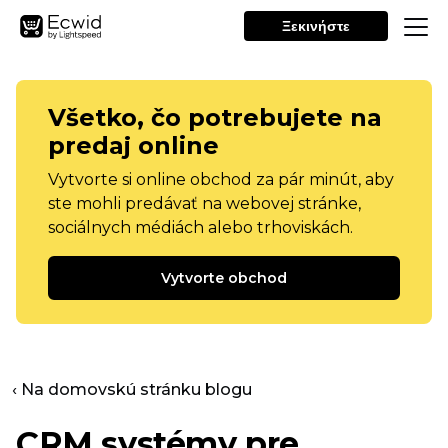
Ξεκινήστε
Všetko, čo potrebujete na
predaj online
Vytvorte si online obchod za pár minút, aby
ste mohli predávať na webovej stránke,
sociálnych médiách alebo trhoviskách.
Vytvorte obchod
‹ Na domovskú stránku blogu
CRM systémy pre