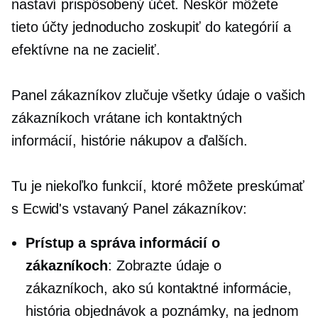
nastaví prispôsobený účet. Neskôr môžete
tieto účty jednoducho zoskupiť do kategórií a
efektívne na ne zacieliť.
Panel zákazníkov zlučuje všetky údaje o vašich
zákazníkoch vrátane ich kontaktných
informácií, histórie nákupov a ďalších.
Tu je niekoľko funkcií, ktoré môžete preskúmať
s Ecwid's
vstavaný
Panel zákazníkov:
Prístup a správa informácií o
zákazníkoch
: Zobrazte údaje o
zákazníkoch, ako sú kontaktné informácie,
história objednávok a poznámky, na jednom