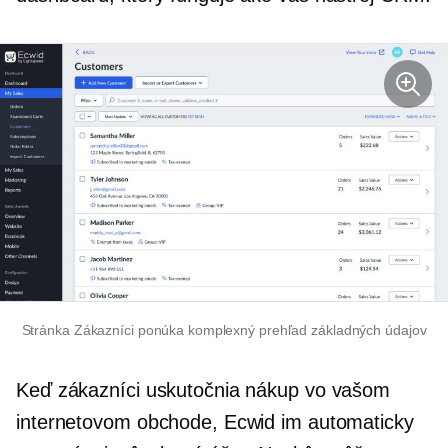
Stránka Zákazníci ponúka komplexný prehľad základných údajov
Keď zákazníci uskutočnia nákup vo vašom
internetovom obchode, Ecwid im automaticky