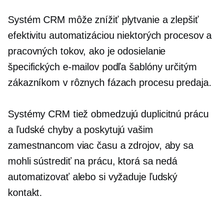
Systém CRM môže znížiť plytvanie a zlepšiť
efektivitu automatizáciou niektorých procesov a
pracovných tokov, ako je odosielanie
špecifických e-mailov podľa šablóny určitým
zákazníkom v rôznych fázach procesu predaja.
Systémy CRM tiež obmedzujú duplicitnú prácu
a ľudské chyby a poskytujú vašim
zamestnancom viac času a zdrojov, aby sa
mohli sústrediť na prácu, ktorá sa nedá
automatizovať alebo si vyžaduje ľudský
kontakt.