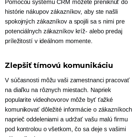
Pomocou systému CRM môžete preniknúť do
histórie nákupov zákazníkov, aby ste našli
spokojných zákazníkov a spojili sa s nimi pre
potenciálnych zákazníkov
kríž-
alebo predaj
príležitostí v ideálnom momente.
Zlepšiť tímovú komunikáciu
V súčasnosti môžu vaši zamestnanci pracovať
na diaľku na rôznych miestach. Napriek
popularite videohovorov môže byť ťažké
komunikovať dôležité informácie o zákazníkoch
naprieč oddeleniami a udržať vašu malú firmu
pod kontrolou o všetkom, čo sa deje s vašimi