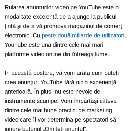
Rularea anunțurilor video pe YouTube este o
modalitate excelentă de a ajunge la publicul
țintă și de a vă promova magazinul de comerț
electronic. Cu
peste două miliarde de utilizatori
,
YouTube este una dintre cele mai mari
platforme video online din întreaga lume.
În această postare, vă vom arăta cum puteți
crea anunțuri YouTube fără nicio experiență
anterioară. În plus, nu este nevoie de
instrumente scumpe! Vom împărtăși câteva
dintre cele mai bune practici de marketing
video care îi vor determina pe spectatori să
ignore butonul „Omiteți anunțul”.