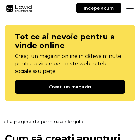
Începe acum
Tot ce ai nevoie pentru a
vinde online
Creați un magazin online în câteva minute
pentru a vinde pe un site web, rețele
sociale sau piețe.
Creați un magazin
‹ La pagina de pornire a blogului
Cum să creați anunțuri