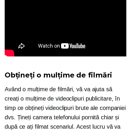
Obțineți o mulțime de filmări
Având o mulțime de filmări, vă va ajuta să
creați o mulțime de videoclipuri publicitare, în
timp ce obțineți videoclipuri brute ale companiei
dvs. Țineți camera telefonului pornită chiar și
după ce ați filmat scenariul. Acest lucru vă va