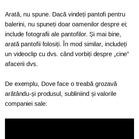
Arată, nu spune. Dacă vindeți pantofi pentru
balerini, nu spuneți doar oamenilor despre ei;
include fotografii ale pantofilor. Și mai bine,
arată pantofii folosiți. În mod similar, includeți
un videoclip cu dvs. când vorbiți despre „cine”
afacerii dvs.
De exemplu, Dove face o treabă grozavă
arătându-și produsul, subliniind și valorile
companiei sale: