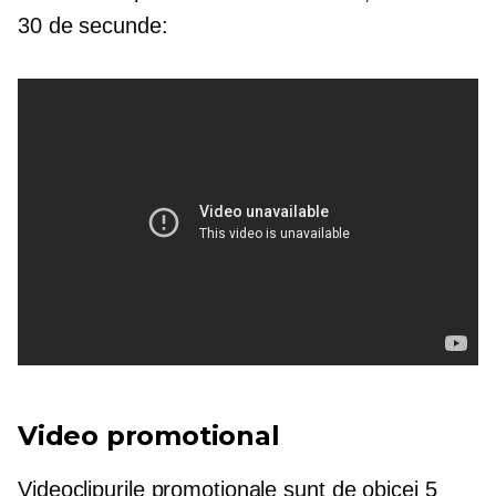
30 de secunde:
Video promotional
Videoclipurile promoționale sunt de obicei 5