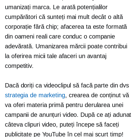
umanizați marca. Le arată potențialilor
cumpărători că sunteți mai mult decât o altă
corporație fără chip; afacerea ta este formată
din oameni reali care conduc o companie
adevărată. Umanizarea mărcii poate contribui
la oferirea micii tale afaceri un avantaj
competitiv.
Dacă doriți ca videoclipul să facă parte din dvs
strategia de marketing
, crearea de conținut vă
va oferi materia primă pentru derularea unei
campanii de anunțuri video. După ce ați adunat
câteva clipuri video, puteți începe să faceți
publicitate pe YouTube în cel mai scurt timp!