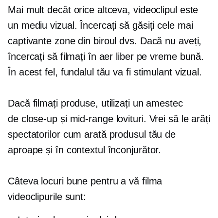
Mai mult decât orice altceva, videoclipul este
un mediu vizual. Încercați să găsiți cele mai
captivante zone din biroul dvs. Dacă nu aveți,
încercați să filmați în aer liber pe vreme bună.
În acest fel, fundalul tău va fi stimulant vizual.
Dacă filmați produse, utilizați un amestec
de
close-up
și
mid-range
lovituri. Vrei să le arăți
spectatorilor cum arată produsul tău de
aproape și în contextul înconjurător.
Câteva locuri bune pentru a vă filma
videoclipurile sunt: