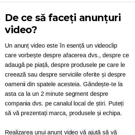
De ce să faceți anunțuri
video?
Un anunț video este în esență un videoclip
care vorbește despre afacerea dvs., despre ce
adaugă pe piață, despre produsele pe care le
creează sau despre serviciile oferite și despre
oamenii din spatele acesteia. Gândește-te la
asta ca la un
2 minute
segment despre
compania dvs. pe canalul local de știri. Puteți
să vă prezentați marca, produsele și echipa.
Realizarea unui anunț video vă ajută să vă