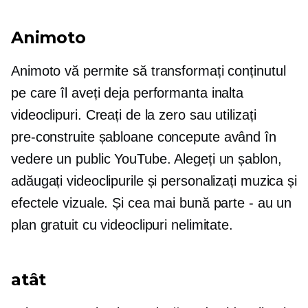
Animoto
Animoto vă permite să transformați conținutul
pe care îl aveți deja
performanta inalta
videoclipuri. Creați de la zero sau utilizați
pre-construite
șabloane concepute având în
vedere un public YouTube. Alegeți un șablon,
adăugați videoclipurile și personalizați muzica și
efectele vizuale. Și cea mai bună parte - au un
plan gratuit cu videoclipuri nelimitate.
atât