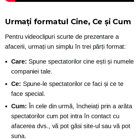
Urmați formatul Cine, Ce și Cum
Pentru videoclipuri scurte de prezentare a
afacerii, urmați un simplu
în trei părți
format:
Care:
Spune spectatorilor cine ești și numele
companiei tale.
Ce:
Spune-le spectatorilor ce faci și ce te
face special.
Cum:
În cele din urmă, încheiați prin a arăta
spectatorilor cum pot intra în contact cu
afacerea dvs., vă pot găsi site-ul sau vă pot
suna.