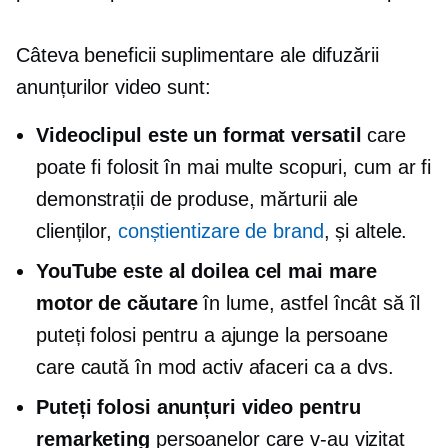
Câteva beneficii suplimentare ale difuzării
anunțurilor video sunt:
Videoclipul este un format versatil
care
poate fi folosit în mai multe scopuri, cum ar fi
demonstrații de produse, mărturii ale
clienților,
conștientizare de brand
, și altele.
YouTube este al doilea cel mai mare
motor de căutare
în lume, astfel încât să îl
puteți folosi pentru a ajunge la persoane
care caută în mod activ afaceri ca a dvs.
Puteți folosi anunțuri video pentru
remarketing
persoanelor care v-au vizitat