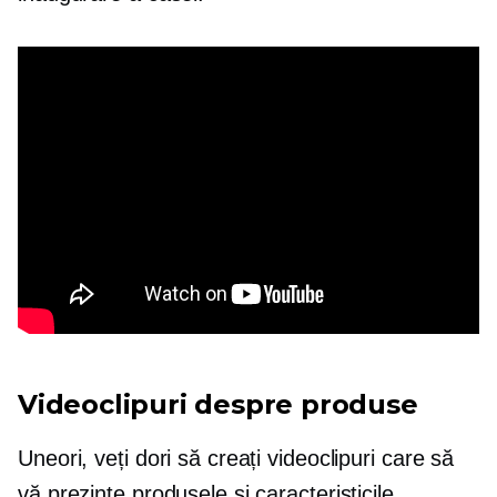
Videoclipuri despre produse
Uneori, veți dori să creați videoclipuri care să
vă prezinte produsele și caracteristicile