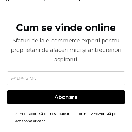
Cum se vinde online
Sfaturi de la
e-commerce
experți pentru
proprietarii de afaceri mici și antreprenori
aspiranți.
Abonare
Sunt de acord să primesc buletinul informativ Ecwid. Mă pot
dezabona oricând.