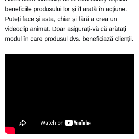
beneficiile produsului lor și îl arată în acțiune.
Puteți face și asta, chiar și fără a crea un
videoclip animat. Doar asigurați-vă că arătați
modul în care produsul dvs. beneficiază clienții.