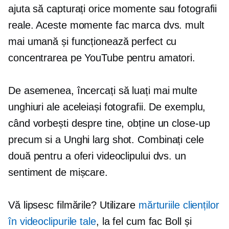
ajuta să capturați orice momente sau fotografii
reale. Aceste momente fac marca dvs. mult
mai umană și funcționează perfect cu
concentrarea pe YouTube pentru amatori.
De asemenea, încercați să luați mai multe
unghiuri ale aceleiași fotografii. De exemplu,
când vorbești despre tine, obține un
close-up
precum si a
Unghi larg
shot. Combinați cele
două pentru a oferi videoclipului dvs. un
sentiment de mișcare.
Vă lipsesc filmările? Utilizare
mărturiile clienților
în videoclipurile tale
, la fel cum fac Boll și