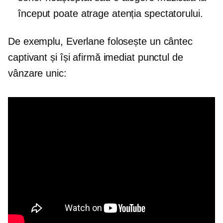
început poate atrage atenția spectatorului.
De exemplu, Everlane folosește un cântec
captivant și își afirmă imediat punctul de
vânzare unic: