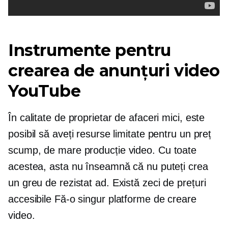
Instrumente pentru
crearea de anunțuri video
YouTube
În calitate de proprietar de afaceri mici, este
posibil să aveți resurse limitate pentru un preț
scump,
de mare producție
video. Cu toate
acestea, asta nu înseamnă că nu puteți crea
un
greu de rezistat
ad. Există zeci de prețuri
accesibile
Fă-o singur
platforme de creare
video.