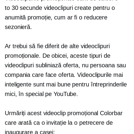
to
30 secunde
videoclipuri create pentru o
anumită promoție, cum ar fi o reducere
sezonieră.
Ar trebui să fie diferit de alte videoclipuri
promoționale. De obicei, aceste tipuri de
videoclipuri subliniază oferta, nu persoana sau
compania care face oferta. Videoclipurile mai
inteligente sunt mai bune pentru întreprinderile
mici, în special pe YouTube.
Urmăriți acest videoclip promoțional Colorbar
care arată ca o invitație la o petrecere de
inaugurare a casei: