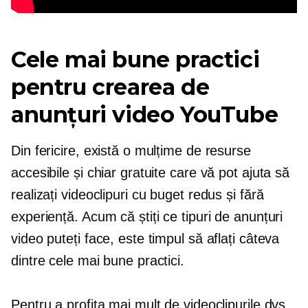
Cele mai bune practici
pentru crearea de
anunțuri video YouTube
Din fericire, există o mulțime de resurse
accesibile și chiar gratuite care vă pot ajuta să
realizați videoclipuri cu buget redus și fără
experiență. Acum că știți ce tipuri de anunțuri
video puteți face, este timpul să aflați câteva
dintre cele mai bune practici.
Pentru a profita mai mult de videoclipurile dvs.,