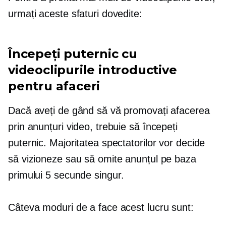
urmați aceste sfaturi dovedite:
Începeți puternic cu
videoclipurile introductive
pentru afaceri
Dacă aveți de gând să vă promovați afacerea
prin anunțuri video, trebuie să începeți
puternic. Majoritatea spectatorilor vor decide
să vizioneze sau să omite anunțul pe baza
primului
5 secunde
singur.
Câteva moduri de a face acest lucru sunt: