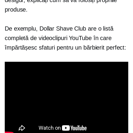
desigur, explicați cum să vă folosiți propriile
produse.
De exemplu, Dollar Shave Club are o listă
completă de videoclipuri YouTube în care
împărtășesc sfaturi pentru un bărbierit perfect: