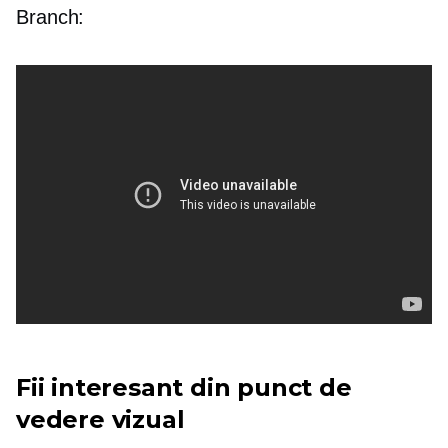
Branch:
Fii interesant din punct de
vedere vizual