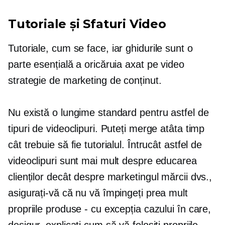
Tutoriale și Sfaturi Video
Tutoriale,
cum se face,
iar ghidurile sunt o
parte esențială a oricăruia
axat pe video
strategie de marketing de conținut.
Nu există o lungime standard pentru astfel de
tipuri de videoclipuri. Puteți merge atâta timp
cât trebuie să fie tutorialul. Întrucât astfel de
videoclipuri sunt mai mult despre educarea
clienților decât despre marketingul mărcii dvs.,
asigurați-vă că nu vă împingeți prea mult
propriile produse - cu excepția cazului în care,