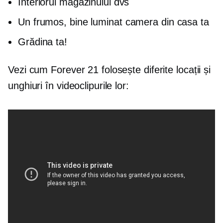
Interiorul magazinului dvs
Un frumos,
bine luminat
camera din casa ta
Grădina ta!
Vezi cum Forever 21 folosește diferite locații și
unghiuri în videoclipurile lor: