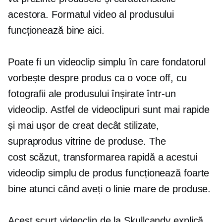
acestora. Formatul video al produsului
funcționează bine aici.
Poate fi un videoclip simplu în care fondatorul
vorbește despre produs ca o voce off, cu
fotografii ale produsului înșirate într-un
videoclip. Astfel de videoclipuri sunt mai rapide
și mai ușor de creat decât stilizate,
supraprodus
vitrine de produse. The
cost scăzut,
transformarea rapidă a acestui
videoclip simplu de produs funcționează foarte
bine atunci când aveți o linie mare de produse.
Acest scurt videoclip de la Skullcandy explică