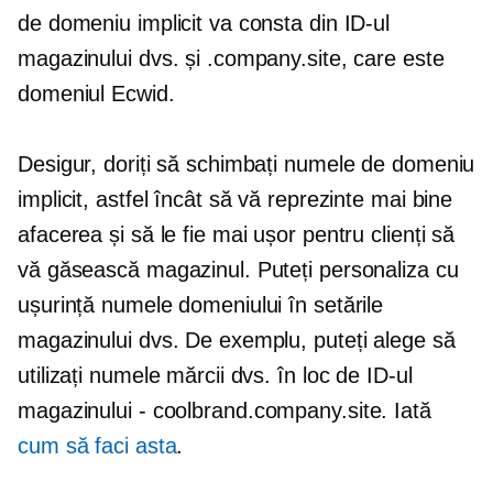
de domeniu implicit va consta din ID-ul
magazinului dvs. și .company.site, care este
domeniul Ecwid.
Desigur, doriți să schimbați numele de domeniu
implicit, astfel încât să vă reprezinte mai bine
afacerea și să le fie mai ușor pentru clienți să
vă găsească magazinul. Puteți personaliza cu
ușurință numele domeniului în setările
magazinului dvs. De exemplu, puteți alege să
utilizați numele mărcii dvs. în loc de ID-ul
magazinului
-
coolbrand.company.site. Iată
cum să faci asta
.