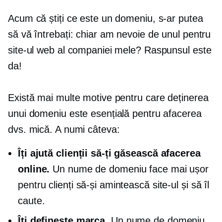
Acum că știți ce este un domeniu, s-ar putea
să vă întrebați: chiar am nevoie de unul pentru
site-ul web al companiei mele? Raspunsul este
da!
Există mai multe motive pentru care deținerea
unui domeniu este esențială pentru afacerea
dvs. mică. A numi câteva:
Îți ajută clienții să-ți găsească afacerea
online.
Un nume de domeniu face mai ușor
pentru clienți să-și amintească site-ul și să îl
caute.
Îți definește marca.
Un nume de domeniu