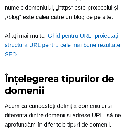
numele domeniului, „https” este protocolul și
„/blog” este calea către un blog de pe site.
Aflați mai multe:
Ghid pentru URL: proiectați
structura URL pentru cele mai bune rezultate
SEO
Înțelegerea tipurilor de
domenii
Acum că cunoașteți definiția domeniului și
diferența dintre domenii și adrese URL, să ne
aprofundăm în diferitele tipuri de domenii.