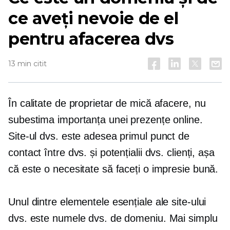
ce aveți nevoie de el
pentru afacerea dvs
13 min citit
În calitate de proprietar de mică afacere, nu
subestima importanța unei prezențe online.
Site-ul dvs. este adesea primul punct de
contact între dvs. și potențialii dvs. clienți, așa
că este o necesitate să faceți o impresie bună.
Unul dintre elementele esențiale ale site-ului
dvs. este numele dvs. de domeniu. Mai simplu