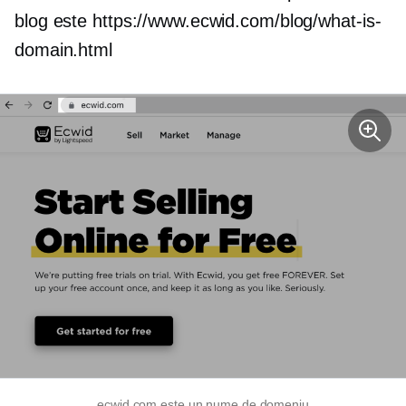
blog este https://www.ecwid.com/blog/what-is-
domain.html
ecwid.com este un nume de domeniu