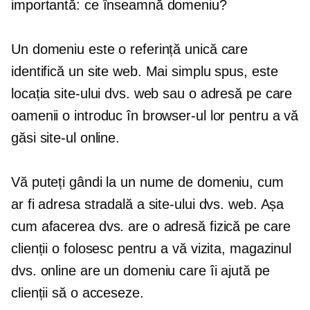
importantă: ce înseamnă domeniu?
Un domeniu este o referință unică care
identifică un site web. Mai simplu spus, este
locația site-ului dvs. web sau o adresă pe care
oamenii o introduc în browser-ul lor pentru a vă
găsi site-ul online.
Vă puteți gândi la un nume de domeniu, cum
ar fi adresa stradală a site-ului dvs. web. Așa
cum afacerea dvs. are o adresă fizică pe care
clienții o folosesc pentru a vă vizita, magazinul
dvs. online are un domeniu care îi ajută pe
clienții să o acceseze.