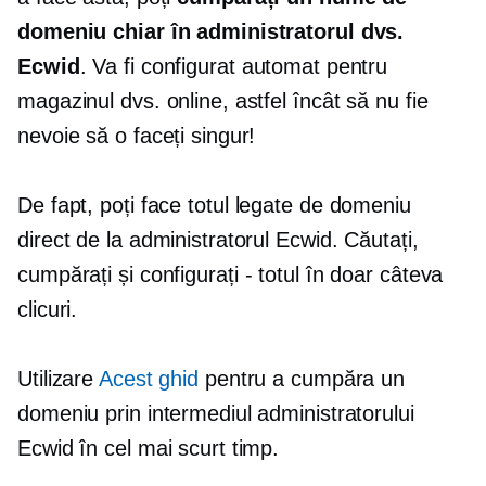
domeniu chiar în administratorul dvs.
Ecwid
. Va fi configurat automat pentru
magazinul dvs. online, astfel încât să nu fie
nevoie să o faceți singur!
De fapt, poți face totul
legate de domeniu
direct de la administratorul Ecwid. Căutați,
cumpărați și configurați
-
totul în doar câteva
clicuri.
Utilizare
Acest ghid
pentru a cumpăra un
domeniu prin intermediul administratorului
Ecwid în cel mai scurt timp.