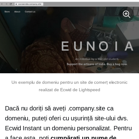
Un exemplu de domeniu pentru un site de comerț electronic
realizat de Ecwid de Lightspeed
Dacă nu doriți să aveți .company.site ca
domeniu, puteți oferi cu ușurință site-ului dvs.
Ecwid Instant un domeniu personalizat. Pentru
a face asta, poți
cumpărați un nume de