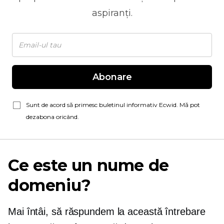
aspiranți.
Abonare
Sunt de acord să primesc buletinul informativ Ecwid. Mă pot
dezabona oricând.
Ce este un nume de
domeniu?
Mai întâi, să răspundem la această întrebare