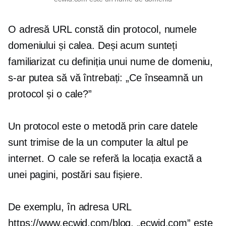
O adresă URL constă din protocol, numele
domeniului și calea. Deși acum sunteți
familiarizat cu definiția unui nume de domeniu,
s-ar putea să vă întrebați: „Ce înseamnă un
protocol și o cale?”
Un protocol este o metodă prin care datele
sunt trimise de la un computer la altul pe
internet. O cale se referă la locația exactă a
unei pagini, postări sau fișiere.
De exemplu, în adresa URL
https://www.ecwid.com/blog, „ecwid.com” este