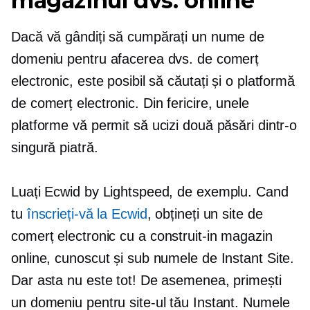
magazinul dvs. online
Dacă vă gândiți să cumpărați un nume de
domeniu pentru afacerea dvs. de comerț
electronic, este posibil să căutați și o platformă
de comerț electronic. Din fericire, unele
platforme vă permit să ucizi două păsări dintr-o
singură piatră.
Luați Ecwid by Lightspeed, de exemplu. Cand
tu
înscrieți-vă la Ecwid
, obțineți un site de
comerț electronic cu a
construit-in
magazin
online, cunoscut și sub numele de Instant Site.
Dar asta nu este tot! De asemenea, primești
un domeniu pentru site-ul tău Instant. Numele