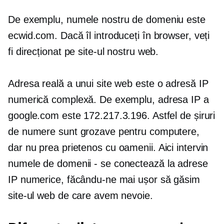
De exemplu, numele nostru de domeniu este
ecwid.com. Dacă îl introduceți în browser, veți
fi direcționat pe site-ul nostru web.
Adresa reală a unui site web este o adresă IP
numerică complexă. De exemplu, adresa IP a
google.com este 172.217.3.196. Astfel de șiruri
de numere sunt grozave pentru computere,
dar nu prea
prietenos cu oamenii.
Aici intervin
numele de domenii
-
se conectează la adrese
IP numerice, făcându-ne mai ușor să găsim
site-ul web de care avem nevoie.