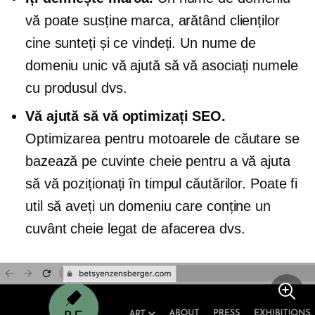
vă poate susține marca, arătând clienților
cine sunteți și ce vindeți. Un nume de
domeniu unic vă ajută să vă asociați numele
cu produsul dvs.
Vă ajută să vă optimizați SEO.
Optimizarea pentru motoarele de căutare se
bazează pe cuvinte cheie pentru a vă ajuta
să vă poziționați în timpul căutărilor. Poate fi
util să aveți un domeniu care conține un
cuvânt cheie legat de afacerea dvs.