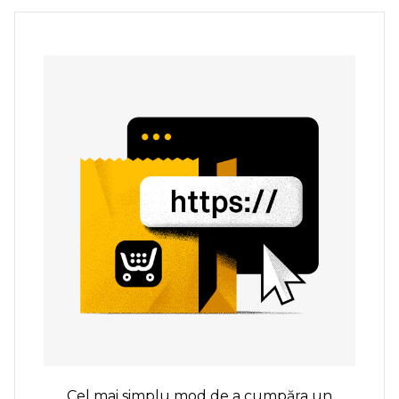
Cel mai simplu mod de a cumpăra un