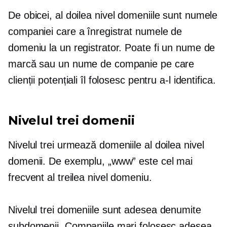
De obicei,
al doilea nivel
domeniile sunt numele
companiei care a înregistrat numele de
domeniu la un registrator. Poate fi un nume de
marcă sau un nume de companie pe care
clienții potențiali îl folosesc pentru a-l identifica.
Nivelul trei
domenii
Nivelul trei
urmează domeniile
al doilea nivel
domenii. De exemplu, „www” este cel mai
frecvent
al treilea nivel
domeniu.
Nivelul trei
domeniile sunt adesea denumite
subdomenii. Companiile mari folosesc adesea