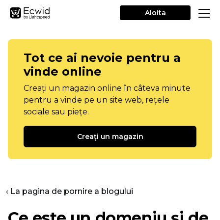
Aloita
Tot ce ai nevoie pentru a
vinde online
Creați un magazin online în câteva minute
pentru a vinde pe un site web, rețele
sociale sau piețe.
Creați un magazin
‹ La pagina de pornire a blogului
Ce este un domeniu și de