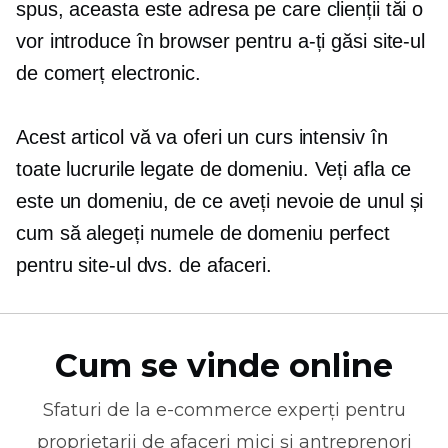
spus, aceasta este adresa pe care clienții tăi o
vor introduce în browser pentru a-ți găsi site-ul
de comerț electronic.
Acest articol vă va oferi un curs intensiv în
toate lucrurile
legate de domeniu.
Veți afla ce
este un domeniu, de ce aveți nevoie de unul și
cum să alegeți numele de domeniu perfect
pentru site-ul dvs. de afaceri.
Cum se vinde online
Sfaturi de la
e-commerce
experți pentru
proprietarii de afaceri mici și antreprenori