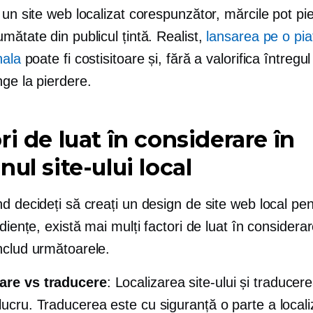
 un site web localizat corespunzător, mărcile pot pi
mătate din publicul țintă. Realist,
lansarea pe o pia
nala
poate fi costisitoare și, fără a valorifica întregul
ge la pierdere.
ri de luat în considerare în
nul site-ului local
d decideți să creați un design de site web local pen
udiențe, există mai mulți factori de luat în considerar
nclud următoarele.
are vs traducere
: Localizarea site-ului și traducer
lucru. Traducerea este cu siguranță o parte a localiz