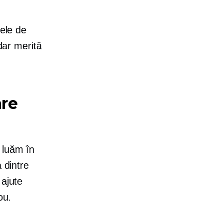
tele de
dar merită
are
 luăm în
 dintre
 ajute
ou.