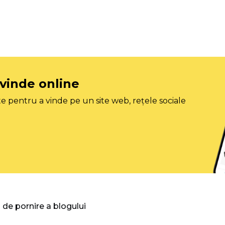
 vinde online
e pentru a vinde pe un site web, rețele sociale
 de pornire a blogului