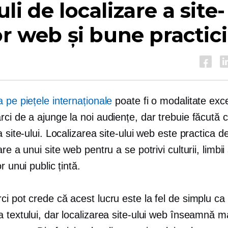
li de localizare a site-
or web și bune practici
 pe piețele internaționale
poate fi o modalitate exc
ci de a ajunge la noi audiențe, dar trebuie făcută c
a site-ului. Localizarea site-ului web este practica 
re a unui site web pentru a se potrivi culturii, limbii 
r unui public țintă.
i pot crede că acest lucru este la fel de simplu ca
 textului, dar localizarea site-ului web înseamnă m