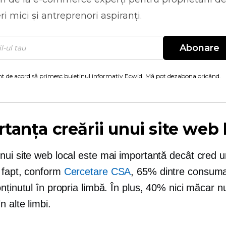
ri mici și antreprenori aspiranți.
Abonare
t de acord să primesc buletinul informativ Ecwid. Mă pot dezabona oricând.
tanța creării unui site web 
nui site web local este mai importantă decât cred u
 fapt, conform
Cercetare CSA
, 65% dintre consuma
nținutul în propria limbă. În plus, 40% nici măcar n
 alte limbi.