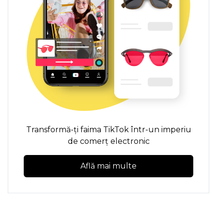
Transformă-ți faima TikTok într-un imperiu
de comerț electronic
Află mai multe