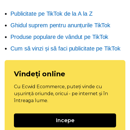
Publicitate pe TikTok de la A la Z
Ghidul suprem pentru anunțurile TikTok
Produse populare de vândut pe TikTok
Cum să vinzi și să faci publicitate pe TikTok
Vindeți online
Cu Ecwid Ecommerce, puteți vinde cu
ușurință oriunde, oricui - pe internet și în
întreaga lume.
Incepe