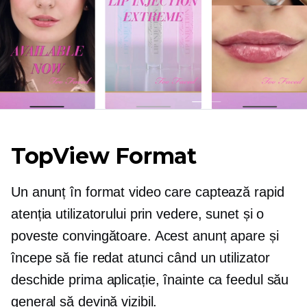
TopView Format
Un anunț în format video care captează rapid
atenția utilizatorului prin vedere, sunet și o
poveste convingătoare. Acest anunț apare și
începe să fie redat atunci când un utilizator
deschide prima aplicație, înainte ca feedul său
general să devină vizibil.