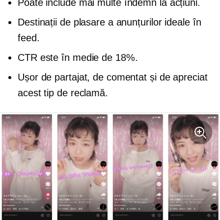
Poate include mai multe
îndemn la acțiuni.
Destinații de plasare a anunțurilor ideale în
feed.
CTR este în medie de 18%.
Ușor de partajat, de comentat și de apreciat
acest tip de reclamă.