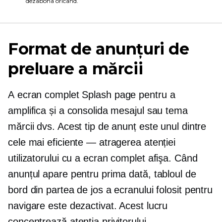
dezabona oricând.
Format de anunțuri de
preluare a mărcii
A
ecran complet
Splash page pentru a
amplifica și a consolida mesajul sau tema
mărcii dvs. Acest tip de anunț este unul dintre
cele mai eficiente — atragerea atenției
utilizatorului cu a
ecran complet
afişa. Când
anunțul apare pentru prima dată, tabloul de
bord din partea de jos a ecranului folosit pentru
navigare este dezactivat. Acest lucru
concentrează atenția privitorului.