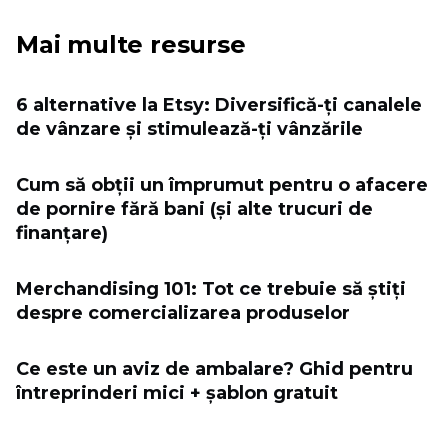
Mai multe resurse
6 alternative la Etsy: Diversifică-ți canalele
de vânzare și stimulează-ți vânzările
Cum să obții un împrumut pentru o afacere
de pornire fără bani (și alte trucuri de
finanțare)
Merchandising 101: Tot ce trebuie să știți
despre comercializarea produselor
Ce este un aviz de ambalare? Ghid pentru
întreprinderi mici + șablon gratuit