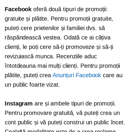
Facebook
oferă două tipuri de promoții:
gratuite și plătite. Pentru promoții gratuite,
puteți cere prietenilor și familiei dvs. să
răspândească vestea. Odată ce ai câțiva
clienți, le poți cere să-ți promoveze și să-ți
revizuiască munca. Recenziile aduc
întotdeauna mai mulți clienți. Pentru promoții
plătite, puteți crea
Anunțuri Facebook
care au
un public foarte vizat.
Instagram
are și ambele tipuri de promoții.
Pentru promovare gratuită, vă puteți crea un
cont public și vă puteți construi un public încet.
Cealaltă modalitate este de a crea reclame