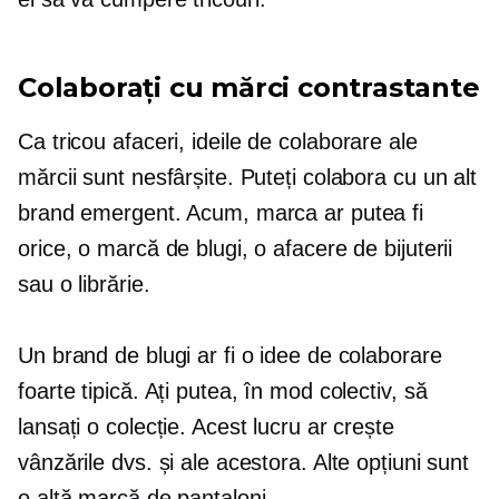
Colaborați cu mărci contrastante
Ca
tricou
afaceri, ideile de colaborare ale
mărcii sunt nesfârșite. Puteți colabora cu un alt
brand emergent. Acum, marca ar putea fi
orice, o marcă de blugi, o afacere de bijuterii
sau o librărie.
Un brand de blugi ar fi o idee de colaborare
foarte tipică. Ați putea, în mod colectiv, să
lansați o colecție. Acest lucru ar crește
vânzările dvs. și ale acestora. Alte opțiuni sunt
o altă marcă de pantaloni.