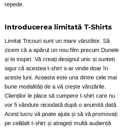
repede.
Introducerea limitată
T-Shirts
Limitat
Tricouri
sunt un mare vânzător. Să
zicem că a apărut un nou film precum Dunele
și te inspiri. Vă creați designul unic și sunteți
sigur că acestea
t-shirt
s-ar vinde doar în
aceste luni. Aceasta este una dintre cele mai
bune modalități de a vă crește vânzările.
Clienților le place să cumpere
t-shirt
care nu
vor fi vândute niciodată după o anumită dată.
Acest lucru vă poate ajuta și să vă promovați
pe celălalt
t-shirt
și atrageți multă audiență