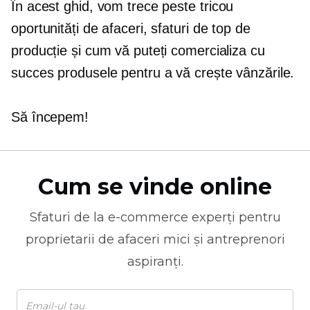
În acest ghid, vom trece peste
tricou
oportunități de afaceri, sfaturi de top de
producție și cum vă puteți comercializa cu
succes produsele pentru a vă crește vânzările.
Să începem!
Cum se vinde online
Sfaturi de la
e-commerce
experți pentru
proprietarii de afaceri mici și antreprenori
aspiranți.