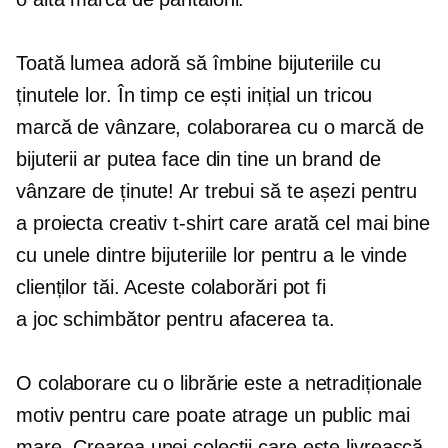
Toată lumea adoră să îmbine bijuteriile cu
ținutele lor. În timp ce ești inițial un
tricou
marcă de vânzare, colaborarea cu o marcă de
bijuterii ar putea face din tine un brand de
vânzare de ținute! Ar trebui să te așezi pentru
a proiecta creativ
t-shirt
care arată cel mai bine
cu unele dintre bijuteriile lor pentru a le vinde
clienților tăi. Aceste colaborări pot fi
a
joc schimbător
pentru afacerea ta.
O colaborare cu o librărie este a
netradiționale
motiv pentru care poate atrage un public mai
mare. Crearea unei colecții care este livrească