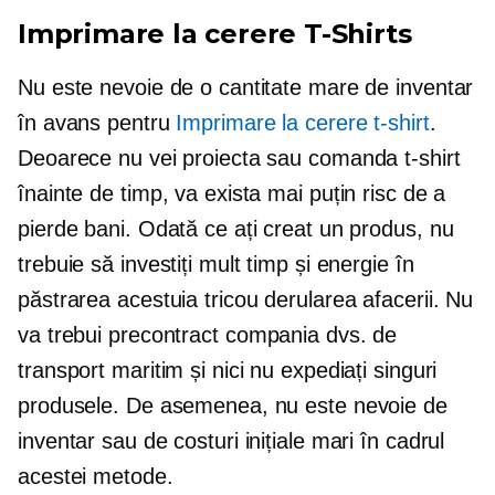
Imprimare la cerere
T-Shirts
Nu este nevoie de o cantitate mare de inventar
în avans pentru
Imprimare la cerere
t-shirt
.
Deoarece nu vei proiecta sau comanda
t-shirt
înainte de timp, va exista mai puțin risc de a
pierde bani. Odată ce ați creat un produs, nu
trebuie să investiți mult timp și energie în
păstrarea acestuia
tricou
derularea afacerii. Nu
va trebui
precontract
compania dvs. de
transport maritim și nici nu expediați singuri
produsele. De asemenea, nu este nevoie de
inventar sau de costuri inițiale mari în cadrul
acestei metode.