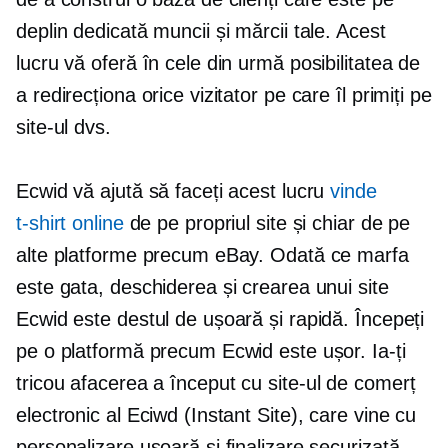
deplin dedicată muncii și mărcii tale. Acest
lucru vă oferă în cele din urmă posibilitatea de
a redirecționa orice vizitator pe care îl primiți pe
site-ul dvs.
Ecwid vă ajută să faceți acest lucru
vinde
t-shirt
online
de pe propriul site și chiar de pe
alte platforme precum eBay. Odată ce marfa
este gata, deschiderea și crearea unui site
Ecwid este destul de ușoară și rapidă. Începeți
pe o platformă precum Ecwid este ușor. Ia-ți
tricou
afacerea a început cu site-ul de comerț
electronic al Eciwd (Instant Site), care vine cu
personalizare ușoară și finalizare securizată.