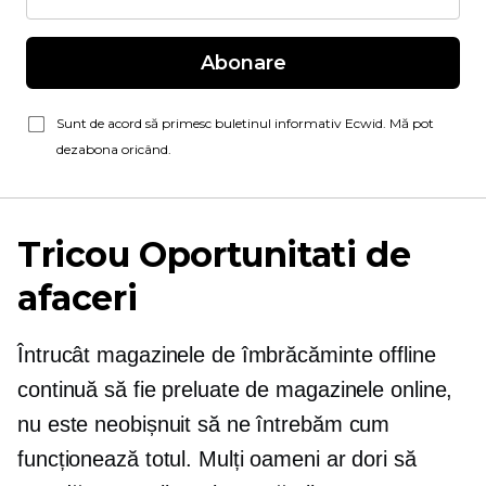
Abonare
Sunt de acord să primesc buletinul informativ Ecwid. Mă pot
dezabona oricând.
Tricou
Oportunitati de
afaceri
Întrucât magazinele de îmbrăcăminte offline
continuă să fie preluate de magazinele online,
nu este neobișnuit să ne întrebăm cum
funcționează totul. Mulți oameni ar dori să