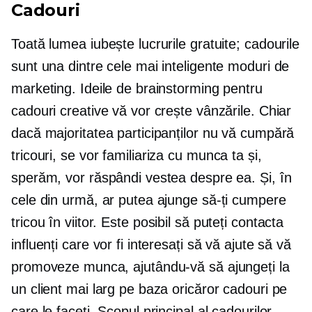
Cadouri
Toată lumea iubește lucrurile gratuite; cadourile
sunt una dintre cele mai inteligente moduri de
marketing. Ideile de brainstorming pentru
cadouri creative vă vor crește vânzările. Chiar
dacă majoritatea participanților nu vă cumpără
tricouri,
se vor familiariza cu munca ta și,
sperăm, vor răspândi vestea despre ea. Și, în
cele din urmă, ar putea ajunge să-ți cumpere
tricou
în viitor. Este posibil să puteți contacta
influenți care vor fi interesați să vă ajute să vă
promoveze munca, ajutându-vă să ajungeți la
un client mai larg pe baza oricăror cadouri pe
care le faceți. Scopul principal al cadourilor