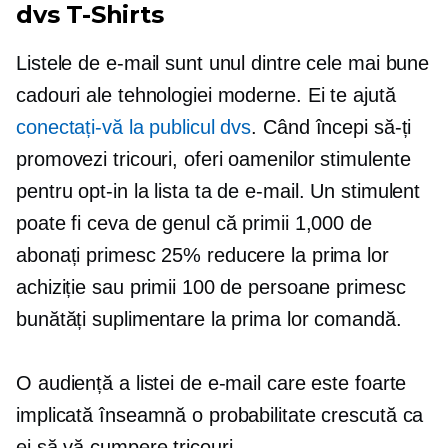
dvs
T-Shirts
Listele de e-mail sunt unul dintre cele mai bune
cadouri ale tehnologiei moderne. Ei te ajută
conectați-vă la publicul dvs
. Când începi să-ți
promovezi
tricouri,
oferi oamenilor stimulente
pentru
opt-in
la lista ta de e-mail. Un stimulent
poate fi ceva de genul că primii 1,000 de
abonați primesc 25% reducere la prima lor
achiziție sau primii 100 de persoane primesc
bunătăți suplimentare la prima lor comandă.
O audiență a listei de e-mail care este foarte
implicată înseamnă o probabilitate crescută ca
ei să vă cumpere
tricouri.