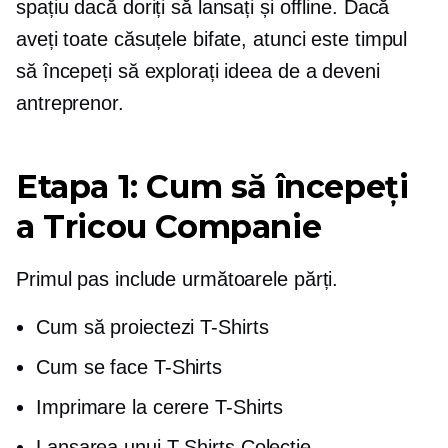
spațiu dacă doriți să lansați și offline. Dacă
aveți toate căsuțele bifate, atunci este timpul
să începeți să explorați ideea de a deveni
antreprenor.
Etapa 1: Cum să începeți
a
Tricou
Companie
Primul pas include următoarele părți.
Cum să proiectezi
T-Shirts
Cum se face
T-Shirts
Imprimare la cerere
T-Shirts
Lansarea unui
T-Shirts
Colectie