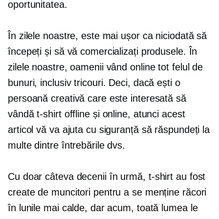
oportunitatea.
În zilele noastre, este mai ușor ca niciodată să
începeți și să vă comercializați produsele. În
zilele noastre, oamenii vând online tot felul de
bunuri, inclusiv
tricouri.
Deci, dacă ești o
persoană creativă care este interesată să
vândă
t-shirt
offline și online, atunci acest
articol vă va ajuta cu siguranță să răspundeți la
multe dintre întrebările dvs.
Cu doar câteva decenii în urmă,
t-shirt
au fost
create de muncitori pentru a se menține răcori
în lunile mai calde, dar acum, toată lumea le