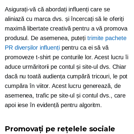
Asigurați-vă că abordați influenți care se
aliniază cu marca dvs. și încercați să le oferiți
maximă libertate creativă pentru a vă promova
produsul. De asemenea, puteți
trimite pachete
PR diverșilor influenți
pentru ca ei să vă
promoveze
t-shirt
pe conturile lor. Acest lucru îi
aduce urmăritorii pe contul și site-ul dvs. Chiar
dacă nu toată audiența cumpără
tricouri,
le pot
cumpăra în viitor. Acest lucru generează, de
asemenea, trafic pe site-ul și contul dvs., care
apoi iese în evidență pentru algoritm.
Promovați pe rețelele sociale