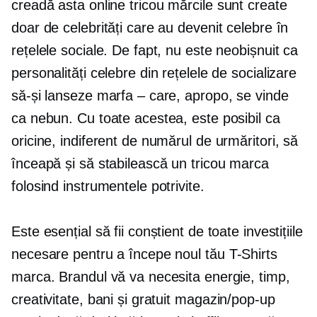
creadă asta online
tricou
mărcile sunt create
doar de celebrități care au devenit celebre în
rețelele sociale. De fapt, nu este neobișnuit ca
personalități celebre din rețelele de socializare
să-și lanseze marfa – care, apropo, se vinde
ca nebun. Cu toate acestea, este posibil ca
oricine, indiferent de numărul de urmăritori, să
înceapă și să stabilească un
tricou
marca
folosind instrumentele potrivite.
Este esențial să fii conștient de toate investițiile
necesare pentru a începe noul tău
T-Shirts
marca. Brandul vă va necesita energie, timp,
creativitate, bani și gratuit
magazin/pop-up