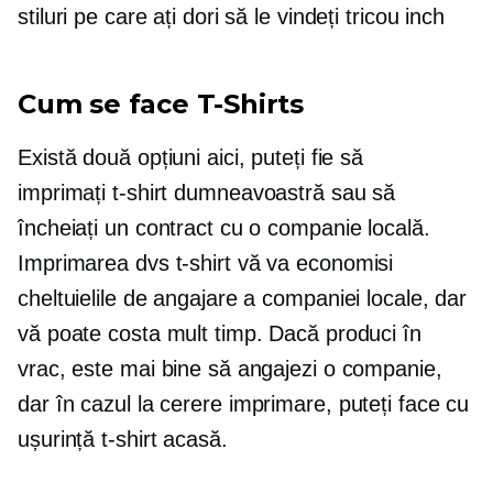
stiluri pe care ați dori să le vindeți
tricou
inch
Cum se face
T-Shirts
Există două opțiuni aici, puteți fie să
imprimați
t-shirt
dumneavoastră sau să
încheiați un contract cu o companie locală.
Imprimarea dvs
t-shirt
vă va economisi
cheltuielile de angajare a companiei locale, dar
vă poate costa mult timp. Dacă produci în
vrac, este mai bine să angajezi o companie,
dar în cazul
la cerere
imprimare, puteți face cu
ușurință
t-shirt
acasă.