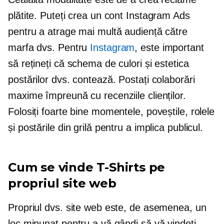
plătite. Puteți crea un cont Instagram Ads
pentru a atrage mai multă audiență către
marfa dvs. Pentru
Instagram
, este important
să rețineți că schema de culori și estetica
postărilor dvs. contează. Postați colaborări
maxime împreună cu recenziile clienților.
Folosiți foarte bine momentele, poveștile, rolele
și postările din grilă pentru a implica publicul.
Cum se vinde
T-Shirts
pe
propriul site web
Propriul dvs. site web este, de asemenea, un
loc minunat pentru a vă gândi să vă vindeți