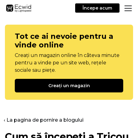
Începe acum
Tot ce ai nevoie pentru a
vinde online
Creați un magazin online în câteva minute
pentru a vinde pe un site web, rețele
sociale sau piețe.
Creați un magazin
‹ La pagina de pornire a blogului
Cum să începeți a
Tricou