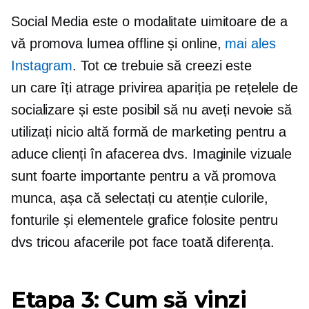
Social Media este o modalitate uimitoare de a
vă promova lumea offline și online,
mai ales
Instagram
. Tot ce trebuie să creezi este
un
care îți atrage privirea
apariția pe rețelele de
socializare și este posibil să nu aveți nevoie să
utilizați nicio altă formă de marketing pentru a
aduce clienți în afacerea dvs. Imaginile vizuale
sunt foarte importante pentru a vă promova
munca, așa că selectați cu atenție culorile,
fonturile și elementele grafice folosite pentru
dvs
tricou
afacerile pot face toată diferența.
Etapa 3: Cum să vinzi