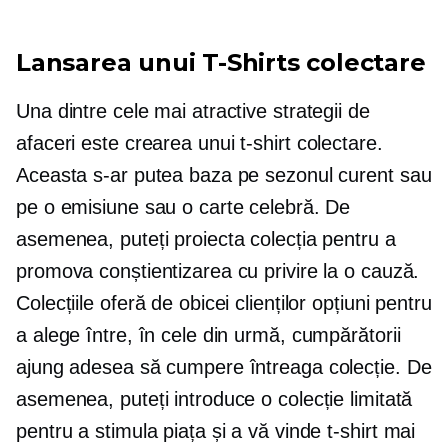
Lansarea unui
T-Shirts
colectare
Una dintre cele mai atractive strategii de
afaceri este crearea unui
t-shirt
colectare.
Aceasta s-ar putea baza pe sezonul curent sau
pe o emisiune sau o carte celebră. De
asemenea, puteți proiecta colecția pentru a
promova conștientizarea cu privire la o cauză.
Colecțiile oferă de obicei clienților opțiuni pentru
a alege între, în cele din urmă, cumpărătorii
ajung adesea să cumpere întreaga colecție. De
asemenea, puteți introduce o colecție limitată
pentru a stimula piața și a vă vinde
t-shirt
mai