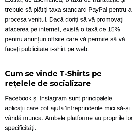
trebuie să plătiți taxa standard PayPal pentru a
procesa venitul. Dacă doriți să vă promovați
afacerea pe internet, există o taxă de 15%
pentru anunțuri offsite care vă permite să vă
faceți publicitate
t-shirt
pe web.
Cum se vinde
T-Shirts
pe
rețelele de socializare
Facebook și Instagram sunt principalele
aplicații care pot ajuta întreprinderile mici să-și
vândă munca. Ambele platforme au propriile lor
specificități.