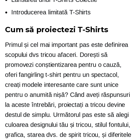
Introducerea limitată
T-Shirts
Cum să proiectezi
T-Shirts
Primul și cel mai important pas este definirea
scopului dvs
tricou
afaceri. Dorești să
promovezi conștientizarea pentru o cauză,
oferi fangirling
t-shirt
pentru un spectacol,
creați modele interesante care sunt unice
pentru o anumită nișă? Când aveți răspunsuri
la aceste întrebări, proiectați a
tricou
devine
destul de simplu. Următorul pas este să alegi
culoarea designului tău și
tricou,
stilul fontului,
grafica, starea dvs. de spirit
tricou,
și diferitele