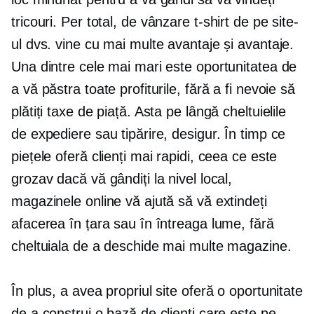
tricouri.
Per total, de vânzare
t-shirt
de pe site-
ul dvs. vine cu mai multe avantaje și avantaje.
Una dintre cele mai mari este oportunitatea de
a vă păstra toate profiturile, fără a fi nevoie să
plătiți taxe de piață. Asta pe lângă cheltuielile
de expediere sau tipărire, desigur. În timp ce
piețele oferă clienți mai rapidi, ceea ce este
grozav dacă vă gândiți la nivel local,
magazinele online vă ajută să vă extindeți
afacerea în țara sau în întreaga lume, fără
cheltuiala de a deschide mai multe magazine.
În plus, a avea propriul site oferă o oportunitate
de a construi o bază de clienți care este pe