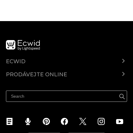
ECWID
Ecwid.com
PRODÁVEJTE ONLINE
Ceny
Prodávejte všude
Centrum nápovědy
Prodávejte na Facebooku
Prodávejte na Instagramu