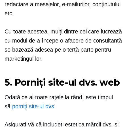
redactare a mesajelor, e-mailurilor, conținutului
etc.
Cu toate acestea, mulți dintre cei care lucrează
cu modul de a începe o afacere de consultanță
se bazează adesea pe o terță parte pentru
marketingul lor.
5. Porniți site-ul dvs. web
Odată ce ai toate rațele la rând, este timpul
să
porniți site-ul dvs
!
Asigurați-vă că includeți estetica mărcii dvs. și