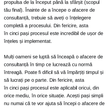
propulsa de la început până la sfârșit (scopul
tău final). Înainte de a începe o afacere de
consultanță, trebuie să aveți o înțelegere
completă a procesului. Din fericire, asta
în cinci pași
procesul este incredibil de ușor de
înțeles și implementat.
Mulți oameni se luptă să înceapă o afacere de
consultanță în timp ce lucrează cu normă
întreagă. Poate fi dificil să vă împărțiți timpul și
să lucrați pe o parte. Din fericire, asta
în cinci pași
procesul este aplicabil oricui, din
orice mediu, în orice situație. Acești pași simpli
nu numai că te vor ajuta să începi o afacere de