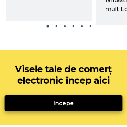
fantast
mult Ec
Visele tale de comerț
electronic încep aici
Incepe