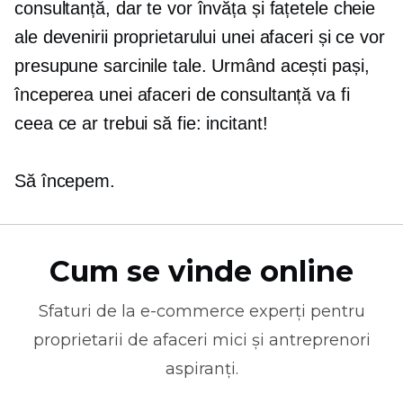
consultanță, dar te vor învăța și fațetele cheie
ale devenirii proprietarului unei afaceri și ce vor
presupune sarcinile tale. Urmând acești pași,
începerea unei afaceri de consultanță va fi
ceea ce ar trebui să fie: incitant!
Să începem.
Cum se vinde online
Sfaturi de la
e-commerce
experți pentru
proprietarii de afaceri mici și antreprenori
aspiranți.