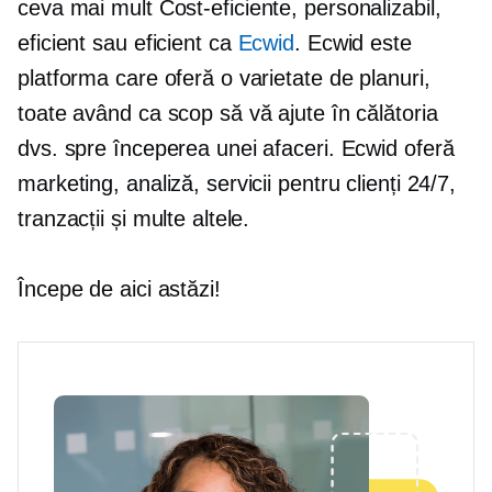
ceva mai mult
Cost-eficiente,
personalizabil,
eficient sau eficient ca
Ecwid
. Ecwid este
platforma care oferă o varietate de planuri,
toate având ca scop să vă ajute în călătoria
dvs. spre începerea unei afaceri. Ecwid oferă
marketing, analiză, servicii pentru clienți 24/7,
tranzacții și multe altele.
Începe de aici astăzi!