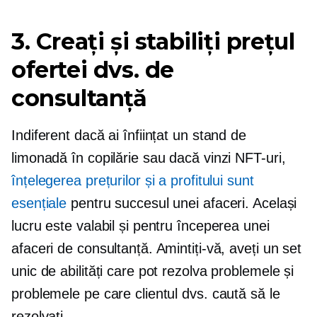
3. Creați și stabiliți prețul
ofertei dvs. de
consultanță
Indiferent dacă ai înființat un stand de
limonadă în copilărie sau dacă vinzi NFT-uri,
înțelegerea prețurilor și a profitului sunt
esențiale
pentru succesul unei afaceri. Același
lucru este valabil și pentru începerea unei
afaceri de consultanță. Amintiți-vă, aveți un set
unic de abilități care pot rezolva problemele și
problemele pe care clientul dvs. caută să le
rezolvați.