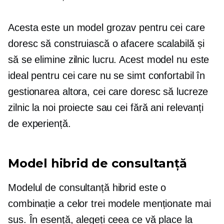
Acesta este un model grozav pentru cei care
doresc să construiască o afacere scalabilă și
să se elimine
zilnic
lucru. Acest model nu este
ideal pentru cei care nu se simt confortabil în
gestionarea altora, cei care doresc să lucreze
zilnic la noi proiecte sau cei fără ani relevanți
de experiență.
Model hibrid de consultanță
Modelul de consultanță hibrid este o
combinație a celor trei modele menționate mai
sus. În esență, alegeți ceea ce vă place la