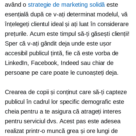
având o
strategie de marketing solidă
este
esențială după ce v-ați determinat modelul, vă
înțelegeți clientul ideal și ați luat în considerare
prețurile. Acum este timpul să-ți găsești clienții!
Sper că v-ați gândit deja unde este ușor
accesibil publicul țintă, fie că este vorba de
LinkedIn, Facebook, Indeed sau chiar de
persoane pe care poate le cunoașteți deja.
Crearea de copii și conținut care să-ți capteze
publicul în cadrul lor specific demografic este
cheia pentru a te asigura că atrageți interes
pentru serviciul dvs. Acest pas este adesea
realizat printr-o muncă grea și ore lungi de