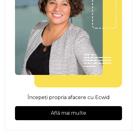
Începeți propria afacere cu Ecwid
Află mai multe