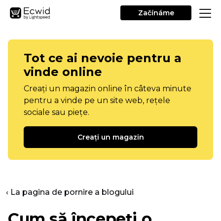
Začínáme
Tot ce ai nevoie pentru a
vinde online
Creați un magazin online în câteva minute
pentru a vinde pe un site web, rețele
sociale sau piețe.
Creați un magazin
‹ La pagina de pornire a blogului
Cum să începeți o