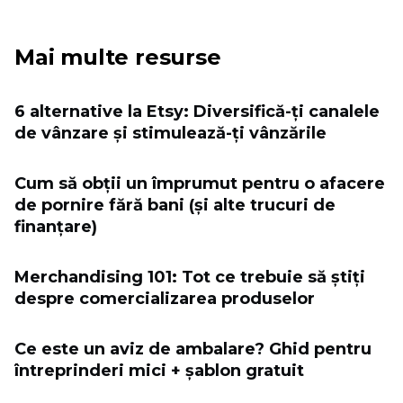
Mai multe resurse
6 alternative la Etsy: Diversifică-ți canalele
de vânzare și stimulează-ți vânzările
Cum să obții un împrumut pentru o afacere
de pornire fără bani (și alte trucuri de
finanțare)
Merchandising 101: Tot ce trebuie să știți
despre comercializarea produselor
Ce este un aviz de ambalare? Ghid pentru
întreprinderi mici + șablon gratuit