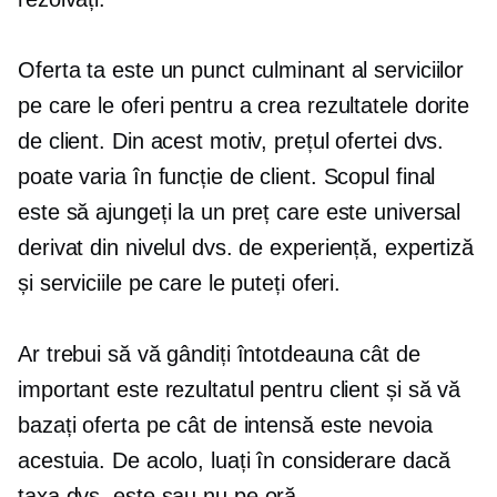
Oferta ta este un punct culminant al serviciilor
pe care le oferi pentru a crea rezultatele dorite
de client. Din acest motiv, prețul ofertei dvs.
poate varia în funcție de client. Scopul final
este să ajungeți la un preț care este universal
derivat din nivelul dvs. de experiență, expertiză
și serviciile pe care le puteți oferi.
Ar trebui să vă gândiți întotdeauna cât de
important este rezultatul pentru client și să vă
bazați oferta pe cât de intensă este nevoia
acestuia. De acolo, luați în considerare dacă
taxa dvs. este sau nu
pe oră