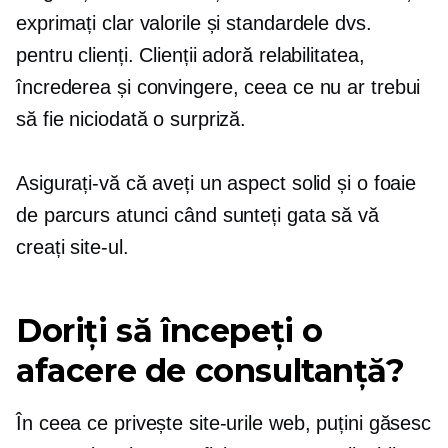
exprimați clar valorile și standardele dvs.
pentru clienți. Clienții adoră relabilitatea,
încrederea și convingere, ceea ce nu ar trebui
să fie niciodată o surpriză.
Asigurați-vă că aveți un aspect solid și o foaie
de parcurs atunci când sunteți gata să vă
creați site-ul.
Doriți să începeți o
afacere de consultanță?
În ceea ce privește site-urile web, puțini găsesc