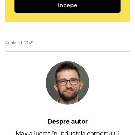
Incepe
Aprilie 11, 2022
Despre autor
Max a lucrat în industria comerțului