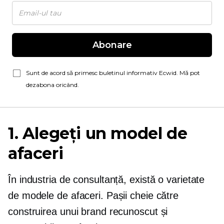
Abonare
Sunt de acord să primesc buletinul informativ Ecwid. Mă pot
dezabona oricând.
1. Alegeți un model de
afaceri
În industria de consultanță, există o varietate
de modele de afaceri. Pașii cheie către
construirea unui brand recunoscut și