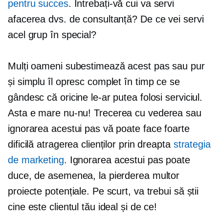
pentru succes
. Întrebați-vă cui va servi
afacerea dvs. de consultanță? De ce vei servi
acel grup în special?
Mulți oameni subestimează acest pas sau pur
și simplu îl opresc complet în timp ce se
gândesc că oricine le-ar putea folosi serviciul.
Asta e mare
nu-nu!
Trecerea cu vederea sau
ignorarea acestui pas vă poate face foarte
dificilă atragerea clienților prin dreapta
strategia
de marketing
. Ignorarea acestui pas poate
duce, de asemenea, la pierderea multor
proiecte potențiale. Pe scurt, va trebui să știi
cine este clientul tău ideal și de ce!