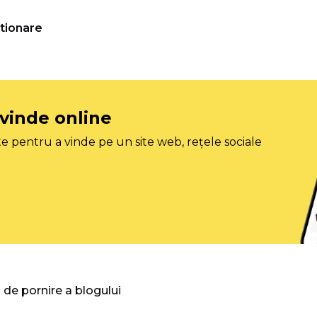
tionare
 vinde online
e pentru a vinde pe un site web, rețele sociale
 de pornire a blogului