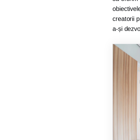
obiectivele
creatorii 
a-și dezvo