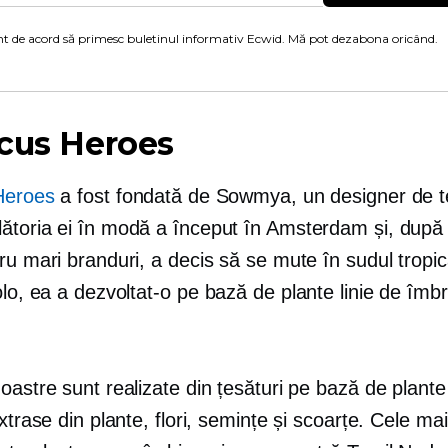
t de acord să primesc buletinul informativ Ecwid. Mă pot dezabona oricând.
cus Heroes
Heroes
a fost fondată de Sowmya, un designer de tex
ătoria ei în modă a început în Amsterdam și, după
ru mari branduri, a decis să se mute în sudul tropic
olo, ea a dezvoltat-o
pe bază de plante
linie de îmb
oastre sunt realizate din țesături pe bază de plante
extrase din plante, flori, semințe și scoarțe. Cele ma