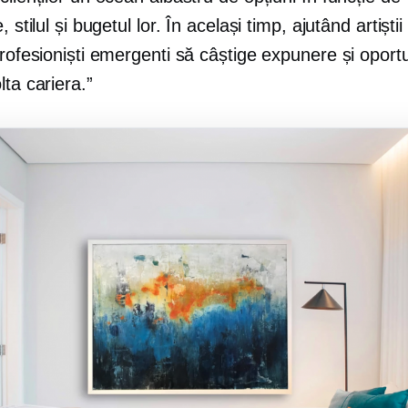
, stilul și bugetul lor. În același timp, ajutând artiștii 
profesioniști emergenti să câștige expunere și oportu
lta cariera.”