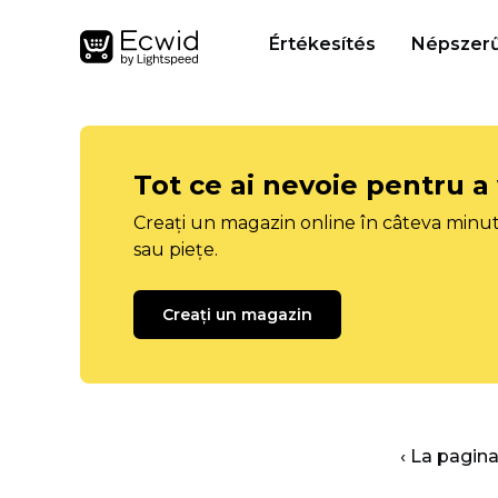
Értékesítés
Népszerű
Tot ce ai nevoie pentru a
Creați un magazin online în câteva minut
sau piețe.
Creați un magazin
‹ La pagina