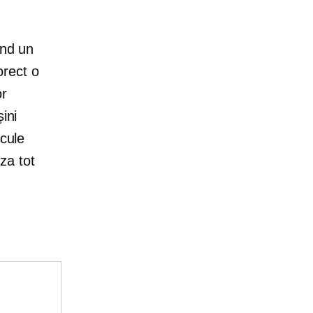
ând un
orect o
or
ini
icule
iza tot