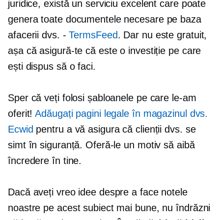
juridice, există un serviciu excelent care poate
genera toate documentele necesare pe baza
afacerii dvs. -
TermsFeed
. Dar nu este gratuit,
așa că asigură-te că este o investiție pe care
ești dispus să o faci.
Sper că veți folosi șabloanele pe care le-am
oferit!
Adăugați pagini legale în magazinul dvs.
Ecwid
pentru a vă asigura că clienții dvs. se
simt în siguranță. Oferă-le un motiv să aibă
încredere în tine.
Dacă aveți vreo idee despre a face notele
noastre pe acest subiect mai bune, nu îndrăzni