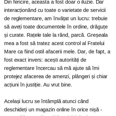
Din fericire, aceasta a fost doar o iluzie. Dar
interacționând cu toate o varietate de servicii
de reglementare, am învățat un lucru: trebuie
să aveți toate documentele în ordine, drăguțe
și curate. Rațele tale la rând, parcă. Greșeala
mea a fost să tratez acest control al Fratelui
Mare ca fiind ostil afacerii mele. Dar, de fapt, a
fost exact invers: acești autorități de
reglementare încercau să mă ajute să îmi
protejez afacerea de amenzi, plângeri și chiar
acțiuni în justiție. Au vrut bine.
Același lucru se întâmplă atunci când
deschideți un magazin online în orice nișă -