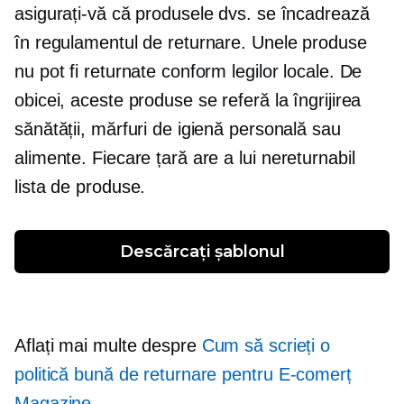
asigurați-vă că produsele dvs. se încadrează
în regulamentul de returnare. Unele produse
nu pot fi returnate conform legilor locale. De
obicei, aceste produse se referă la îngrijirea
sănătății, mărfuri de igienă personală sau
alimente. Fiecare țară are a lui
nereturnabil
lista de produse.
Descărcați șablonul
Aflați mai multe despre
Cum să scrieți o
politică bună de returnare pentru
E-comerț
Magazine
.