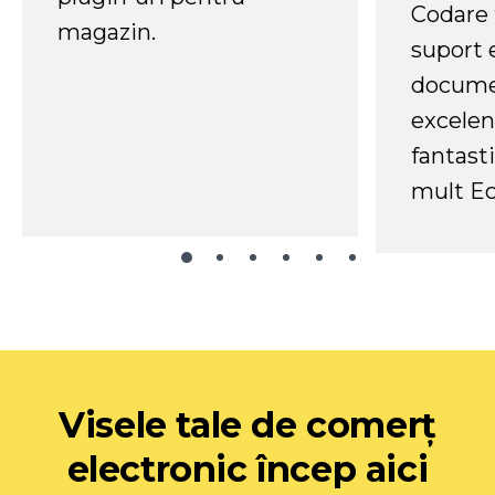
Codare 
magazin.
suport 
docume
excelen
fantast
mult Ec
Visele tale de comerț
electronic încep aici