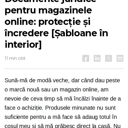
pentru magazinele
online: protecție și
încredere [Șabloane în
interior]
11 min citit
Sună-mă
de modă veche,
dar când dau peste
o marcă nouă sau un magazin online, am
nevoie de ceva timp să mă încălzi înainte de a
face o achiziție. Produsele minunate nu sunt
suficiente pentru a mă face să adaug totul în
coșul meu și să mă grăbesc direct la casă. Nu