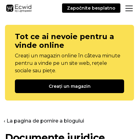
Započnite besplatno
Tot ce ai nevoie pentru a
vinde online
Creați un magazin online în câteva minute
pentru a vinde pe un site web, rețele
sociale sau piețe.
Creați un magazin
‹ La pagina de pornire a blogului
Documente juridice