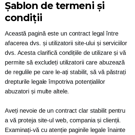
Șablon de termeni și
condiții
Această pagină este un contract legal între
afacerea dvs. și utilizatorii site-ului și serviciilor
dvs. Acesta clarifică condițiile de utilizare și vă
permite să excludeți utilizatorii care abuzează
de regulile pe care le-ați stabilit, să vă păstrați
drepturile legale împotriva potențialilor
abuzatori și multe altele.
Aveți nevoie de un contract clar stabilit pentru
a vă proteja site-ul web, compania și clienții.
Examinați-vă cu atenție paginile legale înainte