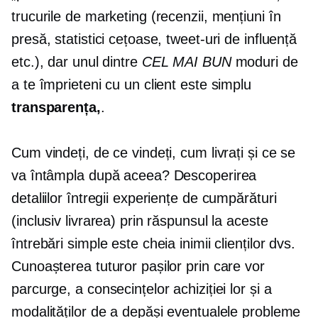
trucurile de marketing (recenzii, mențiuni în
presă, statistici cețoase, tweet-uri de influență
etc.), dar unul dintre
CEL MAI BUN
moduri de
a te împrieteni cu un client este simplu
transparența,
.
Cum vindeți, de ce vindeți, cum livrați și ce se
va întâmpla după aceea? Descoperirea
detaliilor întregii experiențe de cumpărături
(inclusiv livrarea) prin răspunsul la aceste
întrebări simple este cheia inimii clienților dvs.
Cunoașterea tuturor pașilor prin care vor
parcurge, a consecințelor achiziției lor și a
modalităților de a depăși eventualele probleme