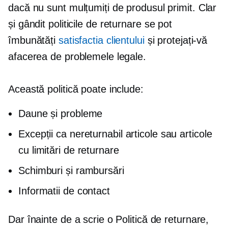
dacă nu sunt mulțumiți de produsul primit. Clar
și
gândit
politicile de returnare se pot
îmbunătăți
satisfactia clientului
și protejați-vă
afacerea de problemele legale.
Această politică poate include:
Daune și probleme
Excepții ca
nereturnabil
articole sau articole
cu limitări de returnare
Schimburi și rambursări
Informatii de contact
Dar înainte de a scrie o Politică de returnare,