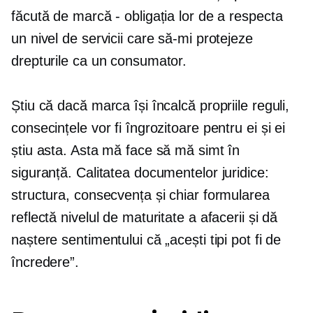
făcută de marcă - obligația lor de a respecta
un nivel de servicii care să-mi protejeze
drepturile ca un consumator.
Știu că dacă marca își încalcă propriile reguli,
consecințele vor fi îngrozitoare pentru ei și ei
știu asta. Asta mă face să mă simt în
siguranță. Calitatea documentelor juridice:
structura, consecvența și chiar formularea
reflectă nivelul de maturitate a afacerii și dă
naștere sentimentului că „acești tipi pot fi de
încredere”.