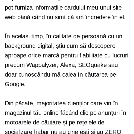
pot furniza informațiile cardului meu unui site
web până când nu simt că am încredere în el.
În același timp, în calitate de persoană cu un
background digital, știu cum să descopere
aproape orice marcă pentru fiabilitate cu lucruri
precum Wappalyzer, Alexa, SEOquake sau
doar cunoscându-mă calea în căutarea pe
Google.
Din păcate, majoritatea clienților care vin în
magazinul tău online făcând clic pe anunțuri în
motoarele de căutare și pe rețelele de
socializare habar nu au cine ești și au ZERO