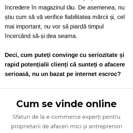
încredere în magazinul tău. De asemenea, nu
știu cum să vă verifice fiabilitatea mărcii și, cel
mai important, nu vor să piardă timpul
încercând să-și dea seama.
Deci, cum puteți convinge cu seriozitate și
rapid potențialii clienți că sunteți o afacere
serioasă, nu un
bazat pe internet
escroc?
Cum se vinde online
Sfaturi de la
e-commerce
experți pentru
proprietarii de afaceri mici și antreprenori