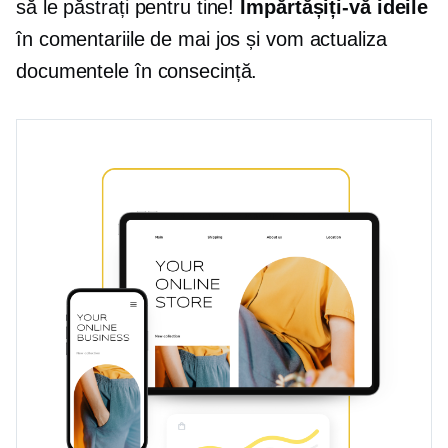
să le păstrați pentru tine!
Împărtășiți-vă ideile
în comentariile de mai jos și vom actualiza
documentele în consecință.