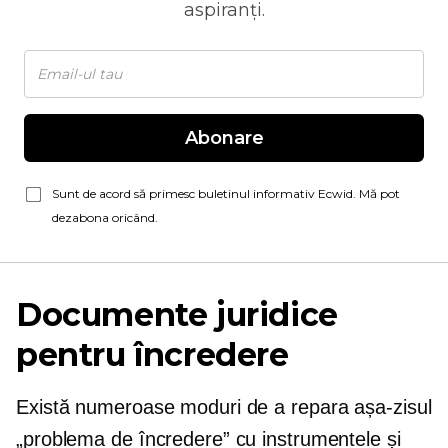
aspiranți.
Abonare
Sunt de acord să primesc buletinul informativ Ecwid. Mă pot
dezabona oricând.
Documente juridice
pentru încredere
Există numeroase moduri de a repara
așa-zisul
„problema de încredere” cu instrumentele și