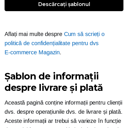
Descărcați șablonul
Aflați mai multe despre
Cum să scrieți o
politică de confidențialitate pentru dvs
E-commerce
Magazin
.
Șablon de informații
despre livrare și plată
Această pagină conține informații pentru clienții
dvs. despre operațiunile dvs. de livrare și plată.
Aceste informații ar trebui să varieze în funcție