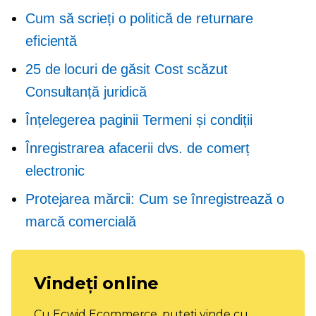
Cum să scrieți o politică de returnare
eficientă
25 de locuri de găsit
Cost scăzut
Consultanță juridică
Înțelegerea paginii Termeni și condiții
Înregistrarea afacerii dvs. de comerț
electronic
Protejarea mărcii: Cum se înregistrează o
marcă comercială
Vindeți online
Cu Ecwid Ecommerce, puteți vinde cu