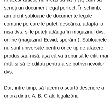
scrieți un document legal perfect. În schimb,
am oferit șabloane de documente legale
comune pe care le puteți descărca, adapta la
nișa dvs. și le puteți adăuga în magazinul dvs.
online (magazinul Ecwid, sperăm!). Șabloanele
nu sunt universale pentru orice tip de afacere,
produs sau nișă, așa că va trebui să le citiți mai
întâi și să le editați pentru a se potrivi nevoilor
dvs.
Dar, între timp, să facem o scurtă descriere a
unora dintre A, B, C ale legalizării.