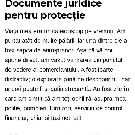
Documente juridice
pentru protecție
Viața mea era un caleidoscop pe vremuri. Am
purtat atât de multe pălării, iar una dintre ele a
fost șapca de antreprenor. Așa că vă pot
spune direct: am văzut vânzarea din punctul
de vedere al comerciantului. A fost foarte
distractiv; o explorare plină de descoperiri – dar
uneori poate fi și puțin stresantă. Au fost zile în
care am simțit că am toți ochii răi asupra mea
-
politie, pompieri, furnizori, serviciu de control
financiar, chiar si taximetristi!