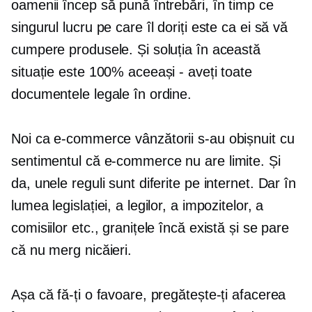
oamenii încep să pună întrebări, în timp ce
singurul lucru pe care îl doriți este ca ei să vă
cumpere produsele. Și soluția în această
situație este 100% aceeași - aveți toate
documentele legale în ordine.
Noi ca
e-commerce
vânzătorii s-au obișnuit cu
sentimentul că
e-commerce
nu are limite. Și
da, unele reguli sunt diferite pe internet. Dar în
lumea legislației, a legilor, a impozitelor, a
comisiilor etc., granițele încă există și se pare
că nu merg nicăieri.
Așa că fă-ți o favoare, pregătește-ți afacerea