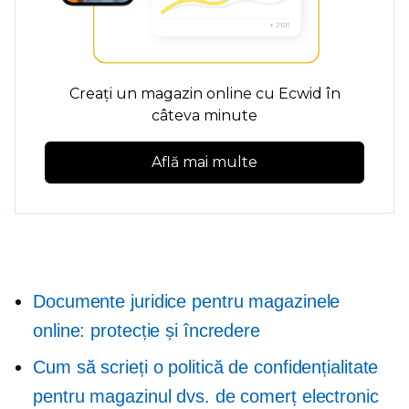
Creați un magazin online cu Ecwid în
câteva minute
Află mai multe
Documente juridice pentru magazinele
online: protecție și încredere
Cum să scrieți o politică de confidențialitate
pentru magazinul dvs. de comerț electronic