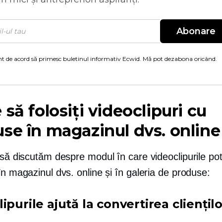
Abonare
t de acord să primesc buletinul informativ Ecwid. Mă pot dezabona oricând.
 să folosiți videoclipuri cu
se în magazinul dvs. online
 să discutăm despre modul în care videoclipurile po
în magazinul dvs. online și în galeria de produse:
ipurile ajută la convertirea cliențilo