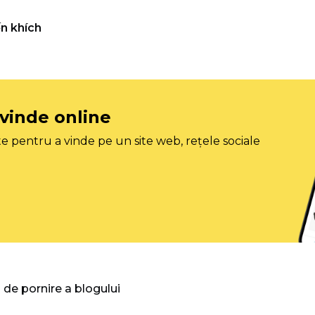
n khích
 vinde online
e pentru a vinde pe un site web, rețele sociale
 de pornire a blogului