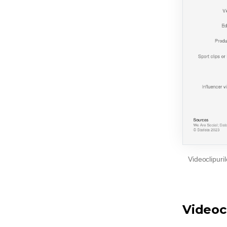
Videoclipuri
Videocl