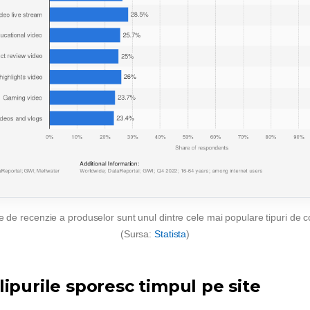
le de recenzie a produselor sunt unul dintre cele mai populare tipuri de c
(Sursa:
Statista
)
ipurile sporesc timpul pe site