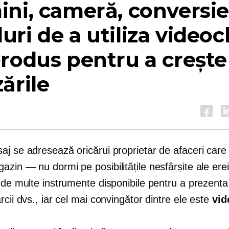
ni, cameră, conversie
ri de a utiliza videoc
rodus pentru a crește
ările
aj se adresează oricărui proprietar de afaceri care
gazin — nu
dormi pe posibilitățile nesfârșite ale erei
 de multe instrumente disponibile pentru a prezent
rcii dvs., iar cel mai convingător dintre ele este
vid