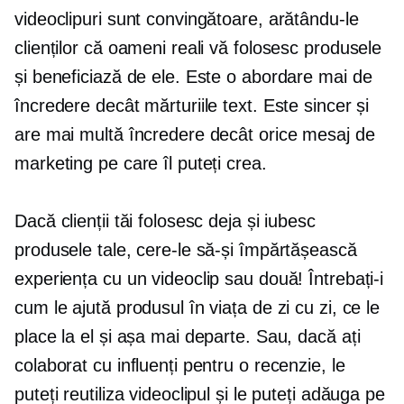
videoclipuri sunt convingătoare, arătându-le
clienților că oameni reali vă folosesc produsele
și beneficiază de ele. Este o abordare mai de
încredere decât mărturiile text. Este sincer și
are mai multă încredere decât orice mesaj de
marketing pe care îl puteți crea.
Dacă clienții tăi folosesc deja și iubesc
produsele tale, cere-le să-și împărtășească
experiența cu un videoclip sau două! Întrebați-i
cum le ajută produsul în viața de zi cu zi, ce le
place la el și așa mai departe. Sau, dacă ați
colaborat cu influenți pentru o recenzie, le
puteți reutiliza videoclipul și le puteți adăuga pe