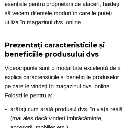
esențiale pentru proprietarii de afaceri, haideți
să vedem diferitele moduri în care le puteți
utiliza în magazinul dvs. online.
Prezentați caracteristicile și
beneficiile produsului dvs
Videoclipurile sunt o modalitate excelentă de a
explica caracteristicile și beneficiile produselor
pe care le vindeți în magazinul dvs. online.
Folosiți-le pentru a:
arătați cum arată produsul dvs. în viața reală
(mai ales dacă vindeți îmbrăcăminte,
accesorii, mobilier etc.)