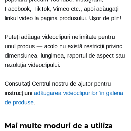
Facebook, TikTok, Vimeo etc., apoi adăugați
linkul video la pagina produsului.
Ușor de plin!
Puteți adăuga videoclipuri nelimitate pentru
unul
produs — acolo
nu există restricții privind
dimensiunea, lungimea, raportul de aspect sau
rezoluția videoclipului.
Consultați Centrul nostru de ajutor pentru
instrucțiuni
adăugarea videoclipurilor în galeria
de produse
.
Mai multe moduri de a utiliza