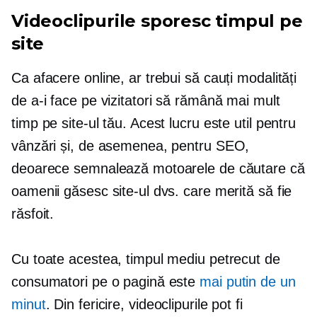
Videoclipurile sporesc timpul pe
site
Ca afacere online, ar trebui să cauți modalități
de a-i face pe vizitatori să rămână mai mult
timp pe site-ul tău. Acest lucru este util pentru
vânzări și, de asemenea, pentru SEO,
deoarece semnalează motoarele de căutare că
oamenii găsesc site-ul dvs. care merită să fie
răsfoit.
Cu toate acestea, timpul mediu petrecut de
consumatori pe o pagină este
mai putin de un
minut
. Din fericire, videoclipurile pot fi