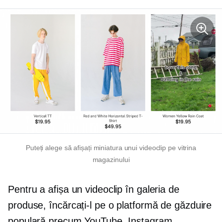
Puteți alege să afișați miniatura unui videoclip pe vitrina
magazinului
Pentru a afișa un videoclip în galeria de
produse, încărcați-l pe o platformă de găzduire
populară precum YouTube, Instagram,