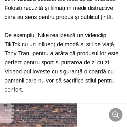
Folosiți recuzită și filmați în medii distractive
care au sens pentru produs și publicul țintă.
De exemplu, Nike realizează un videoclip
TikTok cu un influenț de modă și stil de viață,
Tony Tran, pentru a arăta că produsul lor este
perfect pentru sport și purtarea de zi cu zi.
Videoclipul lovește cu siguranță o coardă cu
oamenii care nu vor să sacrifice stilul pentru
confort.