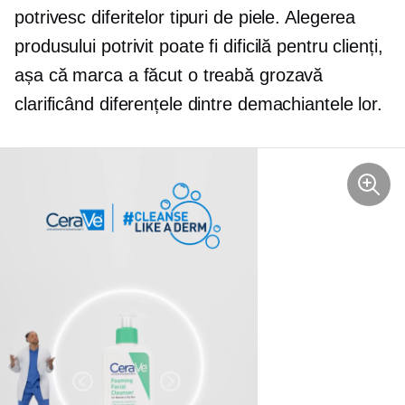
potrivesc diferitelor tipuri de piele. Alegerea
produsului potrivit poate fi dificilă pentru clienți,
așa că marca a făcut o treabă grozavă
clarificând diferențele dintre demachiantele lor.