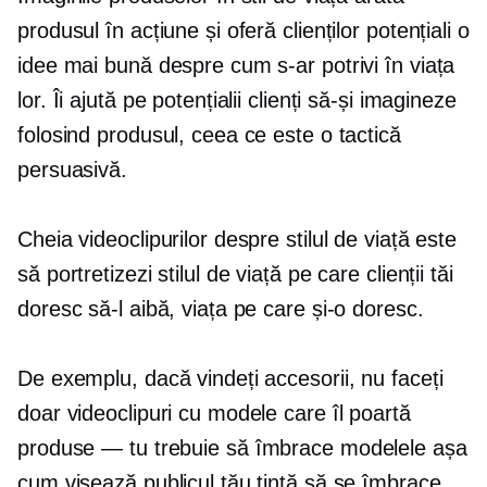
produsul în acțiune și oferă clienților potențiali o
idee mai bună despre cum s-ar potrivi în viața
lor. Îi ajută pe potențialii clienți să-și imagineze
folosind produsul, ceea ce este o tactică
persuasivă.
Cheia videoclipurilor despre stilul de viață este
să portretizezi stilul de viață pe care clienții tăi
doresc să-l aibă, viața pe care și-o doresc.
De exemplu, dacă vindeți accesorii, nu faceți
doar videoclipuri cu modele care îl poartă
produse — tu
trebuie să îmbrace modelele așa
cum visează publicul tău țintă să se îmbrace.