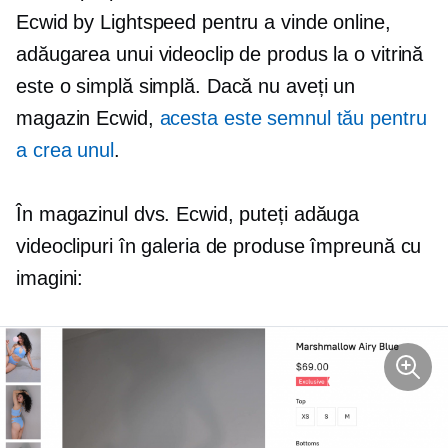
Ecwid by Lightspeed pentru a vinde online,
adăugarea unui videoclip de produs la o vitrină
este o simplă simplă. Dacă nu aveți un
magazin Ecwid,
acesta este semnul tău pentru
a crea unul
.
În magazinul dvs. Ecwid, puteți adăuga
videoclipuri în galeria de produse împreună cu
imagini: