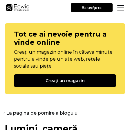
Ξεκινήστε
Tot ce ai nevoie pentru a
vinde online
Creați un magazin online în câteva minute
pentru a vinde pe un site web, rețele
sociale sau piețe.
Creați un magazin
‹ La pagina de pornire a blogului
Lumini, cameră,