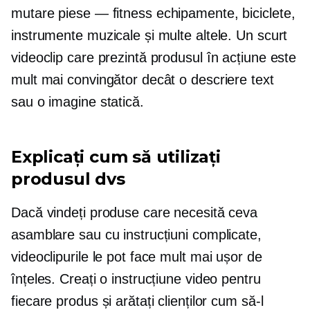
mutare
piese — fitness
echipamente, biciclete,
instrumente muzicale și multe altele. Un scurt
videoclip care prezintă produsul în acțiune este
mult mai convingător decât o descriere text
sau o imagine statică.
Explicați cum să utilizați
produsul dvs
Dacă vindeți produse care necesită ceva
asamblare sau cu instrucțiuni complicate,
videoclipurile le pot face mult mai ușor de
înțeles. Creați o instrucțiune video pentru
fiecare produs și arătați clienților cum să-l