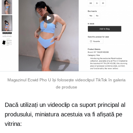
Magazinul Ecwid Pho U își folosește videoclipul TikTok în galeria
de produse
Dacă utilizați un videoclip ca suport principal al
produsului, miniatura acestuia va fi afișată pe
vitrina: