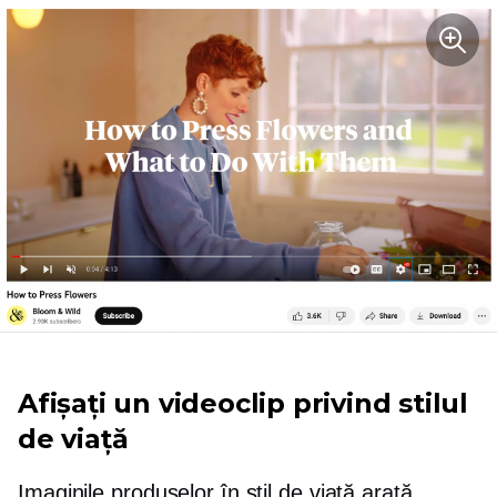
Afișați un videoclip privind stilul
de viață
Imaginile produselor în stil de viață arată