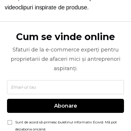
videoclipuri inspirate de produse.
Cum se vinde online
Sfaturi de la
e-commerce
experți pentru
proprietarii de afaceri mici și antreprenori
aspiranți.
Abonare
Sunt de acord să primesc buletinul informativ Ecwid. Mă pot
dezabona oricând.