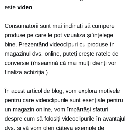
este
video
.
Consumatorii sunt mai înclinați să cumpere
produse pe care le pot vizualiza și înțelege
bine. Prezentând videoclipuri cu produse în
magazinul dvs. online, puteți crește ratele de
conversie (înseamnă că mai mulți clienți vor
finaliza achiziția.)
În acest articol de blog, vom explora motivele
pentru care videoclipurile sunt esențiale pentru
un magazin online, vom împărtăși sfaturi
despre cum să folosiți videoclipurile în avantajul
dvs. și vă vom oferi câteva exemple de