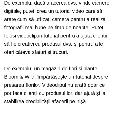
De exemplu, dacă afacerea dvs. vinde camere
digitale, puteți crea un tutorial video care să
arate cum să utilizați camera pentru a realiza
fotografii mai bune pe timp de noapte. Puteți
folosi videoclipuri tutorial pentru a ajuta clienții
să fie creativi cu produsul dvs. și pentru a le
oferi câteva sfaturi și trucuri.
De exemplu, un magazin de flori și plante,
Bloom & Wild, împărtășește un tutorial despre
presarea florilor. Videoclipul nu arată doar ce
pot face clienții cu produsul lor, dar ajută și la
stabilirea credibilității afacerii pe nișă.