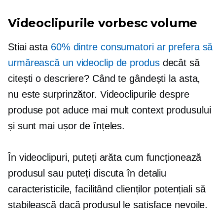
Videoclipurile vorbesc volume
Stiai asta
60% dintre consumatori ar prefera să
urmărească un videoclip de produs
decât să
citești o descriere? Când te gândești la asta,
nu este surprinzător. Videoclipurile despre
produse pot aduce mai mult context produsului
și sunt mai ușor de înțeles.
În videoclipuri, puteți arăta cum funcționează
produsul sau puteți discuta în detaliu
caracteristicile, facilitând clienților potențiali să
stabilească dacă produsul le satisface nevoile.