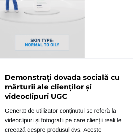
Demonstrați dovada socială cu
mărturii ale clienților și
videoclipuri UGC
Generat de utilizator
conținutul se referă la
videoclipuri și fotografii pe care clienții reali le
creează despre produsul dvs. Aceste