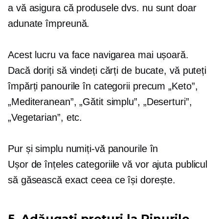
a vă asigura că produsele dvs. nu sunt doar
adunate împreună.
Acest lucru va face navigarea mai ușoară.
Dacă doriți să vindeți cărți de bucate, vă puteți
împărți panourile în categorii precum „Keto”,
„Mediteranean”, „Gătit simplu”, „Deserturi”,
„Vegetarian”, etc.
Pur și simplu numiți-vă panourile în
Ușor de înțeles
categoriile vă vor ajuta publicul
să găsească exact ceea ce își dorește.
5. Adăugați prețuri la Pinurile