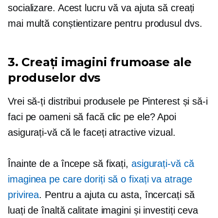
socializare. Acest lucru vă va ajuta să creați
mai multă conștientizare pentru produsul dvs.
3. Creați imagini frumoase ale
produselor dvs
Vrei să-ți distribui produsele pe Pinterest și să-i
faci pe oameni să facă clic pe ele? Apoi
asigurați-vă că le faceți atractive vizual.
Înainte de a începe să fixați,
asigurați-vă că
imaginea pe care doriți să o fixați va atrage
privirea
. Pentru a ajuta cu asta, încercați să
luați
de înaltă calitate
imagini și investiți ceva