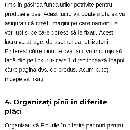
timp în găsirea fundalurilor potrivite pentru
produsele dvs. Acest lucru vă poate ajuta să vă
asigurați că creați imagini pe care oamenii le
vor iubi și pe care doresc să le fixați. Acest
lucru va atrage, de asemenea, utilizatorii
Pinterest către pinurile dvs. și îi va încuraja să
facă clic pe linkurile care îi direcționează înapoi
către pagina dvs. de produs. Acum puteți
începe să fixați.
4. Organizați pinii în diferite
plăci
Organizați-vă Pinurile în diferite panouri pentru