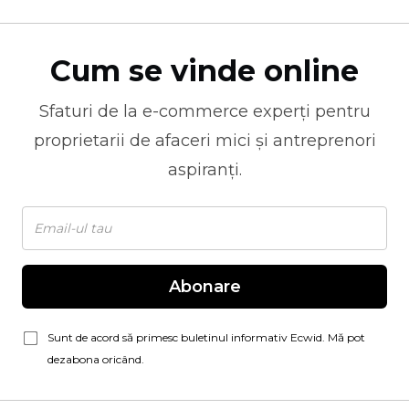
Cum se vinde online
Sfaturi de la
e-commerce
experți pentru
proprietarii de afaceri mici și antreprenori
aspiranți.
Abonare
Sunt de acord să primesc buletinul informativ Ecwid. Mă pot
dezabona oricând.