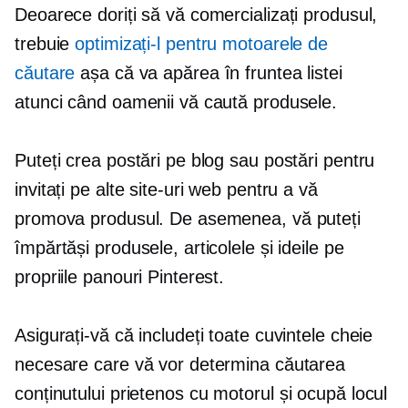
Deoarece doriți să vă comercializați produsul,
trebuie
optimizați-l pentru motoarele de
căutare
așa că va apărea în fruntea listei
atunci când oamenii vă caută produsele.
Puteți crea postări pe blog sau postări pentru
invitați pe alte site-uri web pentru a vă
promova produsul. De asemenea, vă puteți
împărtăși produsele, articolele și ideile pe
propriile panouri Pinterest.
Asigurați-vă că includeți toate cuvintele cheie
necesare care vă vor determina căutarea
conținutului
prietenos cu motorul
și ocupă locul