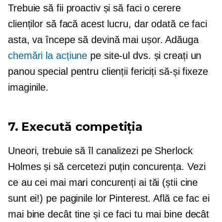
Trebuie să fii proactiv și să faci o cerere
clienților să facă acest lucru, dar odată ce faci
asta, va începe să devină mai ușor. Adăuga
chemări la acțiune
pe site-ul dvs. și creați un
panou special pentru clienții fericiți să-și fixeze
imaginile.
7. Execută competiția
Uneori, trebuie să îl canalizezi pe Sherlock
Holmes și să cercetezi puțin concurența. Vezi
ce au cei mai mari concurenți ai tăi (știi cine
sunt ei!) pe paginile lor Pinterest. Află ce fac ei
mai bine decât tine și ce faci tu mai bine decât