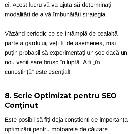
ei. Acest lucru vă va ajuta să determinați
modalități de a vă îmbunătăți strategia.
Văzând periodic ce se întâmplă de cealaltă
parte a gardului, veți fi, de asemenea, mai
puțin probabil să experimentați un șoc dacă un
nou venit sare brusc în luptă. A fi „în
cunoștință” este esențial!
8. Scrie
Optimizat pentru SEO
Conţinut
Este posibil să fiți deja conștienți de importanța
optimizării pentru motoarele de căutare.