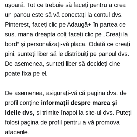
ușoară. Tot ce trebuie să faceți pentru a crea
un panou este să vă conectați la contul dvs.
Pinterest, faceți clic pe Adaugă+ în partea de
sus.
mana dreapta
colț faceți clic pe „Creați la
bord” și personalizați-vă placa. Odată ce creați
pini, sunteți liber să le distribuiți pe panoul dvs.
De asemenea, sunteți liber să decideți cine
poate fixa pe el.
De asemenea, asigurați-vă că pagina dvs. de
profil conține
informații despre marca și
ideile dvs
, și trimite înapoi la site-ul dvs. Puteți
folosi pagina de profil pentru a vă promova
afacerile.