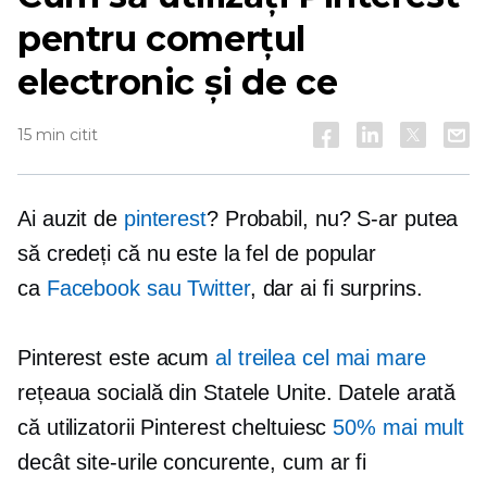
pentru comerțul
electronic și de ce
15 min citit
Ai auzit de
pinterest
? Probabil, nu? S-ar putea
să credeți că nu este la fel de popular
ca
Facebook sau Twitter
, dar ai fi surprins.
Pinterest este acum
al treilea cel mai mare
rețeaua socială din Statele Unite. Datele arată
că utilizatorii Pinterest cheltuiesc
50% mai mult
decât site-urile concurente, cum ar fi