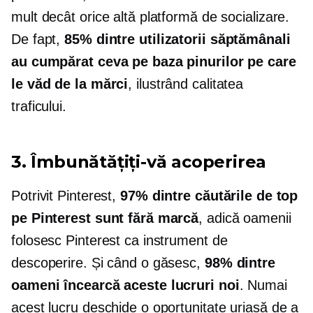
mult decât orice altă platformă de socializare.
De fapt,
85% dintre utilizatorii săptămânali
au cumpărat ceva pe baza pinurilor pe care
le văd de la mărci
, ilustrând calitatea
traficului.
3. Îmbunătățiți-vă acoperirea
Potrivit Pinterest,
97% dintre căutările de top
pe Pinterest sunt fără marcă
, adică oamenii
folosesc Pinterest ca instrument de
descoperire. Și când o găsesc,
98% dintre
oameni încearcă aceste lucruri noi
. Numai
acest lucru deschide o oportunitate uriașă de a