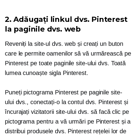
2. Adăugați linkul dvs. Pinterest
la paginile dvs. web
Reveniți la site-ul dvs. web și creați un buton
care le permite oamenilor să vă urmărească pe
Pinterest pe toate paginile site-ului dvs. Toată
lumea cunoaște sigla Pinterest.
Puneți pictograma Pinterest pe paginile site-
ului dvs., conectați-o la contul dvs. Pinterest și
încurajați vizitatorii site-ului dvs. să facă clic pe
pictograma pentru a vă urmări pe Pinterest și a
distribui produsele dvs. Pinterest rețelei lor de