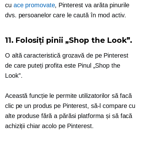
cu
ace promovate
, Pinterest va arăta pinurile
dvs. persoanelor care le caută în mod activ.
11. Folosiți pinii „Shop the Look”.
O altă caracteristică grozavă de pe Pinterest
de care puteți profita este Pinul „Shop the
Look”.
Această funcție le permite utilizatorilor să facă
clic pe un produs pe Pinterest, să-l compare cu
alte produse fără a părăsi platforma și să facă
achiziții chiar acolo pe Pinterest.