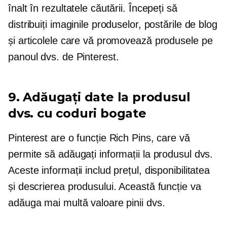
înalt în rezultatele căutării. Începeți să
distribuiți imaginile produselor, postările de blog
și articolele care vă promovează produsele pe
panoul dvs. de Pinterest.
9. Adăugați date la produsul
dvs. cu coduri bogate
Pinterest are o funcție Rich Pins, care vă
permite să adăugați informații la produsul dvs.
Aceste informații includ prețul, disponibilitatea
și descrierea produsului. Această funcție va
adăuga mai multă valoare pinii dvs.