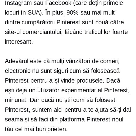
Instagram sau Facebook (care dețin primele
locuri în SUA). În plus, 90% sau mai mult
dintre cumpărătorii Pinterest sunt
nouă
către
site-ul comerciantului, făcând traficul lor foarte
interesant.
Adevărul este că mulți vânzători de comerț
electronic nu sunt siguri cum să folosească
Pinterest pentru a-și vinde produsele. Dacă
ești deja un utilizator experimentat al Pinterest,
minunat! Dar dacă nu știi cum să folosești
Pinterest, suntem aici pentru a te ajuta să-ți dai
seama și să faci din platforma Pinterest noul
tău cel mai bun prieten.