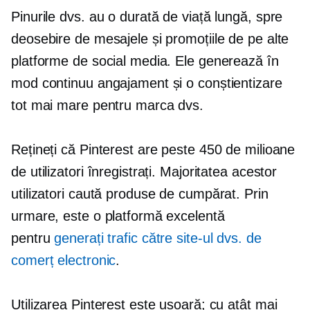
Pinurile dvs. au o durată de viață lungă, spre
deosebire de mesajele și promoțiile de pe alte
platforme de social media. Ele generează în
mod continuu angajament și o conștientizare
tot mai mare pentru marca dvs.
Rețineți că Pinterest are peste 450 de milioane
de utilizatori înregistrați. Majoritatea acestor
utilizatori caută produse de cumpărat. Prin
urmare, este o platformă excelentă
pentru
generați trafic către site-ul dvs. de
comerț electronic
.
Utilizarea Pinterest este ușoară; cu atât mai