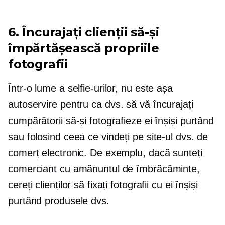
6. Încurajați clienții să-și
împărtășească propriile
fotografii
Într-o lume a selfie-urilor, nu este așa
autoservire
pentru ca dvs. să vă încurajați
cumpărătorii să-și fotografieze ei înșiși purtând
sau folosind ceea ce vindeți pe site-ul dvs. de
comerț electronic. De exemplu, dacă sunteți
comerciant cu amănuntul de îmbrăcăminte,
cereți clienților să fixați fotografii cu ei înșiși
purtând produsele dvs.