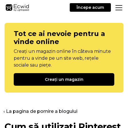
Începe acum
Tot ce ai nevoie pentru a
vinde online
Creați un magazin online în câteva minute
pentru a vinde pe un site web, rețele
sociale sau piețe.
Creați un magazin
‹ La pagina de pornire a blogului
Cum să utilizați Pinterest