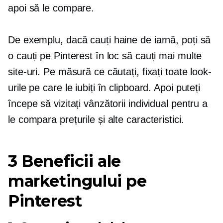
apoi să le compare.
De exemplu, dacă cauți haine de iarnă, poți să
o cauți pe Pinterest în loc să cauți mai multe
site-uri. Pe măsură ce căutați, fixați toate look-
urile pe care le iubiți în clipboard. Apoi puteți
începe să vizitați vânzătorii individual pentru a
le compara prețurile și alte caracteristici.
3 Beneficii ale
marketingului pe
Pinterest