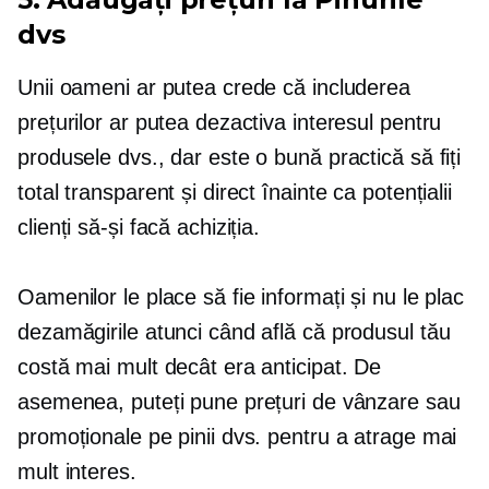
dvs
Unii oameni ar putea crede că includerea
prețurilor ar putea dezactiva interesul pentru
produsele dvs., dar este o bună practică să fiți
total transparent și direct înainte ca potențialii
clienți să-și facă achiziția.
Oamenilor le place să fie informați și nu le plac
dezamăgirile atunci când află că produsul tău
costă mai mult decât era anticipat. De
asemenea, puteți pune prețuri de vânzare sau
promoționale pe pinii dvs. pentru a atrage mai
mult interes.