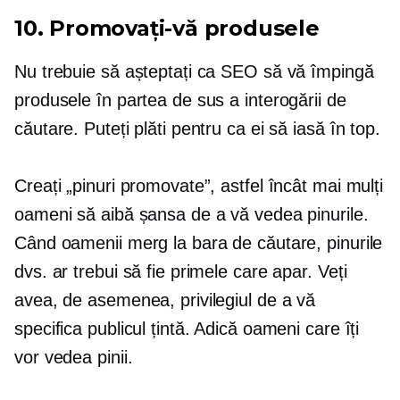
10. Promovați-vă produsele
Nu trebuie să așteptați ca SEO să vă împingă
produsele în partea de sus a interogării de
căutare. Puteți plăti pentru ca ei să iasă în top.
Creați „pinuri promovate”, astfel încât mai mulți
oameni să aibă șansa de a vă vedea pinurile.
Când oamenii merg la bara de căutare, pinurile
dvs. ar trebui să fie primele care apar. Veți
avea, de asemenea, privilegiul de a vă
specifica publicul țintă. Adică oameni care îți
vor vedea pinii.